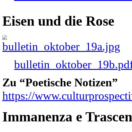
Eisen und die Rose
bulletin_oktober_19b.pd
Zu “Poetische Notizen”
https://www.culturprospect
Immanenza e Trasce