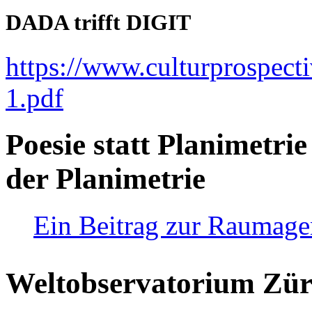
DADA trifft DIGIT
https://www.culturprospect
1.pdf
Poesie statt Planimetrie
der Planimetrie
Ein Beitrag zur Raumag
Weltobservatorium Züri