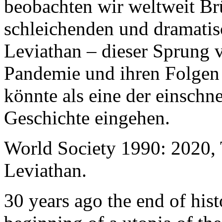
beobachten wir weltweit B
schleichenden und dramati
Leviathan – dieser Sprung 
Pandemie und ihren Folgen 
könnte als eine der einschn
Geschichte eingehen.
World Society 1990: 2020,
Leviathan.
30 years ago the end of his