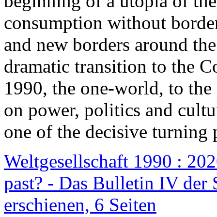
beginning of a utopia of th
consumption without border
and new borders around the
dramatic transition to the C
1990, the one-world, to th
on power, politics and cult
one of the decisive turning 
Weltgesellschaft 1990 : 2020
past? - Das Bulletin IV der 
erschienen, 6 Seiten