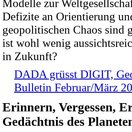
Modelle zur Weltgesellsch
Defizite an Orientierung u
geopolitischen Chaos sind 
ist wohl wenig aussichtsre
in Zukunft?
DADA grüsst DIGIT, Geopo
Bulletin Februar/März 2
Erinnern, Vergessen, E
Gedächtnis des Planete