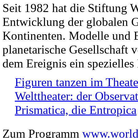
Seit 1982 hat die Stiftung 
Entwicklung der globalen Ge
Kontinenten. Modelle und Bi
planetarische Gesellschaft 
dem Ereignis ein spezielles 
Figuren tanzen im Theat
Welttheater: der Observat
Prismatica, die Entropica
Zum Programm
www.worlds