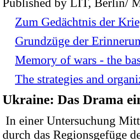
Published by LIT, Berlin/ 
Zum Gedächtnis der Kri
Grundzüge der Erinnerun
Memory of wars - the bas
The strategies and organi
Ukraine: Das Drama ei
In einer Untersuchung Mitte
durch das Regionsgefüge de