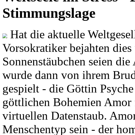
Stimmungslage
Hat die aktuelle Weltgesel
Vorsokratiker bejahten dies
Sonnenstäubchen seien die 
wurde dann von ihrem Brud
gespielt - die Göttin Psych
göttlichen Bohemien Amor f
virtuellen Datenstaub. Amor
Menschentyp sein - der ho