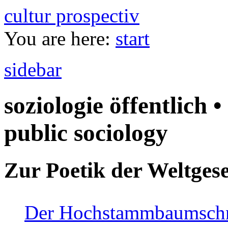
cultur prospectiv
You are here:
start
sidebar
soziologie öffentlich •
public sociology
Zur Poetik der Weltgese
Der Hochstammbaumschnei