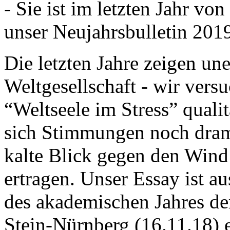
- Sie ist im letzten Jahr v
unser Neujahrsbulletin 201
Die letzten Jahre zeigen u
Weltgesellschaft - wir versu
“Weltseele im Stress” quali
sich Stimmungen noch drama
kalte Blick gegen den Wind d
ertragen. Unser Essay ist a
des akademischen Jahres de
Stein-Nürnberg (16.11.18) 