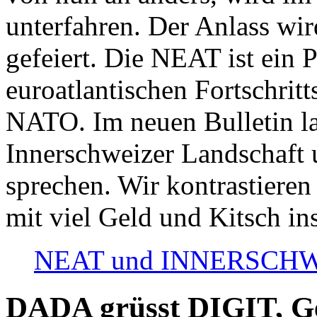
unterfahren. Der Anlass wir
gefeiert. Die NEAT ist ein P
euroatlantischen Fortschritt
NATO. Im neuen Bulletin la
Innerschweizer Landschaft 
sprechen. Wir kontrastieren
mit viel Geld und Kitsch in
NEAT und INNERSCHWEIZ
DADA grüsst DIGIT, Geo