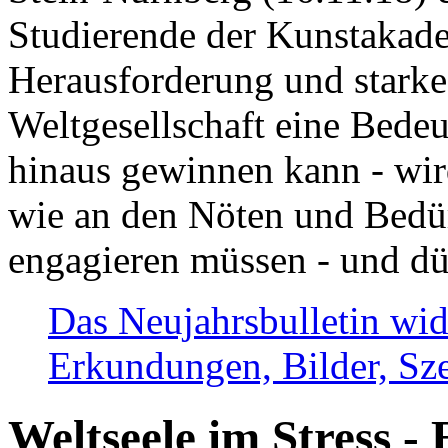
Studierende der Kunstakadem
Herausforderung und stark
Weltgesellschaft eine Bede
hinaus gewinnen kann - wir
wie an den Nöten und Bedü
engagieren müssen - und dü
Das Neujahrsbulletin wid
Erkundungen, Bilder, Sze
Weltseele im Stress - 