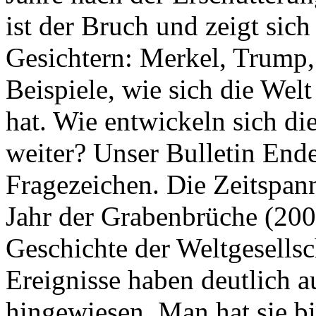
ist der Bruch und zeigt sich
Gesichtern: Merkel, Trump,
Beispiele, wie sich die Welt
hat. Wie entwickeln sich di
weiter? Unser Bulletin End
Fragezeichen. Die Zeitspan
Jahr der Grabenbrüche (200
Geschichte der Weltgesellsc
Ereignisse haben deutlich a
hingewiesen. Man hat sie bi