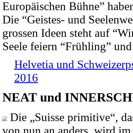
Europäischen Bühne” haben 
Die “Geistes- und Seelenwer
grossen Ideen steht auf “Wi
Seele feiern “Frühling” und
Helvetia und Schweizerp
2016
NEAT und INNERSCHWEI
Die „Suisse primitive“, da
von nun an anders, wird i