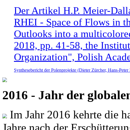
Der Artikel H.P. Meier-Dal
RHEI - Space of Flows in t
Outlooks into a multicolore
2018, pp. 41-58, the Instit
Organization", Polish Acad
Synthesebericht der Polenprojekte (Dieter Zürcher, Hans-Pete
2016 - Jahr der global
Im Jahr 2016 kehrte die ha
Jahre nach der Erschütterun