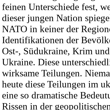
feinen Unterschiede fest, w
dieser jungen Nation spiegel
NATO in keiner der Regione
Identifikationen der Bevölk
Ost-, Südukraine, Krim und
Ukraine. Diese unterschiedl
wirksame Teilungen. Nieman
heute diese Teilungen im uk
eine so dramatische Bedeutu
Rissen in der geopolitische