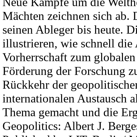
Neue Kämpfe um die Welther
Mächten zeichnen sich ab. 
seinen Ableger bis heute. D
illustrieren, wie schnell d
Vorherrschaft zum globalen
Förderung der Forschung zur
Rückkehr der geopolitisch
internationalen Austausch a
Thema gemacht und die Erge
Geopolitics: Albert J. Berge