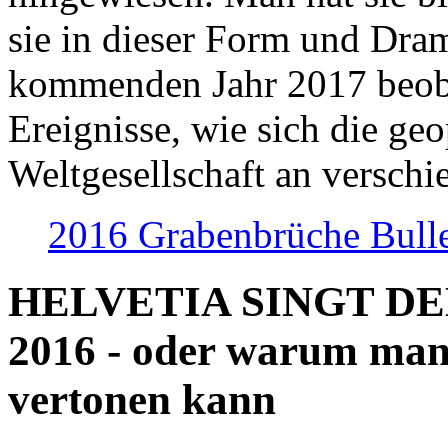
sie in dieser Form und Dra
kommenden Jahr 2017 beob
Ereignisse, wie sich die geo
Weltgesellschaft an verschi
2016 Grabenbrüche Bull
HELVETIA SINGT D
2016 - oder warum man
vertonen kann