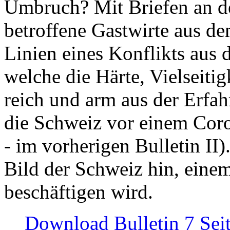
Umbruch? Mit Briefen an de
betroffene Gastwirte aus de
Linien eines Konflikts aus
welche die Härte, Vielseiti
reich und arm aus der Erfah
die Schweiz vor einem Coro
- im vorherigen Bulletin II)
Bild der Schweiz hin, einem
beschäftigen wird.
Download Bulletin 7 Sei