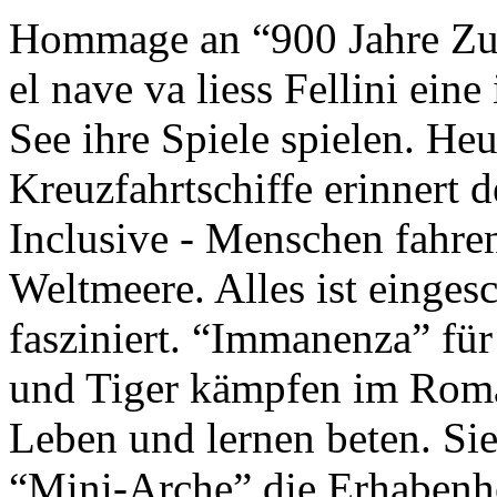
Hommage an “900 Jahre Zuk
el nave va liess Fellini eine
See ihre Spiele spielen. Heu
Kreuzfahrtschiffe erinnert 
Inclusive - Menschen fahre
Weltmeere. Alles ist einges
fasziniert. “Immanenza” für
und Tiger kämpfen im Roma
Leben und lernen beten. Sie
“Mini-Arche” die Erhabenhe