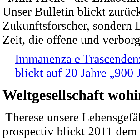
Unser Bulletin blickt zurüc
Zukunftsforscher, sondern 
Zeit, die offene und verbor
Immanenza e Trascendenz
blickt auf 20 Jahre „900
Weltgesellschaft woh
Therese unsere Lebensgefäh
prospectiv blickt 2011 dem 