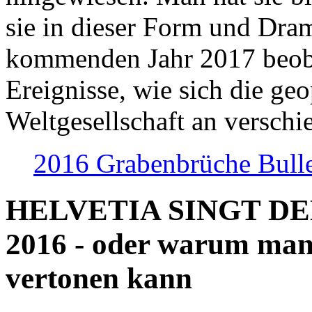
sie in dieser Form und Dra
kommenden Jahr 2017 beob
Ereignisse, wie sich die geo
Weltgesellschaft an verschi
2016 Grabenbrüche Bull
HELVETIA SINGT D
2016 - oder warum man
vertonen kann