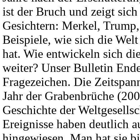
ist der Bruch und zeigt sich
Gesichtern: Merkel, Trump,
Beispiele, wie sich die Welt
hat. Wie entwickeln sich di
weiter? Unser Bulletin End
Fragezeichen. Die Zeitspan
Jahr der Grabenbrüche (200
Geschichte der Weltgesellsc
Ereignisse haben deutlich a
hingewiesen. Man hat sie bi