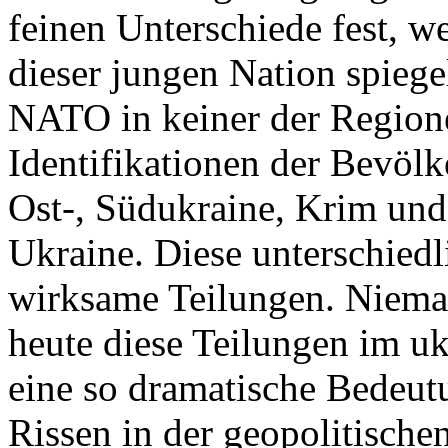
feinen Unterschiede fest, w
dieser jungen Nation spiegel
NATO in keiner der Regione
Identifikationen der Bevölk
Ost-, Südukraine, Krim und
Ukraine. Diese unterschiedl
wirksame Teilungen. Nieman
heute diese Teilungen im uk
eine so dramatische Bedeutu
Rissen in der geopolitische