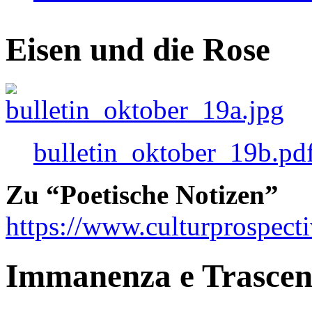
Eisen und die Rose
bulletin_oktober_19b.pd
Zu “Poetische Notizen”
https://www.culturprospect
Immanenza e Trasce