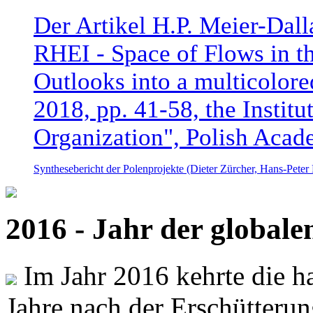
Der Artikel H.P. Meier-Dal
RHEI - Space of Flows in t
Outlooks into a multicolore
2018, pp. 41-58, the Instit
Organization", Polish Acad
Synthesebericht der Polenprojekte (Dieter Zürcher, Hans-Pete
2016 - Jahr der global
Im Jahr 2016 kehrte die ha
Jahre nach der Erschütterun