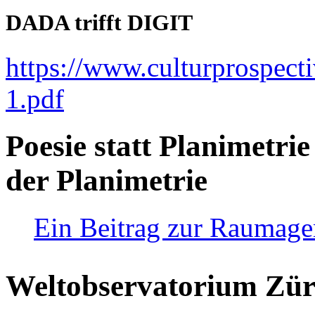
DADA trifft DIGIT
https://www.culturprospect
1.pdf
Poesie statt Planimetrie
der Planimetrie
Ein Beitrag zur Raumag
Weltobservatorium Züri