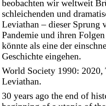
beobachten wir weltweit B
schleichenden und dramati
Leviathan – dieser Sprung 
Pandemie und ihren Folgen 
könnte als eine der einschn
Geschichte eingehen.
World Society 1990: 2020,
Leviathan.
30 years ago the end of his