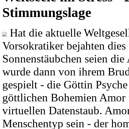
Stimmungslage
Hat die aktuelle Weltgesel
Vorsokratiker bejahten dies
Sonnenstäubchen seien die 
wurde dann von ihrem Brud
gespielt - die Göttin Psych
göttlichen Bohemien Amor f
virtuellen Datenstaub. Amor
Menschentyp sein - der ho