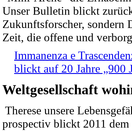
Unser Bulletin blickt zurüc
Zukunftsforscher, sondern 
Zeit, die offene und verbor
Immanenza e Trascendenz
blickt auf 20 Jahre „900
Weltgesellschaft woh
Therese unsere Lebensgefäh
prospectiv blickt 2011 dem 