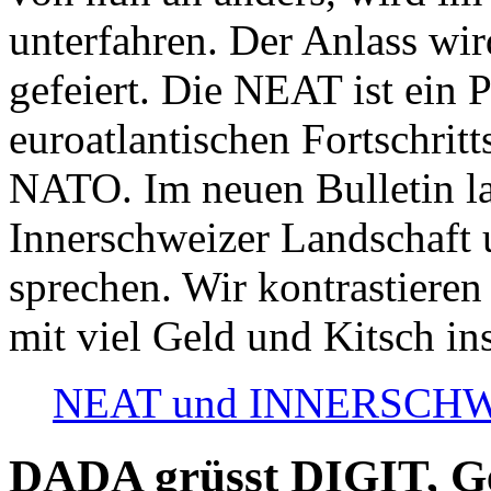
unterfahren. Der Anlass wir
gefeiert. Die NEAT ist ein P
euroatlantischen Fortschritt
NATO. Im neuen Bulletin la
Innerschweizer Landschaft 
sprechen. Wir kontrastieren
mit viel Geld und Kitsch in
NEAT und INNERSCHWEIZ
DADA grüsst DIGIT, Geo