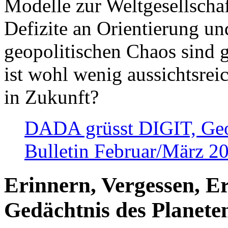
Modelle zur Weltgesellsch
Defizite an Orientierung u
geopolitischen Chaos sind 
ist wohl wenig aussichtsre
in Zukunft?
DADA grüsst DIGIT, Geopo
Bulletin Februar/März 2
Erinnern, Vergessen, E
Gedächtnis des Planete