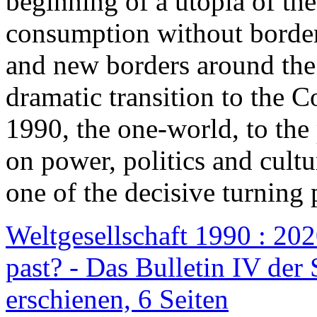
beginning of a utopia of th
consumption without border
and new borders around the
dramatic transition to the C
1990, the one-world, to th
on power, politics and cult
one of the decisive turning 
Weltgesellschaft 1990 : 2020
past? - Das Bulletin IV der 
erschienen, 6 Seiten