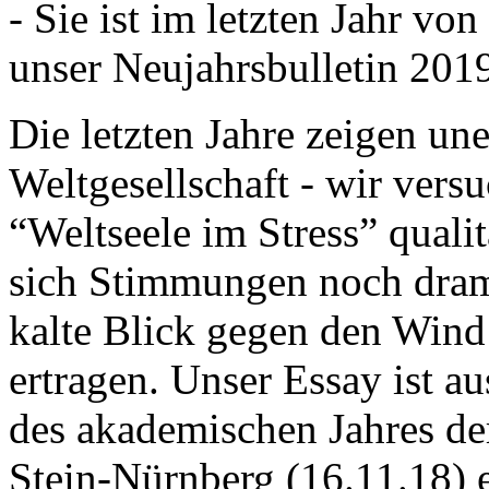
- Sie ist im letzten Jahr v
unser Neujahrsbulletin 201
Die letzten Jahre zeigen u
Weltgesellschaft - wir versu
“Weltseele im Stress” quali
sich Stimmungen noch drama
kalte Blick gegen den Wind d
ertragen. Unser Essay ist a
des akademischen Jahres de
Stein-Nürnberg (16.11.18) 