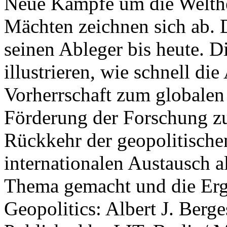
Neue Kämpfe um die Welther
Mächten zeichnen sich ab. 
seinen Ableger bis heute. D
illustrieren, wie schnell d
Vorherrschaft zum globalen
Förderung der Forschung zur
Rückkehr der geopolitisch
internationalen Austausch a
Thema gemacht und die Erge
Geopolitics: Albert J. Berge