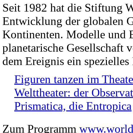
Seit 1982 hat die Stiftung 
Entwicklung der globalen Ge
Kontinenten. Modelle und Bi
planetarische Gesellschaft 
dem Ereignis ein spezielles 
Figuren tanzen im Theat
Welttheater: der Observat
Prismatica, die Entropica
Zum Programm
www.worlds