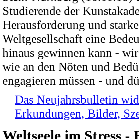
Studierende der Kunstakadem
Herausforderung und stark
Weltgesellschaft eine Bede
hinaus gewinnen kann - wir
wie an den Nöten und Bedü
engagieren müssen - und dü
Das Neujahrsbulletin wid
Erkundungen, Bilder, Sze
Weltseele im Stress - 