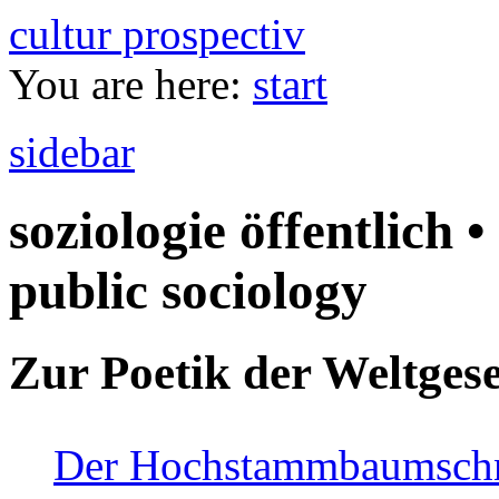
cultur prospectiv
You are here:
start
sidebar
soziologie öffentlich •
public sociology
Zur Poetik der Weltgese
Der Hochstammbaumschnei