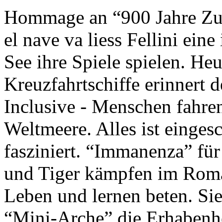
Hommage an “900 Jahre Zuk
el nave va liess Fellini eine
See ihre Spiele spielen. Heu
Kreuzfahrtschiffe erinnert 
Inclusive - Menschen fahre
Weltmeere. Alles ist einges
fasziniert. “Immanenza” für
und Tiger kämpfen im Roma
Leben und lernen beten. Sie
“Mini-Arche” die Erhabenhe