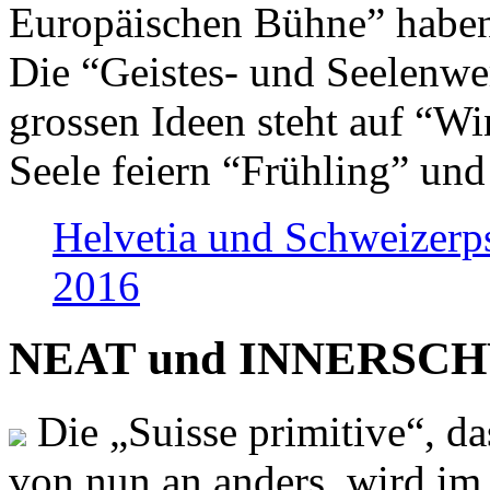
Europäischen Bühne” haben 
Die “Geistes- und Seelenwer
grossen Ideen steht auf “Wi
Seele feiern “Frühling” und
Helvetia und Schweizerp
2016
NEAT und INNERSCHWEI
Die „Suisse primitive“, da
von nun an anders, wird i