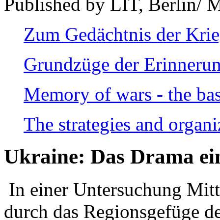
Published by LIT, Berlin/ 
Zum Gedächtnis der Kri
Grundzüge der Erinnerun
Memory of wars - the bas
The strategies and organi
Ukraine: Das Drama ei
In einer Untersuchung Mitte
durch das Regionsgefüge de