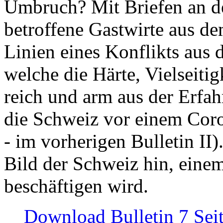
Umbruch? Mit Briefen an de
betroffene Gastwirte aus de
Linien eines Konflikts aus
welche die Härte, Vielseiti
reich und arm aus der Erfah
die Schweiz vor einem Coro
- im vorherigen Bulletin II)
Bild der Schweiz hin, einem
beschäftigen wird.
Download Bulletin 7 Sei