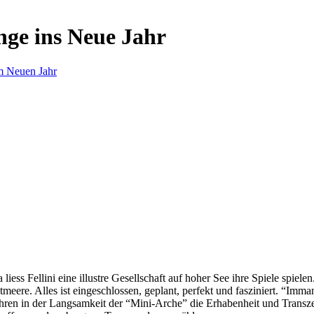
nge ins Neue Jahr
m Neuen Jahr
s Fellini eine illustre Gesellschaft auf hoher See ihre Spiele spielen.
eere. Alles ist eingeschlossen, geplant, perfekt und fasziniert. “Imm
ren in der Langsamkeit der “Mini-Arche” die Erhabenheit und Transzend