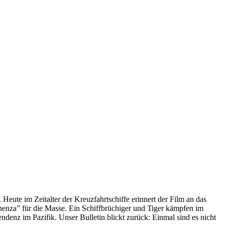
 Heute im Zeitalter der Kreuzfahrtschiffe erinnert der Film an das
anenza” für die Masse. Ein Schiffbrüchiger und Tiger kämpfen im
enz im Pazifik. Unser Bulletin blickt zurück: Einmal sind es nicht