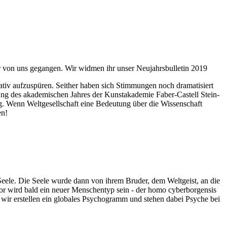
ahr von uns gegangen. Wir widmen ihr unser Neujahrsbulletin 2019
itativ aufzuspüren. Seither haben sich Stimmungen noch dramatisiert
fnung des akademischen Jahres der Kunstakademie Faber-Castell Stein-
g. Wenn Weltgesellschaft eine Bedeutung über die Wissenschaft
en!
 Seele. Die Seele wurde dann von ihrem Bruder, dem Weltgeist, an die
or wird bald ein neuer Menschentyp sein - der homo cyberborgensis
wir erstellen ein globales Psychogramm und stehen dabei Psyche bei