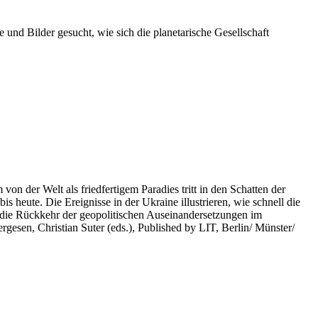
 und Bilder gesucht, wie sich die planetarische Gesellschaft
on der Welt als friedfertigem Paradies tritt in den Schatten der
heute. Die Ereignisse in der Ukraine illustrieren, wie schnell die
 die Rückkehr der geopolitischen Auseinandersetzungen im
rgesen, Christian Suter (eds.), Published by LIT, Berlin/ Münster/