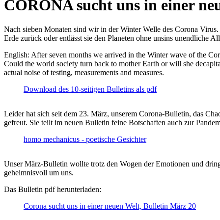
CORONA sucht uns in einer ne
Nach sieben Monaten sind wir in der Winter Welle des Corona Virus. U
Erde zurück oder entlässt sie den Planeten ohne unsins unendliche 
English: After seven months we arrived in the Winter wave of the Corona
Could the world society turn back to mother Earth or will she decapita
actual noise of testing, measurements and measures.
Download des 10-seitigen Bulletins als pdf
Leider hat sich seit dem 23. März, unserem Corona-Bulletin, das Cha
gefreut. Sie teilt im neuen Bulletin feine Botschaften auch zur Pandem
homo mechanicus - poetische Gesichter
Unser März-Bulletin wollte trotz den Wogen der Emotionen und drin
geheimnisvoll um uns.
Das Bulletin pdf herunterladen:
Corona sucht uns in einer neuen Welt, Bulletin März 20