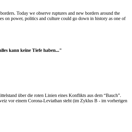
t borders. Today we observe ruptures and new borders around the
es on power, politics and culture could go down in history as one of
es kann keine Tiefe haben..."
ttelstand über die roten Linien eines Konflikts aus dem “Bauch”.
hweiz vor einem Corona-Leviathan steht (im Zyklus B - im vorherigen