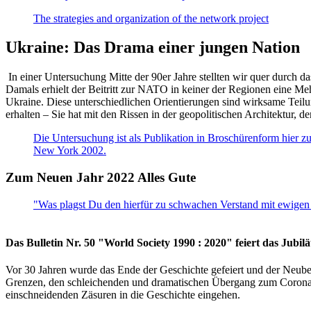
The strategies and organization of the network project
Ukraine: Das Drama einer jungen Nation
In einer Untersuchung Mitte der 90er Jahre stellten wir quer durch d
Damals erhielt der Beitritt zur NATO in keiner der Regionen eine Me
Ukraine. Diese unterschiedlichen Orientierungen sind wirksame Teilu
erhalten – Sie hat mit den Rissen in der geopolitischen Architektur,
Die Untersuchung ist als Publikation in Broschürenform hier zug
New York 2002.
Zum Neuen Jahr 2022 Alles Gute
"Was plagst Du den hierfür zu schwachen Verstand mit ewigen 
Das Bulletin Nr. 50 "World Society 1990 : 2020" feiert das Jubi
Vor 30 Jahren wurde das Ende der Geschichte gefeiert und der Neub
Grenzen, den schleichenden und dramatischen Übergang zum Corona-Le
einschneidenden Zäsuren in die Geschichte eingehen.