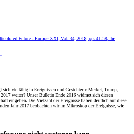
icolored Future - Europe XXI, Vol. 34, 2018, pp. 41-58, the
.
t sich vielfältig in Ereignissen und Gesichtern: Merkel, Trump,
ahr 2017 weiter? Unser Bulletin Ende 2016 widmet sich diesen
aft eingehen. Die Vielzahl der Ereignisse haben deutlich auf diese
enden Jahr 2017 beobachten wir im Mikroskop der Ereignisse, wie
ssung nicht vertonen kann