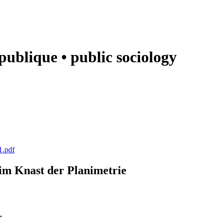
e publique • public sociology
1.pdf
k im Knast der Planimetrie