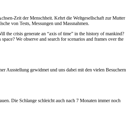
Achsen-Zeit der Menschheit. Kehrt die Weltgesellschaft zur Mutter
feilsche von Tests, Messungen und Massnahmen.
ll the crisis generate an “axis of time” in the history of mankind?
ess space? We observe and search for scenarios and frames over the
iner Ausstellung gewidmet und uns dabei mit den vielen Besuchern
hauen. Die Schlange schleicht auch nach 7 Monaten immer noch