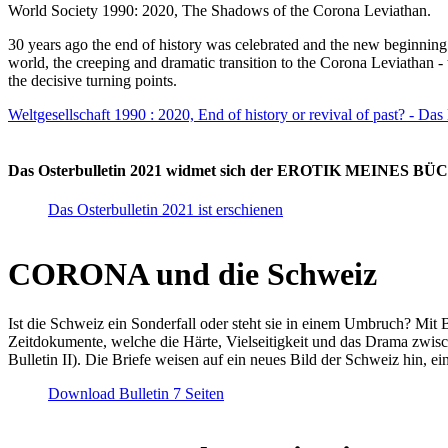
World Society 1990: 2020, The Shadows of the Corona Leviathan.
30 years ago the end of history was celebrated and the new beginnin
world, the creeping and dramatic transition to the Corona Leviathan -
the decisive turning points.
Weltgesellschaft 1990 : 2020, End of history or revival of past? - Das
Das Osterbulletin 2021 widmet sich der EROTIK MEINES BÜCHE
Das Osterbulletin 2021 ist erschienen
CORONA und die Schweiz
Ist die Schweiz ein Sonderfall oder steht sie in einem Umbruch? Mit 
Zeitdokumente, welche die Härte, Vielseitigkeit und das Drama zwisc
Bulletin II). Die Briefe weisen auf ein neues Bild der Schweiz hin, ei
Download Bulletin 7 Seiten