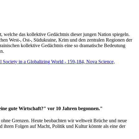
t, welche das kollektive Gedächtnis dieser jungen Nation spiegeln.
schen West-, Ost-, Südukraine, Krim und den zentralen Regionen der
rainischen kollektive Gedächtnis eine so dramatische Bedeutung
un.
vil Society in a Globalizing World - 159-184, Nova Science,
 eine gute Wirtschaft?" vor 10 Jahren begonnen."
ms ohne Grenzen. Heute beobachten wir weltweit Brüche und neue
hren Folgen auf Macht, Politik und Kultur könnte als eine der