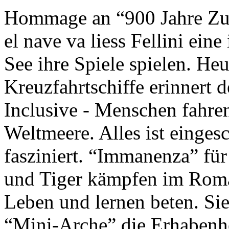
Hommage an “900 Jahre Zuk
el nave va liess Fellini eine
See ihre Spiele spielen. Heu
Kreuzfahrtschiffe erinnert 
Inclusive - Menschen fahre
Weltmeere. Alles ist einges
fasziniert. “Immanenza” für
und Tiger kämpfen im Roma
Leben und lernen beten. Sie
“Mini-Arche” die Erhabenhe