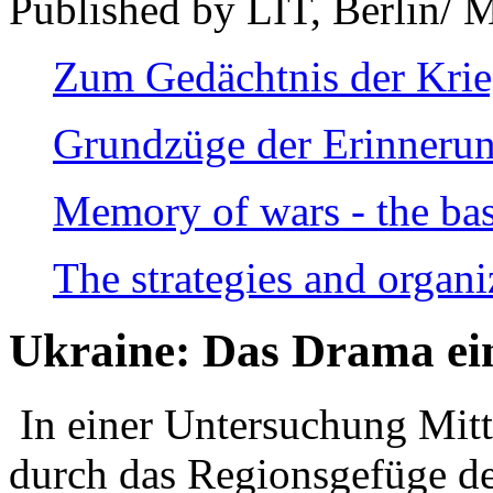
Published by LIT, Berlin/ 
Zum Gedächtnis der Kri
Grundzüge der Erinnerun
Memory of wars - the bas
The strategies and organi
Ukraine: Das Drama ei
In einer Untersuchung Mitte
durch das Regionsgefüge de