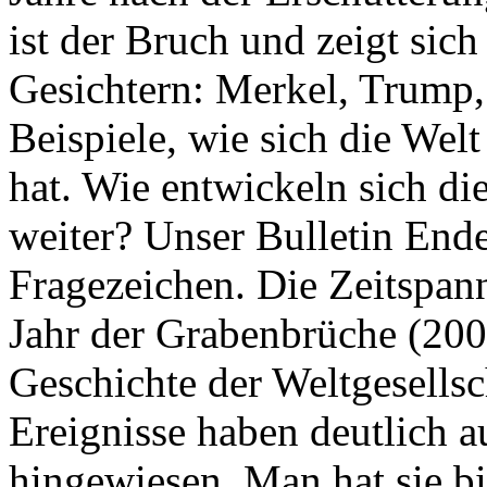
ist der Bruch und zeigt sich
Gesichtern: Merkel, Trump,
Beispiele, wie sich die Welt
hat. Wie entwickeln sich di
weiter? Unser Bulletin End
Fragezeichen. Die Zeitspan
Jahr der Grabenbrüche (200
Geschichte der Weltgesellsc
Ereignisse haben deutlich a
hingewiesen. Man hat sie bi