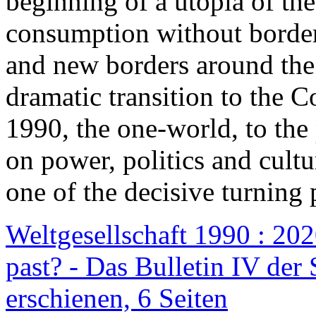
beginning of a utopia of th
consumption without border
and new borders around the
dramatic transition to the C
1990, the one-world, to th
on power, politics and cult
one of the decisive turning 
Weltgesellschaft 1990 : 2020
past? - Das Bulletin IV der 
erschienen, 6 Seiten