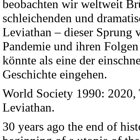
beobachten wir weltweit B
schleichenden und dramati
Leviathan – dieser Sprung 
Pandemie und ihren Folgen 
könnte als eine der einschn
Geschichte eingehen.
World Society 1990: 2020,
Leviathan.
30 years ago the end of his