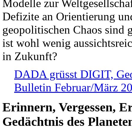
Modelle zur Weltgesellsch
Defizite an Orientierung u
geopolitischen Chaos sind 
ist wohl wenig aussichtsre
in Zukunft?
DADA grüsst DIGIT, Geopo
Bulletin Februar/März 2
Erinnern, Vergessen, E
Gedächtnis des Planete