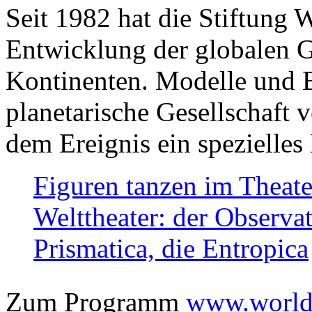
Seit 1982 hat die Stiftung 
Entwicklung der globalen Ge
Kontinenten. Modelle und Bi
planetarische Gesellschaft 
dem Ereignis ein spezielles 
Figuren tanzen im Theat
Welttheater: der Observat
Prismatica, die Entropica
Zum Programm
www.worlds