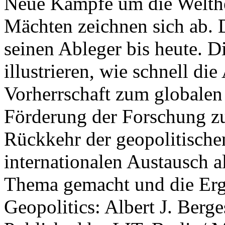
Neue Kämpfe um die Welther
Mächten zeichnen sich ab. 
seinen Ableger bis heute. D
illustrieren, wie schnell d
Vorherrschaft zum globalen
Förderung der Forschung zur
Rückkehr der geopolitisch
internationalen Austausch a
Thema gemacht und die Erge
Geopolitics: Albert J. Berge