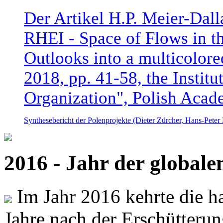
Der Artikel H.P. Meier-Dal
RHEI - Space of Flows in t
Outlooks into a multicolore
2018, pp. 41-58, the Instit
Organization", Polish Acad
Synthesebericht der Polenprojekte (Dieter Zürcher, Hans-Pete
2016 - Jahr der global
Im Jahr 2016 kehrte die ha
Jahre nach der Erschütterun