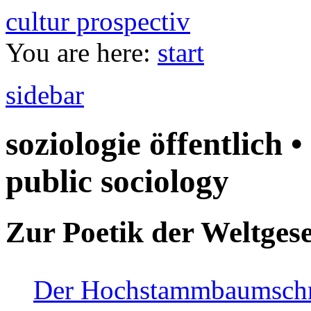
cultur prospectiv
You are here:
start
sidebar
soziologie öffentlich •
public sociology
Zur Poetik der Weltgese
Der Hochstammbaumschnei