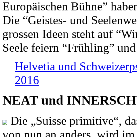
Europäischen Bühne” haben 
Die “Geistes- und Seelenwer
grossen Ideen steht auf “Wi
Seele feiern “Frühling” und
Helvetia und Schweizerp
2016
NEAT und INNERSCHWEI
Die „Suisse primitive“, da
von nun an anders, wird i