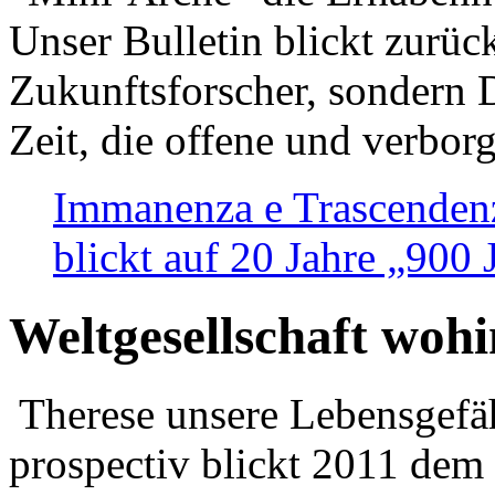
Unser Bulletin blickt zurüc
Zukunftsforscher, sondern 
Zeit, die offene und verbor
Immanenza e Trascendenz
blickt auf 20 Jahre „900
Weltgesellschaft woh
Therese unsere Lebensgefäh
prospectiv blickt 2011 dem 