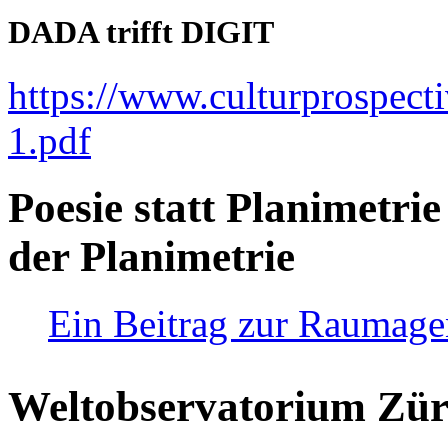
DADA trifft DIGIT
https://www.culturprospect
1.pdf
Poesie statt Planimetrie
der Planimetrie
Ein Beitrag zur Raumag
Weltobservatorium Züri