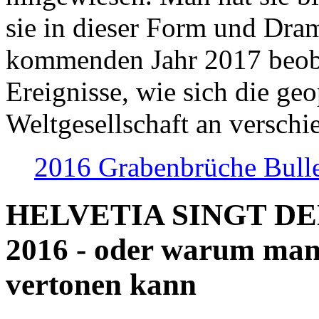
sie in dieser Form und Dra
kommenden Jahr 2017 beob
Ereignisse, wie sich die geo
Weltgesellschaft an verschi
2016 Grabenbrüche Bull
HELVETIA SINGT D
2016 - oder warum man
vertonen kann