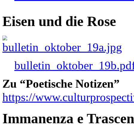
Eisen und die Rose
bulletin_oktober_19b.pd
Zu “Poetische Notizen”
https://www.culturprospect
Immanenza e Trasce