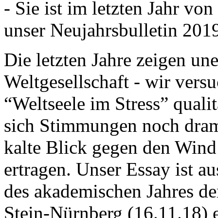
- Sie ist im letzten Jahr v
unser Neujahrsbulletin 201
Die letzten Jahre zeigen u
Weltgesellschaft - wir versu
“Weltseele im Stress” quali
sich Stimmungen noch drama
kalte Blick gegen den Wind d
ertragen. Unser Essay ist a
des akademischen Jahres de
Stein-Nürnberg (16.11.18) 