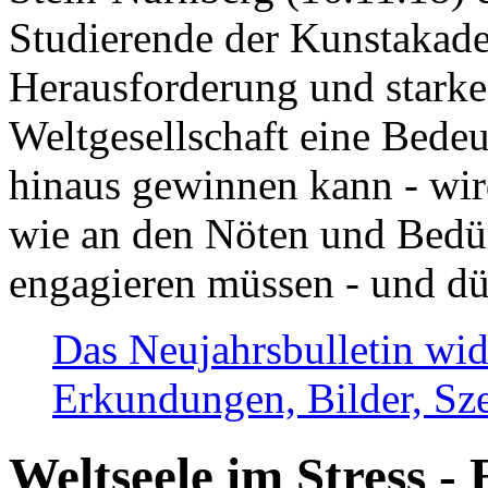
Studierende der Kunstakadem
Herausforderung und stark
Weltgesellschaft eine Bede
hinaus gewinnen kann - wir
wie an den Nöten und Bedü
engagieren müssen - und dü
Das Neujahrsbulletin wid
Erkundungen, Bilder, Sze
Weltseele im Stress - 