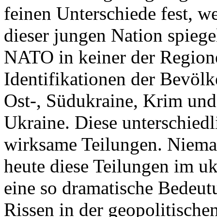
feinen Unterschiede fest, w
dieser jungen Nation spiegel
NATO in keiner der Regione
Identifikationen der Bevölk
Ost-, Südukraine, Krim und
Ukraine. Diese unterschiedl
wirksame Teilungen. Nieman
heute diese Teilungen im uk
eine so dramatische Bedeutu
Rissen in der geopolitische