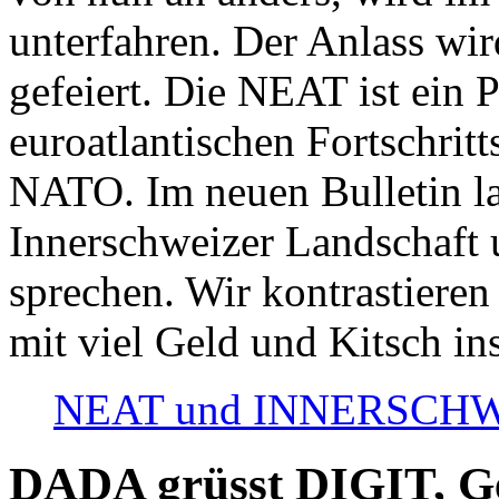
unterfahren. Der Anlass wir
gefeiert. Die NEAT ist ein P
euroatlantischen Fortschritt
NATO. Im neuen Bulletin la
Innerschweizer Landschaft 
sprechen. Wir kontrastieren
mit viel Geld und Kitsch in
NEAT und INNERSCHWEIZ
DADA grüsst DIGIT, Geo