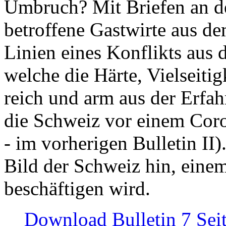
Umbruch? Mit Briefen an de
betroffene Gastwirte aus de
Linien eines Konflikts aus
welche die Härte, Vielseiti
reich und arm aus der Erfah
die Schweiz vor einem Coro
- im vorherigen Bulletin II)
Bild der Schweiz hin, einem
beschäftigen wird.
Download Bulletin 7 Sei