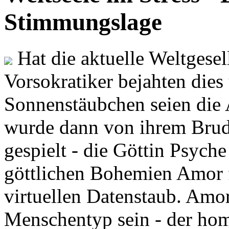
Stimmungslage
Hat die aktuelle Weltgesel
Vorsokratiker bejahten dies
Sonnenstäubchen seien die 
wurde dann von ihrem Brud
gespielt - die Göttin Psych
göttlichen Bohemien Amor f
virtuellen Datenstaub. Amor
Menschentyp sein - der ho