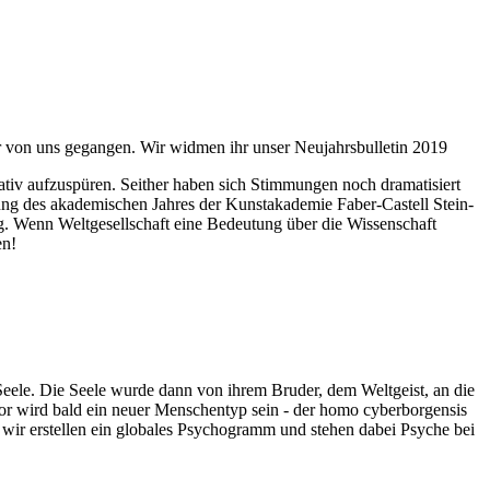
ahr von uns gegangen. Wir widmen ihr unser Neujahrsbulletin 2019
itativ aufzuspüren. Seither haben sich Stimmungen noch dramatisiert
fnung des akademischen Jahres der Kunstakademie Faber-Castell Stein-
g. Wenn Weltgesellschaft eine Bedeutung über die Wissenschaft
en!
 Seele. Die Seele wurde dann von ihrem Bruder, dem Weltgeist, an die
or wird bald ein neuer Menschentyp sein - der homo cyberborgensis
wir erstellen ein globales Psychogramm und stehen dabei Psyche bei