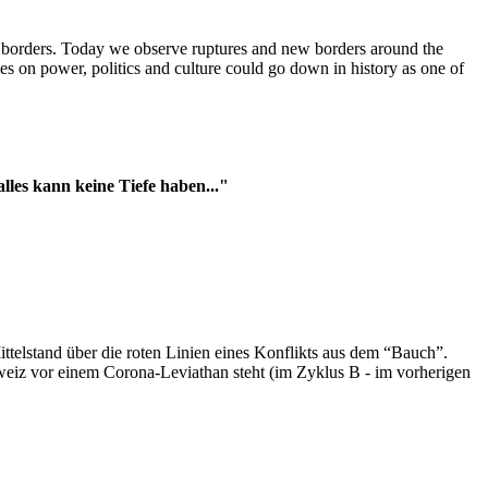
t borders. Today we observe ruptures and new borders around the
es on power, politics and culture could go down in history as one of
es kann keine Tiefe haben..."
ttelstand über die roten Linien eines Konflikts aus dem “Bauch”.
hweiz vor einem Corona-Leviathan steht (im Zyklus B - im vorherigen