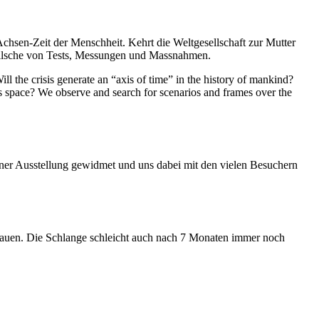
Achsen-Zeit der Menschheit. Kehrt die Weltgesellschaft zur Mutter
feilsche von Tests, Messungen und Massnahmen.
ll the crisis generate an “axis of time” in the history of mankind?
ess space? We observe and search for scenarios and frames over the
iner Ausstellung gewidmet und uns dabei mit den vielen Besuchern
hauen. Die Schlange schleicht auch nach 7 Monaten immer noch