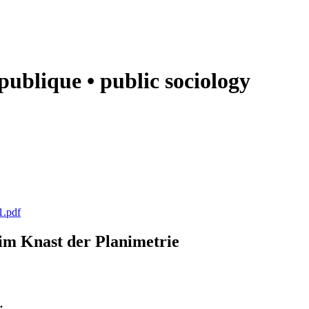
e publique • public sociology
1.pdf
k im Knast der Planimetrie