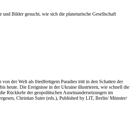
 und Bilder gesucht, wie sich die planetarische Gesellschaft
on der Welt als friedfertigem Paradies tritt in den Schatten der
heute. Die Ereignisse in der Ukraine illustrieren, wie schnell die
 die Rückkehr der geopolitischen Auseinandersetzungen im
rgesen, Christian Suter (eds.), Published by LIT, Berlin/ Münster/