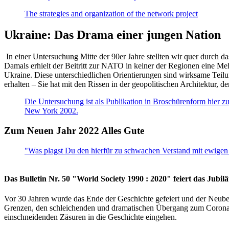
The strategies and organization of the network project
Ukraine: Das Drama einer jungen Nation
In einer Untersuchung Mitte der 90er Jahre stellten wir quer durch d
Damals erhielt der Beitritt zur NATO in keiner der Regionen eine Me
Ukraine. Diese unterschiedlichen Orientierungen sind wirksame Teilu
erhalten – Sie hat mit den Rissen in der geopolitischen Architektur,
Die Untersuchung ist als Publikation in Broschürenform hier zug
New York 2002.
Zum Neuen Jahr 2022 Alles Gute
"Was plagst Du den hierfür zu schwachen Verstand mit ewigen 
Das Bulletin Nr. 50 "World Society 1990 : 2020" feiert das Jubi
Vor 30 Jahren wurde das Ende der Geschichte gefeiert und der Neub
Grenzen, den schleichenden und dramatischen Übergang zum Corona-Le
einschneidenden Zäsuren in die Geschichte eingehen.