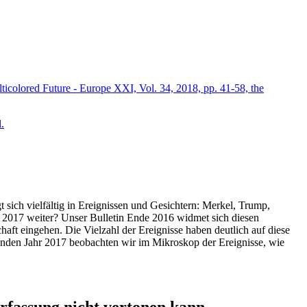
icolored Future - Europe XXI, Vol. 34, 2018, pp. 41-58, the
.
t sich vielfältig in Ereignissen und Gesichtern: Merkel, Trump,
ahr 2017 weiter? Unser Bulletin Ende 2016 widmet sich diesen
aft eingehen. Die Vielzahl der Ereignisse haben deutlich auf diese
enden Jahr 2017 beobachten wir im Mikroskop der Ereignisse, wie
ssung nicht vertonen kann