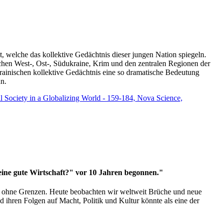
t, welche das kollektive Gedächtnis dieser jungen Nation spiegeln.
schen West-, Ost-, Südukraine, Krim und den zentralen Regionen der
rainischen kollektive Gedächtnis eine so dramatische Bedeutung
un.
vil Society in a Globalizing World - 159-184, Nova Science,
 eine gute Wirtschaft?" vor 10 Jahren begonnen."
ms ohne Grenzen. Heute beobachten wir weltweit Brüche und neue
hren Folgen auf Macht, Politik und Kultur könnte als eine der