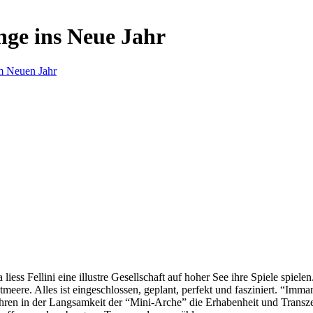
nge ins Neue Jahr
m Neuen Jahr
s Fellini eine illustre Gesellschaft auf hoher See ihre Spiele spielen.
eere. Alles ist eingeschlossen, geplant, perfekt und fasziniert. “Imm
ren in der Langsamkeit der “Mini-Arche” die Erhabenheit und Transzend