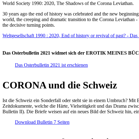
World Society 1990: 2020, The Shadows of the Corona Leviathan.
30 years ago the end of history was celebrated and the new beginnin
world, the creeping and dramatic transition to the Corona Leviathan -
the decisive turning points.
Weltgesellschaft 1990 : 2020, End of history or revival of past? - Das
Das Osterbulletin 2021 widmet sich der EROTIK MEINES BÜCHE
Das Osterbulletin 2021 ist erschienen
CORONA und die Schweiz
Ist die Schweiz ein Sonderfall oder steht sie in einem Umbruch? Mit 
Zeitdokumente, welche die Härte, Vielseitigkeit und das Drama zwisc
Bulletin II). Die Briefe weisen auf ein neues Bild der Schweiz hin, ei
Download Bulletin 7 Seiten