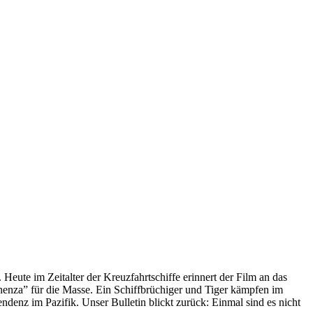
 Heute im Zeitalter der Kreuzfahrtschiffe erinnert der Film an das
anenza” für die Masse. Ein Schiffbrüchiger und Tiger kämpfen im
enz im Pazifik. Unser Bulletin blickt zurück: Einmal sind es nicht