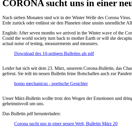
CORONA sucht uns in einer ne
Nach sieben Monaten sind wir in der Winter Welle des Corona Virus. U
Erde zurück oder entlässt sie den Planeten ohne unsins unendliche 
English: After seven months we arrived in the Winter wave of the Corona
Could the world society turn back to mother Earth or will she decapita
actual noise of testing, measurements and measures.
Download des 10-seitigen Bulletins als pdf
Leider hat sich seit dem 23. März, unserem Corona-Bulletin, das Cha
gefreut. Sie teilt im neuen Bulletin feine Botschaften auch zur Pandem
homo mechanicus - poetische Gesichter
Unser März-Bulletin wollte trotz den Wogen der Emotionen und drin
geheimnisvoll um uns.
Das Bulletin pdf herunterladen:
Corona sucht uns in einer neuen Welt, Bulletin März 20