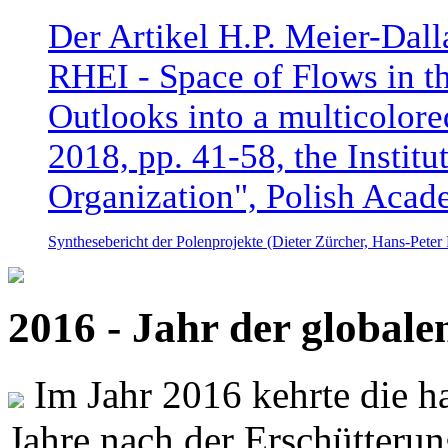
Der Artikel H.P. Meier-Dal
RHEI - Space of Flows in t
Outlooks into a multicolore
2018, pp. 41-58, the Instit
Organization", Polish Acad
Synthesebericht der Polenprojekte (Dieter Zürcher, Hans-Pete
2016 - Jahr der global
Im Jahr 2016 kehrte die ha
Jahre nach der Erschütterun