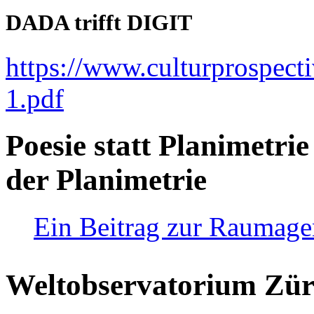
DADA trifft DIGIT
https://www.culturprospect
1.pdf
Poesie statt Planimetrie
der Planimetrie
Ein Beitrag zur Raumag
Weltobservatorium Züri