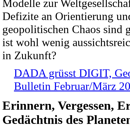
Modelle zur Weltgesellsch
Defizite an Orientierung u
geopolitischen Chaos sind 
ist wohl wenig aussichtsre
in Zukunft?
DADA grüsst DIGIT, Geopo
Bulletin Februar/März 2
Erinnern, Vergessen, E
Gedächtnis des Planete