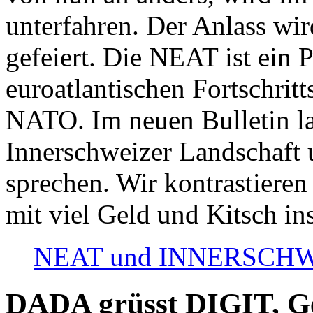
unterfahren. Der Anlass wir
gefeiert. Die NEAT ist ein P
euroatlantischen Fortschritt
NATO. Im neuen Bulletin la
Innerschweizer Landschaft 
sprechen. Wir kontrastieren
mit viel Geld und Kitsch in
NEAT und INNERSCHWEIZ
DADA grüsst DIGIT, Geo