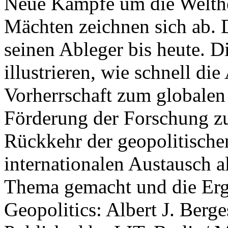
Neue Kämpfe um die Welther
Mächten zeichnen sich ab. 
seinen Ableger bis heute. D
illustrieren, wie schnell d
Vorherrschaft zum globalen
Förderung der Forschung zur
Rückkehr der geopolitisch
internationalen Austausch a
Thema gemacht und die Erge
Geopolitics: Albert J. Berge