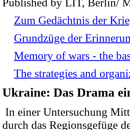
Published by LIT, Berlin/ 
Zum Gedächtnis der Kri
Grundzüge der Erinnerun
Memory of wars - the bas
The strategies and organi
Ukraine: Das Drama ei
In einer Untersuchung Mitte
durch das Regionsgefüge de