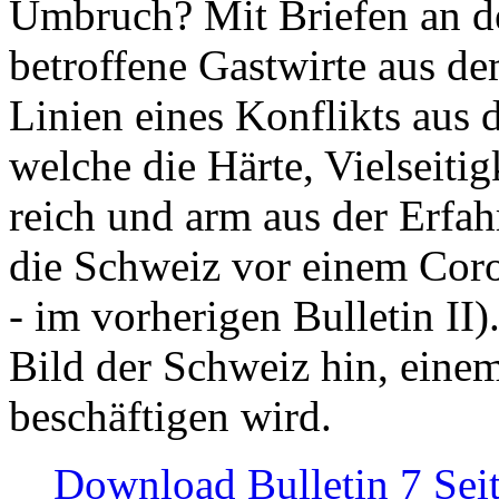
Umbruch? Mit Briefen an de
betroffene Gastwirte aus de
Linien eines Konflikts aus
welche die Härte, Vielseiti
reich und arm aus der Erfah
die Schweiz vor einem Coro
- im vorherigen Bulletin II)
Bild der Schweiz hin, einem
beschäftigen wird.
Download Bulletin 7 Sei