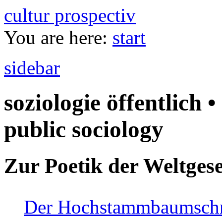
cultur prospectiv
You are here:
start
sidebar
soziologie öffentlich •
public sociology
Zur Poetik der Weltgese
Der Hochstammbaumschnei