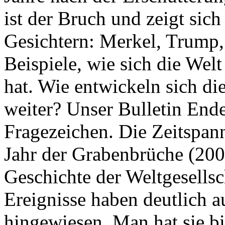
ist der Bruch und zeigt sich
Gesichtern: Merkel, Trump,
Beispiele, wie sich die Welt
hat. Wie entwickeln sich di
weiter? Unser Bulletin End
Fragezeichen. Die Zeitspan
Jahr der Grabenbrüche (200
Geschichte der Weltgesellsc
Ereignisse haben deutlich a
hingewiesen. Man hat sie bi