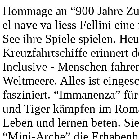
Hommage an “900 Jahre Zuk
el nave va liess Fellini eine
See ihre Spiele spielen. Heu
Kreuzfahrtschiffe erinnert 
Inclusive - Menschen fahre
Weltmeere. Alles ist einges
fasziniert. “Immanenza” für
und Tiger kämpfen im Roma
Leben und lernen beten. Sie
“Mini-Arche” die Erhabenhe