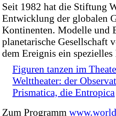
Seit 1982 hat die Stiftung 
Entwicklung der globalen Ge
Kontinenten. Modelle und Bi
planetarische Gesellschaft 
dem Ereignis ein spezielles 
Figuren tanzen im Theat
Welttheater: der Observat
Prismatica, die Entropica
Zum Programm
www.worlds