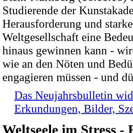
Studierende der Kunstakadem
Herausforderung und stark
Weltgesellschaft eine Bede
hinaus gewinnen kann - wir
wie an den Nöten und Bedü
engagieren müssen - und dü
Das Neujahrsbulletin wid
Erkundungen, Bilder, Sze
Weltseele im Stress - 