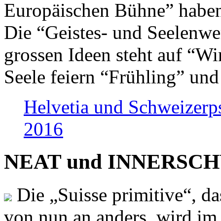
Europäischen Bühne” haben 
Die “Geistes- und Seelenwer
grossen Ideen steht auf “Wi
Seele feiern “Frühling” und
Helvetia und Schweizerp
2016
NEAT und INNERSCHWEI
Die „Suisse primitive“, da
von nun an anders, wird i