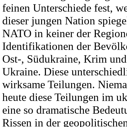
feinen Unterschiede fest, w
dieser jungen Nation spiegel
NATO in keiner der Regione
Identifikationen der Bevölk
Ost-, Südukraine, Krim und
Ukraine. Diese unterschiedl
wirksame Teilungen. Nieman
heute diese Teilungen im uk
eine so dramatische Bedeutu
Rissen in der geopolitische