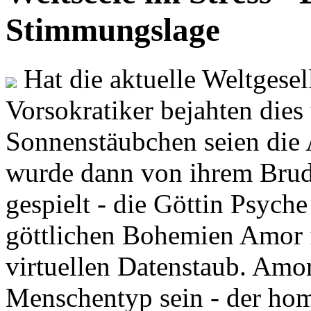
Stimmungslage
Hat die aktuelle Weltgesel
Vorsokratiker bejahten dies
Sonnenstäubchen seien die 
wurde dann von ihrem Brud
gespielt - die Göttin Psych
göttlichen Bohemien Amor f
virtuellen Datenstaub. Amor
Menschentyp sein - der ho