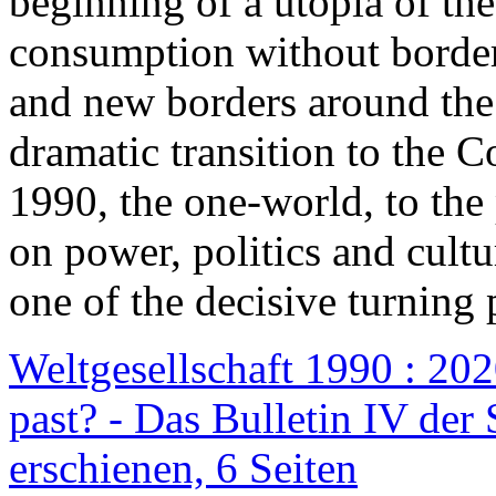
beginning of a utopia of th
consumption without border
and new borders around the
dramatic transition to the C
1990, the one-world, to th
on power, politics and cult
one of the decisive turning 
Weltgesellschaft 1990 : 2020
past? - Das Bulletin IV der 
erschienen, 6 Seiten