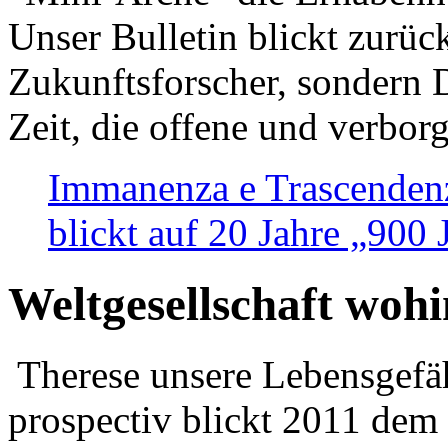
Unser Bulletin blickt zurüc
Zukunftsforscher, sondern 
Zeit, die offene und verbor
Immanenza e Trascendenz
blickt auf 20 Jahre „900
Weltgesellschaft woh
Therese unsere Lebensgefäh
prospectiv blickt 2011 dem 