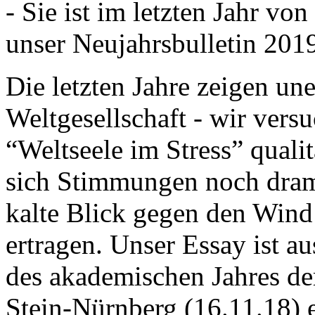
- Sie ist im letzten Jahr v
unser Neujahrsbulletin 201
Die letzten Jahre zeigen u
Weltgesellschaft - wir versu
“Weltseele im Stress” quali
sich Stimmungen noch drama
kalte Blick gegen den Wind d
ertragen. Unser Essay ist a
des akademischen Jahres de
Stein-Nürnberg (16.11.18) 