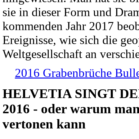
sie in dieser Form und Dra
kommenden Jahr 2017 beob
Ereignisse, wie sich die geo
Weltgesellschaft an verschi
2016 Grabenbrüche Bull
HELVETIA SINGT D
2016 - oder warum man
vertonen kann