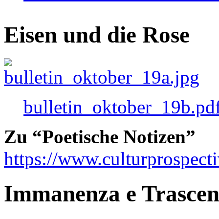
Eisen und die Rose
bulletin_oktober_19b.pd
Zu “Poetische Notizen”
https://www.culturprospect
Immanenza e Trasce