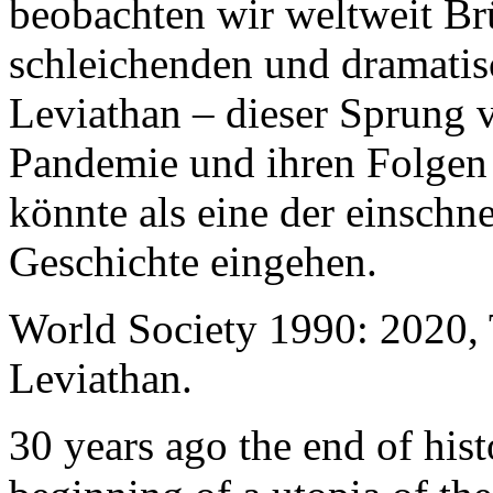
beobachten wir weltweit B
schleichenden und dramati
Leviathan – dieser Sprung 
Pandemie und ihren Folgen 
könnte als eine der einschn
Geschichte eingehen.
World Society 1990: 2020,
Leviathan.
30 years ago the end of his