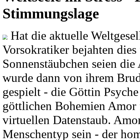
Stimmungslage
Hat die aktuelle Weltgesel
Vorsokratiker bejahten dies
Sonnenstäubchen seien die 
wurde dann von ihrem Brud
gespielt - die Göttin Psych
göttlichen Bohemien Amor f
virtuellen Datenstaub. Amor
Menschentyp sein - der ho