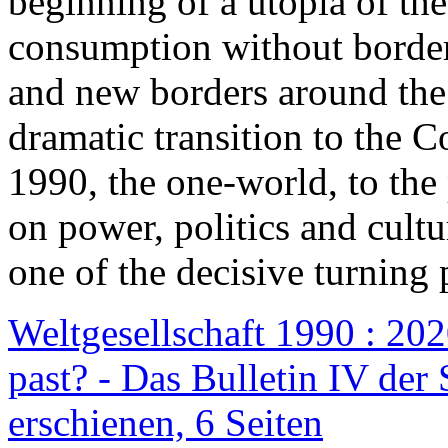
beginning of a utopia of th
consumption without border
and new borders around the
dramatic transition to the C
1990, the one-world, to th
on power, politics and cult
one of the decisive turning 
Weltgesellschaft 1990 : 2020
past? - Das Bulletin IV der 
erschienen, 6 Seiten