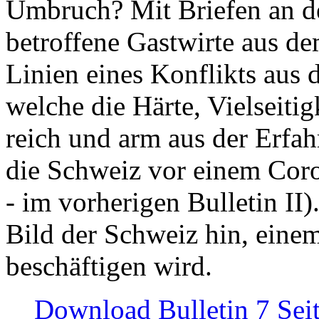
Umbruch? Mit Briefen an de
betroffene Gastwirte aus de
Linien eines Konflikts aus
welche die Härte, Vielseiti
reich und arm aus der Erfah
die Schweiz vor einem Coro
- im vorherigen Bulletin II)
Bild der Schweiz hin, einem
beschäftigen wird.
Download Bulletin 7 Sei