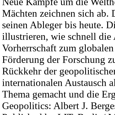
Neue Kämpfe um die Welther
Mächten zeichnen sich ab. 
seinen Ableger bis heute. D
illustrieren, wie schnell d
Vorherrschaft zum globalen
Förderung der Forschung zur
Rückkehr der geopolitisch
internationalen Austausch a
Thema gemacht und die Erge
Geopolitics: Albert J. Berge