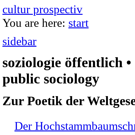
cultur prospectiv
You are here:
start
sidebar
soziologie öffentlich •
public sociology
Zur Poetik der Weltgese
Der Hochstammbaumschnei