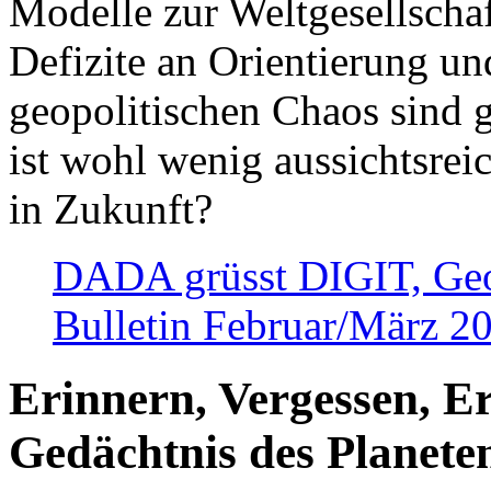
Modelle zur Weltgesellsch
Defizite an Orientierung u
geopolitischen Chaos sind 
ist wohl wenig aussichtsre
in Zukunft?
DADA grüsst DIGIT, Geopo
Bulletin Februar/März 2
Erinnern, Vergessen, E
Gedächtnis des Planete