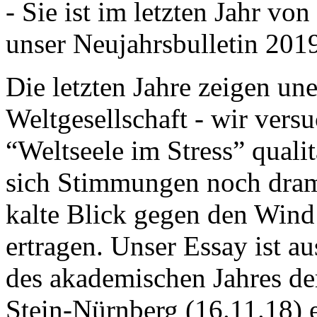
- Sie ist im letzten Jahr v
unser Neujahrsbulletin 201
Die letzten Jahre zeigen u
Weltgesellschaft - wir versu
“Weltseele im Stress” quali
sich Stimmungen noch drama
kalte Blick gegen den Wind d
ertragen. Unser Essay ist a
des akademischen Jahres de
Stein-Nürnberg (16.11.18) 