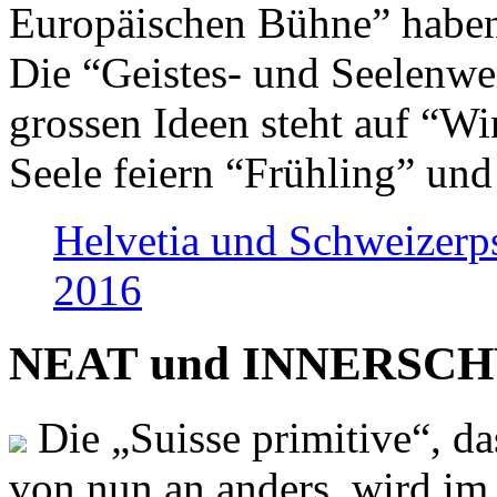
Europäischen Bühne” haben 
Die “Geistes- und Seelenwer
grossen Ideen steht auf “Wi
Seele feiern “Frühling” und
Helvetia und Schweizerp
2016
NEAT und INNERSCHWEI
Die „Suisse primitive“, da
von nun an anders, wird i