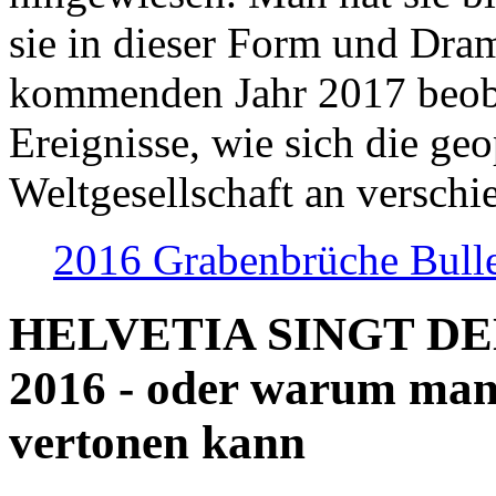
sie in dieser Form und Dra
kommenden Jahr 2017 beob
Ereignisse, wie sich die geo
Weltgesellschaft an verschi
2016 Grabenbrüche Bull
HELVETIA SINGT D
2016 - oder warum man
vertonen kann