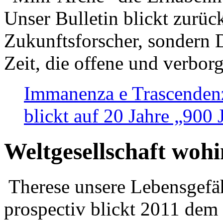
Unser Bulletin blickt zurüc
Zukunftsforscher, sondern 
Zeit, die offene und verbor
Immanenza e Trascendenz
blickt auf 20 Jahre „900
Weltgesellschaft woh
Therese unsere Lebensgefäh
prospectiv blickt 2011 dem 