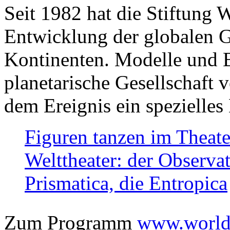
Seit 1982 hat die Stiftung 
Entwicklung der globalen Ge
Kontinenten. Modelle und Bi
planetarische Gesellschaft 
dem Ereignis ein spezielles 
Figuren tanzen im Theat
Welttheater: der Observat
Prismatica, die Entropica
Zum Programm
www.worlds