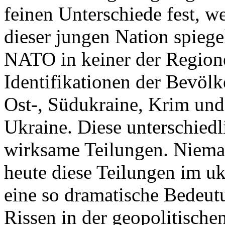
feinen Unterschiede fest, w
dieser jungen Nation spiegel
NATO in keiner der Regione
Identifikationen der Bevölk
Ost-, Südukraine, Krim und
Ukraine. Diese unterschiedl
wirksame Teilungen. Nieman
heute diese Teilungen im uk
eine so dramatische Bedeutu
Rissen in der geopolitische