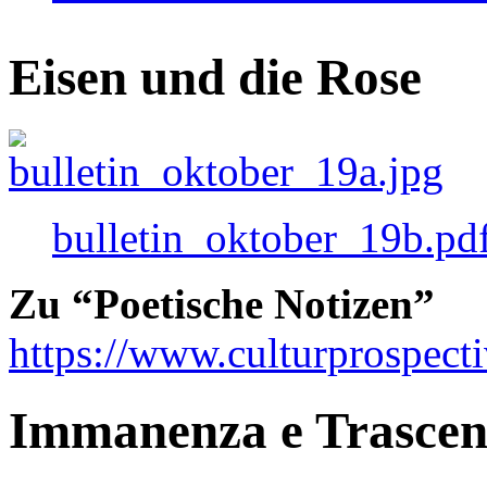
Eisen und die Rose
bulletin_oktober_19b.pd
Zu “Poetische Notizen”
https://www.culturprospect
Immanenza e Trasce