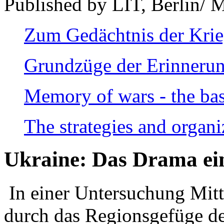
Published by LIT, Berlin/ 
Zum Gedächtnis der Kri
Grundzüge der Erinnerun
Memory of wars - the bas
The strategies and organi
Ukraine: Das Drama ei
In einer Untersuchung Mitte
durch das Regionsgefüge de