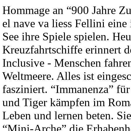
Hommage an “900 Jahre Zuk
el nave va liess Fellini eine
See ihre Spiele spielen. Heu
Kreuzfahrtschiffe erinnert 
Inclusive - Menschen fahre
Weltmeere. Alles ist einges
fasziniert. “Immanenza” für
und Tiger kämpfen im Roma
Leben und lernen beten. Sie
“Mini-Arche” die Erhabenhe