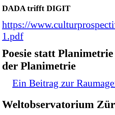
DADA trifft DIGIT
https://www.culturprospect
1.pdf
Poesie statt Planimetrie
der Planimetrie
Ein Beitrag zur Raumag
Weltobservatorium Züri