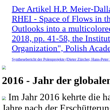
Der Artikel H.P. Meier-Dal
RHEI - Space of Flows in t
Outlooks into a multicolore
2018, pp. 41-58, the Instit
Organization", Polish Acad
Synthesebericht der Polenprojekte (Dieter Zürcher, Hans-Pete
2016 - Jahr der global
Im Jahr 2016 kehrte die ha
Jahre nach der Erschütterun