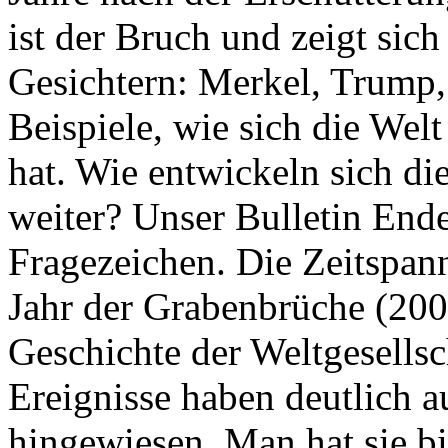
ist der Bruch und zeigt sich
Gesichtern: Merkel, Trump,
Beispiele, wie sich die Welt
hat. Wie entwickeln sich di
weiter? Unser Bulletin End
Fragezeichen. Die Zeitspan
Jahr der Grabenbrüche (200
Geschichte der Weltgesellsc
Ereignisse haben deutlich a
hingewiesen. Man hat sie bi