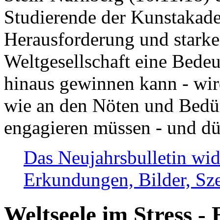
Studierende der Kunstakadem
Herausforderung und stark
Weltgesellschaft eine Bede
hinaus gewinnen kann - wir
wie an den Nöten und Bedü
engagieren müssen - und dü
Das Neujahrsbulletin wid
Erkundungen, Bilder, Sze
Weltseele im Stress - 