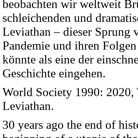
beobachten wir weltweit B
schleichenden und dramati
Leviathan – dieser Sprung 
Pandemie und ihren Folgen 
könnte als eine der einschn
Geschichte eingehen.
World Society 1990: 2020,
Leviathan.
30 years ago the end of his