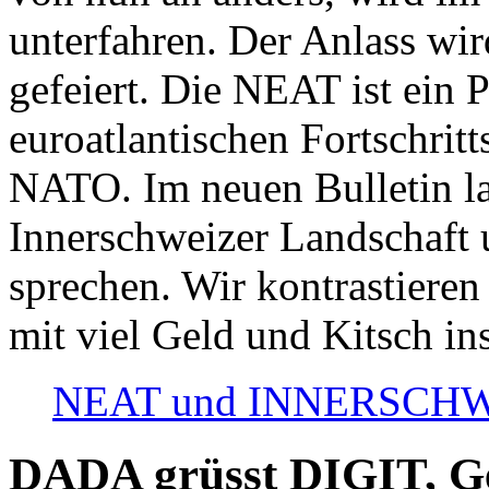
unterfahren. Der Anlass wir
gefeiert. Die NEAT ist ein P
euroatlantischen Fortschritt
NATO. Im neuen Bulletin la
Innerschweizer Landschaft 
sprechen. Wir kontrastieren
mit viel Geld und Kitsch in
NEAT und INNERSCHWEIZ
DADA grüsst DIGIT, Geo