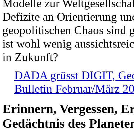
Modelle zur Weltgesellsch
Defizite an Orientierung u
geopolitischen Chaos sind 
ist wohl wenig aussichtsre
in Zukunft?
DADA grüsst DIGIT, Geopo
Bulletin Februar/März 2
Erinnern, Vergessen, E
Gedächtnis des Planete