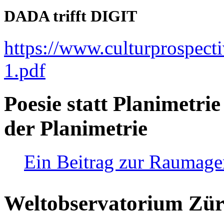
DADA trifft DIGIT
https://www.culturprospect
1.pdf
Poesie statt Planimetrie
der Planimetrie
Ein Beitrag zur Raumag
Weltobservatorium Züri