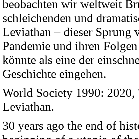
beobachten wir weltweit B
schleichenden und dramati
Leviathan – dieser Sprung 
Pandemie und ihren Folgen 
könnte als eine der einschn
Geschichte eingehen.
World Society 1990: 2020,
Leviathan.
30 years ago the end of his