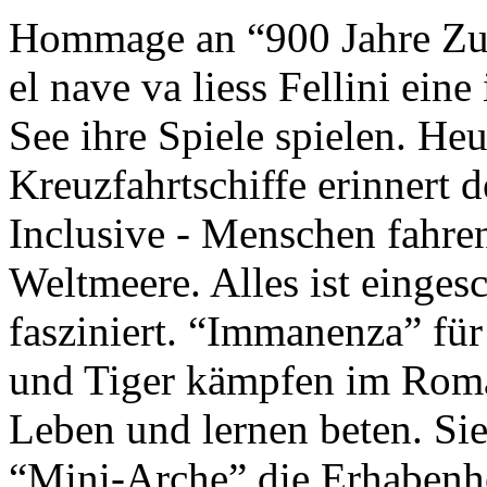
Hommage an “900 Jahre Zuk
el nave va liess Fellini eine
See ihre Spiele spielen. Heu
Kreuzfahrtschiffe erinnert 
Inclusive - Menschen fahre
Weltmeere. Alles ist einges
fasziniert. “Immanenza” für
und Tiger kämpfen im Roma
Leben und lernen beten. Sie
“Mini-Arche” die Erhabenhe