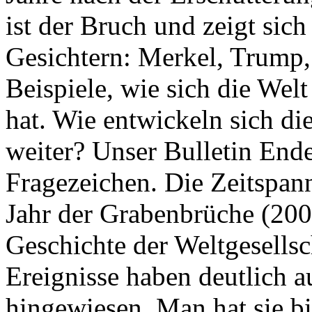
ist der Bruch und zeigt sich
Gesichtern: Merkel, Trump,
Beispiele, wie sich die Welt
hat. Wie entwickeln sich di
weiter? Unser Bulletin End
Fragezeichen. Die Zeitspan
Jahr der Grabenbrüche (200
Geschichte der Weltgesellsc
Ereignisse haben deutlich a
hingewiesen. Man hat sie bi