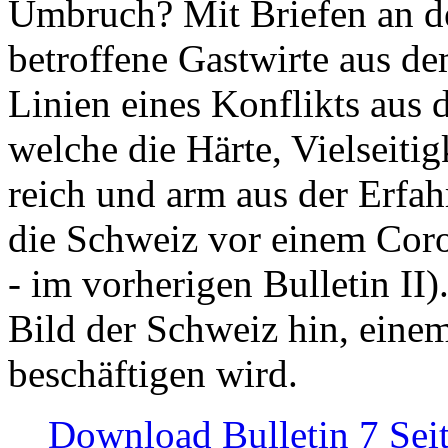
Umbruch? Mit Briefen an de
betroffene Gastwirte aus de
Linien eines Konflikts aus
welche die Härte, Vielseiti
reich und arm aus der Erfah
die Schweiz vor einem Coro
- im vorherigen Bulletin II)
Bild der Schweiz hin, einem
beschäftigen wird.
Download Bulletin 7 Sei