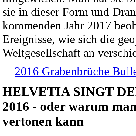
sie in dieser Form und Dra
kommenden Jahr 2017 beob
Ereignisse, wie sich die geo
Weltgesellschaft an verschi
2016 Grabenbrüche Bull
HELVETIA SINGT D
2016 - oder warum man
vertonen kann