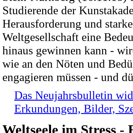
Studierende der Kunstakadem
Herausforderung und stark
Weltgesellschaft eine Bede
hinaus gewinnen kann - wir
wie an den Nöten und Bedü
engagieren müssen - und dü
Das Neujahrsbulletin wid
Erkundungen, Bilder, Sze
Weltseele im Stress - 