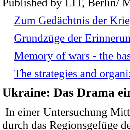
Published by LIT, Berlin/ 
Zum Gedächtnis der Kri
Grundzüge der Erinnerun
Memory of wars - the bas
The strategies and organi
Ukraine: Das Drama ei
In einer Untersuchung Mitte
durch das Regionsgefüge de