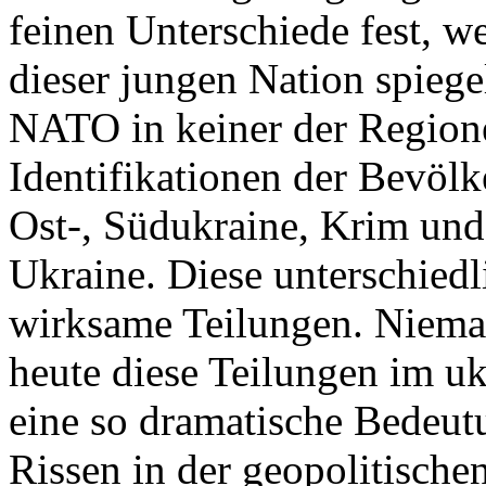
feinen Unterschiede fest, w
dieser jungen Nation spiegel
NATO in keiner der Regione
Identifikationen der Bevölk
Ost-, Südukraine, Krim und
Ukraine. Diese unterschiedl
wirksame Teilungen. Nieman
heute diese Teilungen im uk
eine so dramatische Bedeutu
Rissen in der geopolitische