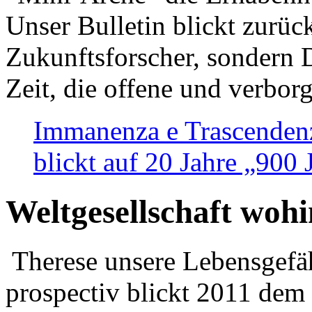
Unser Bulletin blickt zurüc
Zukunftsforscher, sondern 
Zeit, die offene und verbor
Immanenza e Trascendenz
blickt auf 20 Jahre „900
Weltgesellschaft woh
Therese unsere Lebensgefäh
prospectiv blickt 2011 dem 