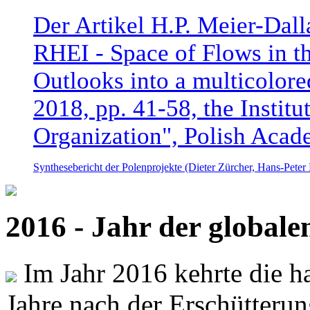
Der Artikel H.P. Meier-Dal
RHEI - Space of Flows in t
Outlooks into a multicolore
2018, pp. 41-58, the Instit
Organization", Polish Acad
Synthesebericht der Polenprojekte (Dieter Zürcher, Hans-Pete
2016 - Jahr der global
Im Jahr 2016 kehrte die ha
Jahre nach der Erschütterun