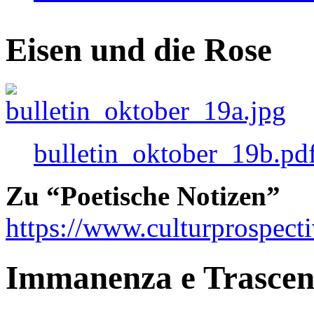
Eisen und die Rose
bulletin_oktober_19b.pd
Zu “Poetische Notizen”
https://www.culturprospect
Immanenza e Trasce