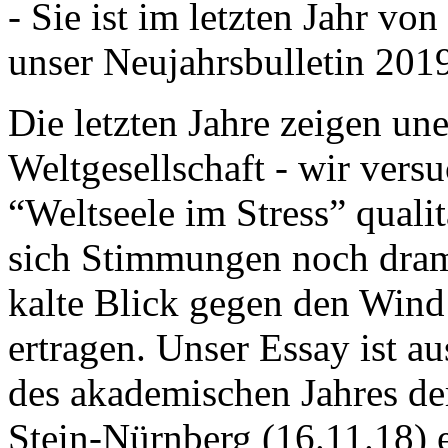
- Sie ist im letzten Jahr v
unser Neujahrsbulletin 201
Die letzten Jahre zeigen u
Weltgesellschaft - wir versu
“Weltseele im Stress” quali
sich Stimmungen noch drama
kalte Blick gegen den Wind d
ertragen. Unser Essay ist a
des akademischen Jahres de
Stein-Nürnberg (16.11.18) 