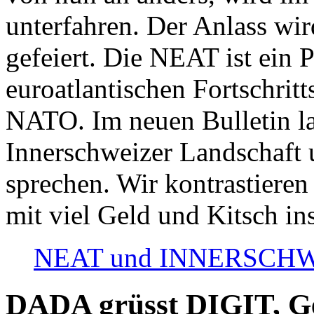
unterfahren. Der Anlass wir
gefeiert. Die NEAT ist ein P
euroatlantischen Fortschritt
NATO. Im neuen Bulletin la
Innerschweizer Landschaft 
sprechen. Wir kontrastieren
mit viel Geld und Kitsch in
NEAT und INNERSCHWEIZ
DADA grüsst DIGIT, Geo