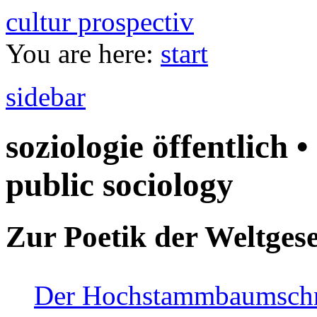
cultur prospectiv
You are here:
start
sidebar
soziologie öffentlich •
public sociology
Zur Poetik der Weltgese
Der Hochstammbaumschnei