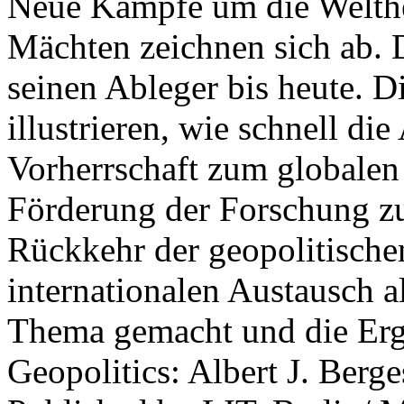
Neue Kämpfe um die Welther
Mächten zeichnen sich ab. 
seinen Ableger bis heute. D
illustrieren, wie schnell d
Vorherrschaft zum globalen
Förderung der Forschung zur
Rückkehr der geopolitisch
internationalen Austausch a
Thema gemacht und die Erge
Geopolitics: Albert J. Berge