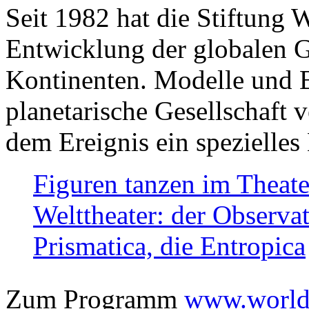
Seit 1982 hat die Stiftung 
Entwicklung der globalen Ge
Kontinenten. Modelle und Bi
planetarische Gesellschaft 
dem Ereignis ein spezielles 
Figuren tanzen im Theat
Welttheater: der Observat
Prismatica, die Entropica
Zum Programm
www.worlds