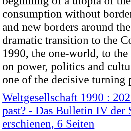
beginning of a utopia of th
consumption without border
and new borders around the
dramatic transition to the C
1990, the one-world, to th
on power, politics and cult
one of the decisive turning 
Weltgesellschaft 1990 : 2020
past? - Das Bulletin IV der 
erschienen, 6 Seiten