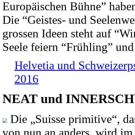
Europäischen Bühne” haben 
Die “Geistes- und Seelenwer
grossen Ideen steht auf “Wi
Seele feiern “Frühling” und
Helvetia und Schweizerp
2016
NEAT und INNERSCHWEI
Die „Suisse primitive“, da
von nun an anders, wird i