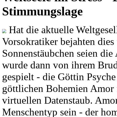
Stimmungslage
Hat die aktuelle Weltgesel
Vorsokratiker bejahten dies
Sonnenstäubchen seien die 
wurde dann von ihrem Brud
gespielt - die Göttin Psych
göttlichen Bohemien Amor f
virtuellen Datenstaub. Amor
Menschentyp sein - der ho