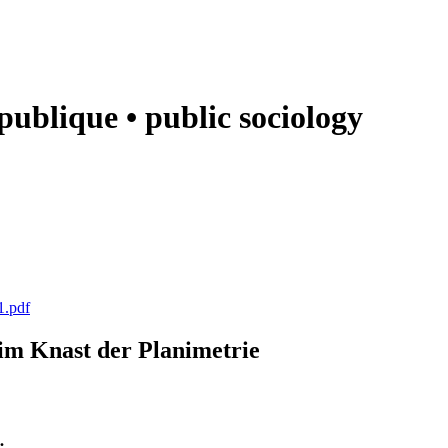
e publique • public sociology
1.pdf
k im Knast der Planimetrie