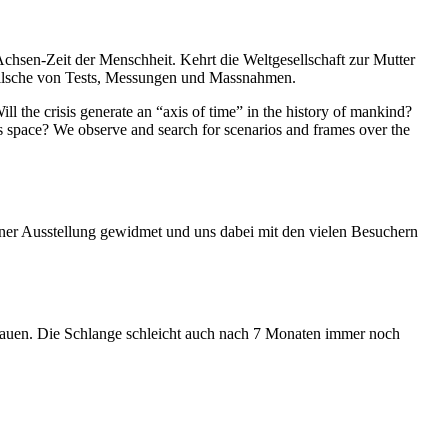
Achsen-Zeit der Menschheit. Kehrt die Weltgesellschaft zur Mutter
feilsche von Tests, Messungen und Massnahmen.
ll the crisis generate an “axis of time” in the history of mankind?
ess space? We observe and search for scenarios and frames over the
iner Ausstellung gewidmet und uns dabei mit den vielen Besuchern
hauen. Die Schlange schleicht auch nach 7 Monaten immer noch