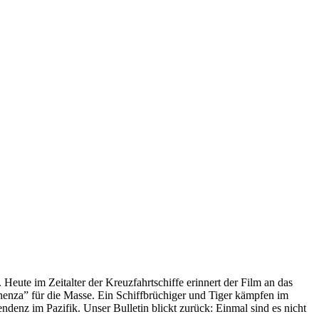
 Heute im Zeitalter der Kreuzfahrtschiffe erinnert der Film an das
anenza” für die Masse. Ein Schiffbrüchiger und Tiger kämpfen im
enz im Pazifik. Unser Bulletin blickt zurück: Einmal sind es nicht