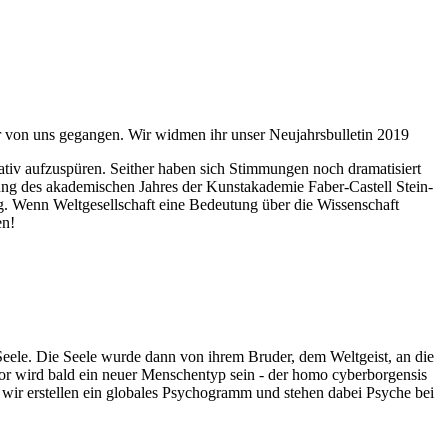
ahr von uns gegangen. Wir widmen ihr unser Neujahrsbulletin 2019
itativ aufzuspüren. Seither haben sich Stimmungen noch dramatisiert
fnung des akademischen Jahres der Kunstakademie Faber-Castell Stein-
g. Wenn Weltgesellschaft eine Bedeutung über die Wissenschaft
en!
 Seele. Die Seele wurde dann von ihrem Bruder, dem Weltgeist, an die
or wird bald ein neuer Menschentyp sein - der homo cyberborgensis
wir erstellen ein globales Psychogramm und stehen dabei Psyche bei