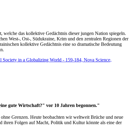
t, welche das kollektive Gedächtnis dieser jungen Nation spiegeln.
schen West-, Ost-, Südukraine, Krim und den zentralen Regionen der
rainischen kollektive Gedächtnis eine so dramatische Bedeutung
un.
vil Society in a Globalizing World - 159-184, Nova Science,
 eine gute Wirtschaft?" vor 10 Jahren begonnen."
ms ohne Grenzen. Heute beobachten wir weltweit Brüche und neue
hren Folgen auf Macht, Politik und Kultur könnte als eine der