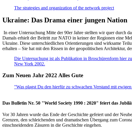
The strategies and organization of the network project
Ukraine: Das Drama einer jungen Nation
In einer Untersuchung Mitte der 90er Jahre stellten wir quer durch d
Damals erhielt der Beitritt zur NATO in keiner der Regionen eine Me
Ukraine. Diese unterschiedlichen Orientierungen sind wirksame Teilu
erhalten – Sie hat mit den Rissen in der geopolitischen Architektur,
Die Untersuchung ist als Publikation in Broschürenform hier zug
New York 2002.
Zum Neuen Jahr 2022 Alles Gute
"Was plagst Du den hierfür zu schwachen Verstand mit ewigen 
Das Bulletin Nr. 50 "World Society 1990 : 2020" feiert das Jubi
Vor 30 Jahren wurde das Ende der Geschichte gefeiert und der Neub
Grenzen, den schleichenden und dramatischen Übergang zum Corona-Le
einschneidenden Zäsuren in die Geschichte eingehen.