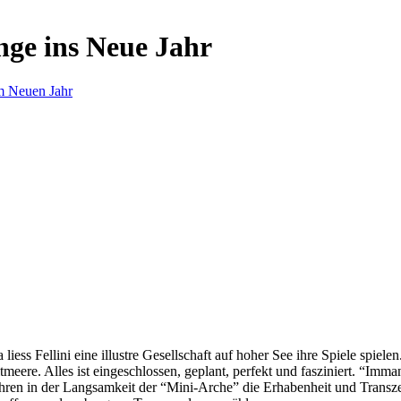
nge ins Neue Jahr
m Neuen Jahr
s Fellini eine illustre Gesellschaft auf hoher See ihre Spiele spielen.
eere. Alles ist eingeschlossen, geplant, perfekt und fasziniert. “Imm
ren in der Langsamkeit der “Mini-Arche” die Erhabenheit und Transzend