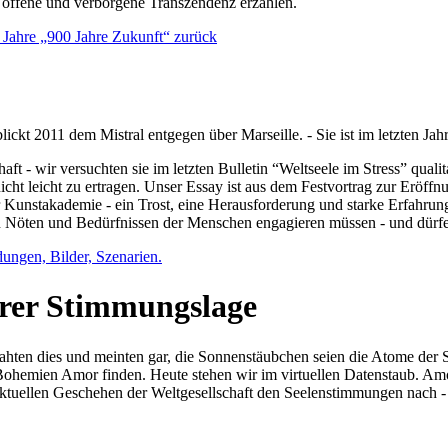
e offene und verborgene Transzendenz erzählen.
0 Jahre „900 Jahre Zukunft“ zurück
lickt 2011 dem Mistral entgegen über Marseille. - Sie ist im letzten J
ft - wir versuchten sie im letzten Bulletin “Weltseele im Stress” qual
nicht leicht zu ertragen. Unser Essay ist aus dem Festvortrag zur Eröf
 Kunstakademie - ein Trost, eine Herausforderung und starke Erfahrun
en Nöten und Bedürfnissen der Menschen engagieren müssen - und dürf
dungen, Bilder, Szenarien.
ihrer Stimmungslage
ejahten dies und meinten gar, die Sonnenstäubchen seien die Atome der
n Bohemien Amor finden. Heute stehen wir im virtuellen Datenstaub. Am
aktuellen Geschehen der Weltgesellschaft den Seelenstimmungen nach - 