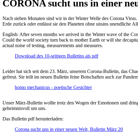
CORONA sucht uns in einer ne
Nach sieben Monaten sind wir in der Winter Welle des Corona Virus. U
Erde zurück oder entlässt sie den Planeten ohne unsins unendliche 
English: After seven months we arrived in the Winter wave of the Corona
Could the world society turn back to mother Earth or will she decapita
actual noise of testing, measurements and measures.
Download des 10-seitigen Bulletins als pdf
Leider hat sich seit dem 23. März, unserem Corona-Bulletin, das Cha
gefreut. Sie teilt im neuen Bulletin feine Botschaften auch zur Pandem
homo mechanicus - poetische Gesichter
Unser März-Bulletin wollte trotz den Wogen der Emotionen und drin
geheimnisvoll um uns.
Das Bulletin pdf herunterladen:
Corona sucht uns in einer neuen Welt, Bulletin März 20