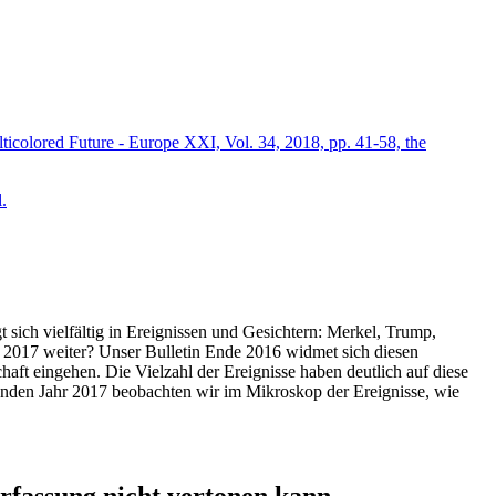
icolored Future - Europe XXI, Vol. 34, 2018, pp. 41-58, the
.
t sich vielfältig in Ereignissen und Gesichtern: Merkel, Trump,
ahr 2017 weiter? Unser Bulletin Ende 2016 widmet sich diesen
aft eingehen. Die Vielzahl der Ereignisse haben deutlich auf diese
enden Jahr 2017 beobachten wir im Mikroskop der Ereignisse, wie
ssung nicht vertonen kann