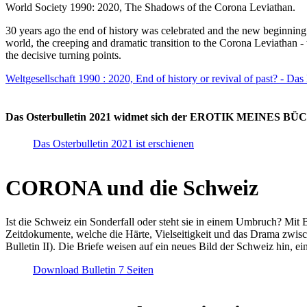
World Society 1990: 2020, The Shadows of the Corona Leviathan.
30 years ago the end of history was celebrated and the new beginnin
world, the creeping and dramatic transition to the Corona Leviathan -
the decisive turning points.
Weltgesellschaft 1990 : 2020, End of history or revival of past? - Das
Das Osterbulletin 2021 widmet sich der EROTIK MEINES BÜCHE
Das Osterbulletin 2021 ist erschienen
CORONA und die Schweiz
Ist die Schweiz ein Sonderfall oder steht sie in einem Umbruch? Mit 
Zeitdokumente, welche die Härte, Vielseitigkeit und das Drama zwisc
Bulletin II). Die Briefe weisen auf ein neues Bild der Schweiz hin, ei
Download Bulletin 7 Seiten