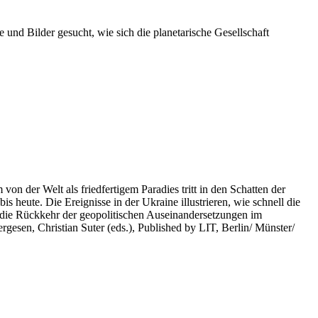
 und Bilder gesucht, wie sich die planetarische Gesellschaft
on der Welt als friedfertigem Paradies tritt in den Schatten der
heute. Die Ereignisse in der Ukraine illustrieren, wie schnell die
 die Rückkehr der geopolitischen Auseinandersetzungen im
rgesen, Christian Suter (eds.), Published by LIT, Berlin/ Münster/