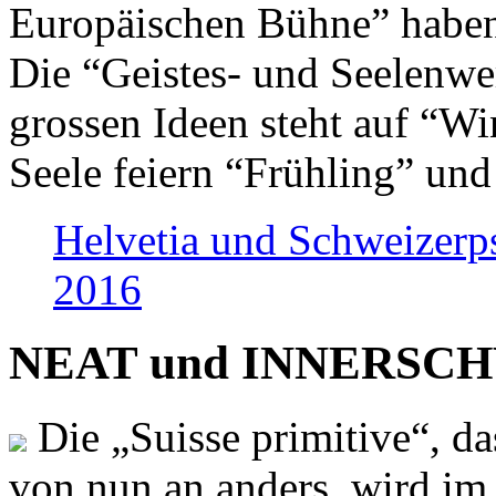
Europäischen Bühne” haben 
Die “Geistes- und Seelenwer
grossen Ideen steht auf “Wi
Seele feiern “Frühling” und
Helvetia und Schweizerp
2016
NEAT und INNERSCHWEI
Die „Suisse primitive“, da
von nun an anders, wird i