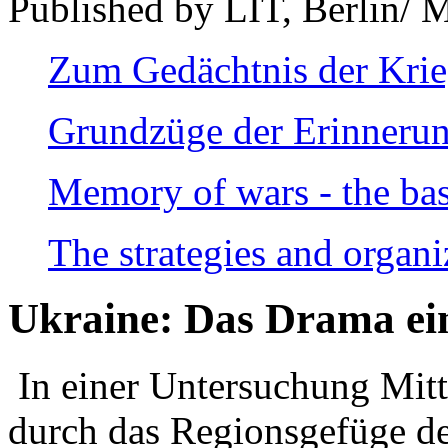
Published by LIT, Berlin/ 
Zum Gedächtnis der Kri
Grundzüge der Erinnerun
Memory of wars - the bas
The strategies and organi
Ukraine: Das Drama ei
In einer Untersuchung Mitte
durch das Regionsgefüge de