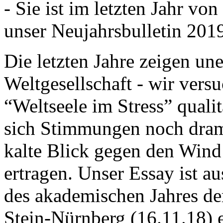
- Sie ist im letzten Jahr v
unser Neujahrsbulletin 201
Die letzten Jahre zeigen u
Weltgesellschaft - wir versu
“Weltseele im Stress” quali
sich Stimmungen noch drama
kalte Blick gegen den Wind d
ertragen. Unser Essay ist a
des akademischen Jahres de
Stein-Nürnberg (16.11.18) 