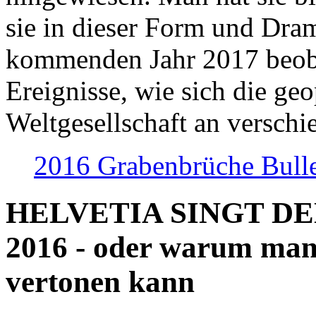
sie in dieser Form und Dra
kommenden Jahr 2017 beob
Ereignisse, wie sich die geo
Weltgesellschaft an verschi
2016 Grabenbrüche Bull
HELVETIA SINGT D
2016 - oder warum man
vertonen kann