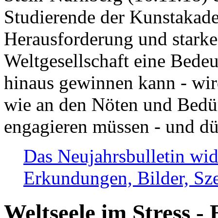
Studierende der Kunstakadem
Herausforderung und stark
Weltgesellschaft eine Bede
hinaus gewinnen kann - wir
wie an den Nöten und Bedü
engagieren müssen - und dü
Das Neujahrsbulletin wid
Erkundungen, Bilder, Sze
Weltseele im Stress - 