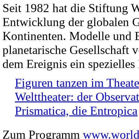
Seit 1982 hat die Stiftung 
Entwicklung der globalen Ge
Kontinenten. Modelle und Bi
planetarische Gesellschaft 
dem Ereignis ein spezielles 
Figuren tanzen im Theat
Welttheater: der Observat
Prismatica, die Entropica
Zum Programm
www.worlds