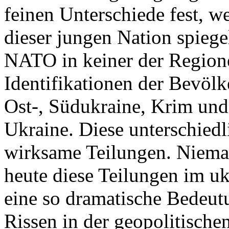
feinen Unterschiede fest, w
dieser jungen Nation spiegel
NATO in keiner der Regione
Identifikationen der Bevölk
Ost-, Südukraine, Krim und
Ukraine. Diese unterschiedl
wirksame Teilungen. Nieman
heute diese Teilungen im uk
eine so dramatische Bedeutu
Rissen in der geopolitische