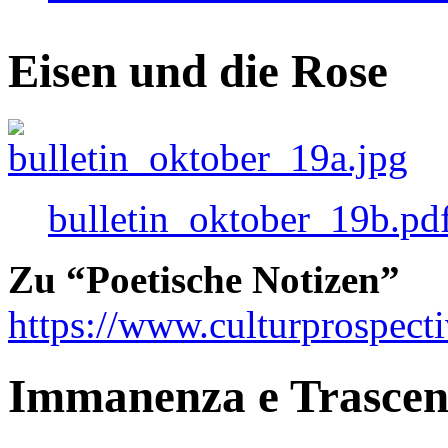
Eisen und die Rose
bulletin_oktober_19b.pd
Zu “Poetische Notizen”
https://www.culturprospect
Immanenza e Trasce