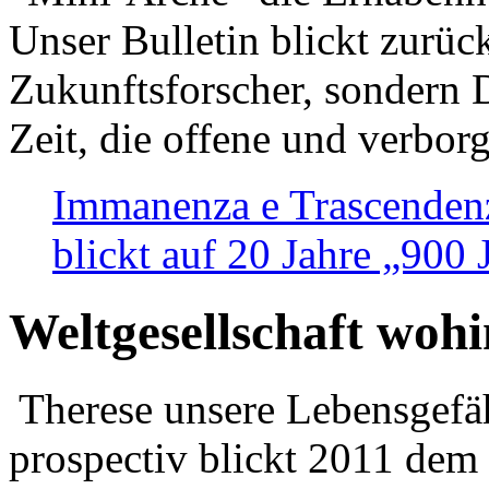
Unser Bulletin blickt zurüc
Zukunftsforscher, sondern 
Zeit, die offene und verbor
Immanenza e Trascendenz
blickt auf 20 Jahre „900
Weltgesellschaft woh
Therese unsere Lebensgefäh
prospectiv blickt 2011 dem 