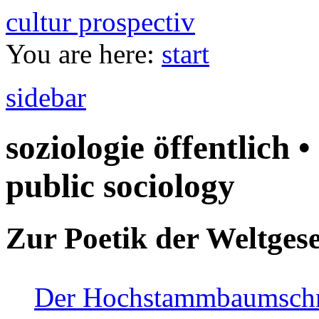
cultur prospectiv
You are here:
start
sidebar
soziologie öffentlich •
public sociology
Zur Poetik der Weltgese
Der Hochstammbaumschnei