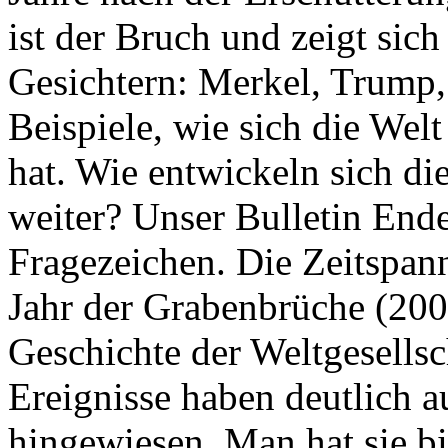
ist der Bruch und zeigt sich
Gesichtern: Merkel, Trump,
Beispiele, wie sich die Welt
hat. Wie entwickeln sich di
weiter? Unser Bulletin End
Fragezeichen. Die Zeitspan
Jahr der Grabenbrüche (200
Geschichte der Weltgesellsc
Ereignisse haben deutlich a
hingewiesen. Man hat sie bi