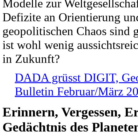
Modelle zur Weltgesellsch
Defizite an Orientierung u
geopolitischen Chaos sind 
ist wohl wenig aussichtsre
in Zukunft?
DADA grüsst DIGIT, Geopo
Bulletin Februar/März 2
Erinnern, Vergessen, E
Gedächtnis des Planete