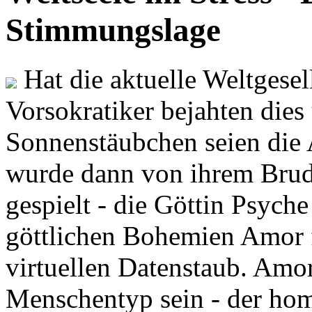
Stimmungslage
Hat die aktuelle Weltgesel
Vorsokratiker bejahten dies
Sonnenstäubchen seien die 
wurde dann von ihrem Brud
gespielt - die Göttin Psych
göttlichen Bohemien Amor f
virtuellen Datenstaub. Amor
Menschentyp sein - der ho