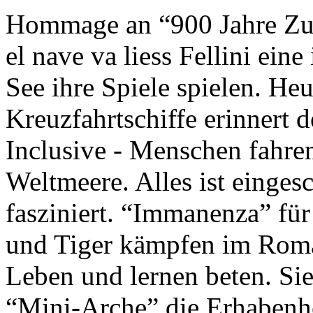
Hommage an “900 Jahre Zuk
el nave va liess Fellini eine
See ihre Spiele spielen. Heu
Kreuzfahrtschiffe erinnert 
Inclusive - Menschen fahre
Weltmeere. Alles ist einges
fasziniert. “Immanenza” für
und Tiger kämpfen im Roma
Leben und lernen beten. Sie
“Mini-Arche” die Erhabenhe