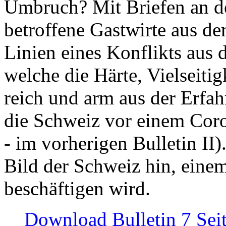
Umbruch? Mit Briefen an de
betroffene Gastwirte aus de
Linien eines Konflikts aus
welche die Härte, Vielseiti
reich und arm aus der Erfah
die Schweiz vor einem Coro
- im vorherigen Bulletin II)
Bild der Schweiz hin, einem
beschäftigen wird.
Download Bulletin 7 Sei