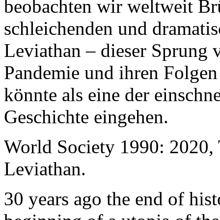
beobachten wir weltweit B
schleichenden und dramati
Leviathan – dieser Sprung 
Pandemie und ihren Folgen 
könnte als eine der einschn
Geschichte eingehen.
World Society 1990: 2020,
Leviathan.
30 years ago the end of his