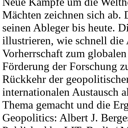
Neue Kämpfe um die Welther
Mächten zeichnen sich ab. 
seinen Ableger bis heute. D
illustrieren, wie schnell d
Vorherrschaft zum globalen
Förderung der Forschung zur
Rückkehr der geopolitisch
internationalen Austausch a
Thema gemacht und die Erge
Geopolitics: Albert J. Berge