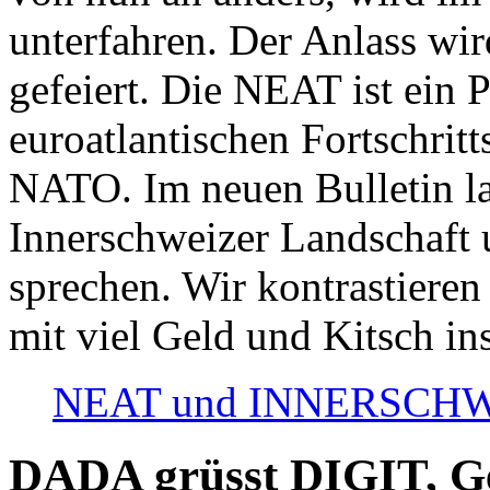
unterfahren. Der Anlass wir
gefeiert. Die NEAT ist ein P
euroatlantischen Fortschritt
NATO. Im neuen Bulletin la
Innerschweizer Landschaft 
sprechen. Wir kontrastieren
mit viel Geld und Kitsch in
NEAT und INNERSCHWEIZ
DADA grüsst DIGIT, Geo