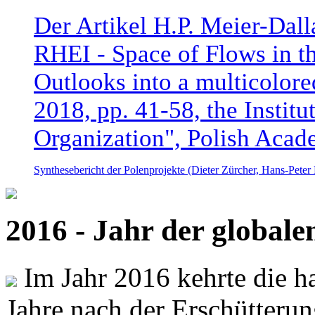
Der Artikel H.P. Meier-Dal
RHEI - Space of Flows in t
Outlooks into a multicolore
2018, pp. 41-58, the Instit
Organization", Polish Acad
Synthesebericht der Polenprojekte (Dieter Zürcher, Hans-Pete
2016 - Jahr der global
Im Jahr 2016 kehrte die ha
Jahre nach der Erschütterun