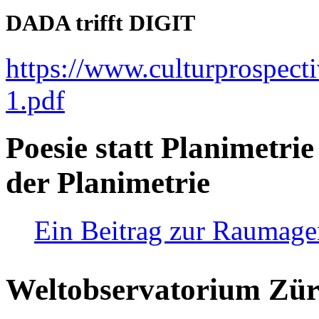
DADA trifft DIGIT
https://www.culturprospect
1.pdf
Poesie statt Planimetrie
der Planimetrie
Ein Beitrag zur Raumag
Weltobservatorium Züri