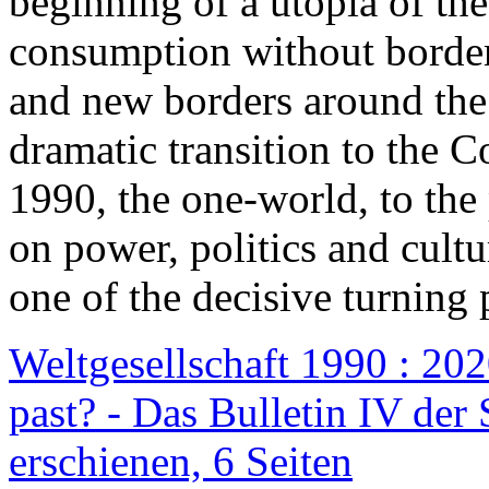
beginning of a utopia of th
consumption without border
and new borders around the
dramatic transition to the C
1990, the one-world, to th
on power, politics and cult
one of the decisive turning 
Weltgesellschaft 1990 : 2020
past? - Das Bulletin IV der 
erschienen, 6 Seiten