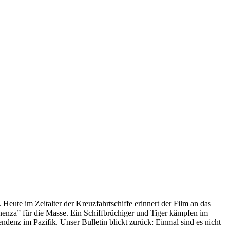
 Heute im Zeitalter der Kreuzfahrtschiffe erinnert der Film an das
anenza” für die Masse. Ein Schiffbrüchiger und Tiger kämpfen im
enz im Pazifik. Unser Bulletin blickt zurück: Einmal sind es nicht