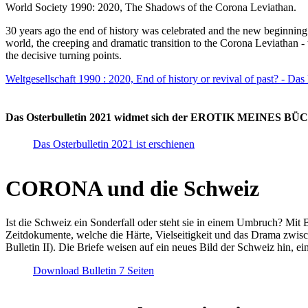
World Society 1990: 2020, The Shadows of the Corona Leviathan.
30 years ago the end of history was celebrated and the new beginnin
world, the creeping and dramatic transition to the Corona Leviathan -
the decisive turning points.
Weltgesellschaft 1990 : 2020, End of history or revival of past? - Das
Das Osterbulletin 2021 widmet sich der EROTIK MEINES BÜCHE
Das Osterbulletin 2021 ist erschienen
CORONA und die Schweiz
Ist die Schweiz ein Sonderfall oder steht sie in einem Umbruch? Mit 
Zeitdokumente, welche die Härte, Vielseitigkeit und das Drama zwisc
Bulletin II). Die Briefe weisen auf ein neues Bild der Schweiz hin, ei
Download Bulletin 7 Seiten