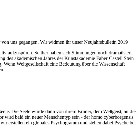
ahr von uns gegangen. Wir widmen ihr unser Neujahrsbulletin 2019
itativ aufzuspüren. Seither haben sich Stimmungen noch dramatisiert
fnung des akademischen Jahres der Kunstakademie Faber-Castell Stein-
g. Wenn Weltgesellschaft eine Bedeutung über die Wissenschaft
en!
 Seele. Die Seele wurde dann von ihrem Bruder, dem Weltgeist, an die
or wird bald ein neuer Menschentyp sein - der homo cyberborgensis
wir erstellen ein globales Psychogramm und stehen dabei Psyche bei