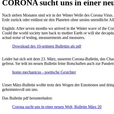
CORONA sucht uns in einer ne
Nach sieben Monaten sind wir in der Winter Welle des Corona Virus. U
Erde zurück oder entlässt sie den Planeten ohne unsins unendliche 
English: After seven months we arrived in the Winter wave of the Corona
Could the world society turn back to mother Earth or will she decapita
actual noise of testing, measurements and measures.
Download des 10-seitigen Bulletins als pdf
Leider hat sich seit dem 23. März, unserem Corona-Bulletin, das Cha
gefreut. Sie teilt im neuen Bulletin feine Botschaften auch zur Pandem
homo mechanicus - poetische Gesichter
Unser März-Bulletin wollte trotz den Wogen der Emotionen und drin
geheimnisvoll um uns.
Das Bulletin pdf herunterladen:
Corona sucht uns in einer neuen Welt, Bulletin März 20