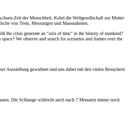
Achsen-Zeit der Menschheit. Kehrt die Weltgesellschaft zur Mutter
feilsche von Tests, Messungen und Massnahmen.
ll the crisis generate an “axis of time” in the history of mankind?
ess space? We observe and search for scenarios and frames over the
iner Ausstellung gewidmet und uns dabei mit den vielen Besuchern
hauen. Die Schlange schleicht auch nach 7 Monaten immer noch