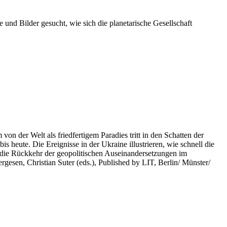
 und Bilder gesucht, wie sich die planetarische Gesellschaft
on der Welt als friedfertigem Paradies tritt in den Schatten der
heute. Die Ereignisse in der Ukraine illustrieren, wie schnell die
 die Rückkehr der geopolitischen Auseinandersetzungen im
rgesen, Christian Suter (eds.), Published by LIT, Berlin/ Münster/