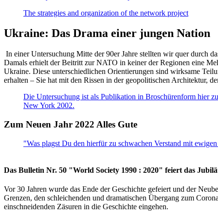
The strategies and organization of the network project
Ukraine: Das Drama einer jungen Nation
In einer Untersuchung Mitte der 90er Jahre stellten wir quer durch d
Damals erhielt der Beitritt zur NATO in keiner der Regionen eine Me
Ukraine. Diese unterschiedlichen Orientierungen sind wirksame Teilu
erhalten – Sie hat mit den Rissen in der geopolitischen Architektur,
Die Untersuchung ist als Publikation in Broschürenform hier zug
New York 2002.
Zum Neuen Jahr 2022 Alles Gute
"Was plagst Du den hierfür zu schwachen Verstand mit ewigen 
Das Bulletin Nr. 50 "World Society 1990 : 2020" feiert das Jubi
Vor 30 Jahren wurde das Ende der Geschichte gefeiert und der Neub
Grenzen, den schleichenden und dramatischen Übergang zum Corona-Le
einschneidenden Zäsuren in die Geschichte eingehen.