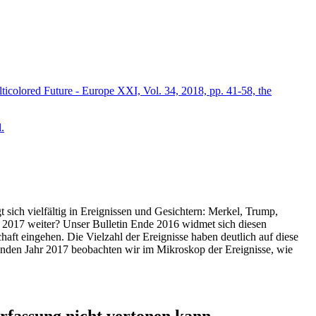
icolored Future - Europe XXI, Vol. 34, 2018, pp. 41-58, the
.
t sich vielfältig in Ereignissen und Gesichtern: Merkel, Trump,
ahr 2017 weiter? Unser Bulletin Ende 2016 widmet sich diesen
aft eingehen. Die Vielzahl der Ereignisse haben deutlich auf diese
enden Jahr 2017 beobachten wir im Mikroskop der Ereignisse, wie
ssung nicht vertonen kann