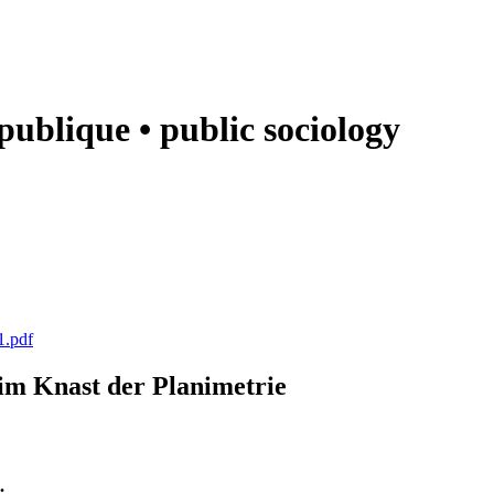
e publique • public sociology
1.pdf
k im Knast der Planimetrie