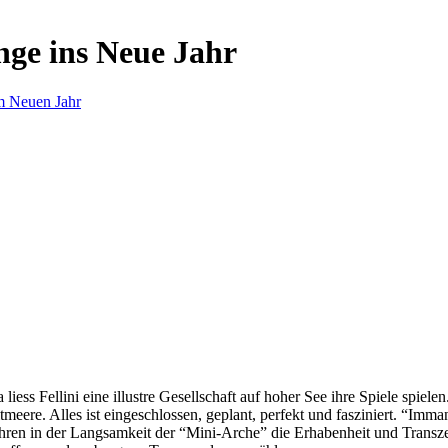
nge ins Neue Jahr
m Neuen Jahr
s Fellini eine illustre Gesellschaft auf hoher See ihre Spiele spielen.
eere. Alles ist eingeschlossen, geplant, perfekt und fasziniert. “Imm
ren in der Langsamkeit der “Mini-Arche” die Erhabenheit und Transzend