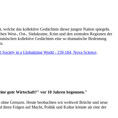
t, welche das kollektive Gedächtnis dieser jungen Nation spiegeln.
schen West-, Ost-, Südukraine, Krim und den zentralen Regionen der
rainischen kollektive Gedächtnis eine so dramatische Bedeutung
un.
vil Society in a Globalizing World - 159-184, Nova Science,
 eine gute Wirtschaft?" vor 10 Jahren begonnen."
ms ohne Grenzen. Heute beobachten wir weltweit Brüche und neue
hren Folgen auf Macht, Politik und Kultur könnte als eine der