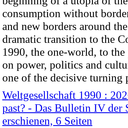
beginning of a utopia of th
consumption without border
and new borders around the
dramatic transition to the C
1990, the one-world, to th
on power, politics and cult
one of the decisive turning 
Weltgesellschaft 1990 : 2020
past? - Das Bulletin IV der 
erschienen, 6 Seiten