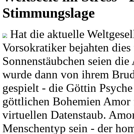
Stimmungslage
Hat die aktuelle Weltgesel
Vorsokratiker bejahten dies
Sonnenstäubchen seien die 
wurde dann von ihrem Brud
gespielt - die Göttin Psych
göttlichen Bohemien Amor f
virtuellen Datenstaub. Amor
Menschentyp sein - der ho