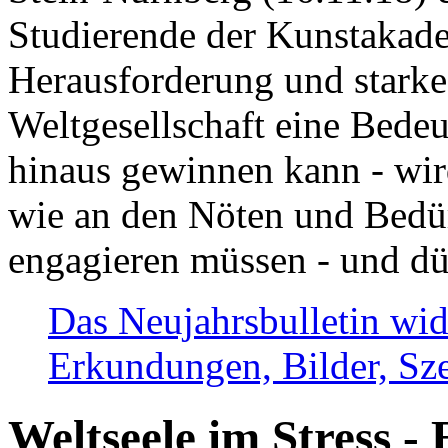
Studierende der Kunstakadem
Herausforderung und stark
Weltgesellschaft eine Bede
hinaus gewinnen kann - wir
wie an den Nöten und Bedü
engagieren müssen - und dü
Das Neujahrsbulletin wid
Erkundungen, Bilder, Sze
Weltseele im Stress - 