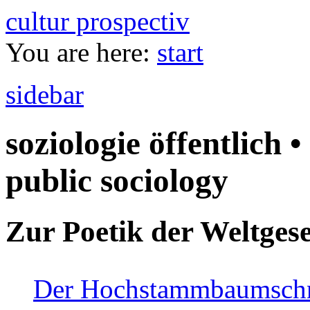
cultur prospectiv
You are here:
start
sidebar
soziologie öffentlich •
public sociology
Zur Poetik der Weltgese
Der Hochstammbaumschnei