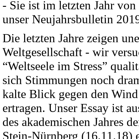
- Sie ist im letzten Jahr v
unser Neujahrsbulletin 201
Die letzten Jahre zeigen u
Weltgesellschaft - wir versu
“Weltseele im Stress” quali
sich Stimmungen noch drama
kalte Blick gegen den Wind d
ertragen. Unser Essay ist a
des akademischen Jahres de
Stein-Nürnberg (16.11.18) 