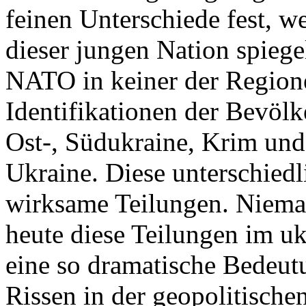
feinen Unterschiede fest, w
dieser jungen Nation spiegel
NATO in keiner der Regione
Identifikationen der Bevölk
Ost-, Südukraine, Krim und
Ukraine. Diese unterschiedl
wirksame Teilungen. Nieman
heute diese Teilungen im uk
eine so dramatische Bedeutu
Rissen in der geopolitische