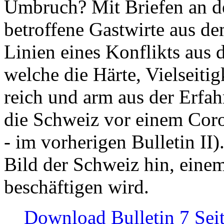
Umbruch? Mit Briefen an de
betroffene Gastwirte aus de
Linien eines Konflikts aus
welche die Härte, Vielseiti
reich und arm aus der Erfah
die Schweiz vor einem Coro
- im vorherigen Bulletin II)
Bild der Schweiz hin, einem
beschäftigen wird.
Download Bulletin 7 Sei