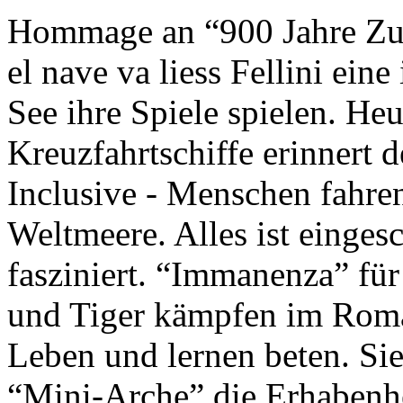
Hommage an “900 Jahre Zuk
el nave va liess Fellini eine
See ihre Spiele spielen. Heu
Kreuzfahrtschiffe erinnert 
Inclusive - Menschen fahre
Weltmeere. Alles ist einges
fasziniert. “Immanenza” für
und Tiger kämpfen im Roma
Leben und lernen beten. Sie
“Mini-Arche” die Erhabenhe