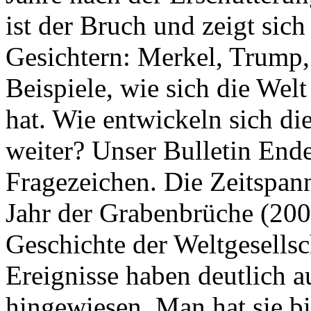
ist der Bruch und zeigt sich
Gesichtern: Merkel, Trump,
Beispiele, wie sich die Welt
hat. Wie entwickeln sich di
weiter? Unser Bulletin End
Fragezeichen. Die Zeitspan
Jahr der Grabenbrüche (200
Geschichte der Weltgesellsc
Ereignisse haben deutlich a
hingewiesen. Man hat sie bi