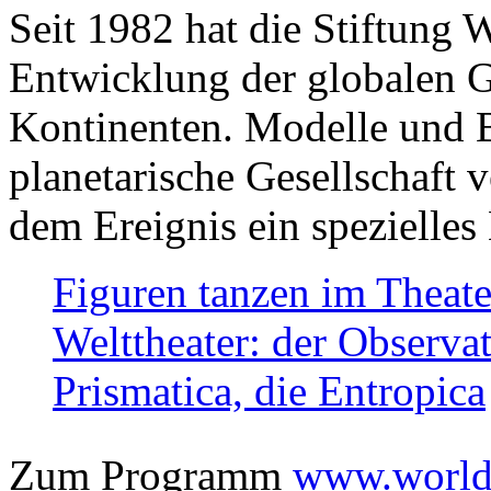
Seit 1982 hat die Stiftung 
Entwicklung der globalen Ge
Kontinenten. Modelle und Bi
planetarische Gesellschaft 
dem Ereignis ein spezielles 
Figuren tanzen im Theat
Welttheater: der Observat
Prismatica, die Entropica
Zum Programm
www.worlds