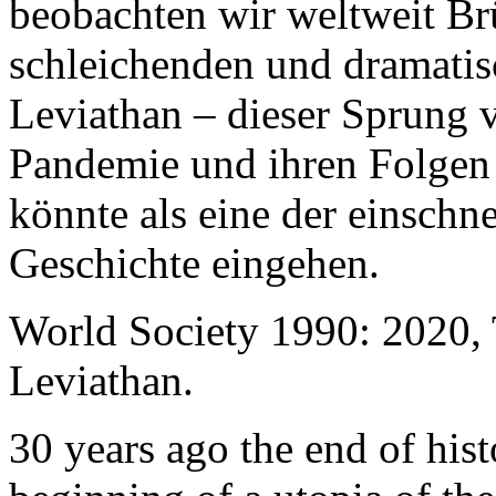
beobachten wir weltweit B
schleichenden und dramati
Leviathan – dieser Sprung 
Pandemie und ihren Folgen 
könnte als eine der einschn
Geschichte eingehen.
World Society 1990: 2020,
Leviathan.
30 years ago the end of his