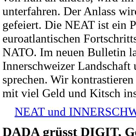
unterfahren. Der Anlass wir
gefeiert. Die NEAT ist ein P
euroatlantischen Fortschritt
NATO. Im neuen Bulletin la
Innerschweizer Landschaft 
sprechen. Wir kontrastieren
mit viel Geld und Kitsch in
NEAT und INNERSCHWEIZ
DADA grüsst DIGIT, Geo