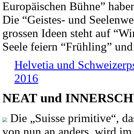
Europäischen Bühne” haben 
Die “Geistes- und Seelenwer
grossen Ideen steht auf “Wi
Seele feiern “Frühling” und
Helvetia und Schweizerp
2016
NEAT und INNERSCHWEI
Die „Suisse primitive“, da
von nun an anders, wird i