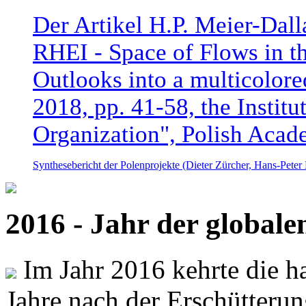
Der Artikel H.P. Meier-Dal
RHEI - Space of Flows in t
Outlooks into a multicolore
2018, pp. 41-58, the Instit
Organization", Polish Acad
Synthesebericht der Polenprojekte (Dieter Zürcher, Hans-Pete
2016 - Jahr der global
Im Jahr 2016 kehrte die ha
Jahre nach der Erschütterun