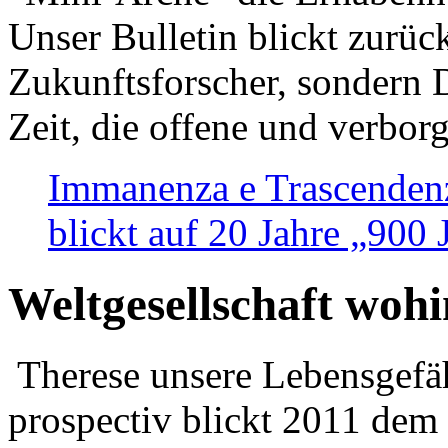
Unser Bulletin blickt zurüc
Zukunftsforscher, sondern 
Zeit, die offene und verbor
Immanenza e Trascendenz
blickt auf 20 Jahre „900
Weltgesellschaft woh
Therese unsere Lebensgefäh
prospectiv blickt 2011 dem 