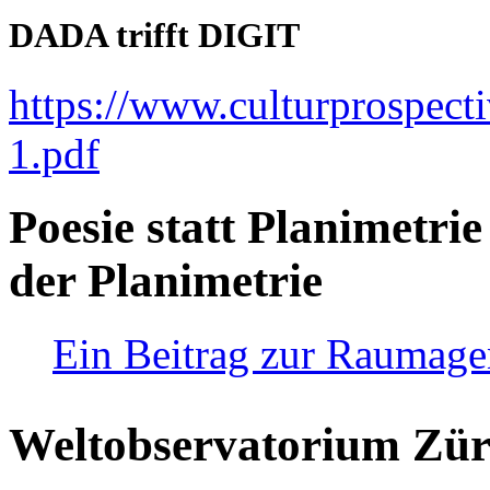
DADA trifft DIGIT
https://www.culturprospect
1.pdf
Poesie statt Planimetrie
der Planimetrie
Ein Beitrag zur Raumag
Weltobservatorium Züri