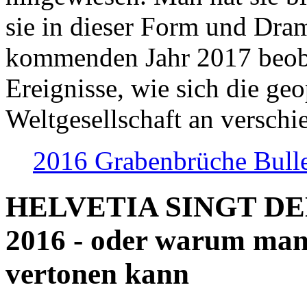
sie in dieser Form und Dra
kommenden Jahr 2017 beob
Ereignisse, wie sich die geo
Weltgesellschaft an verschi
2016 Grabenbrüche Bull
HELVETIA SINGT D
2016 - oder warum man
vertonen kann