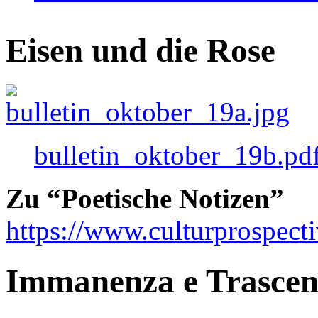
Eisen und die Rose
bulletin_oktober_19b.pd
Zu “Poetische Notizen”
https://www.culturprospect
Immanenza e Trasce