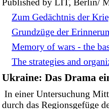
Published by LIT, Berlin/ 
Zum Gedächtnis der Kri
Grundzüge der Erinnerun
Memory of wars - the bas
The strategies and organi
Ukraine: Das Drama ei
In einer Untersuchung Mitte
durch das Regionsgefüge de