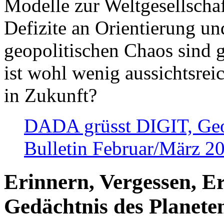
Modelle zur Weltgesellsch
Defizite an Orientierung u
geopolitischen Chaos sind 
ist wohl wenig aussichtsre
in Zukunft?
DADA grüsst DIGIT, Geopo
Bulletin Februar/März 2
Erinnern, Vergessen, E
Gedächtnis des Planete