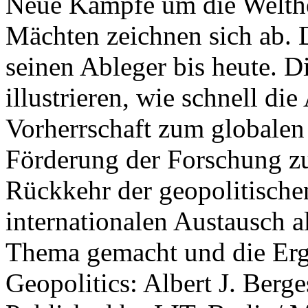
Neue Kämpfe um die Welther
Mächten zeichnen sich ab. 
seinen Ableger bis heute. D
illustrieren, wie schnell d
Vorherrschaft zum globalen
Förderung der Forschung zur
Rückkehr der geopolitisch
internationalen Austausch a
Thema gemacht und die Erge
Geopolitics: Albert J. Berge