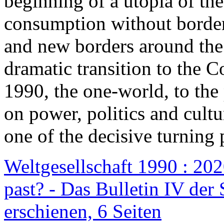
beginning of a utopia of th
consumption without border
and new borders around the
dramatic transition to the C
1990, the one-world, to th
on power, politics and cult
one of the decisive turning 
Weltgesellschaft 1990 : 2020
past? - Das Bulletin IV der 
erschienen, 6 Seiten