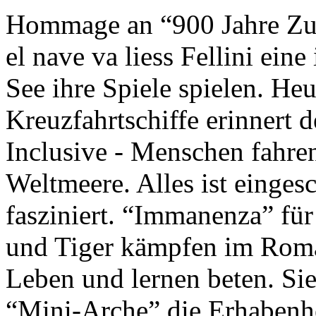
Hommage an “900 Jahre Zuk
el nave va liess Fellini eine
See ihre Spiele spielen. Heu
Kreuzfahrtschiffe erinnert 
Inclusive - Menschen fahre
Weltmeere. Alles ist einges
fasziniert. “Immanenza” für
und Tiger kämpfen im Roma
Leben und lernen beten. Sie
“Mini-Arche” die Erhabenhe