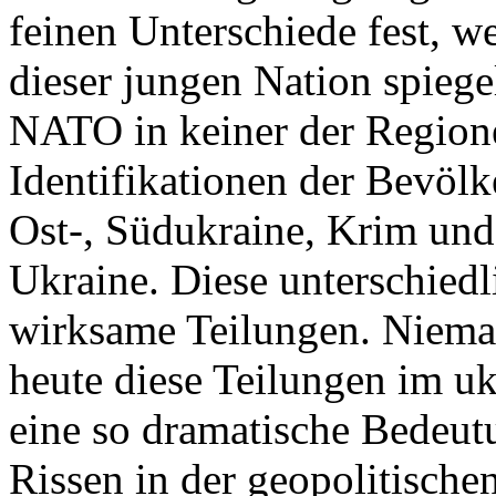
feinen Unterschiede fest, w
dieser jungen Nation spiegel
NATO in keiner der Regione
Identifikationen der Bevölk
Ost-, Südukraine, Krim und
Ukraine. Diese unterschiedl
wirksame Teilungen. Nieman
heute diese Teilungen im uk
eine so dramatische Bedeutu
Rissen in der geopolitische