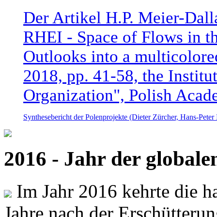
Der Artikel H.P. Meier-Dal
RHEI - Space of Flows in t
Outlooks into a multicolore
2018, pp. 41-58, the Instit
Organization", Polish Acad
Synthesebericht der Polenprojekte (Dieter Zürcher, Hans-Pete
2016 - Jahr der global
Im Jahr 2016 kehrte die ha
Jahre nach der Erschütterun