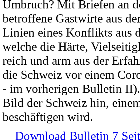
Umbruch? Mit Briefen an de
betroffene Gastwirte aus de
Linien eines Konflikts aus
welche die Härte, Vielseiti
reich und arm aus der Erfah
die Schweiz vor einem Coro
- im vorherigen Bulletin II)
Bild der Schweiz hin, einem
beschäftigen wird.
Download Bulletin 7 Sei