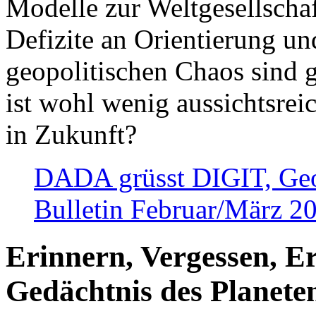
Modelle zur Weltgesellsch
Defizite an Orientierung u
geopolitischen Chaos sind 
ist wohl wenig aussichtsre
in Zukunft?
DADA grüsst DIGIT, Geopo
Bulletin Februar/März 2
Erinnern, Vergessen, E
Gedächtnis des Planete