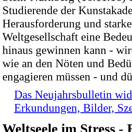
Studierende der Kunstakadem
Herausforderung und stark
Weltgesellschaft eine Bede
hinaus gewinnen kann - wir
wie an den Nöten und Bedü
engagieren müssen - und dü
Das Neujahrsbulletin wid
Erkundungen, Bilder, Sze
Weltseele im Stress - 