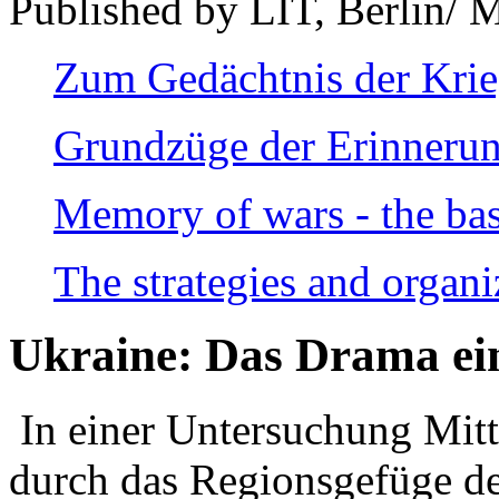
Published by LIT, Berlin/ 
Zum Gedächtnis der Kri
Grundzüge der Erinnerun
Memory of wars - the bas
The strategies and organi
Ukraine: Das Drama ei
In einer Untersuchung Mitte
durch das Regionsgefüge de