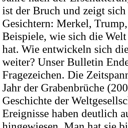
ist der Bruch und zeigt sich
Gesichtern: Merkel, Trump,
Beispiele, wie sich die Welt
hat. Wie entwickeln sich di
weiter? Unser Bulletin End
Fragezeichen. Die Zeitspan
Jahr der Grabenbrüche (200
Geschichte der Weltgesellsc
Ereignisse haben deutlich a
hingewiesen. Man hat sie bi