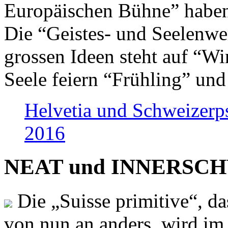
Europäischen Bühne” haben 
Die “Geistes- und Seelenwer
grossen Ideen steht auf “Wi
Seele feiern “Frühling” und
Helvetia und Schweizerp
2016
NEAT und INNERSCHWEI
Die „Suisse primitive“, da
von nun an anders, wird i