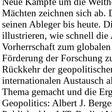
Neue Kämpfe um die Welther
Mächten zeichnen sich ab. 
seinen Ableger bis heute. D
illustrieren, wie schnell d
Vorherrschaft zum globalen
Förderung der Forschung zur
Rückkehr der geopolitisch
internationalen Austausch a
Thema gemacht und die Erge
Geopolitics: Albert J. Berge