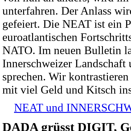
unterfahren. Der Anlass wir
gefeiert. Die NEAT ist ein P
euroatlantischen Fortschritt
NATO. Im neuen Bulletin la
Innerschweizer Landschaft 
sprechen. Wir kontrastieren
mit viel Geld und Kitsch in
NEAT und INNERSCHWEIZ
DADA grüsst DIGIT, Geo