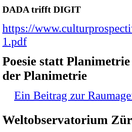
DADA trifft DIGIT
https://www.culturprospect
1.pdf
Poesie statt Planimetrie
der Planimetrie
Ein Beitrag zur Raumag
Weltobservatorium Züri