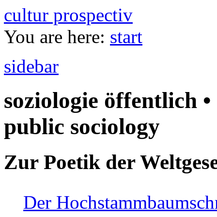
cultur prospectiv
You are here:
start
sidebar
soziologie öffentlich •
public sociology
Zur Poetik der Weltgese
Der Hochstammbaumschnei