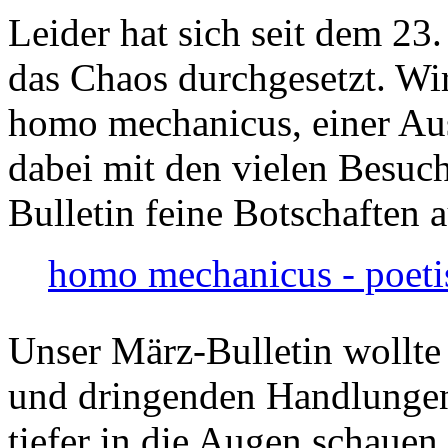
Leider hat sich seit dem 23
das Chaos durchgesetzt. Wir
homo mechanicus, einer Au
dabei mit den vielen Besuch
Bulletin feine Botschaften 
homo mechanicus - poeti
Unser März-Bulletin wollte
und dringenden Handlungen
tiefer in die Augen schauen