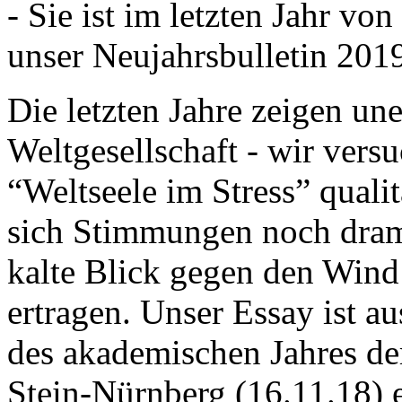
- Sie ist im letzten Jahr v
unser Neujahrsbulletin 201
Die letzten Jahre zeigen u
Weltgesellschaft - wir versu
“Weltseele im Stress” quali
sich Stimmungen noch drama
kalte Blick gegen den Wind d
ertragen. Unser Essay ist a
des akademischen Jahres de
Stein-Nürnberg (16.11.18) 