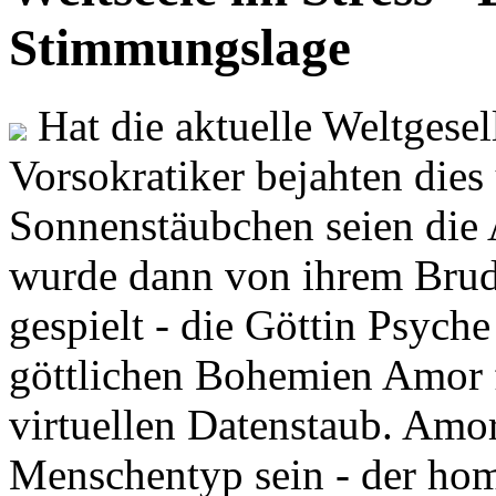
Stimmungslage
Hat die aktuelle Weltgesel
Vorsokratiker bejahten dies
Sonnenstäubchen seien die 
wurde dann von ihrem Brud
gespielt - die Göttin Psych
göttlichen Bohemien Amor f
virtuellen Datenstaub. Amor
Menschentyp sein - der ho