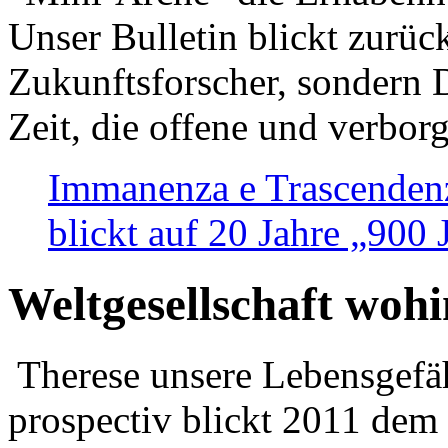
Unser Bulletin blickt zurüc
Zukunftsforscher, sondern 
Zeit, die offene und verbor
Immanenza e Trascendenz
blickt auf 20 Jahre „900
Weltgesellschaft woh
Therese unsere Lebensgefäh
prospectiv blickt 2011 dem 