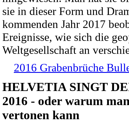
sie in dieser Form und Dra
kommenden Jahr 2017 beob
Ereignisse, wie sich die geo
Weltgesellschaft an verschi
2016 Grabenbrüche Bull
HELVETIA SINGT D
2016 - oder warum man
vertonen kann