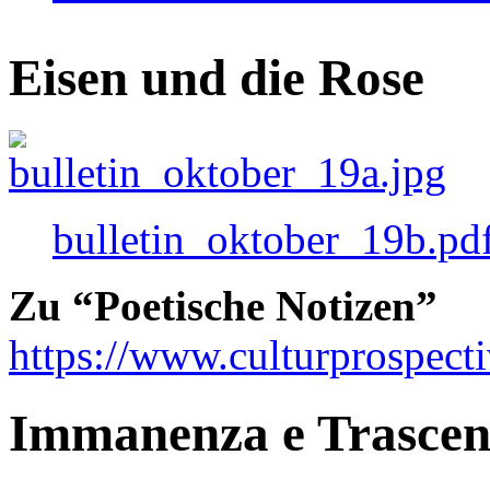
Eisen und die Rose
bulletin_oktober_19b.pd
Zu “Poetische Notizen”
https://www.culturprospect
Immanenza e Trasce