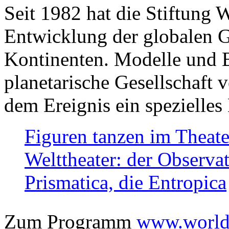
Seit 1982 hat die Stiftung 
Entwicklung der globalen Ge
Kontinenten. Modelle und Bi
planetarische Gesellschaft 
dem Ereignis ein spezielles 
Figuren tanzen im Theat
Welttheater: der Observat
Prismatica, die Entropica
Zum Programm
www.worlds