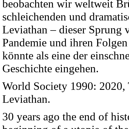
beobachten wir weltweit B
schleichenden und dramati
Leviathan – dieser Sprung 
Pandemie und ihren Folgen 
könnte als eine der einschn
Geschichte eingehen.
World Society 1990: 2020,
Leviathan.
30 years ago the end of his