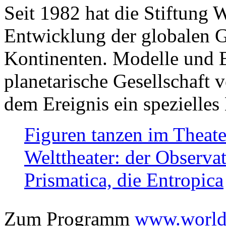
Seit 1982 hat die Stiftung 
Entwicklung der globalen Ge
Kontinenten. Modelle und Bi
planetarische Gesellschaft 
dem Ereignis ein spezielles 
Figuren tanzen im Theat
Welttheater: der Observat
Prismatica, die Entropica
Zum Programm
www.worlds