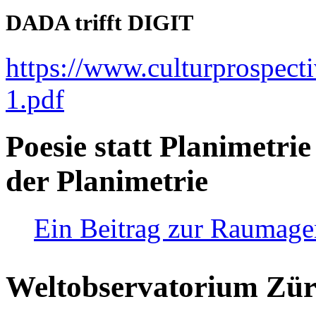
DADA trifft DIGIT
https://www.culturprospect
1.pdf
Poesie statt Planimetrie
der Planimetrie
Ein Beitrag zur Raumag
Weltobservatorium Züri