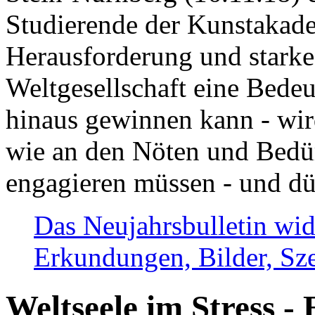
Studierende der Kunstakadem
Herausforderung und stark
Weltgesellschaft eine Bede
hinaus gewinnen kann - wir
wie an den Nöten und Bedü
engagieren müssen - und dü
Das Neujahrsbulletin wid
Erkundungen, Bilder, Sze
Weltseele im Stress - 