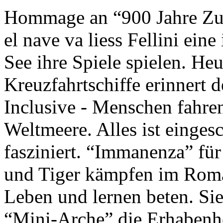
Hommage an “900 Jahre Zuk
el nave va liess Fellini eine
See ihre Spiele spielen. Heu
Kreuzfahrtschiffe erinnert 
Inclusive - Menschen fahre
Weltmeere. Alles ist einges
fasziniert. “Immanenza” für
und Tiger kämpfen im Roma
Leben und lernen beten. Sie
“Mini-Arche” die Erhabenhe