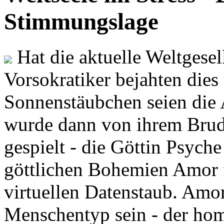
Stimmungslage
Hat die aktuelle Weltgesel
Vorsokratiker bejahten dies
Sonnenstäubchen seien die 
wurde dann von ihrem Brud
gespielt - die Göttin Psych
göttlichen Bohemien Amor f
virtuellen Datenstaub. Amor
Menschentyp sein - der ho