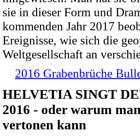
sie in dieser Form und Dra
kommenden Jahr 2017 beob
Ereignisse, wie sich die geo
Weltgesellschaft an verschi
2016 Grabenbrüche Bull
HELVETIA SINGT D
2016 - oder warum man
vertonen kann