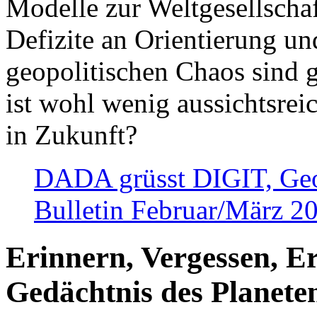
Modelle zur Weltgesellsch
Defizite an Orientierung u
geopolitischen Chaos sind 
ist wohl wenig aussichtsre
in Zukunft?
DADA grüsst DIGIT, Geopo
Bulletin Februar/März 2
Erinnern, Vergessen, E
Gedächtnis des Planete