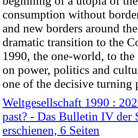
beginning of a utopia of th
consumption without border
and new borders around the
dramatic transition to the C
1990, the one-world, to th
on power, politics and cult
one of the decisive turning 
Weltgesellschaft 1990 : 2020
past? - Das Bulletin IV der 
erschienen, 6 Seiten