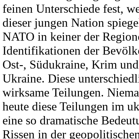
feinen Unterschiede fest, w
dieser jungen Nation spiegel
NATO in keiner der Regione
Identifikationen der Bevölk
Ost-, Südukraine, Krim und
Ukraine. Diese unterschiedl
wirksame Teilungen. Nieman
heute diese Teilungen im uk
eine so dramatische Bedeutu
Rissen in der geopolitische