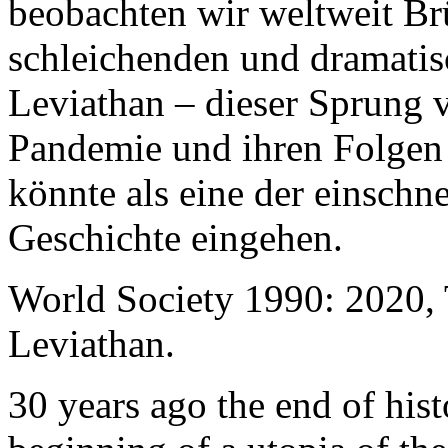
beobachten wir weltweit B
schleichenden und dramati
Leviathan – dieser Sprung 
Pandemie und ihren Folgen 
könnte als eine der einschn
Geschichte eingehen.
World Society 1990: 2020,
Leviathan.
30 years ago the end of his