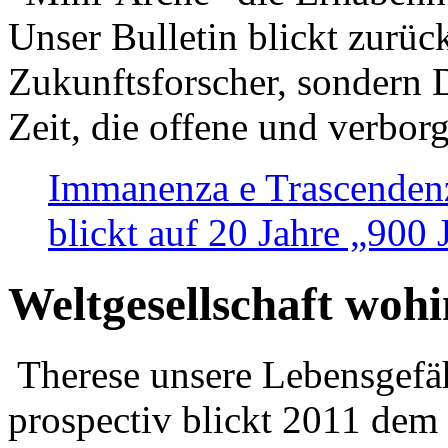
Unser Bulletin blickt zurüc
Zukunftsforscher, sondern 
Zeit, die offene und verbor
Immanenza e Trascendenz
blickt auf 20 Jahre „900
Weltgesellschaft woh
Therese unsere Lebensgefäh
prospectiv blickt 2011 dem 