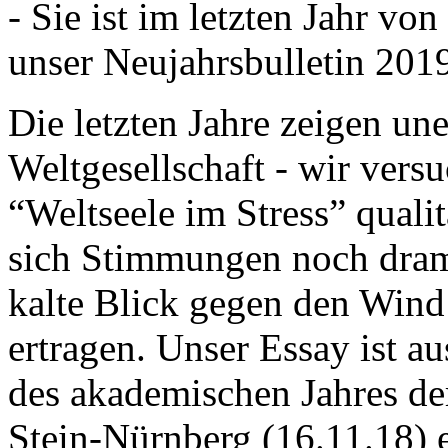
- Sie ist im letzten Jahr v
unser Neujahrsbulletin 201
Die letzten Jahre zeigen u
Weltgesellschaft - wir versu
“Weltseele im Stress” quali
sich Stimmungen noch drama
kalte Blick gegen den Wind d
ertragen. Unser Essay ist a
des akademischen Jahres de
Stein-Nürnberg (16.11.18) 