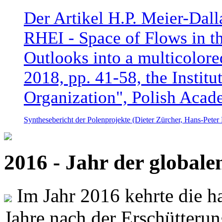
Der Artikel H.P. Meier-Dal
RHEI - Space of Flows in t
Outlooks into a multicolore
2018, pp. 41-58, the Instit
Organization", Polish Acad
Synthesebericht der Polenprojekte (Dieter Zürcher, Hans-Pete
2016 - Jahr der global
Im Jahr 2016 kehrte die ha
Jahre nach der Erschütterun