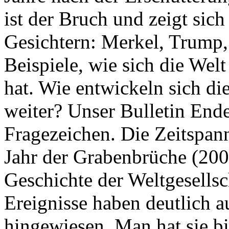
ist der Bruch und zeigt sich
Gesichtern: Merkel, Trump,
Beispiele, wie sich die Welt
hat. Wie entwickeln sich di
weiter? Unser Bulletin End
Fragezeichen. Die Zeitspan
Jahr der Grabenbrüche (200
Geschichte der Weltgesellsc
Ereignisse haben deutlich a
hingewiesen. Man hat sie bi