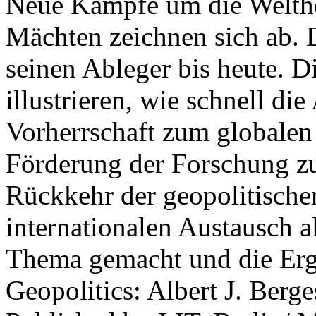
Neue Kämpfe um die Welther
Mächten zeichnen sich ab. 
seinen Ableger bis heute. D
illustrieren, wie schnell d
Vorherrschaft zum globalen
Förderung der Forschung zur
Rückkehr der geopolitisch
internationalen Austausch a
Thema gemacht und die Erge
Geopolitics: Albert J. Berge