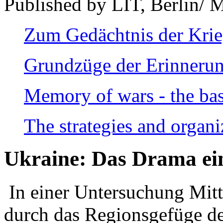
Published by LIT, Berlin/ 
Zum Gedächtnis der Kri
Grundzüge der Erinnerun
Memory of wars - the bas
The strategies and organi
Ukraine: Das Drama ei
In einer Untersuchung Mitte
durch das Regionsgefüge de