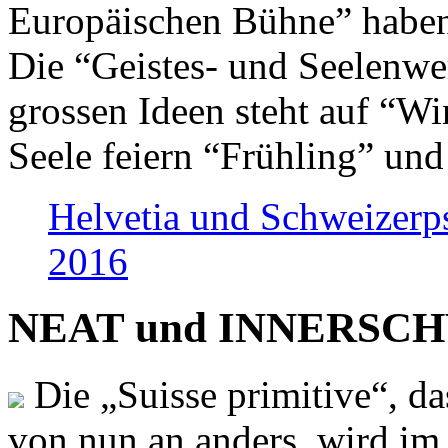
Europäischen Bühne” haben 
Die “Geistes- und Seelenwer
grossen Ideen steht auf “Wi
Seele feiern “Frühling” und
Helvetia und Schweizerp
2016
NEAT und INNERSCHWEI
Die „Suisse primitive“, da
von nun an anders, wird i