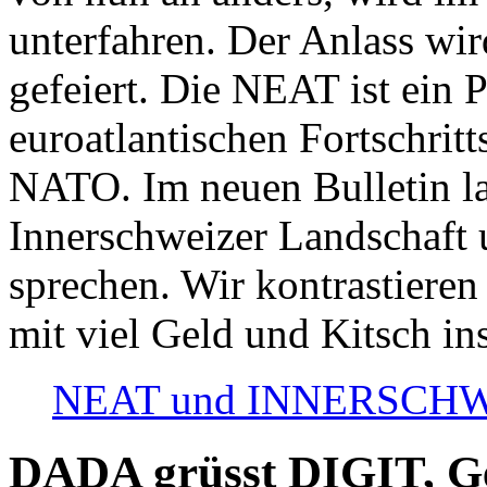
unterfahren. Der Anlass wir
gefeiert. Die NEAT ist ein P
euroatlantischen Fortschritt
NATO. Im neuen Bulletin la
Innerschweizer Landschaft 
sprechen. Wir kontrastieren
mit viel Geld und Kitsch in
NEAT und INNERSCHWEIZ
DADA grüsst DIGIT, Geo