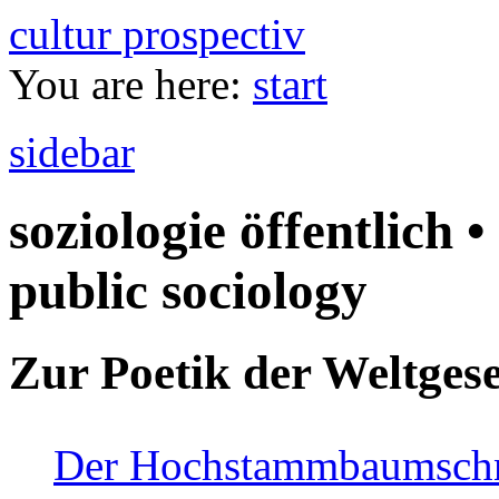
cultur prospectiv
You are here:
start
sidebar
soziologie öffentlich •
public sociology
Zur Poetik der Weltgese
Der Hochstammbaumschnei