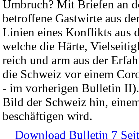
Umbruch? Mit Briefen an de
betroffene Gastwirte aus de
Linien eines Konflikts aus
welche die Härte, Vielseiti
reich und arm aus der Erfah
die Schweiz vor einem Coro
- im vorherigen Bulletin II)
Bild der Schweiz hin, einem
beschäftigen wird.
Download Bulletin 7 Sei