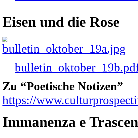
Eisen und die Rose
bulletin_oktober_19b.pd
Zu “Poetische Notizen”
https://www.culturprospect
Immanenza e Trasce