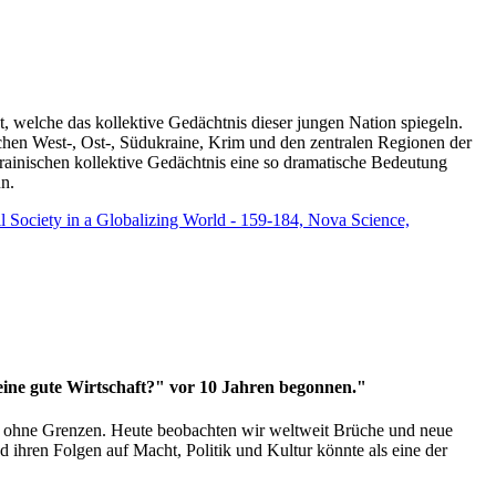
t, welche das kollektive Gedächtnis dieser jungen Nation spiegeln.
schen West-, Ost-, Südukraine, Krim und den zentralen Regionen der
rainischen kollektive Gedächtnis eine so dramatische Bedeutung
un.
vil Society in a Globalizing World - 159-184, Nova Science,
 eine gute Wirtschaft?" vor 10 Jahren begonnen."
ms ohne Grenzen. Heute beobachten wir weltweit Brüche und neue
hren Folgen auf Macht, Politik und Kultur könnte als eine der