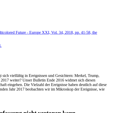
icolored Future - Europe XXI, Vol. 34, 2018, pp. 41-58, the
.
t sich vielfältig in Ereignissen und Gesichtern: Merkel, Trump,
ahr 2017 weiter? Unser Bulletin Ende 2016 widmet sich diesen
aft eingehen. Die Vielzahl der Ereignisse haben deutlich auf diese
enden Jahr 2017 beobachten wir im Mikroskop der Ereignisse, wie
ssung nicht vertonen kann