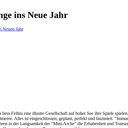
nge ins Neue Jahr
m Neuen Jahr
s Fellini eine illustre Gesellschaft auf hoher See ihre Spiele spielen.
eere. Alles ist eingeschlossen, geplant, perfekt und fasziniert. “Imm
ren in der Langsamkeit der “Mini-Arche” die Erhabenheit und Transzend