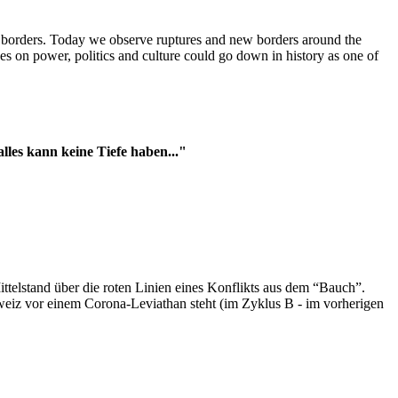
t borders. Today we observe ruptures and new borders around the
es on power, politics and culture could go down in history as one of
es kann keine Tiefe haben..."
ttelstand über die roten Linien eines Konflikts aus dem “Bauch”.
hweiz vor einem Corona-Leviathan steht (im Zyklus B - im vorherigen