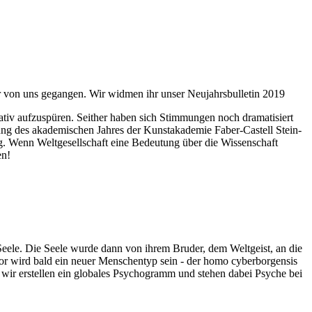
ahr von uns gegangen. Wir widmen ihr unser Neujahrsbulletin 2019
itativ aufzuspüren. Seither haben sich Stimmungen noch dramatisiert
fnung des akademischen Jahres der Kunstakademie Faber-Castell Stein-
g. Wenn Weltgesellschaft eine Bedeutung über die Wissenschaft
en!
 Seele. Die Seele wurde dann von ihrem Bruder, dem Weltgeist, an die
or wird bald ein neuer Menschentyp sein - der homo cyberborgensis
wir erstellen ein globales Psychogramm und stehen dabei Psyche bei