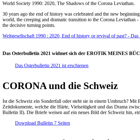
World Society 1990: 2020, The Shadows of the Corona Leviathan.
30 years ago the end of history was celebrated and the new beginnin
world, the creeping and dramatic transition to the Corona Leviathan -
the decisive turning points.
Weltgesellschaft 1990 : 2020, End of history or revival of past? - Das
Das Osterbulletin 2021 widmet sich der EROTIK MEINES BÜCHE
Das Osterbulletin 2021 ist erschienen
CORONA und die Schweiz
Ist die Schweiz ein Sonderfall oder steht sie in einem Umbruch? Mit 
Zeitdokumente, welche die Härte, Vielseitigkeit und das Drama zwisc
Bulletin II). Die Briefe weisen auf ein neues Bild der Schweiz hin, ei
Download Bulletin 7 Seiten