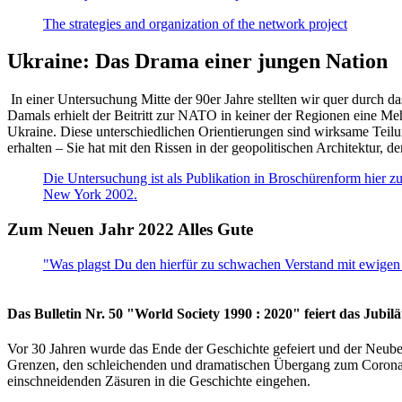
The strategies and organization of the network project
Ukraine: Das Drama einer jungen Nation
In einer Untersuchung Mitte der 90er Jahre stellten wir quer durch d
Damals erhielt der Beitritt zur NATO in keiner der Regionen eine Me
Ukraine. Diese unterschiedlichen Orientierungen sind wirksame Teilu
erhalten – Sie hat mit den Rissen in der geopolitischen Architektur,
Die Untersuchung ist als Publikation in Broschürenform hier zug
New York 2002.
Zum Neuen Jahr 2022 Alles Gute
"Was plagst Du den hierfür zu schwachen Verstand mit ewigen 
Das Bulletin Nr. 50 "World Society 1990 : 2020" feiert das Jubi
Vor 30 Jahren wurde das Ende der Geschichte gefeiert und der Neub
Grenzen, den schleichenden und dramatischen Übergang zum Corona-Le
einschneidenden Zäsuren in die Geschichte eingehen.