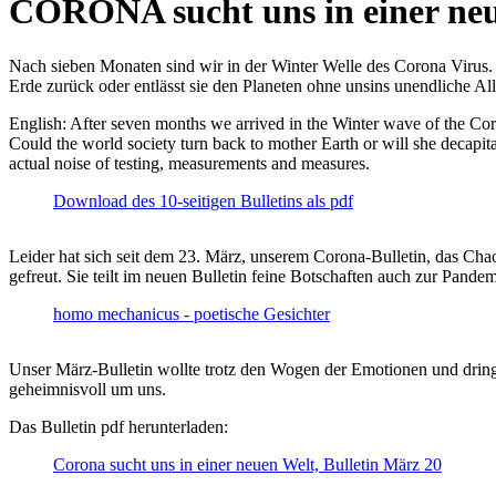
CORONA sucht uns in einer ne
Nach sieben Monaten sind wir in der Winter Welle des Corona Virus. U
Erde zurück oder entlässt sie den Planeten ohne unsins unendliche 
English: After seven months we arrived in the Winter wave of the Corona
Could the world society turn back to mother Earth or will she decapita
actual noise of testing, measurements and measures.
Download des 10-seitigen Bulletins als pdf
Leider hat sich seit dem 23. März, unserem Corona-Bulletin, das Cha
gefreut. Sie teilt im neuen Bulletin feine Botschaften auch zur Pandem
homo mechanicus - poetische Gesichter
Unser März-Bulletin wollte trotz den Wogen der Emotionen und drin
geheimnisvoll um uns.
Das Bulletin pdf herunterladen:
Corona sucht uns in einer neuen Welt, Bulletin März 20