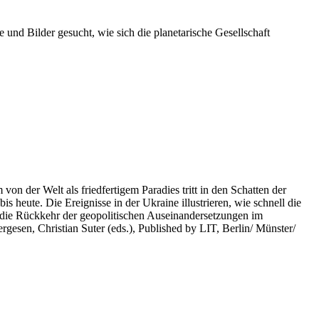
 und Bilder gesucht, wie sich die planetarische Gesellschaft
on der Welt als friedfertigem Paradies tritt in den Schatten der
heute. Die Ereignisse in der Ukraine illustrieren, wie schnell die
 die Rückkehr der geopolitischen Auseinandersetzungen im
rgesen, Christian Suter (eds.), Published by LIT, Berlin/ Münster/