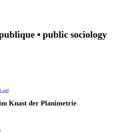
e publique • public sociology
1.pdf
k im Knast der Planimetrie