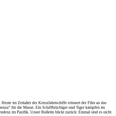
 Heute im Zeitalter der Kreuzfahrtschiffe erinnert der Film an das
anenza” für die Masse. Ein Schiffbrüchiger und Tiger kämpfen im
enz im Pazifik. Unser Bulletin blickt zurück: Einmal sind es nicht