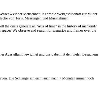
Achsen-Zeit der Menschheit. Kehrt die Weltgesellschaft zur Mutter
feilsche von Tests, Messungen und Massnahmen.
ll the crisis generate an “axis of time” in the history of mankind?
ess space? We observe and search for scenarios and frames over the
iner Ausstellung gewidmet und uns dabei mit den vielen Besuchern
hauen. Die Schlange schleicht auch nach 7 Monaten immer noch