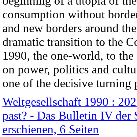
beginning of a utopia of th
consumption without border
and new borders around the
dramatic transition to the C
1990, the one-world, to th
on power, politics and cult
one of the decisive turning 
Weltgesellschaft 1990 : 2020
past? - Das Bulletin IV der 
erschienen, 6 Seiten