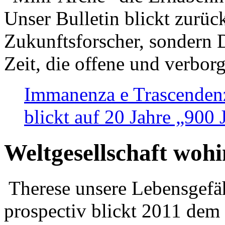
Unser Bulletin blickt zurüc
Zukunftsforscher, sondern 
Zeit, die offene und verbor
Immanenza e Trascendenz
blickt auf 20 Jahre „900
Weltgesellschaft woh
Therese unsere Lebensgefäh
prospectiv blickt 2011 dem 