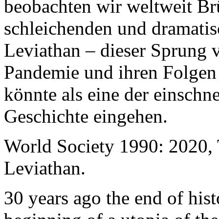
beobachten wir weltweit B
schleichenden und dramati
Leviathan – dieser Sprung 
Pandemie und ihren Folgen 
könnte als eine der einschn
Geschichte eingehen.
World Society 1990: 2020,
Leviathan.
30 years ago the end of his