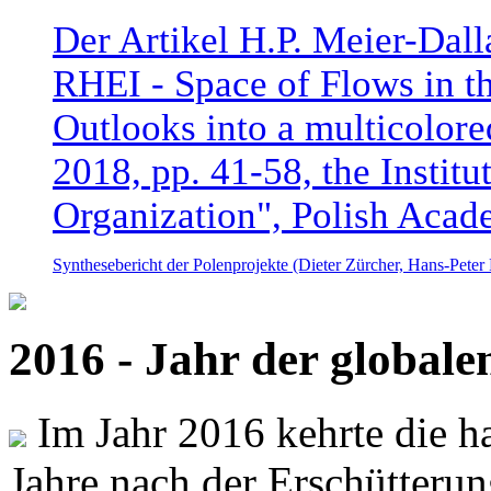
Der Artikel H.P. Meier-Dal
RHEI - Space of Flows in t
Outlooks into a multicolore
2018, pp. 41-58, the Instit
Organization", Polish Acad
Synthesebericht der Polenprojekte (Dieter Zürcher, Hans-Pete
2016 - Jahr der global
Im Jahr 2016 kehrte die ha
Jahre nach der Erschütterun