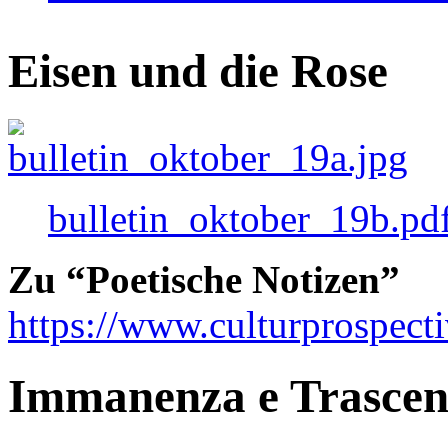
Eisen und die Rose
bulletin_oktober_19b.pd
Zu “Poetische Notizen”
https://www.culturprospect
Immanenza e Trasce