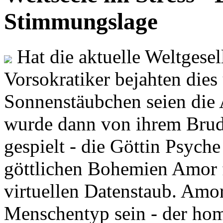
Stimmungslage
Hat die aktuelle Weltgesel
Vorsokratiker bejahten dies
Sonnenstäubchen seien die 
wurde dann von ihrem Brud
gespielt - die Göttin Psych
göttlichen Bohemien Amor f
virtuellen Datenstaub. Amor
Menschentyp sein - der ho