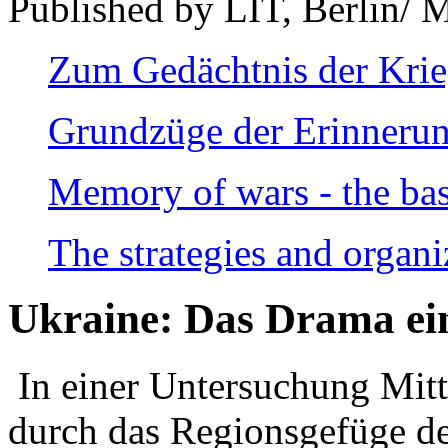
Published by LIT, Berlin/ 
Zum Gedächtnis der Kri
Grundzüge der Erinnerun
Memory of wars - the bas
The strategies and organi
Ukraine: Das Drama ei
In einer Untersuchung Mitte
durch das Regionsgefüge de