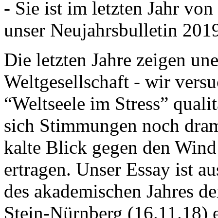
- Sie ist im letzten Jahr v
unser Neujahrsbulletin 201
Die letzten Jahre zeigen u
Weltgesellschaft - wir versu
“Weltseele im Stress” quali
sich Stimmungen noch drama
kalte Blick gegen den Wind d
ertragen. Unser Essay ist a
des akademischen Jahres de
Stein-Nürnberg (16.11.18) 