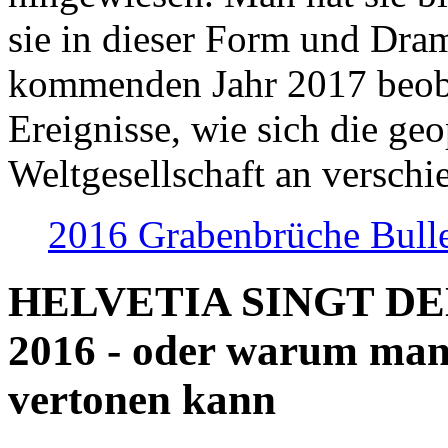
sie in dieser Form und Dra
kommenden Jahr 2017 beob
Ereignisse, wie sich die geo
Weltgesellschaft an verschi
2016 Grabenbrüche Bull
HELVETIA SINGT D
2016 - oder warum man
vertonen kann