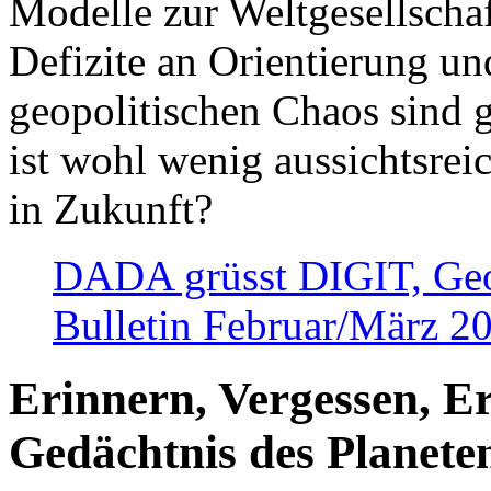
Modelle zur Weltgesellsch
Defizite an Orientierung u
geopolitischen Chaos sind 
ist wohl wenig aussichtsre
in Zukunft?
DADA grüsst DIGIT, Geopo
Bulletin Februar/März 2
Erinnern, Vergessen, E
Gedächtnis des Planete