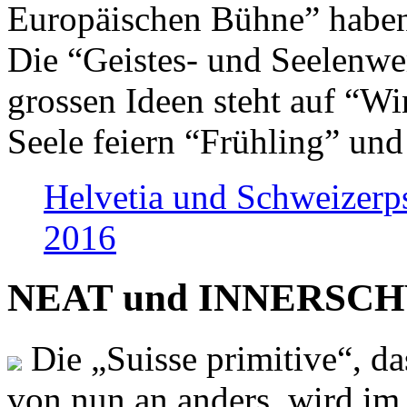
Europäischen Bühne” haben 
Die “Geistes- und Seelenwer
grossen Ideen steht auf “Wi
Seele feiern “Frühling” und
Helvetia und Schweizerp
2016
NEAT und INNERSCHWEI
Die „Suisse primitive“, da
von nun an anders, wird i