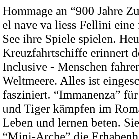
Hommage an “900 Jahre Zuk
el nave va liess Fellini eine
See ihre Spiele spielen. Heu
Kreuzfahrtschiffe erinnert 
Inclusive - Menschen fahre
Weltmeere. Alles ist einges
fasziniert. “Immanenza” für
und Tiger kämpfen im Roma
Leben und lernen beten. Sie
“Mini-Arche” die Erhabenhe