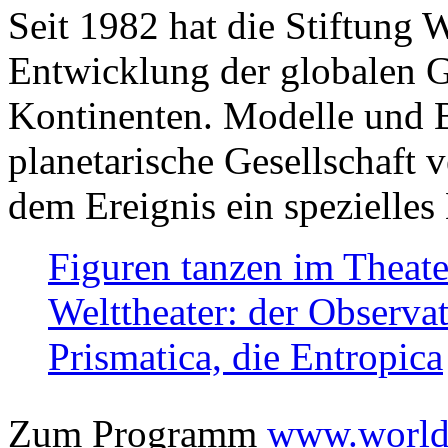
Seit 1982 hat die Stiftung 
Entwicklung der globalen Ge
Kontinenten. Modelle und Bi
planetarische Gesellschaft 
dem Ereignis ein spezielles 
Figuren tanzen im Theat
Welttheater: der Observat
Prismatica, die Entropica
Zum Programm
www.worlds