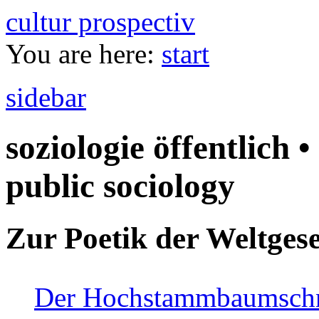
cultur prospectiv
You are here:
start
sidebar
soziologie öffentlich •
public sociology
Zur Poetik der Weltgese
Der Hochstammbaumschnei