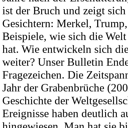
ist der Bruch und zeigt sich
Gesichtern: Merkel, Trump,
Beispiele, wie sich die Welt
hat. Wie entwickeln sich di
weiter? Unser Bulletin End
Fragezeichen. Die Zeitspan
Jahr der Grabenbrüche (200
Geschichte der Weltgesellsc
Ereignisse haben deutlich a
hingewiesen. Man hat sie bi