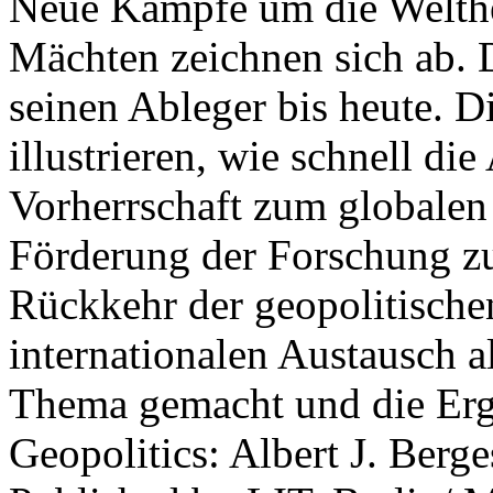
Neue Kämpfe um die Welther
Mächten zeichnen sich ab. 
seinen Ableger bis heute. D
illustrieren, wie schnell d
Vorherrschaft zum globalen
Förderung der Forschung zur
Rückkehr der geopolitisch
internationalen Austausch a
Thema gemacht und die Erge
Geopolitics: Albert J. Berge