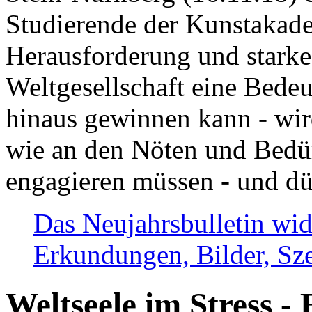
Studierende der Kunstakadem
Herausforderung und stark
Weltgesellschaft eine Bede
hinaus gewinnen kann - wir
wie an den Nöten und Bedü
engagieren müssen - und dü
Das Neujahrsbulletin wid
Erkundungen, Bilder, Sze
Weltseele im Stress - 