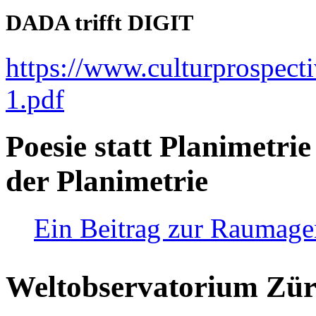
DADA trifft DIGIT
https://www.culturprospect
1.pdf
Poesie statt Planimetrie
der Planimetrie
Ein Beitrag zur Raumag
Weltobservatorium Züri