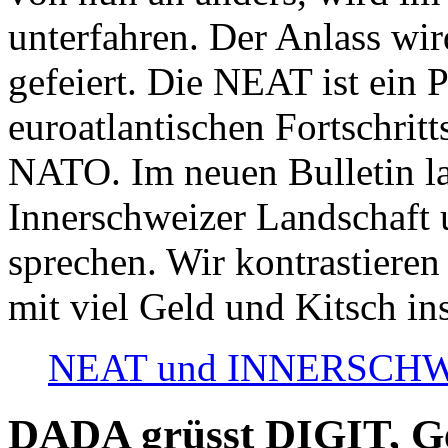
unterfahren. Der Anlass wir
gefeiert. Die NEAT ist ein P
euroatlantischen Fortschritt
NATO. Im neuen Bulletin la
Innerschweizer Landschaft 
sprechen. Wir kontrastieren
mit viel Geld und Kitsch in
NEAT und INNERSCHWEIZ
DADA grüsst DIGIT, Geo