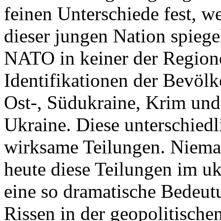
feinen Unterschiede fest, w
dieser jungen Nation spiegel
NATO in keiner der Regione
Identifikationen der Bevölk
Ost-, Südukraine, Krim und
Ukraine. Diese unterschiedl
wirksame Teilungen. Nieman
heute diese Teilungen im uk
eine so dramatische Bedeutu
Rissen in der geopolitische