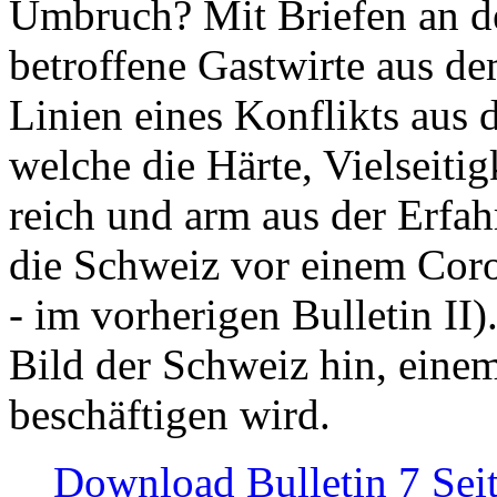
Umbruch? Mit Briefen an de
betroffene Gastwirte aus de
Linien eines Konflikts aus
welche die Härte, Vielseiti
reich und arm aus der Erfah
die Schweiz vor einem Coro
- im vorherigen Bulletin II)
Bild der Schweiz hin, einem
beschäftigen wird.
Download Bulletin 7 Sei