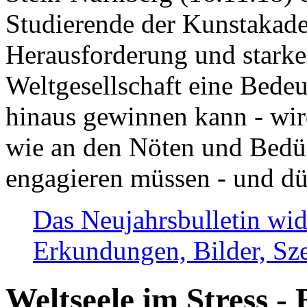
Studierende der Kunstakadem
Herausforderung und stark
Weltgesellschaft eine Bede
hinaus gewinnen kann - wir
wie an den Nöten und Bedü
engagieren müssen - und dü
Das Neujahrsbulletin wid
Erkundungen, Bilder, Sze
Weltseele im Stress - 