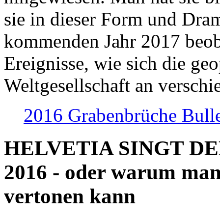
sie in dieser Form und Dra
kommenden Jahr 2017 beob
Ereignisse, wie sich die geo
Weltgesellschaft an verschi
2016 Grabenbrüche Bull
HELVETIA SINGT D
2016 - oder warum man
vertonen kann