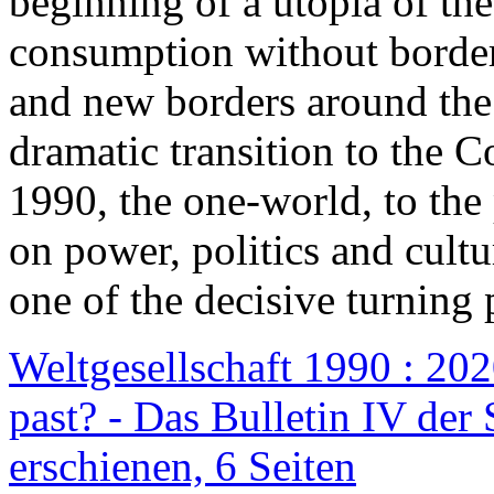
beginning of a utopia of th
consumption without border
and new borders around the
dramatic transition to the C
1990, the one-world, to th
on power, politics and cult
one of the decisive turning 
Weltgesellschaft 1990 : 2020
past? - Das Bulletin IV der 
erschienen, 6 Seiten