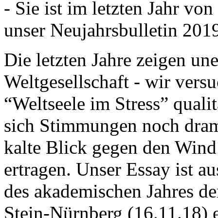
- Sie ist im letzten Jahr v
unser Neujahrsbulletin 201
Die letzten Jahre zeigen u
Weltgesellschaft - wir versu
“Weltseele im Stress” quali
sich Stimmungen noch drama
kalte Blick gegen den Wind d
ertragen. Unser Essay ist a
des akademischen Jahres de
Stein-Nürnberg (16.11.18) 