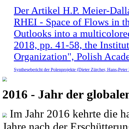
Der Artikel H.P. Meier-Dal
RHEI - Space of Flows in t
Outlooks into a multicolore
2018, pp. 41-58, the Instit
Organization", Polish Acad
Synthesebericht der Polenprojekte (Dieter Zürcher, Hans-Pete
2016 - Jahr der global
Im Jahr 2016 kehrte die ha
Jahre nach der Erschütterun