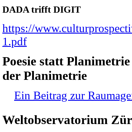
DADA trifft DIGIT
https://www.culturprospect
1.pdf
Poesie statt Planimetrie
der Planimetrie
Ein Beitrag zur Raumag
Weltobservatorium Züri