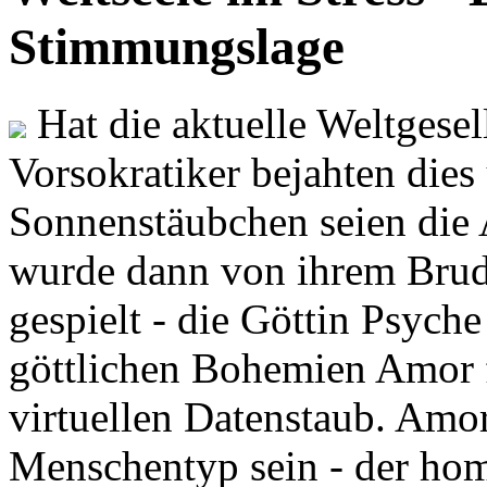
Stimmungslage
Hat die aktuelle Weltgesel
Vorsokratiker bejahten dies
Sonnenstäubchen seien die 
wurde dann von ihrem Brud
gespielt - die Göttin Psych
göttlichen Bohemien Amor f
virtuellen Datenstaub. Amor
Menschentyp sein - der ho