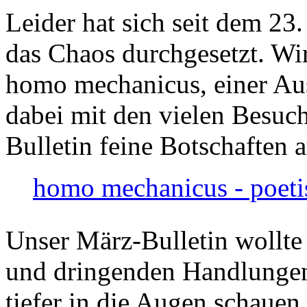
Leider hat sich seit dem 23
das Chaos durchgesetzt. Wir
homo mechanicus, einer Au
dabei mit den vielen Besuch
Bulletin feine Botschaften 
homo mechanicus - poeti
Unser März-Bulletin wollte
und dringenden Handlungen
tiefer in die Augen schauen