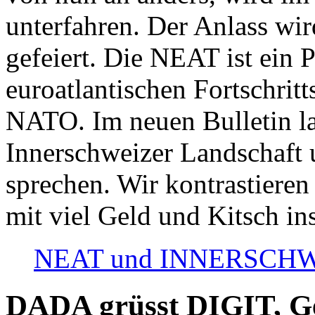
unterfahren. Der Anlass wir
gefeiert. Die NEAT ist ein P
euroatlantischen Fortschritt
NATO. Im neuen Bulletin la
Innerschweizer Landschaft 
sprechen. Wir kontrastieren
mit viel Geld und Kitsch in
NEAT und INNERSCHWEIZ
DADA grüsst DIGIT, Geo