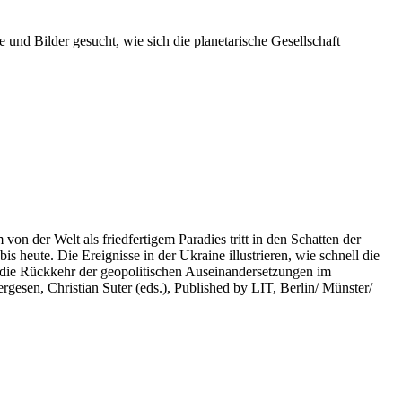
 und Bilder gesucht, wie sich die planetarische Gesellschaft
on der Welt als friedfertigem Paradies tritt in den Schatten der
heute. Die Ereignisse in der Ukraine illustrieren, wie schnell die
 die Rückkehr der geopolitischen Auseinandersetzungen im
rgesen, Christian Suter (eds.), Published by LIT, Berlin/ Münster/