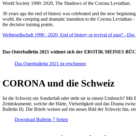
World Society 1990: 2020, The Shadows of the Corona Leviathan.
30 years ago the end of history was celebrated and the new beginnin
world, the creeping and dramatic transition to the Corona Leviathan -
the decisive turning points.
Weltgesellschaft 1990 : 2020, End of history or revival of past? - Das
Das Osterbulletin 2021 widmet sich der EROTIK MEINES BÜCHE
Das Osterbulletin 2021 ist erschienen
CORONA und die Schweiz
Ist die Schweiz ein Sonderfall oder steht sie in einem Umbruch? Mit 
Zeitdokumente, welche die Härte, Vielseitigkeit und das Drama zwisc
Bulletin II). Die Briefe weisen auf ein neues Bild der Schweiz hin, ei
Download Bulletin 7 Seiten