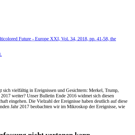
icolored Future - Europe XXI, Vol. 34, 2018, pp. 41-58, the
.
t sich vielfältig in Ereignissen und Gesichtern: Merkel, Trump,
ahr 2017 weiter? Unser Bulletin Ende 2016 widmet sich diesen
aft eingehen. Die Vielzahl der Ereignisse haben deutlich auf diese
enden Jahr 2017 beobachten wir im Mikroskop der Ereignisse, wie
ssung nicht vertonen kann