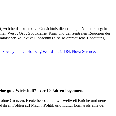
t, welche das kollektive Gedächtnis dieser jungen Nation spiegeln.
schen West-, Ost-, Südukraine, Krim und den zentralen Regionen der
rainischen kollektive Gedächtnis eine so dramatische Bedeutung
un.
vil Society in a Globalizing World - 159-184, Nova Science,
 eine gute Wirtschaft?" vor 10 Jahren begonnen."
ms ohne Grenzen. Heute beobachten wir weltweit Brüche und neue
hren Folgen auf Macht, Politik und Kultur könnte als eine der