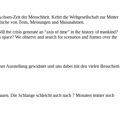
Achsen-Zeit der Menschheit. Kehrt die Weltgesellschaft zur Mutter
feilsche von Tests, Messungen und Massnahmen.
ll the crisis generate an “axis of time” in the history of mankind?
ess space? We observe and search for scenarios and frames over the
iner Ausstellung gewidmet und uns dabei mit den vielen Besuchern
hauen. Die Schlange schleicht auch nach 7 Monaten immer noch