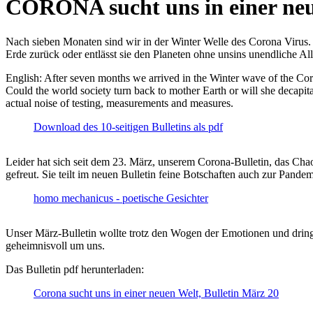
CORONA sucht uns in einer ne
Nach sieben Monaten sind wir in der Winter Welle des Corona Virus. U
Erde zurück oder entlässt sie den Planeten ohne unsins unendliche 
English: After seven months we arrived in the Winter wave of the Corona
Could the world society turn back to mother Earth or will she decapita
actual noise of testing, measurements and measures.
Download des 10-seitigen Bulletins als pdf
Leider hat sich seit dem 23. März, unserem Corona-Bulletin, das Cha
gefreut. Sie teilt im neuen Bulletin feine Botschaften auch zur Pandem
homo mechanicus - poetische Gesichter
Unser März-Bulletin wollte trotz den Wogen der Emotionen und drin
geheimnisvoll um uns.
Das Bulletin pdf herunterladen:
Corona sucht uns in einer neuen Welt, Bulletin März 20