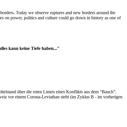
t borders. Today we observe ruptures and new borders around the
es on power, politics and culture could go down in history as one of
es kann keine Tiefe haben..."
ttelstand über die roten Linien eines Konflikts aus dem “Bauch”.
hweiz vor einem Corona-Leviathan steht (im Zyklus B - im vorherigen