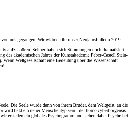
ahr von uns gegangen. Wir widmen ihr unser Neujahrsbulletin 2019
itativ aufzuspüren. Seither haben sich Stimmungen noch dramatisiert
fnung des akademischen Jahres der Kunstakademie Faber-Castell Stein-
g. Wenn Weltgesellschaft eine Bedeutung über die Wissenschaft
en!
 Seele. Die Seele wurde dann von ihrem Bruder, dem Weltgeist, an die
or wird bald ein neuer Menschentyp sein - der homo cyberborgensis
wir erstellen ein globales Psychogramm und stehen dabei Psyche bei