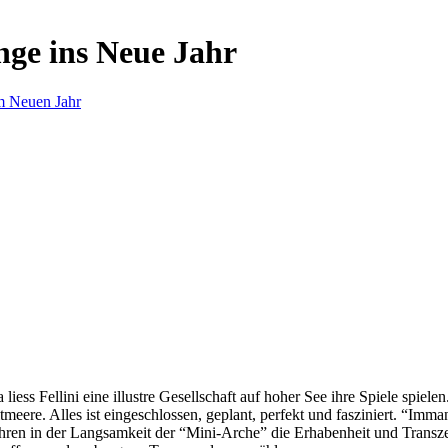
nge ins Neue Jahr
m Neuen Jahr
s Fellini eine illustre Gesellschaft auf hoher See ihre Spiele spielen.
eere. Alles ist eingeschlossen, geplant, perfekt und fasziniert. “Imm
ren in der Langsamkeit der “Mini-Arche” die Erhabenheit und Transzend