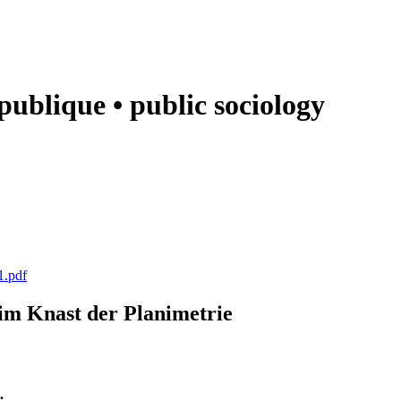
e publique • public sociology
1.pdf
k im Knast der Planimetrie