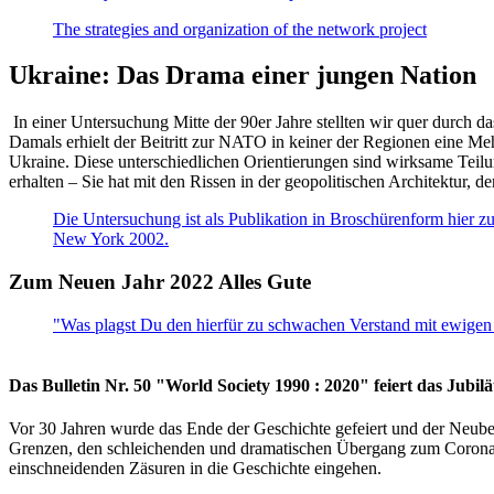
The strategies and organization of the network project
Ukraine: Das Drama einer jungen Nation
In einer Untersuchung Mitte der 90er Jahre stellten wir quer durch d
Damals erhielt der Beitritt zur NATO in keiner der Regionen eine Me
Ukraine. Diese unterschiedlichen Orientierungen sind wirksame Teilu
erhalten – Sie hat mit den Rissen in der geopolitischen Architektur,
Die Untersuchung ist als Publikation in Broschürenform hier zug
New York 2002.
Zum Neuen Jahr 2022 Alles Gute
"Was plagst Du den hierfür zu schwachen Verstand mit ewigen 
Das Bulletin Nr. 50 "World Society 1990 : 2020" feiert das Jubi
Vor 30 Jahren wurde das Ende der Geschichte gefeiert und der Neub
Grenzen, den schleichenden und dramatischen Übergang zum Corona-Le
einschneidenden Zäsuren in die Geschichte eingehen.