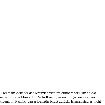
 Heute im Zeitalter der Kreuzfahrtschiffe erinnert der Film an das
anenza” für die Masse. Ein Schiffbrüchiger und Tiger kämpfen im
enz im Pazifik. Unser Bulletin blickt zurück: Einmal sind es nicht