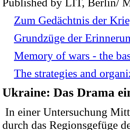
Published by LIT, Berlin/ 
Zum Gedächtnis der Kri
Grundzüge der Erinnerun
Memory of wars - the bas
The strategies and organi
Ukraine: Das Drama ei
In einer Untersuchung Mitte
durch das Regionsgefüge de