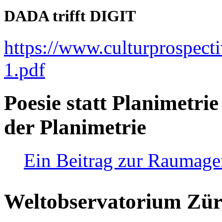
DADA trifft DIGIT
https://www.culturprospect
1.pdf
Poesie statt Planimetrie
der Planimetrie
Ein Beitrag zur Raumag
Weltobservatorium Züri