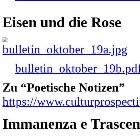
Eisen und die Rose
bulletin_oktober_19b.pd
Zu “Poetische Notizen”
https://www.culturprospect
Immanenza e Trasce