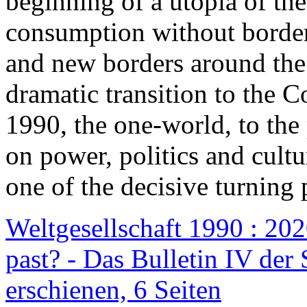
beginning of a utopia of th
consumption without border
and new borders around the
dramatic transition to the C
1990, the one-world, to th
on power, politics and cult
one of the decisive turning 
Weltgesellschaft 1990 : 2020
past? - Das Bulletin IV der 
erschienen, 6 Seiten