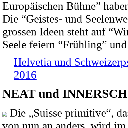
Europäischen Bühne” haben 
Die “Geistes- und Seelenwer
grossen Ideen steht auf “Wi
Seele feiern “Frühling” und
Helvetia und Schweizerp
2016
NEAT und INNERSCHWEI
Die „Suisse primitive“, da
von nun an anders, wird i