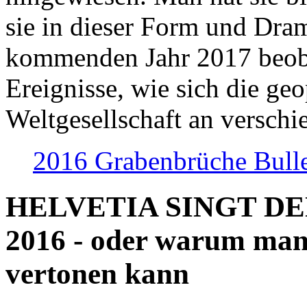
sie in dieser Form und Dra
kommenden Jahr 2017 beob
Ereignisse, wie sich die geo
Weltgesellschaft an verschi
2016 Grabenbrüche Bull
HELVETIA SINGT D
2016 - oder warum man
vertonen kann