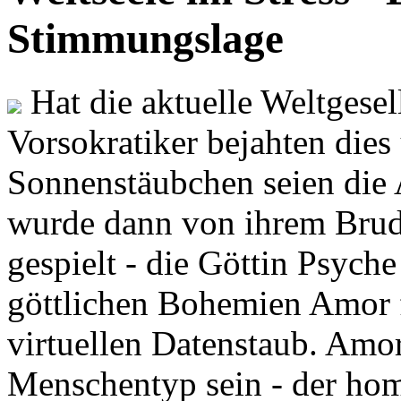
Stimmungslage
Hat die aktuelle Weltgesel
Vorsokratiker bejahten dies
Sonnenstäubchen seien die 
wurde dann von ihrem Brud
gespielt - die Göttin Psych
göttlichen Bohemien Amor f
virtuellen Datenstaub. Amor
Menschentyp sein - der ho