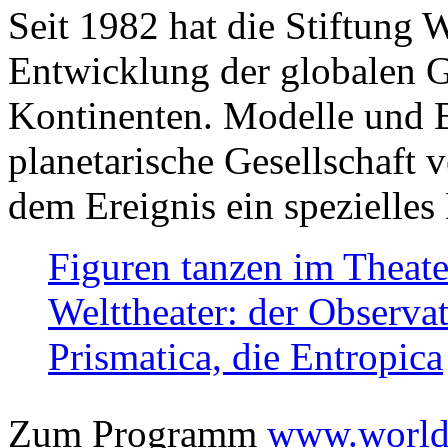
Seit 1982 hat die Stiftung 
Entwicklung der globalen Ge
Kontinenten. Modelle und Bi
planetarische Gesellschaft 
dem Ereignis ein spezielles 
Figuren tanzen im Theat
Welttheater: der Observat
Prismatica, die Entropica
Zum Programm
www.worlds