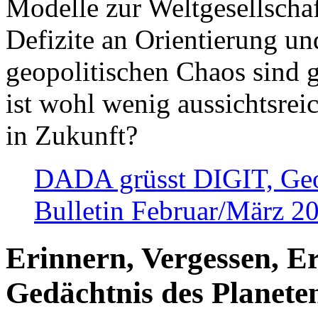
Modelle zur Weltgesellsch
Defizite an Orientierung u
geopolitischen Chaos sind 
ist wohl wenig aussichtsre
in Zukunft?
DADA grüsst DIGIT, Geopo
Bulletin Februar/März 2
Erinnern, Vergessen, E
Gedächtnis des Planete