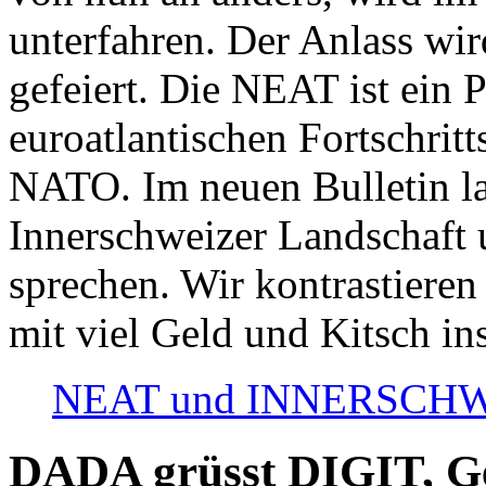
unterfahren. Der Anlass wir
gefeiert. Die NEAT ist ein P
euroatlantischen Fortschritt
NATO. Im neuen Bulletin la
Innerschweizer Landschaft 
sprechen. Wir kontrastieren
mit viel Geld und Kitsch in
NEAT und INNERSCHWEIZ
DADA grüsst DIGIT, Geo