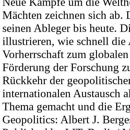
Neue Kämpfe um die Welther
Mächten zeichnen sich ab. 
seinen Ableger bis heute. D
illustrieren, wie schnell d
Vorherrschaft zum globalen
Förderung der Forschung zur
Rückkehr der geopolitisch
internationalen Austausch a
Thema gemacht und die Erge
Geopolitics: Albert J. Berge