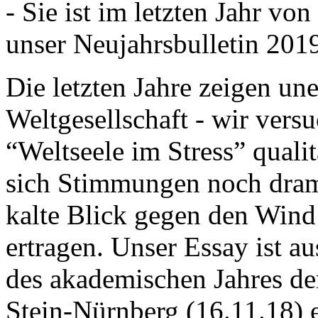
- Sie ist im letzten Jahr v
unser Neujahrsbulletin 201
Die letzten Jahre zeigen u
Weltgesellschaft - wir versu
“Weltseele im Stress” quali
sich Stimmungen noch drama
kalte Blick gegen den Wind d
ertragen. Unser Essay ist a
des akademischen Jahres de
Stein-Nürnberg (16.11.18) 