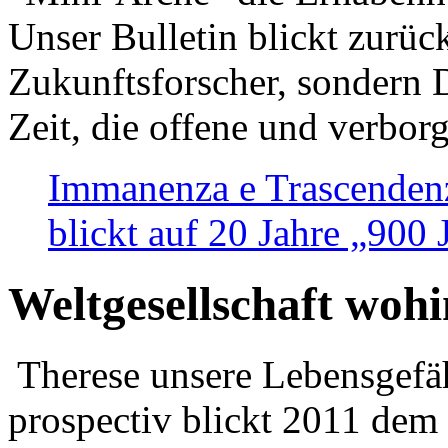
Unser Bulletin blickt zurüc
Zukunftsforscher, sondern 
Zeit, die offene und verbor
Immanenza e Trascendenz
blickt auf 20 Jahre „900
Weltgesellschaft woh
Therese unsere Lebensgefäh
prospectiv blickt 2011 dem 