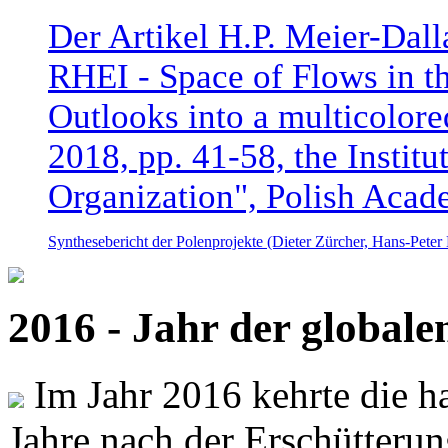
Der Artikel H.P. Meier-Dal
RHEI - Space of Flows in t
Outlooks into a multicolore
2018, pp. 41-58, the Instit
Organization", Polish Acad
Synthesebericht der Polenprojekte (Dieter Zürcher, Hans-Pete
2016 - Jahr der global
Im Jahr 2016 kehrte die ha
Jahre nach der Erschütterun