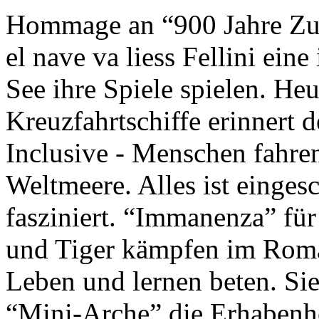
Hommage an “900 Jahre Zuk
el nave va liess Fellini eine
See ihre Spiele spielen. Heu
Kreuzfahrtschiffe erinnert 
Inclusive - Menschen fahre
Weltmeere. Alles ist einges
fasziniert. “Immanenza” für
und Tiger kämpfen im Roma
Leben und lernen beten. Sie
“Mini-Arche” die Erhabenhe