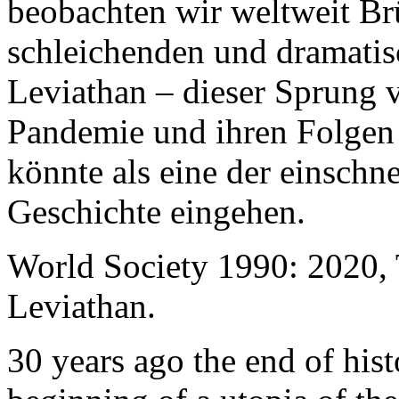
beobachten wir weltweit B
schleichenden und dramati
Leviathan – dieser Sprung 
Pandemie und ihren Folgen 
könnte als eine der einschn
Geschichte eingehen.
World Society 1990: 2020,
Leviathan.
30 years ago the end of his