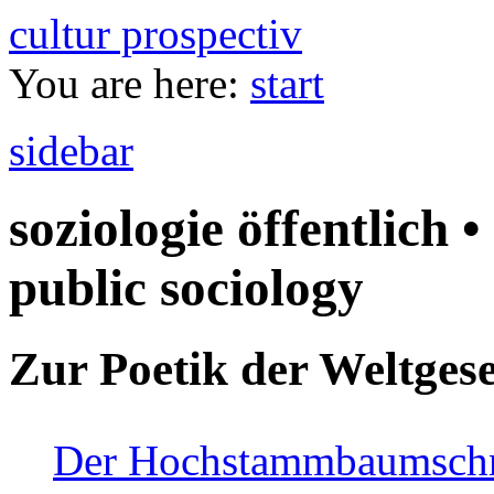
cultur prospectiv
You are here:
start
sidebar
soziologie öffentlich •
public sociology
Zur Poetik der Weltgese
Der Hochstammbaumschnei