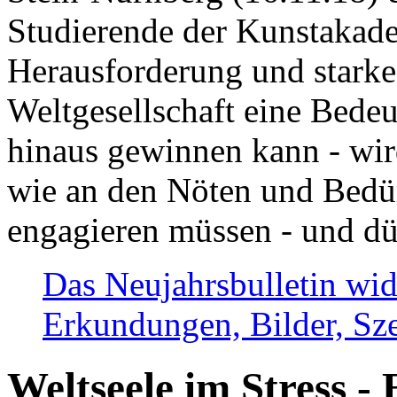
Studierende der Kunstakadem
Herausforderung und stark
Weltgesellschaft eine Bede
hinaus gewinnen kann - wir
wie an den Nöten und Bedü
engagieren müssen - und dü
Das Neujahrsbulletin wid
Erkundungen, Bilder, Sze
Weltseele im Stress - 