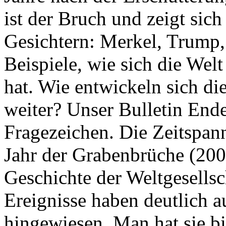
ist der Bruch und zeigt sich
Gesichtern: Merkel, Trump,
Beispiele, wie sich die Welt
hat. Wie entwickeln sich di
weiter? Unser Bulletin End
Fragezeichen. Die Zeitspan
Jahr der Grabenbrüche (200
Geschichte der Weltgesellsc
Ereignisse haben deutlich a
hingewiesen. Man hat sie bi