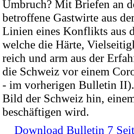
Umbruch? Mit Briefen an de
betroffene Gastwirte aus de
Linien eines Konflikts aus
welche die Härte, Vielseiti
reich und arm aus der Erfah
die Schweiz vor einem Coro
- im vorherigen Bulletin II)
Bild der Schweiz hin, einem
beschäftigen wird.
Download Bulletin 7 Sei