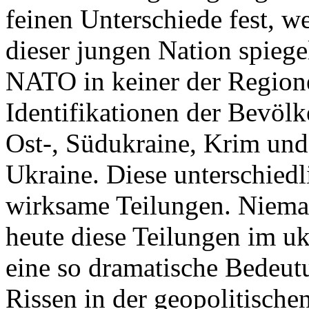
feinen Unterschiede fest, w
dieser jungen Nation spiegel
NATO in keiner der Regione
Identifikationen der Bevölk
Ost-, Südukraine, Krim und
Ukraine. Diese unterschiedl
wirksame Teilungen. Nieman
heute diese Teilungen im uk
eine so dramatische Bedeutu
Rissen in der geopolitische