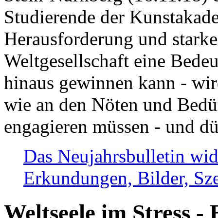
Studierende der Kunstakadem
Herausforderung und stark
Weltgesellschaft eine Bede
hinaus gewinnen kann - wir
wie an den Nöten und Bedü
engagieren müssen - und dü
Das Neujahrsbulletin wid
Erkundungen, Bilder, Sze
Weltseele im Stress - 