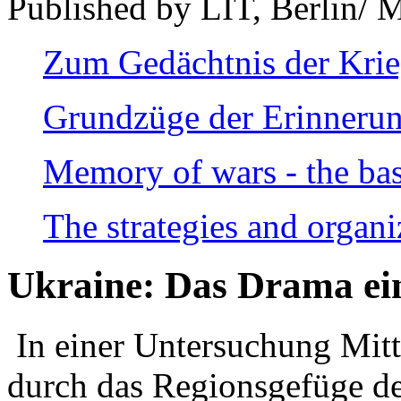
Published by LIT, Berlin/ 
Zum Gedächtnis der Kri
Grundzüge der Erinnerun
Memory of wars - the bas
The strategies and organi
Ukraine: Das Drama ei
In einer Untersuchung Mitte
durch das Regionsgefüge de