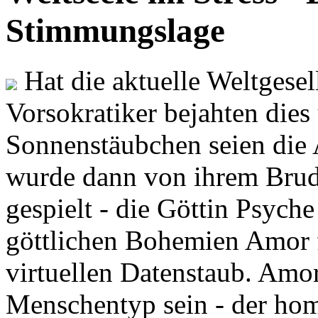
Stimmungslage
Hat die aktuelle Weltgesel
Vorsokratiker bejahten dies
Sonnenstäubchen seien die 
wurde dann von ihrem Brud
gespielt - die Göttin Psych
göttlichen Bohemien Amor f
virtuellen Datenstaub. Amor
Menschentyp sein - der ho