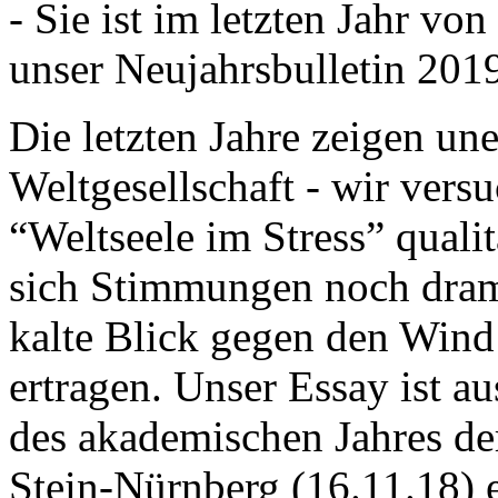
- Sie ist im letzten Jahr v
unser Neujahrsbulletin 201
Die letzten Jahre zeigen u
Weltgesellschaft - wir versu
“Weltseele im Stress” quali
sich Stimmungen noch drama
kalte Blick gegen den Wind d
ertragen. Unser Essay ist a
des akademischen Jahres de
Stein-Nürnberg (16.11.18) 