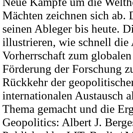
Neue Kämpfe um die Welther
Mächten zeichnen sich ab. 
seinen Ableger bis heute. D
illustrieren, wie schnell d
Vorherrschaft zum globalen
Förderung der Forschung zur
Rückkehr der geopolitisch
internationalen Austausch a
Thema gemacht und die Erge
Geopolitics: Albert J. Berge