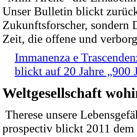
Unser Bulletin blickt zurüc
Zukunftsforscher, sondern 
Zeit, die offene und verbor
Immanenza e Trascendenz
blickt auf 20 Jahre „900
Weltgesellschaft woh
Therese unsere Lebensgefäh
prospectiv blickt 2011 dem 