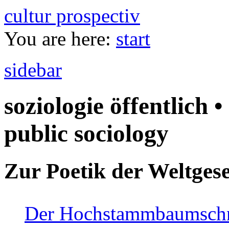
cultur prospectiv
You are here:
start
sidebar
soziologie öffentlich •
public sociology
Zur Poetik der Weltgese
Der Hochstammbaumschnei