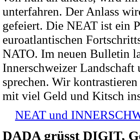
unterfahren. Der Anlass wir
gefeiert. Die NEAT ist ein P
euroatlantischen Fortschritt
NATO. Im neuen Bulletin la
Innerschweizer Landschaft 
sprechen. Wir kontrastieren
mit viel Geld und Kitsch in
NEAT und INNERSCHWEIZ
DADA grüsst DIGIT, Geo