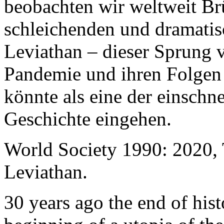
beobachten wir weltweit B
schleichenden und dramati
Leviathan – dieser Sprung 
Pandemie und ihren Folgen 
könnte als eine der einschn
Geschichte eingehen.
World Society 1990: 2020,
Leviathan.
30 years ago the end of his