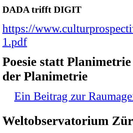
DADA trifft DIGIT
https://www.culturprospect
1.pdf
Poesie statt Planimetrie
der Planimetrie
Ein Beitrag zur Raumag
Weltobservatorium Züri