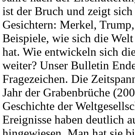
ist der Bruch und zeigt sich
Gesichtern: Merkel, Trump,
Beispiele, wie sich die Welt
hat. Wie entwickeln sich di
weiter? Unser Bulletin End
Fragezeichen. Die Zeitspan
Jahr der Grabenbrüche (200
Geschichte der Weltgesellsc
Ereignisse haben deutlich a
hingewiesen. Man hat sie bi