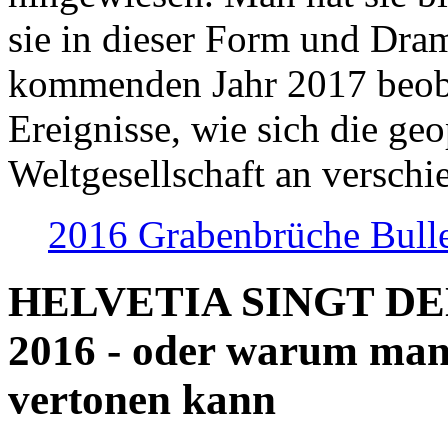
sie in dieser Form und Dra
kommenden Jahr 2017 beob
Ereignisse, wie sich die geo
Weltgesellschaft an verschi
2016 Grabenbrüche Bull
HELVETIA SINGT D
2016 - oder warum man
vertonen kann