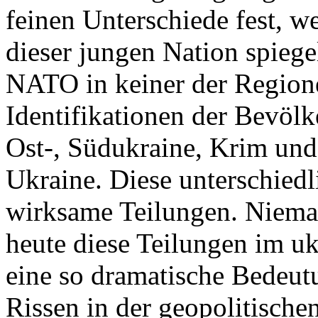
feinen Unterschiede fest, w
dieser jungen Nation spiegel
NATO in keiner der Regione
Identifikationen der Bevölk
Ost-, Südukraine, Krim und
Ukraine. Diese unterschiedl
wirksame Teilungen. Nieman
heute diese Teilungen im uk
eine so dramatische Bedeutu
Rissen in der geopolitische