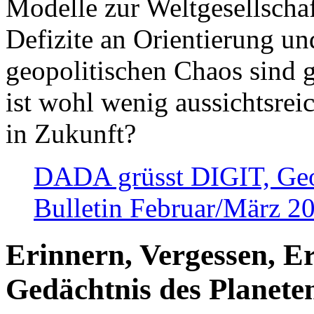
Modelle zur Weltgesellsch
Defizite an Orientierung u
geopolitischen Chaos sind 
ist wohl wenig aussichtsre
in Zukunft?
DADA grüsst DIGIT, Geopo
Bulletin Februar/März 2
Erinnern, Vergessen, E
Gedächtnis des Planete