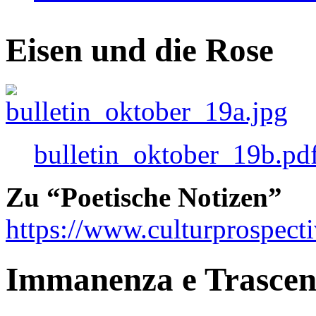
Eisen und die Rose
bulletin_oktober_19b.pd
Zu “Poetische Notizen”
https://www.culturprospect
Immanenza e Trasce