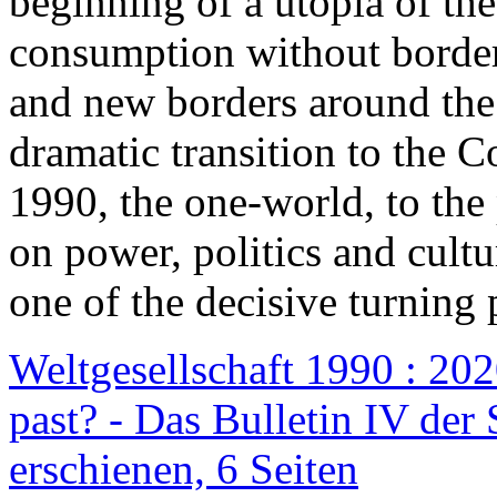
beginning of a utopia of th
consumption without border
and new borders around the
dramatic transition to the C
1990, the one-world, to th
on power, politics and cult
one of the decisive turning 
Weltgesellschaft 1990 : 2020
past? - Das Bulletin IV der 
erschienen, 6 Seiten