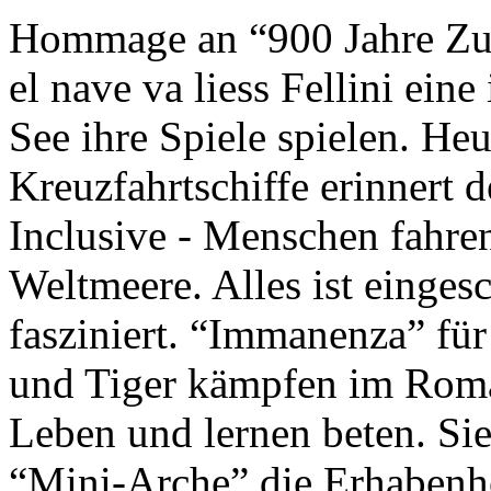
Hommage an “900 Jahre Zuk
el nave va liess Fellini eine
See ihre Spiele spielen. Heu
Kreuzfahrtschiffe erinnert 
Inclusive - Menschen fahre
Weltmeere. Alles ist einges
fasziniert. “Immanenza” für
und Tiger kämpfen im Roma
Leben und lernen beten. Sie
“Mini-Arche” die Erhabenhe