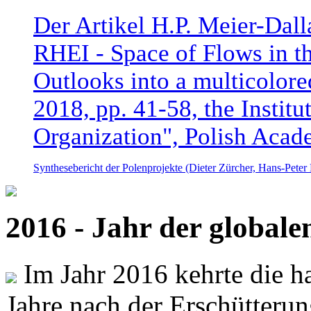
Der Artikel H.P. Meier-Dal
RHEI - Space of Flows in t
Outlooks into a multicolore
2018, pp. 41-58, the Instit
Organization", Polish Acad
Synthesebericht der Polenprojekte (Dieter Zürcher, Hans-Pete
2016 - Jahr der global
Im Jahr 2016 kehrte die ha
Jahre nach der Erschütterun