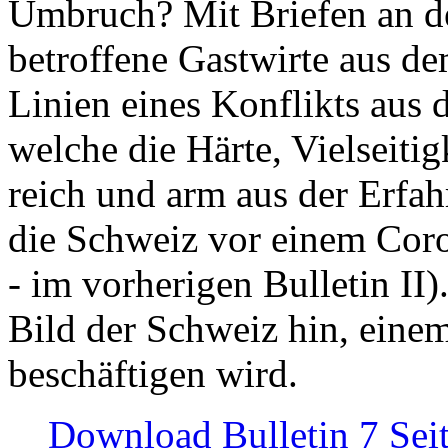
Umbruch? Mit Briefen an de
betroffene Gastwirte aus de
Linien eines Konflikts aus
welche die Härte, Vielseiti
reich und arm aus der Erfah
die Schweiz vor einem Coro
- im vorherigen Bulletin II)
Bild der Schweiz hin, einem
beschäftigen wird.
Download Bulletin 7 Sei