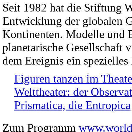
Seit 1982 hat die Stiftung 
Entwicklung der globalen Ge
Kontinenten. Modelle und Bi
planetarische Gesellschaft 
dem Ereignis ein spezielles 
Figuren tanzen im Theat
Welttheater: der Observat
Prismatica, die Entropica
Zum Programm
www.worlds