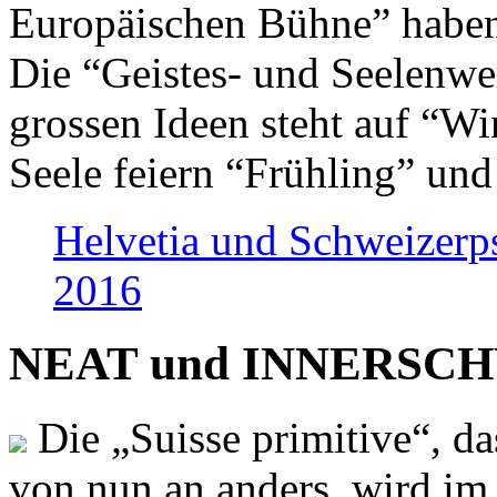
Europäischen Bühne” haben 
Die “Geistes- und Seelenwer
grossen Ideen steht auf “Wi
Seele feiern “Frühling” und
Helvetia und Schweizerp
2016
NEAT und INNERSCHWEI
Die „Suisse primitive“, da
von nun an anders, wird i