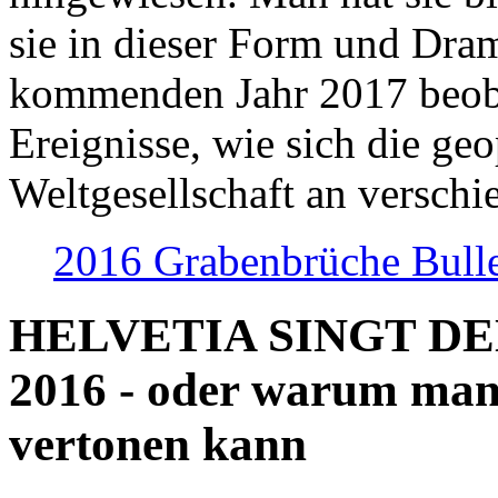
sie in dieser Form und Dra
kommenden Jahr 2017 beob
Ereignisse, wie sich die geo
Weltgesellschaft an verschi
2016 Grabenbrüche Bull
HELVETIA SINGT D
2016 - oder warum man
vertonen kann