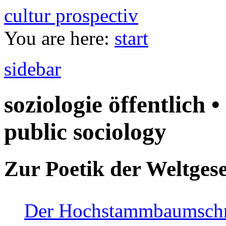
cultur prospectiv
You are here:
start
sidebar
soziologie öffentlich •
public sociology
Zur Poetik der Weltgese
Der Hochstammbaumschnei