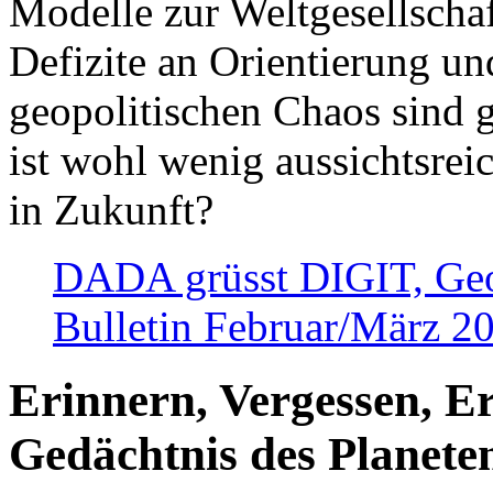
Modelle zur Weltgesellsch
Defizite an Orientierung u
geopolitischen Chaos sind 
ist wohl wenig aussichtsre
in Zukunft?
DADA grüsst DIGIT, Geopo
Bulletin Februar/März 2
Erinnern, Vergessen, E
Gedächtnis des Planete