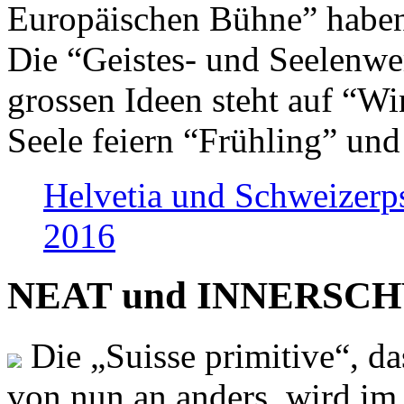
Europäischen Bühne” haben 
Die “Geistes- und Seelenwer
grossen Ideen steht auf “Wi
Seele feiern “Frühling” und
Helvetia und Schweizerp
2016
NEAT und INNERSCHWEI
Die „Suisse primitive“, da
von nun an anders, wird i