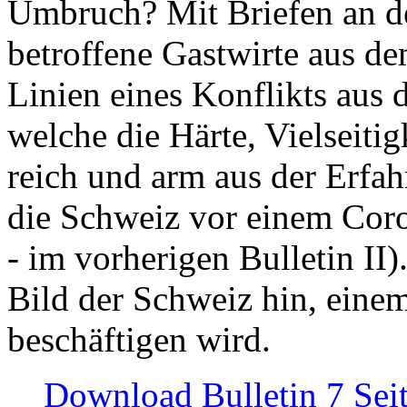
Umbruch? Mit Briefen an de
betroffene Gastwirte aus de
Linien eines Konflikts aus
welche die Härte, Vielseiti
reich und arm aus der Erfah
die Schweiz vor einem Coro
- im vorherigen Bulletin II)
Bild der Schweiz hin, einem
beschäftigen wird.
Download Bulletin 7 Sei