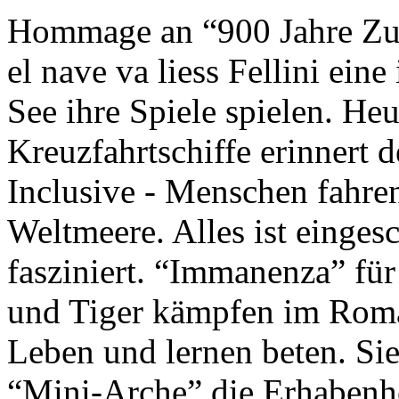
Hommage an “900 Jahre Zuk
el nave va liess Fellini eine
See ihre Spiele spielen. Heu
Kreuzfahrtschiffe erinnert 
Inclusive - Menschen fahre
Weltmeere. Alles ist einges
fasziniert. “Immanenza” für
und Tiger kämpfen im Roma
Leben und lernen beten. Sie
“Mini-Arche” die Erhabenhe