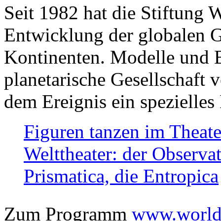
Seit 1982 hat die Stiftung 
Entwicklung der globalen Ge
Kontinenten. Modelle und Bi
planetarische Gesellschaft 
dem Ereignis ein spezielles 
Figuren tanzen im Theat
Welttheater: der Observat
Prismatica, die Entropica
Zum Programm
www.worlds