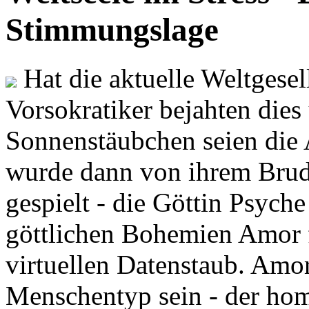
Stimmungslage
Hat die aktuelle Weltgesel
Vorsokratiker bejahten dies
Sonnenstäubchen seien die 
wurde dann von ihrem Brud
gespielt - die Göttin Psych
göttlichen Bohemien Amor f
virtuellen Datenstaub. Amor
Menschentyp sein - der ho