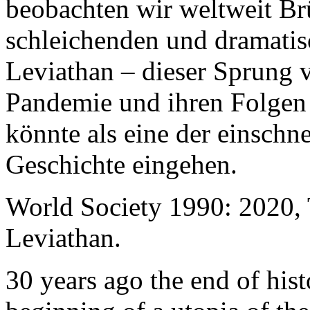
beobachten wir weltweit B
schleichenden und dramati
Leviathan – dieser Sprung 
Pandemie und ihren Folgen 
könnte als eine der einschn
Geschichte eingehen.
World Society 1990: 2020,
Leviathan.
30 years ago the end of his