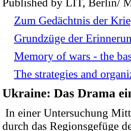
Published by LIT, Berlin/ 
Zum Gedächtnis der Kri
Grundzüge der Erinnerun
Memory of wars - the bas
The strategies and organi
Ukraine: Das Drama ei
In einer Untersuchung Mitte
durch das Regionsgefüge de