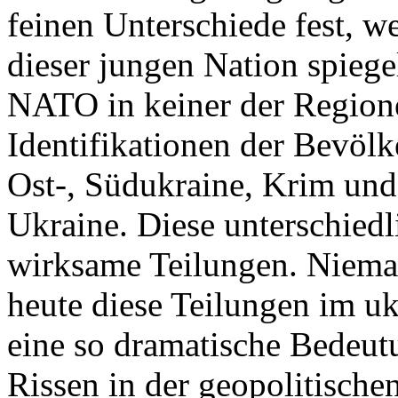
feinen Unterschiede fest, w
dieser jungen Nation spiegel
NATO in keiner der Regione
Identifikationen der Bevölk
Ost-, Südukraine, Krim und
Ukraine. Diese unterschiedl
wirksame Teilungen. Nieman
heute diese Teilungen im uk
eine so dramatische Bedeutu
Rissen in der geopolitische