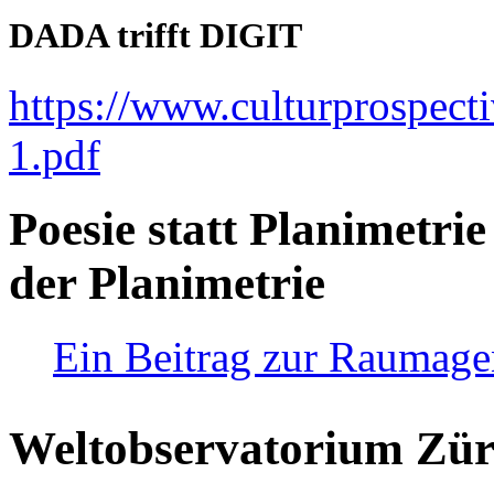
DADA trifft DIGIT
https://www.culturprospect
1.pdf
Poesie statt Planimetrie
der Planimetrie
Ein Beitrag zur Raumag
Weltobservatorium Züri