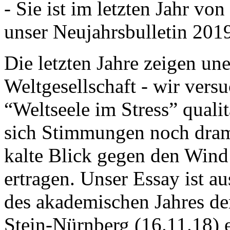
- Sie ist im letzten Jahr v
unser Neujahrsbulletin 201
Die letzten Jahre zeigen u
Weltgesellschaft - wir versu
“Weltseele im Stress” quali
sich Stimmungen noch drama
kalte Blick gegen den Wind d
ertragen. Unser Essay ist a
des akademischen Jahres de
Stein-Nürnberg (16.11.18) 