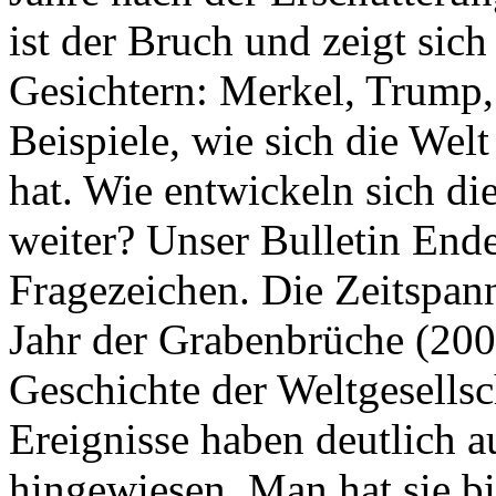
ist der Bruch und zeigt sich
Gesichtern: Merkel, Trump,
Beispiele, wie sich die Welt
hat. Wie entwickeln sich di
weiter? Unser Bulletin End
Fragezeichen. Die Zeitspan
Jahr der Grabenbrüche (200
Geschichte der Weltgesellsc
Ereignisse haben deutlich a
hingewiesen. Man hat sie bi