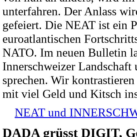
unterfahren. Der Anlass wir
gefeiert. Die NEAT ist ein P
euroatlantischen Fortschritt
NATO. Im neuen Bulletin la
Innerschweizer Landschaft 
sprechen. Wir kontrastieren
mit viel Geld und Kitsch in
NEAT und INNERSCHWEIZ
DADA grüsst DIGIT, Geo