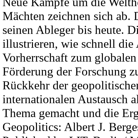
Neue Kämpfe um die Welther
Mächten zeichnen sich ab. 
seinen Ableger bis heute. D
illustrieren, wie schnell d
Vorherrschaft zum globalen
Förderung der Forschung zur
Rückkehr der geopolitisch
internationalen Austausch a
Thema gemacht und die Erge
Geopolitics: Albert J. Berge