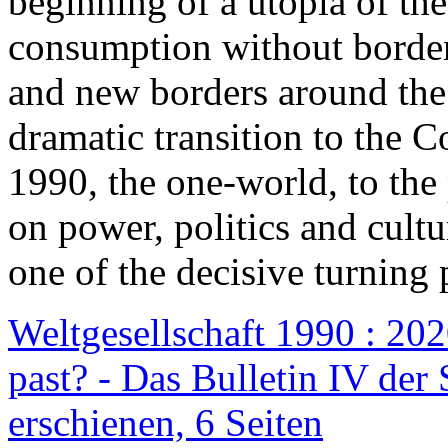
beginning of a utopia of th
consumption without border
and new borders around the
dramatic transition to the C
1990, the one-world, to th
on power, politics and cult
one of the decisive turning 
Weltgesellschaft 1990 : 2020
past? - Das Bulletin IV der 
erschienen, 6 Seiten