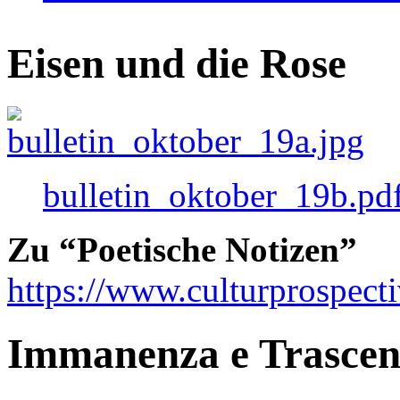
Eisen und die Rose
bulletin_oktober_19b.pd
Zu “Poetische Notizen”
https://www.culturprospect
Immanenza e Trasce