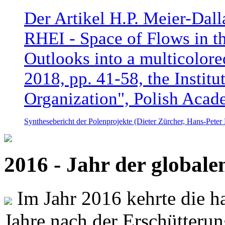
Der Artikel H.P. Meier-Dal
RHEI - Space of Flows in t
Outlooks into a multicolore
2018, pp. 41-58, the Instit
Organization", Polish Acad
Synthesebericht der Polenprojekte (Dieter Zürcher, Hans-Pete
2016 - Jahr der global
Im Jahr 2016 kehrte die ha
Jahre nach der Erschütterun