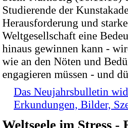
Studierende der Kunstakadem
Herausforderung und stark
Weltgesellschaft eine Bede
hinaus gewinnen kann - wir
wie an den Nöten und Bedü
engagieren müssen - und dü
Das Neujahrsbulletin wid
Erkundungen, Bilder, Sze
Weltseele im Stress - 