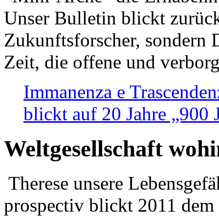
Unser Bulletin blickt zurüc
Zukunftsforscher, sondern 
Zeit, die offene und verbor
Immanenza e Trascendenz
blickt auf 20 Jahre „900
Weltgesellschaft woh
Therese unsere Lebensgefäh
prospectiv blickt 2011 dem 