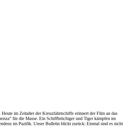
 Heute im Zeitalter der Kreuzfahrtschiffe erinnert der Film an das
anenza” für die Masse. Ein Schiffbrüchiger und Tiger kämpfen im
enz im Pazifik. Unser Bulletin blickt zurück: Einmal sind es nicht