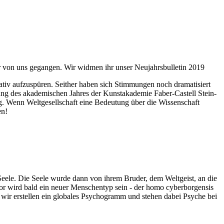
ahr von uns gegangen. Wir widmen ihr unser Neujahrsbulletin 2019
itativ aufzuspüren. Seither haben sich Stimmungen noch dramatisiert
fnung des akademischen Jahres der Kunstakademie Faber-Castell Stein-
g. Wenn Weltgesellschaft eine Bedeutung über die Wissenschaft
en!
 Seele. Die Seele wurde dann von ihrem Bruder, dem Weltgeist, an die
or wird bald ein neuer Menschentyp sein - der homo cyberborgensis
wir erstellen ein globales Psychogramm und stehen dabei Psyche bei