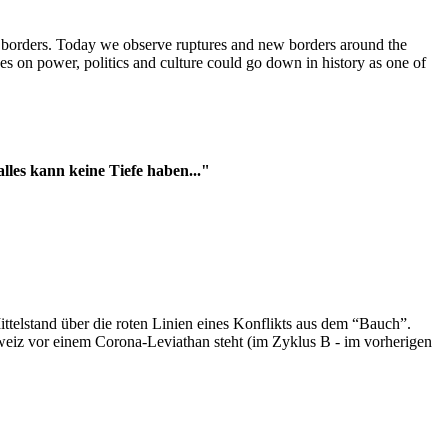
t borders. Today we observe ruptures and new borders around the
es on power, politics and culture could go down in history as one of
es kann keine Tiefe haben..."
ttelstand über die roten Linien eines Konflikts aus dem “Bauch”.
hweiz vor einem Corona-Leviathan steht (im Zyklus B - im vorherigen