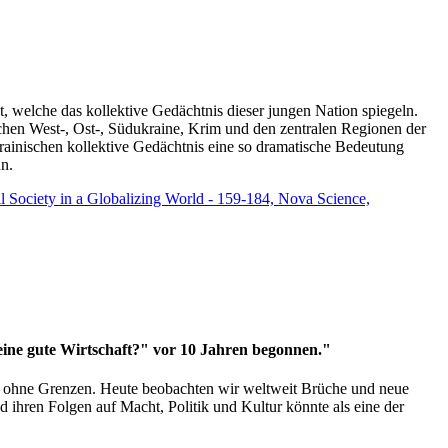
t, welche das kollektive Gedächtnis dieser jungen Nation spiegeln.
schen West-, Ost-, Südukraine, Krim und den zentralen Regionen der
rainischen kollektive Gedächtnis eine so dramatische Bedeutung
un.
vil Society in a Globalizing World - 159-184, Nova Science,
 eine gute Wirtschaft?" vor 10 Jahren begonnen."
ms ohne Grenzen. Heute beobachten wir weltweit Brüche und neue
hren Folgen auf Macht, Politik und Kultur könnte als eine der