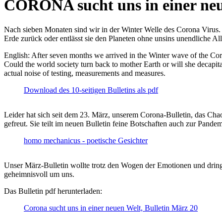
CORONA sucht uns in einer ne
Nach sieben Monaten sind wir in der Winter Welle des Corona Virus. U
Erde zurück oder entlässt sie den Planeten ohne unsins unendliche 
English: After seven months we arrived in the Winter wave of the Corona
Could the world society turn back to mother Earth or will she decapita
actual noise of testing, measurements and measures.
Download des 10-seitigen Bulletins als pdf
Leider hat sich seit dem 23. März, unserem Corona-Bulletin, das Cha
gefreut. Sie teilt im neuen Bulletin feine Botschaften auch zur Pandem
homo mechanicus - poetische Gesichter
Unser März-Bulletin wollte trotz den Wogen der Emotionen und drin
geheimnisvoll um uns.
Das Bulletin pdf herunterladen:
Corona sucht uns in einer neuen Welt, Bulletin März 20