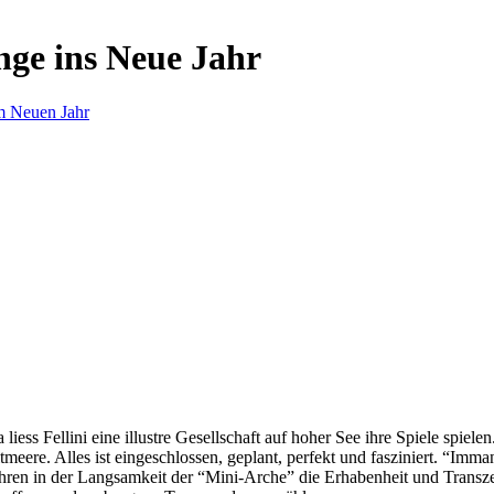
nge ins Neue Jahr
m Neuen Jahr
s Fellini eine illustre Gesellschaft auf hoher See ihre Spiele spielen.
eere. Alles ist eingeschlossen, geplant, perfekt und fasziniert. “Imm
ren in der Langsamkeit der “Mini-Arche” die Erhabenheit und Transzend