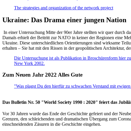
The strategies and organization of the network project
Ukraine: Das Drama einer jungen Nation
In einer Untersuchung Mitte der 90er Jahre stellten wir quer durch d
Damals erhielt der Beitritt zur NATO in keiner der Regionen eine Me
Ukraine. Diese unterschiedlichen Orientierungen sind wirksame Teilu
erhalten – Sie hat mit den Rissen in der geopolitischen Architektur,
Die Untersuchung ist als Publikation in Broschürenform hier zug
New York 2002.
Zum Neuen Jahr 2022 Alles Gute
"Was plagst Du den hierfür zu schwachen Verstand mit ewigen 
Das Bulletin Nr. 50 "World Society 1990 : 2020" feiert das Jubi
Vor 30 Jahren wurde das Ende der Geschichte gefeiert und der Neub
Grenzen, den schleichenden und dramatischen Übergang zum Corona-Le
einschneidenden Zäsuren in die Geschichte eingehen.