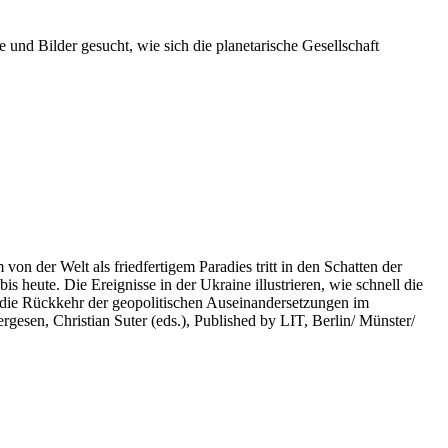
 und Bilder gesucht, wie sich die planetarische Gesellschaft
on der Welt als friedfertigem Paradies tritt in den Schatten der
heute. Die Ereignisse in der Ukraine illustrieren, wie schnell die
 die Rückkehr der geopolitischen Auseinandersetzungen im
rgesen, Christian Suter (eds.), Published by LIT, Berlin/ Münster/