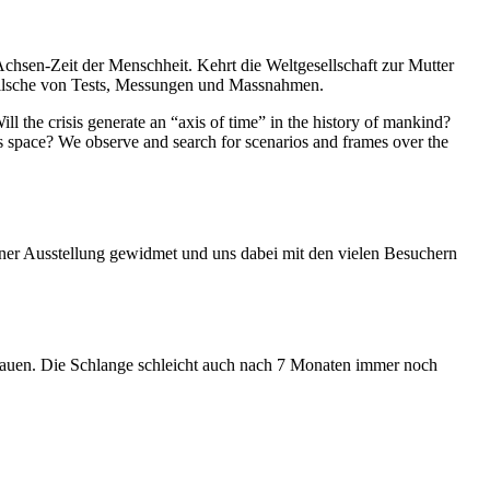
Achsen-Zeit der Menschheit. Kehrt die Weltgesellschaft zur Mutter
feilsche von Tests, Messungen und Massnahmen.
ll the crisis generate an “axis of time” in the history of mankind?
ess space? We observe and search for scenarios and frames over the
iner Ausstellung gewidmet und uns dabei mit den vielen Besuchern
hauen. Die Schlange schleicht auch nach 7 Monaten immer noch