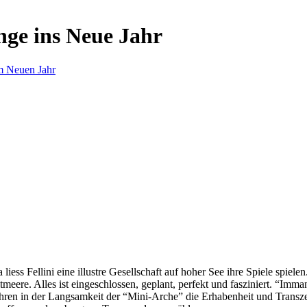
nge ins Neue Jahr
m Neuen Jahr
s Fellini eine illustre Gesellschaft auf hoher See ihre Spiele spielen.
eere. Alles ist eingeschlossen, geplant, perfekt und fasziniert. “Imm
ren in der Langsamkeit der “Mini-Arche” die Erhabenheit und Transzend