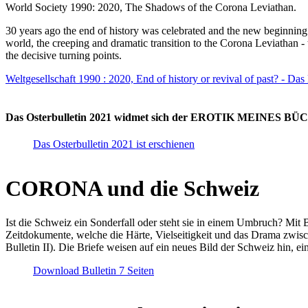
World Society 1990: 2020, The Shadows of the Corona Leviathan.
30 years ago the end of history was celebrated and the new beginnin
world, the creeping and dramatic transition to the Corona Leviathan -
the decisive turning points.
Weltgesellschaft 1990 : 2020, End of history or revival of past? - Das
Das Osterbulletin 2021 widmet sich der EROTIK MEINES BÜCHE
Das Osterbulletin 2021 ist erschienen
CORONA und die Schweiz
Ist die Schweiz ein Sonderfall oder steht sie in einem Umbruch? Mit 
Zeitdokumente, welche die Härte, Vielseitigkeit und das Drama zwisc
Bulletin II). Die Briefe weisen auf ein neues Bild der Schweiz hin, ei
Download Bulletin 7 Seiten