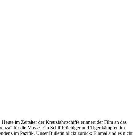
 Heute im Zeitalter der Kreuzfahrtschiffe erinnert der Film an das
anenza” für die Masse. Ein Schiffbrüchiger und Tiger kämpfen im
enz im Pazifik. Unser Bulletin blickt zurück: Einmal sind es nicht