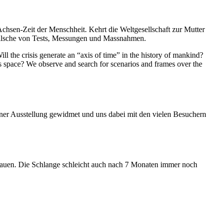
Achsen-Zeit der Menschheit. Kehrt die Weltgesellschaft zur Mutter
feilsche von Tests, Messungen und Massnahmen.
ll the crisis generate an “axis of time” in the history of mankind?
ess space? We observe and search for scenarios and frames over the
iner Ausstellung gewidmet und uns dabei mit den vielen Besuchern
hauen. Die Schlange schleicht auch nach 7 Monaten immer noch