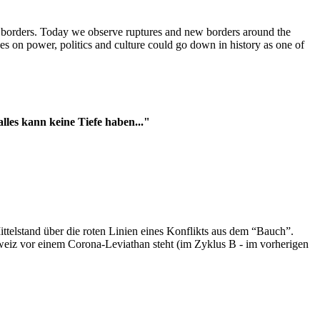
t borders. Today we observe ruptures and new borders around the
es on power, politics and culture could go down in history as one of
es kann keine Tiefe haben..."
ttelstand über die roten Linien eines Konflikts aus dem “Bauch”.
hweiz vor einem Corona-Leviathan steht (im Zyklus B - im vorherigen