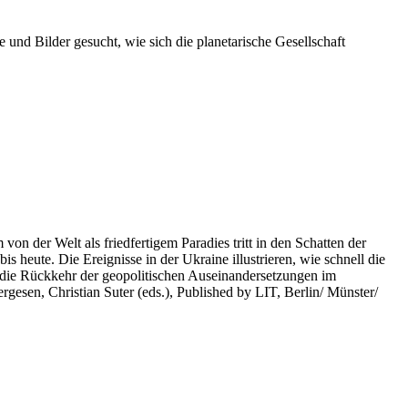
 und Bilder gesucht, wie sich die planetarische Gesellschaft
on der Welt als friedfertigem Paradies tritt in den Schatten der
heute. Die Ereignisse in der Ukraine illustrieren, wie schnell die
 die Rückkehr der geopolitischen Auseinandersetzungen im
rgesen, Christian Suter (eds.), Published by LIT, Berlin/ Münster/