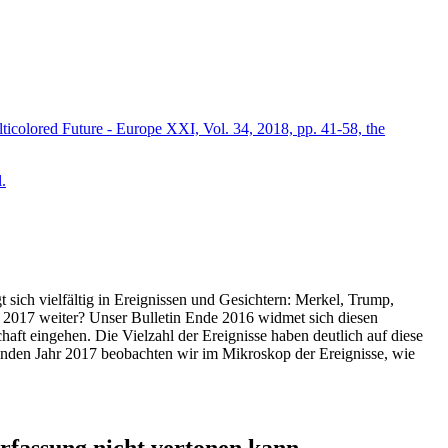
icolored Future - Europe XXI, Vol. 34, 2018, pp. 41-58, the
.
t sich vielfältig in Ereignissen und Gesichtern: Merkel, Trump,
ahr 2017 weiter? Unser Bulletin Ende 2016 widmet sich diesen
aft eingehen. Die Vielzahl der Ereignisse haben deutlich auf diese
enden Jahr 2017 beobachten wir im Mikroskop der Ereignisse, wie
ssung nicht vertonen kann