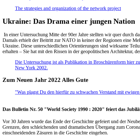
The strategies and organization of the network project
Ukraine: Das Drama einer jungen Nation
In einer Untersuchung Mitte der 90er Jahre stellten wir quer durch d
Damals erhielt der Beitritt zur NATO in keiner der Regionen eine Me
Ukraine. Diese unterschiedlichen Orientierungen sind wirksame Teilu
erhalten – Sie hat mit den Rissen in der geopolitischen Architektur,
Die Untersuchung ist als Publikation in Broschürenform hier zug
New York 2002.
Zum Neuen Jahr 2022 Alles Gute
"Was plagst Du den hierfür zu schwachen Verstand mit ewigen 
Das Bulletin Nr. 50 "World Society 1990 : 2020" feiert das Jubi
Vor 30 Jahren wurde das Ende der Geschichte gefeiert und der Neub
Grenzen, den schleichenden und dramatischen Übergang zum Corona-Le
einschneidenden Zäsuren in die Geschichte eingehen.