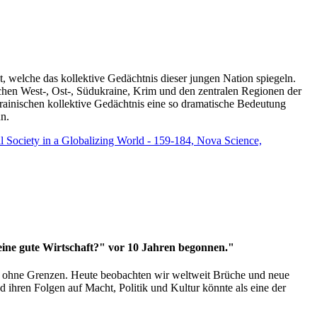
t, welche das kollektive Gedächtnis dieser jungen Nation spiegeln.
schen West-, Ost-, Südukraine, Krim und den zentralen Regionen der
rainischen kollektive Gedächtnis eine so dramatische Bedeutung
un.
vil Society in a Globalizing World - 159-184, Nova Science,
 eine gute Wirtschaft?" vor 10 Jahren begonnen."
ms ohne Grenzen. Heute beobachten wir weltweit Brüche und neue
hren Folgen auf Macht, Politik und Kultur könnte als eine der