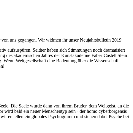
ahr von uns gegangen. Wir widmen ihr unser Neujahrsbulletin 2019
itativ aufzuspüren. Seither haben sich Stimmungen noch dramatisiert
fnung des akademischen Jahres der Kunstakademie Faber-Castell Stein-
g. Wenn Weltgesellschaft eine Bedeutung über die Wissenschaft
en!
 Seele. Die Seele wurde dann von ihrem Bruder, dem Weltgeist, an die
or wird bald ein neuer Menschentyp sein - der homo cyberborgensis
wir erstellen ein globales Psychogramm und stehen dabei Psyche bei