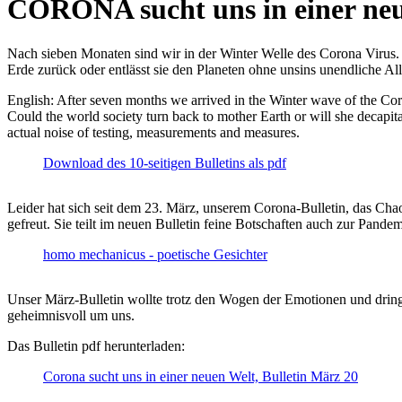
CORONA sucht uns in einer ne
Nach sieben Monaten sind wir in der Winter Welle des Corona Virus. U
Erde zurück oder entlässt sie den Planeten ohne unsins unendliche 
English: After seven months we arrived in the Winter wave of the Corona
Could the world society turn back to mother Earth or will she decapita
actual noise of testing, measurements and measures.
Download des 10-seitigen Bulletins als pdf
Leider hat sich seit dem 23. März, unserem Corona-Bulletin, das Cha
gefreut. Sie teilt im neuen Bulletin feine Botschaften auch zur Pandem
homo mechanicus - poetische Gesichter
Unser März-Bulletin wollte trotz den Wogen der Emotionen und drin
geheimnisvoll um uns.
Das Bulletin pdf herunterladen:
Corona sucht uns in einer neuen Welt, Bulletin März 20