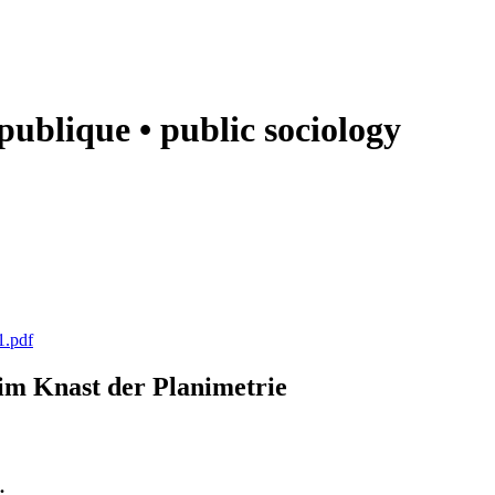
e publique • public sociology
1.pdf
k im Knast der Planimetrie