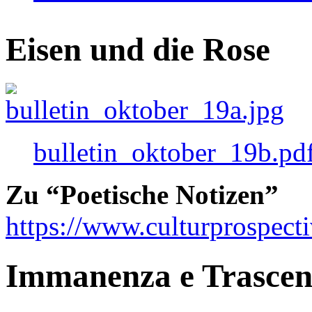
Eisen und die Rose
bulletin_oktober_19b.pd
Zu “Poetische Notizen”
https://www.culturprospect
Immanenza e Trasce