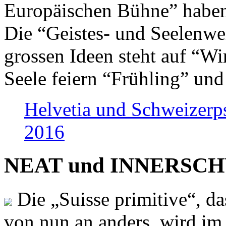
Europäischen Bühne” haben 
Die “Geistes- und Seelenwer
grossen Ideen steht auf “Wi
Seele feiern “Frühling” und
Helvetia und Schweizerp
2016
NEAT und INNERSCHWEI
Die „Suisse primitive“, da
von nun an anders, wird i