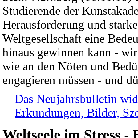
Studierende der Kunstakadem
Herausforderung und stark
Weltgesellschaft eine Bede
hinaus gewinnen kann - wir
wie an den Nöten und Bedü
engagieren müssen - und dü
Das Neujahrsbulletin wid
Erkundungen, Bilder, Sze
Weltseele im Stress - 