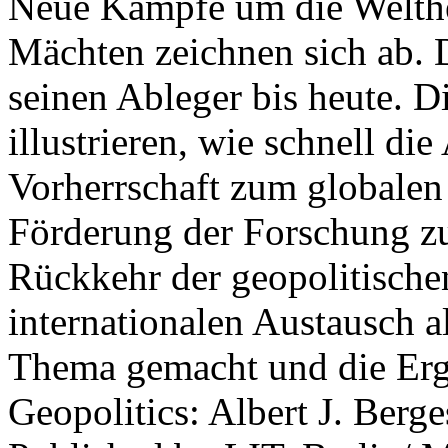
Neue Kämpfe um die Welther
Mächten zeichnen sich ab. 
seinen Ableger bis heute. D
illustrieren, wie schnell d
Vorherrschaft zum globalen
Förderung der Forschung zur
Rückkehr der geopolitisch
internationalen Austausch a
Thema gemacht und die Erge
Geopolitics: Albert J. Berge