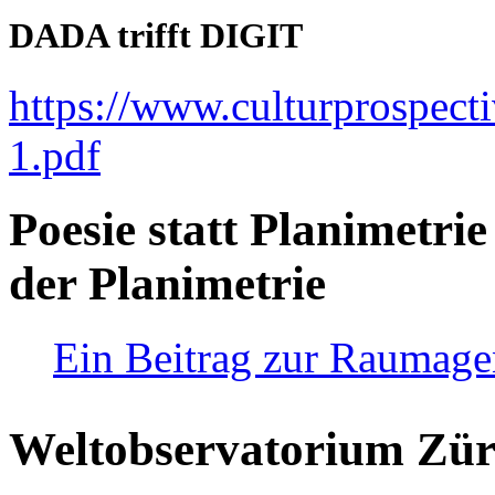
DADA trifft DIGIT
https://www.culturprospect
1.pdf
Poesie statt Planimetrie
der Planimetrie
Ein Beitrag zur Raumag
Weltobservatorium Züri