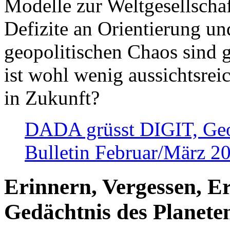
Modelle zur Weltgesellsch
Defizite an Orientierung u
geopolitischen Chaos sind 
ist wohl wenig aussichtsre
in Zukunft?
DADA grüsst DIGIT, Geopo
Bulletin Februar/März 2
Erinnern, Vergessen, E
Gedächtnis des Planete