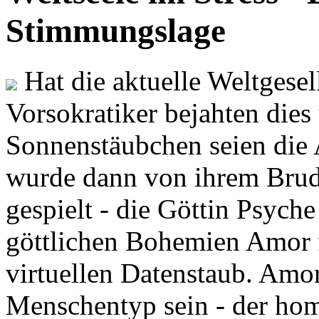
Stimmungslage
Hat die aktuelle Weltgesel
Vorsokratiker bejahten dies
Sonnenstäubchen seien die 
wurde dann von ihrem Brud
gespielt - die Göttin Psych
göttlichen Bohemien Amor f
virtuellen Datenstaub. Amor
Menschentyp sein - der ho