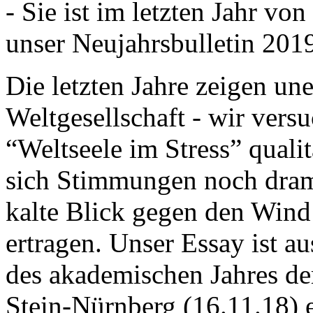
- Sie ist im letzten Jahr v
unser Neujahrsbulletin 201
Die letzten Jahre zeigen u
Weltgesellschaft - wir versu
“Weltseele im Stress” quali
sich Stimmungen noch drama
kalte Blick gegen den Wind d
ertragen. Unser Essay ist a
des akademischen Jahres de
Stein-Nürnberg (16.11.18) 