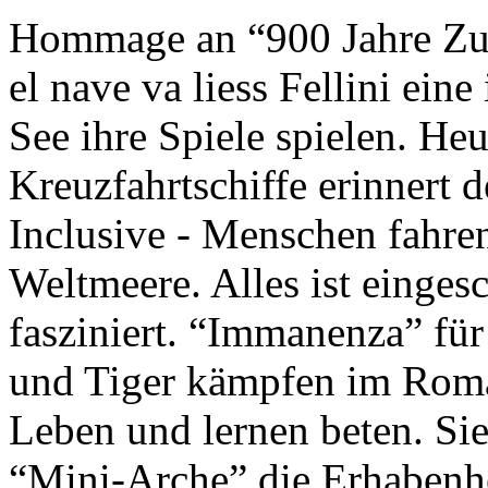
Hommage an “900 Jahre Zuk
el nave va liess Fellini eine
See ihre Spiele spielen. Heu
Kreuzfahrtschiffe erinnert 
Inclusive - Menschen fahre
Weltmeere. Alles ist einges
fasziniert. “Immanenza” für
und Tiger kämpfen im Roma
Leben und lernen beten. Sie
“Mini-Arche” die Erhabenhe