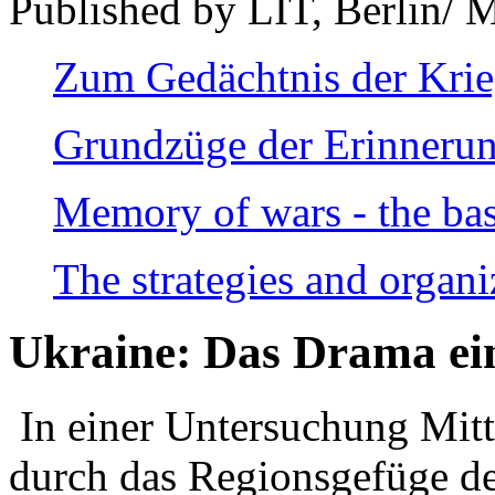
Published by LIT, Berlin/ 
Zum Gedächtnis der Kri
Grundzüge der Erinnerun
Memory of wars - the bas
The strategies and organi
Ukraine: Das Drama ei
In einer Untersuchung Mitte
durch das Regionsgefüge de