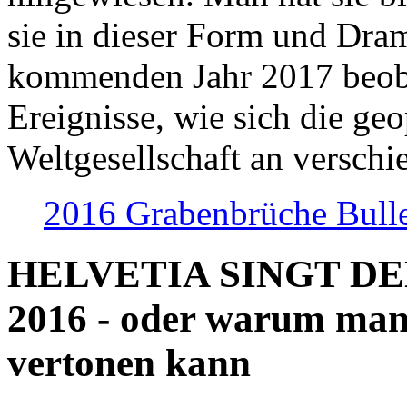
sie in dieser Form und Dra
kommenden Jahr 2017 beob
Ereignisse, wie sich die geo
Weltgesellschaft an verschi
2016 Grabenbrüche Bull
HELVETIA SINGT D
2016 - oder warum man
vertonen kann