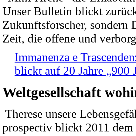
Unser Bulletin blickt zurüc
Zukunftsforscher, sondern 
Zeit, die offene und verbor
Immanenza e Trascendenz
blickt auf 20 Jahre „900
Weltgesellschaft woh
Therese unsere Lebensgefäh
prospectiv blickt 2011 dem 