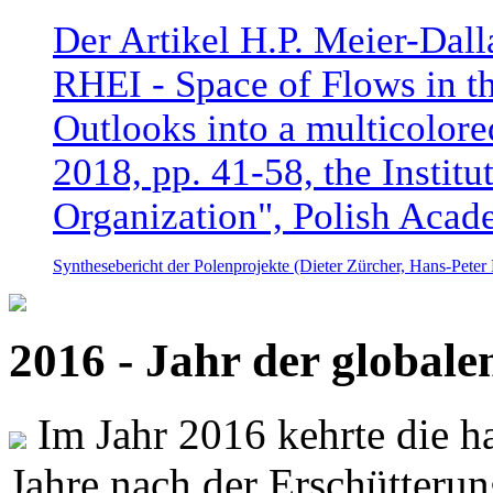
Der Artikel H.P. Meier-Dal
RHEI - Space of Flows in t
Outlooks into a multicolore
2018, pp. 41-58, the Instit
Organization", Polish Acad
Synthesebericht der Polenprojekte (Dieter Zürcher, Hans-Pete
2016 - Jahr der global
Im Jahr 2016 kehrte die ha
Jahre nach der Erschütterun