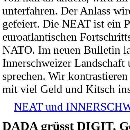
unterfahren. Der Anlass wir
gefeiert. Die NEAT ist ein P
euroatlantischen Fortschritt
NATO. Im neuen Bulletin la
Innerschweizer Landschaft 
sprechen. Wir kontrastieren
mit viel Geld und Kitsch in
NEAT und INNERSCHWEIZ
DADA grüsst DIGIT, Geo