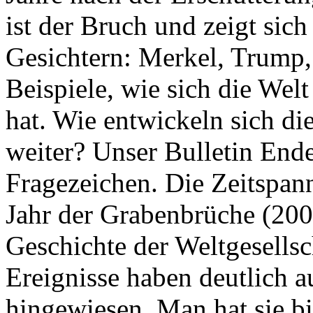
ist der Bruch und zeigt sich
Gesichtern: Merkel, Trump,
Beispiele, wie sich die Welt
hat. Wie entwickeln sich di
weiter? Unser Bulletin End
Fragezeichen. Die Zeitspan
Jahr der Grabenbrüche (200
Geschichte der Weltgesellsc
Ereignisse haben deutlich a
hingewiesen. Man hat sie bi