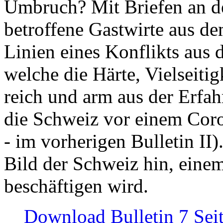
Umbruch? Mit Briefen an de
betroffene Gastwirte aus de
Linien eines Konflikts aus
welche die Härte, Vielseiti
reich und arm aus der Erfah
die Schweiz vor einem Coro
- im vorherigen Bulletin II)
Bild der Schweiz hin, einem
beschäftigen wird.
Download Bulletin 7 Sei