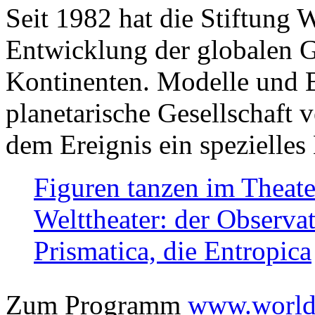
Seit 1982 hat die Stiftung 
Entwicklung der globalen Ge
Kontinenten. Modelle und Bi
planetarische Gesellschaft 
dem Ereignis ein spezielles 
Figuren tanzen im Theat
Welttheater: der Observat
Prismatica, die Entropica
Zum Programm
www.worlds