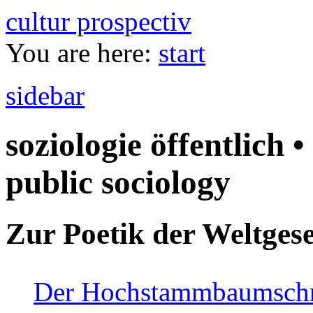
cultur prospectiv
You are here:
start
sidebar
soziologie öffentlich •
public sociology
Zur Poetik der Weltgese
Der Hochstammbaumschnei