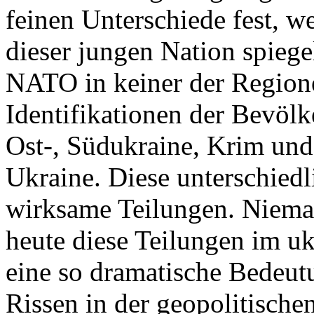
feinen Unterschiede fest, w
dieser jungen Nation spiegel
NATO in keiner der Regione
Identifikationen der Bevölk
Ost-, Südukraine, Krim und
Ukraine. Diese unterschiedl
wirksame Teilungen. Nieman
heute diese Teilungen im uk
eine so dramatische Bedeutu
Rissen in der geopolitische