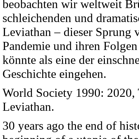
beobachten wir weltweit B
schleichenden und dramati
Leviathan – dieser Sprung 
Pandemie und ihren Folgen 
könnte als eine der einschn
Geschichte eingehen.
World Society 1990: 2020,
Leviathan.
30 years ago the end of his