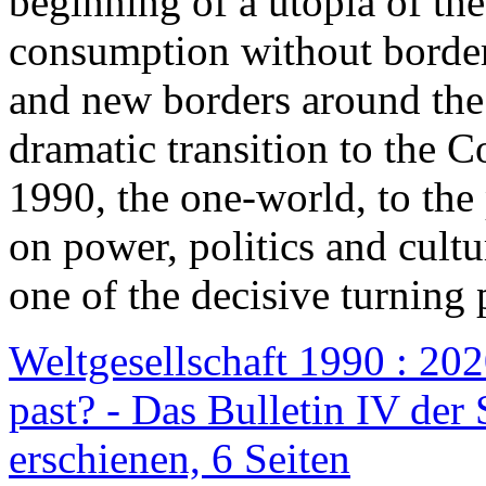
beginning of a utopia of th
consumption without border
and new borders around the
dramatic transition to the C
1990, the one-world, to th
on power, politics and cult
one of the decisive turning 
Weltgesellschaft 1990 : 2020
past? - Das Bulletin IV der 
erschienen, 6 Seiten