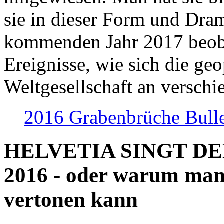
sie in dieser Form und Dra
kommenden Jahr 2017 beob
Ereignisse, wie sich die geo
Weltgesellschaft an verschi
2016 Grabenbrüche Bull
HELVETIA SINGT D
2016 - oder warum man
vertonen kann