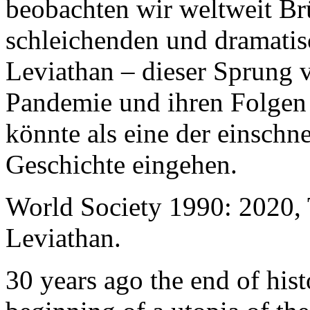
beobachten wir weltweit B
schleichenden und dramati
Leviathan – dieser Sprung 
Pandemie und ihren Folgen 
könnte als eine der einschn
Geschichte eingehen.
World Society 1990: 2020,
Leviathan.
30 years ago the end of his