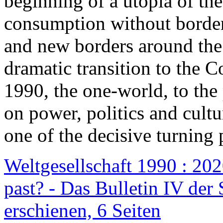
beginning of a utopia of th
consumption without border
and new borders around the
dramatic transition to the C
1990, the one-world, to th
on power, politics and cult
one of the decisive turning 
Weltgesellschaft 1990 : 2020
past? - Das Bulletin IV der 
erschienen, 6 Seiten