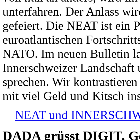
unterfahren. Der Anlass wir
gefeiert. Die NEAT ist ein P
euroatlantischen Fortschritt
NATO. Im neuen Bulletin la
Innerschweizer Landschaft 
sprechen. Wir kontrastieren
mit viel Geld und Kitsch in
NEAT und INNERSCHWEIZ
DADA grüsst DIGIT, Geo