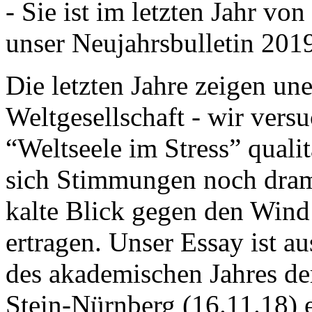
- Sie ist im letzten Jahr v
unser Neujahrsbulletin 201
Die letzten Jahre zeigen u
Weltgesellschaft - wir versu
“Weltseele im Stress” quali
sich Stimmungen noch drama
kalte Blick gegen den Wind d
ertragen. Unser Essay ist a
des akademischen Jahres de
Stein-Nürnberg (16.11.18) 