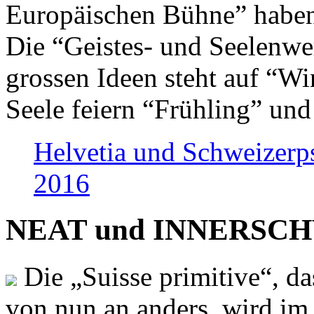
Europäischen Bühne” haben 
Die “Geistes- und Seelenwer
grossen Ideen steht auf “Wi
Seele feiern “Frühling” und
Helvetia und Schweizerp
2016
NEAT und INNERSCHWEI
Die „Suisse primitive“, da
von nun an anders, wird i