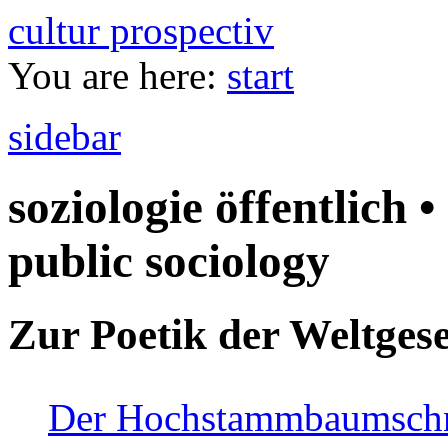
cultur prospectiv
You are here:
start
sidebar
soziologie öffentlich •
public sociology
Zur Poetik der Weltgese
Der Hochstammbaumschnei