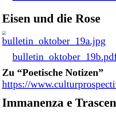
Eisen und die Rose
bulletin_oktober_19b.pd
Zu “Poetische Notizen”
https://www.culturprospect
Immanenza e Trasce