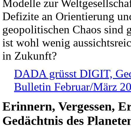
Modelle zur Weltgesellsch
Defizite an Orientierung u
geopolitischen Chaos sind 
ist wohl wenig aussichtsre
in Zukunft?
DADA grüsst DIGIT, Geopo
Bulletin Februar/März 2
Erinnern, Vergessen, E
Gedächtnis des Planete