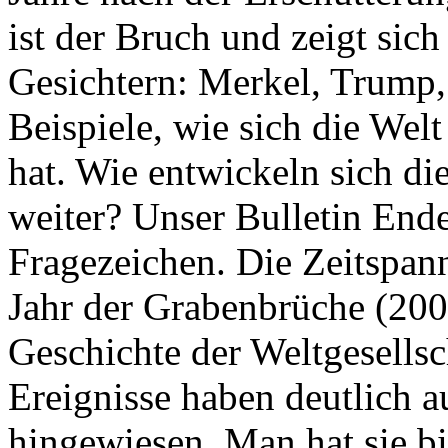
ist der Bruch und zeigt sich
Gesichtern: Merkel, Trump,
Beispiele, wie sich die Welt
hat. Wie entwickeln sich di
weiter? Unser Bulletin End
Fragezeichen. Die Zeitspan
Jahr der Grabenbrüche (200
Geschichte der Weltgesellsc
Ereignisse haben deutlich a
hingewiesen. Man hat sie bi