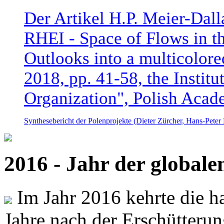
Der Artikel H.P. Meier-Dal
RHEI - Space of Flows in t
Outlooks into a multicolore
2018, pp. 41-58, the Instit
Organization", Polish Acad
Synthesebericht der Polenprojekte (Dieter Zürcher, Hans-Pete
2016 - Jahr der global
Im Jahr 2016 kehrte die ha
Jahre nach der Erschütterun