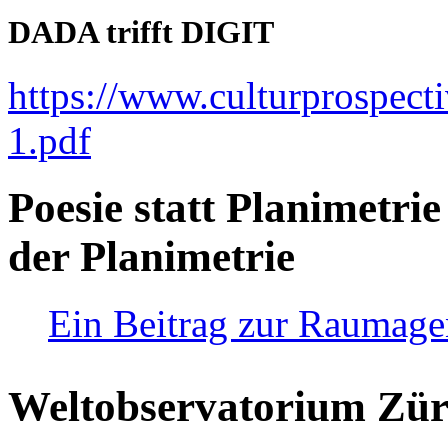
DADA trifft DIGIT
https://www.culturprospect
1.pdf
Poesie statt Planimetrie
der Planimetrie
Ein Beitrag zur Raumag
Weltobservatorium Züri