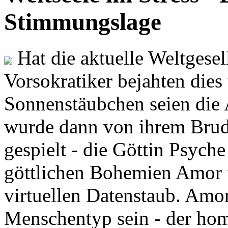
Stimmungslage
Hat die aktuelle Weltgesel
Vorsokratiker bejahten dies
Sonnenstäubchen seien die 
wurde dann von ihrem Brud
gespielt - die Göttin Psych
göttlichen Bohemien Amor f
virtuellen Datenstaub. Amor
Menschentyp sein - der ho