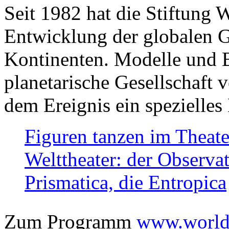
Seit 1982 hat die Stiftung 
Entwicklung der globalen Ge
Kontinenten. Modelle und Bi
planetarische Gesellschaft 
dem Ereignis ein spezielles 
Figuren tanzen im Theat
Welttheater: der Observat
Prismatica, die Entropica
Zum Programm
www.worlds