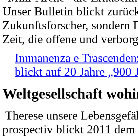
Unser Bulletin blickt zurüc
Zukunftsforscher, sondern 
Zeit, die offene und verbor
Immanenza e Trascendenz
blickt auf 20 Jahre „900
Weltgesellschaft woh
Therese unsere Lebensgefäh
prospectiv blickt 2011 dem 