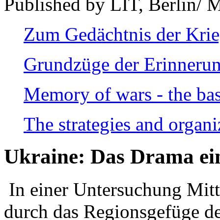
Published by LIT, Berlin/ 
Zum Gedächtnis der Kri
Grundzüge der Erinnerun
Memory of wars - the bas
The strategies and organi
Ukraine: Das Drama ei
In einer Untersuchung Mitte
durch das Regionsgefüge de