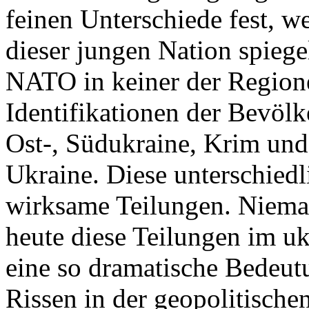
feinen Unterschiede fest, w
dieser jungen Nation spiegel
NATO in keiner der Regione
Identifikationen der Bevölk
Ost-, Südukraine, Krim und
Ukraine. Diese unterschiedl
wirksame Teilungen. Nieman
heute diese Teilungen im uk
eine so dramatische Bedeutu
Rissen in der geopolitische