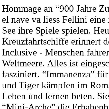
Hommage an “900 Jahre Zuk
el nave va liess Fellini eine
See ihre Spiele spielen. Heu
Kreuzfahrtschiffe erinnert 
Inclusive - Menschen fahre
Weltmeere. Alles ist einges
fasziniert. “Immanenza” für
und Tiger kämpfen im Roma
Leben und lernen beten. Sie
“Mini-Arche” die Erhabenhe