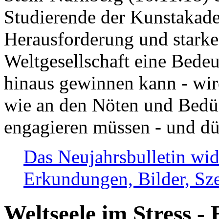
Studierende der Kunstakadem
Herausforderung und stark
Weltgesellschaft eine Bede
hinaus gewinnen kann - wir
wie an den Nöten und Bedü
engagieren müssen - und dü
Das Neujahrsbulletin wid
Erkundungen, Bilder, Sze
Weltseele im Stress - 