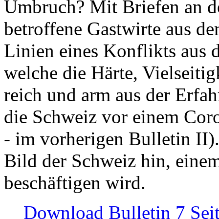
Umbruch? Mit Briefen an de
betroffene Gastwirte aus de
Linien eines Konflikts aus
welche die Härte, Vielseiti
reich und arm aus der Erfah
die Schweiz vor einem Coro
- im vorherigen Bulletin II)
Bild der Schweiz hin, einem
beschäftigen wird.
Download Bulletin 7 Sei