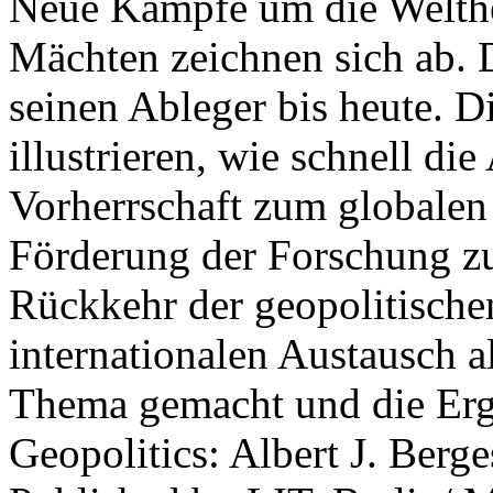
Neue Kämpfe um die Welther
Mächten zeichnen sich ab. 
seinen Ableger bis heute. D
illustrieren, wie schnell d
Vorherrschaft zum globalen
Förderung der Forschung zur
Rückkehr der geopolitisch
internationalen Austausch a
Thema gemacht und die Erge
Geopolitics: Albert J. Berge