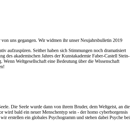
ahr von uns gegangen. Wir widmen ihr unser Neujahrsbulletin 2019
itativ aufzuspüren. Seither haben sich Stimmungen noch dramatisiert
fnung des akademischen Jahres der Kunstakademie Faber-Castell Stein-
g. Wenn Weltgesellschaft eine Bedeutung über die Wissenschaft
en!
 Seele. Die Seele wurde dann von ihrem Bruder, dem Weltgeist, an die
or wird bald ein neuer Menschentyp sein - der homo cyberborgensis
wir erstellen ein globales Psychogramm und stehen dabei Psyche bei