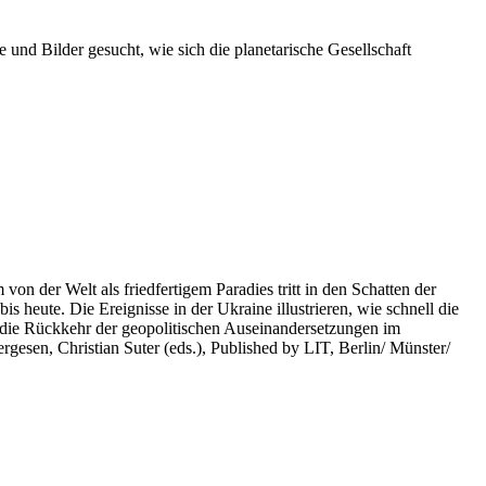
 und Bilder gesucht, wie sich die planetarische Gesellschaft
on der Welt als friedfertigem Paradies tritt in den Schatten der
heute. Die Ereignisse in der Ukraine illustrieren, wie schnell die
 die Rückkehr der geopolitischen Auseinandersetzungen im
rgesen, Christian Suter (eds.), Published by LIT, Berlin/ Münster/