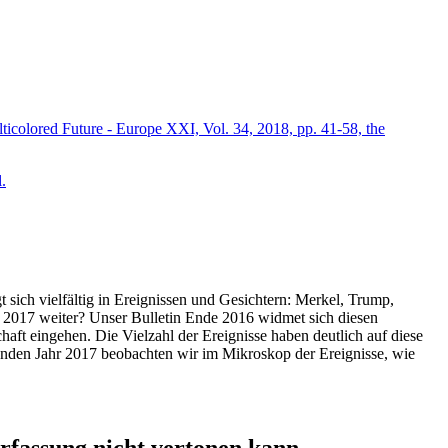
icolored Future - Europe XXI, Vol. 34, 2018, pp. 41-58, the
.
t sich vielfältig in Ereignissen und Gesichtern: Merkel, Trump,
ahr 2017 weiter? Unser Bulletin Ende 2016 widmet sich diesen
aft eingehen. Die Vielzahl der Ereignisse haben deutlich auf diese
enden Jahr 2017 beobachten wir im Mikroskop der Ereignisse, wie
ssung nicht vertonen kann