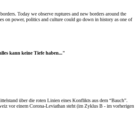
t borders. Today we observe ruptures and new borders around the
es on power, politics and culture could go down in history as one of
es kann keine Tiefe haben..."
ttelstand über die roten Linien eines Konflikts aus dem “Bauch”.
hweiz vor einem Corona-Leviathan steht (im Zyklus B - im vorherigen