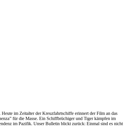
 Heute im Zeitalter der Kreuzfahrtschiffe erinnert der Film an das
anenza” für die Masse. Ein Schiffbrüchiger und Tiger kämpfen im
enz im Pazifik. Unser Bulletin blickt zurück: Einmal sind es nicht