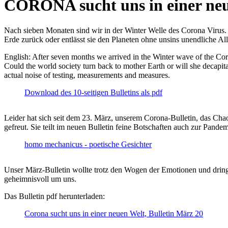
CORONA sucht uns in einer ne
Nach sieben Monaten sind wir in der Winter Welle des Corona Virus. U
Erde zurück oder entlässt sie den Planeten ohne unsins unendliche 
English: After seven months we arrived in the Winter wave of the Corona
Could the world society turn back to mother Earth or will she decapita
actual noise of testing, measurements and measures.
Download des 10-seitigen Bulletins als pdf
Leider hat sich seit dem 23. März, unserem Corona-Bulletin, das Cha
gefreut. Sie teilt im neuen Bulletin feine Botschaften auch zur Pandem
homo mechanicus - poetische Gesichter
Unser März-Bulletin wollte trotz den Wogen der Emotionen und drin
geheimnisvoll um uns.
Das Bulletin pdf herunterladen:
Corona sucht uns in einer neuen Welt, Bulletin März 20