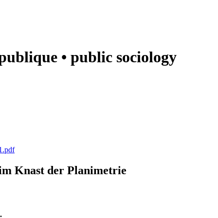
e publique • public sociology
1.pdf
k im Knast der Planimetrie