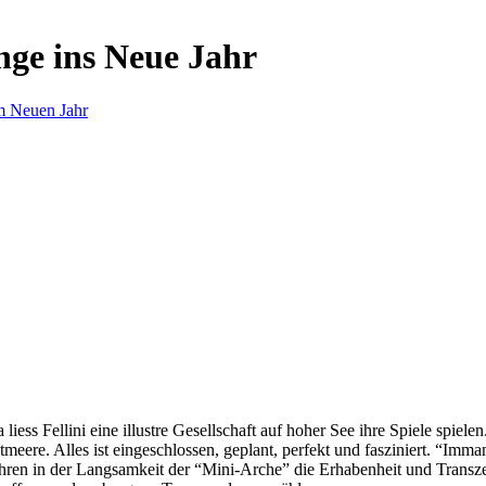
nge ins Neue Jahr
m Neuen Jahr
s Fellini eine illustre Gesellschaft auf hoher See ihre Spiele spielen.
eere. Alles ist eingeschlossen, geplant, perfekt und fasziniert. “Imm
ren in der Langsamkeit der “Mini-Arche” die Erhabenheit und Transzend