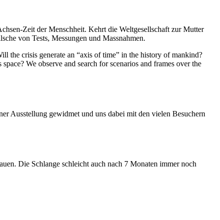
Achsen-Zeit der Menschheit. Kehrt die Weltgesellschaft zur Mutter
feilsche von Tests, Messungen und Massnahmen.
ll the crisis generate an “axis of time” in the history of mankind?
ess space? We observe and search for scenarios and frames over the
iner Ausstellung gewidmet und uns dabei mit den vielen Besuchern
hauen. Die Schlange schleicht auch nach 7 Monaten immer noch