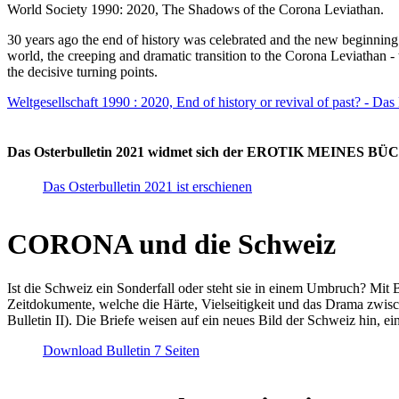
World Society 1990: 2020, The Shadows of the Corona Leviathan.
30 years ago the end of history was celebrated and the new beginnin
world, the creeping and dramatic transition to the Corona Leviathan -
the decisive turning points.
Weltgesellschaft 1990 : 2020, End of history or revival of past? - Das
Das Osterbulletin 2021 widmet sich der EROTIK MEINES BÜCHE
Das Osterbulletin 2021 ist erschienen
CORONA und die Schweiz
Ist die Schweiz ein Sonderfall oder steht sie in einem Umbruch? Mit 
Zeitdokumente, welche die Härte, Vielseitigkeit und das Drama zwisc
Bulletin II). Die Briefe weisen auf ein neues Bild der Schweiz hin, ei
Download Bulletin 7 Seiten