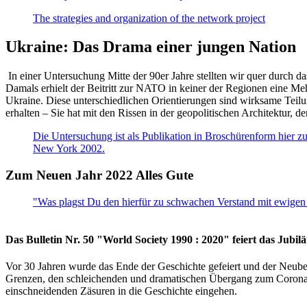
The strategies and organization of the network project
Ukraine: Das Drama einer jungen Nation
In einer Untersuchung Mitte der 90er Jahre stellten wir quer durch d
Damals erhielt der Beitritt zur NATO in keiner der Regionen eine Me
Ukraine. Diese unterschiedlichen Orientierungen sind wirksame Teilu
erhalten – Sie hat mit den Rissen in der geopolitischen Architektur,
Die Untersuchung ist als Publikation in Broschürenform hier zug
New York 2002.
Zum Neuen Jahr 2022 Alles Gute
"Was plagst Du den hierfür zu schwachen Verstand mit ewigen 
Das Bulletin Nr. 50 "World Society 1990 : 2020" feiert das Jubi
Vor 30 Jahren wurde das Ende der Geschichte gefeiert und der Neub
Grenzen, den schleichenden und dramatischen Übergang zum Corona-Le
einschneidenden Zäsuren in die Geschichte eingehen.