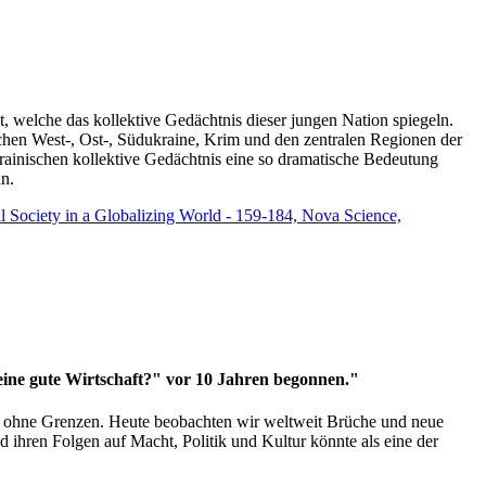
t, welche das kollektive Gedächtnis dieser jungen Nation spiegeln.
schen West-, Ost-, Südukraine, Krim und den zentralen Regionen der
rainischen kollektive Gedächtnis eine so dramatische Bedeutung
un.
vil Society in a Globalizing World - 159-184, Nova Science,
 eine gute Wirtschaft?" vor 10 Jahren begonnen."
ms ohne Grenzen. Heute beobachten wir weltweit Brüche und neue
hren Folgen auf Macht, Politik und Kultur könnte als eine der