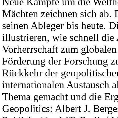
Neue Kämpfe um die Welther
Mächten zeichnen sich ab. 
seinen Ableger bis heute. D
illustrieren, wie schnell d
Vorherrschaft zum globalen
Förderung der Forschung zur
Rückkehr der geopolitisch
internationalen Austausch a
Thema gemacht und die Erge
Geopolitics: Albert J. Berge