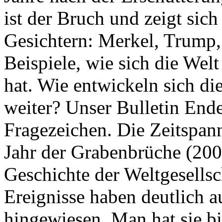
ist der Bruch und zeigt sich
Gesichtern: Merkel, Trump,
Beispiele, wie sich die Welt
hat. Wie entwickeln sich di
weiter? Unser Bulletin End
Fragezeichen. Die Zeitspan
Jahr der Grabenbrüche (200
Geschichte der Weltgesellsc
Ereignisse haben deutlich a
hingewiesen. Man hat sie bi