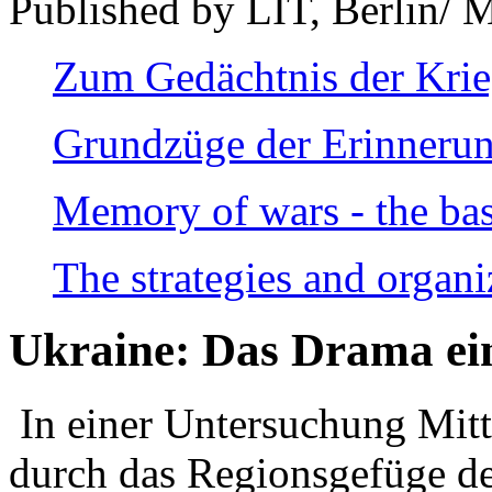
Published by LIT, Berlin/ 
Zum Gedächtnis der Kri
Grundzüge der Erinnerun
Memory of wars - the bas
The strategies and organi
Ukraine: Das Drama ei
In einer Untersuchung Mitte
durch das Regionsgefüge de