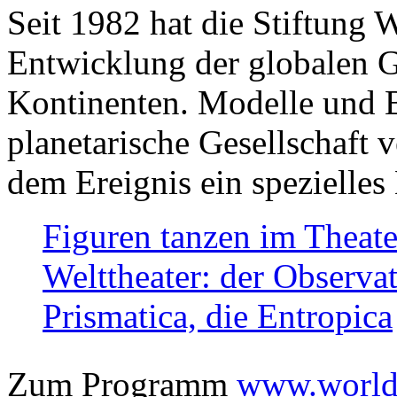
Seit 1982 hat die Stiftung 
Entwicklung der globalen Ge
Kontinenten. Modelle und Bi
planetarische Gesellschaft 
dem Ereignis ein spezielles 
Figuren tanzen im Theat
Welttheater: der Observat
Prismatica, die Entropica
Zum Programm
www.worlds