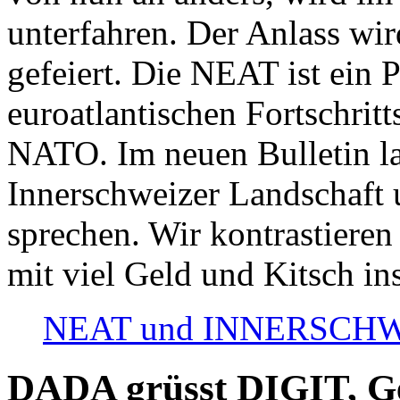
unterfahren. Der Anlass wir
gefeiert. Die NEAT ist ein P
euroatlantischen Fortschritt
NATO. Im neuen Bulletin la
Innerschweizer Landschaft 
sprechen. Wir kontrastieren
mit viel Geld und Kitsch in
NEAT und INNERSCHWEIZ
DADA grüsst DIGIT, Geo