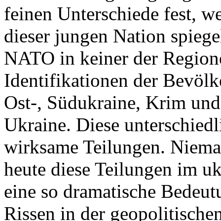
feinen Unterschiede fest, w
dieser jungen Nation spiegel
NATO in keiner der Regione
Identifikationen der Bevölk
Ost-, Südukraine, Krim und
Ukraine. Diese unterschiedl
wirksame Teilungen. Nieman
heute diese Teilungen im uk
eine so dramatische Bedeutu
Rissen in der geopolitische