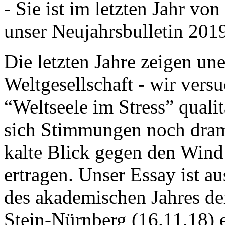
- Sie ist im letzten Jahr v
unser Neujahrsbulletin 201
Die letzten Jahre zeigen u
Weltgesellschaft - wir versu
“Weltseele im Stress” quali
sich Stimmungen noch drama
kalte Blick gegen den Wind d
ertragen. Unser Essay ist a
des akademischen Jahres de
Stein-Nürnberg (16.11.18) 