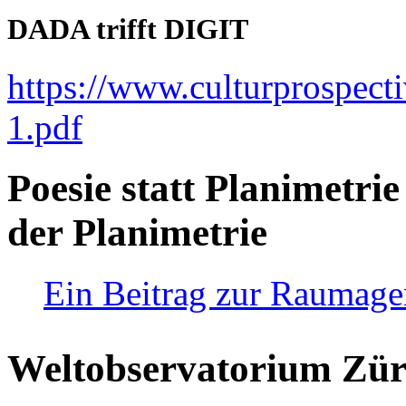
DADA trifft DIGIT
https://www.culturprospect
1.pdf
Poesie statt Planimetrie
der Planimetrie
Ein Beitrag zur Raumag
Weltobservatorium Züri