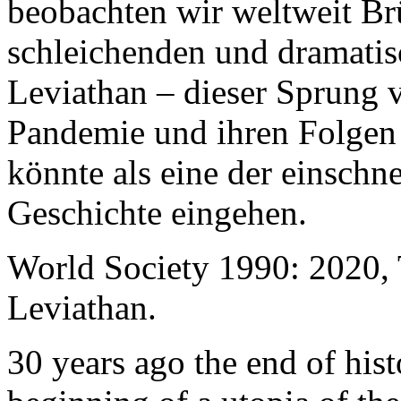
beobachten wir weltweit B
schleichenden und dramati
Leviathan – dieser Sprung 
Pandemie und ihren Folgen 
könnte als eine der einschn
Geschichte eingehen.
World Society 1990: 2020,
Leviathan.
30 years ago the end of his