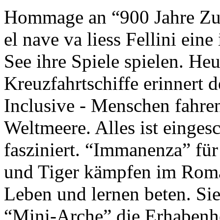
Hommage an “900 Jahre Zuk
el nave va liess Fellini eine
See ihre Spiele spielen. Heu
Kreuzfahrtschiffe erinnert 
Inclusive - Menschen fahre
Weltmeere. Alles ist einges
fasziniert. “Immanenza” für
und Tiger kämpfen im Roma
Leben und lernen beten. Sie
“Mini-Arche” die Erhabenhe