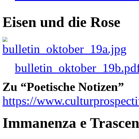
Eisen und die Rose
bulletin_oktober_19b.pd
Zu “Poetische Notizen”
https://www.culturprospect
Immanenza e Trasce