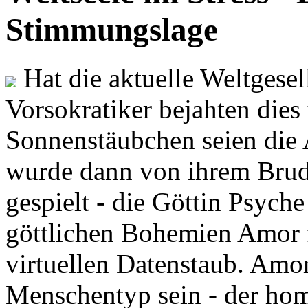
Stimmungslage
Hat die aktuelle Weltgesel
Vorsokratiker bejahten dies
Sonnenstäubchen seien die 
wurde dann von ihrem Brud
gespielt - die Göttin Psych
göttlichen Bohemien Amor f
virtuellen Datenstaub. Amor
Menschentyp sein - der ho