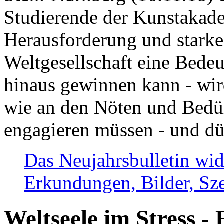
Studierende der Kunstakadem
Herausforderung und stark
Weltgesellschaft eine Bede
hinaus gewinnen kann - wir
wie an den Nöten und Bedü
engagieren müssen - und dü
Das Neujahrsbulletin wid
Erkundungen, Bilder, Sze
Weltseele im Stress - 