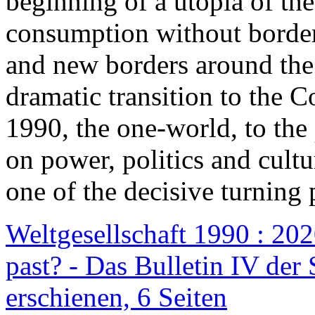
beginning of a utopia of th
consumption without border
and new borders around the
dramatic transition to the C
1990, the one-world, to th
on power, politics and cult
one of the decisive turning 
Weltgesellschaft 1990 : 2020
past? - Das Bulletin IV der 
erschienen, 6 Seiten