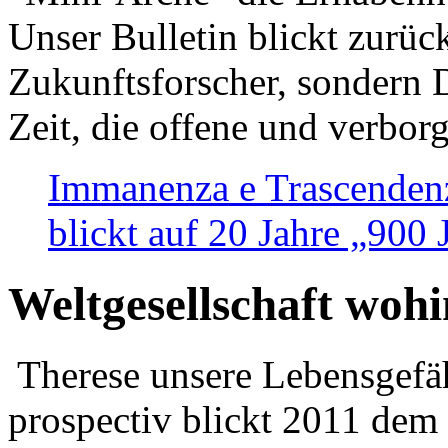
Unser Bulletin blickt zurüc
Zukunftsforscher, sondern 
Zeit, die offene und verbor
Immanenza e Trascendenz
blickt auf 20 Jahre „900
Weltgesellschaft woh
Therese unsere Lebensgefäh
prospectiv blickt 2011 dem 