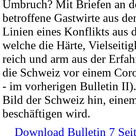
Umbruch? Mit Briefen an de
betroffene Gastwirte aus de
Linien eines Konflikts aus
welche die Härte, Vielseiti
reich und arm aus der Erfah
die Schweiz vor einem Coro
- im vorherigen Bulletin II)
Bild der Schweiz hin, einem
beschäftigen wird.
Download Bulletin 7 Sei