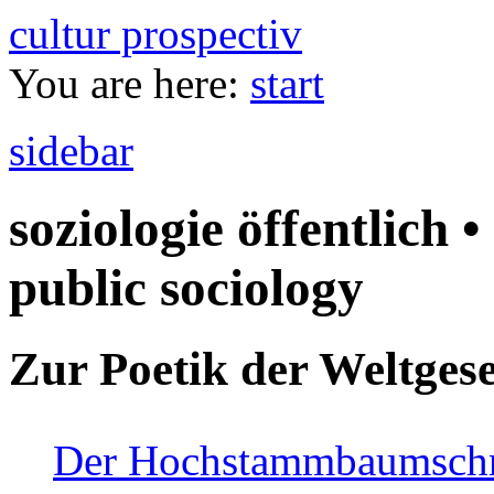
cultur prospectiv
You are here:
start
sidebar
soziologie öffentlich •
public sociology
Zur Poetik der Weltgese
Der Hochstammbaumschnei