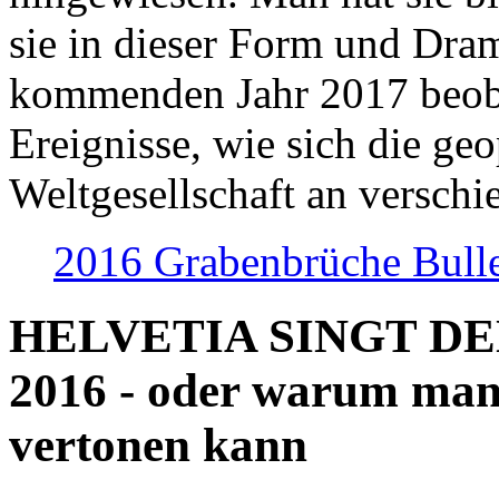
sie in dieser Form und Dra
kommenden Jahr 2017 beob
Ereignisse, wie sich die geo
Weltgesellschaft an verschi
2016 Grabenbrüche Bull
HELVETIA SINGT D
2016 - oder warum man
vertonen kann