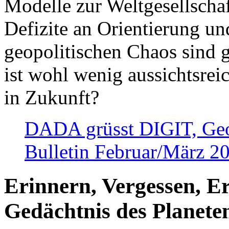
Modelle zur Weltgesellsch
Defizite an Orientierung u
geopolitischen Chaos sind 
ist wohl wenig aussichtsre
in Zukunft?
DADA grüsst DIGIT, Geopo
Bulletin Februar/März 2
Erinnern, Vergessen, E
Gedächtnis des Planete