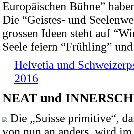
Europäischen Bühne” haben 
Die “Geistes- und Seelenwer
grossen Ideen steht auf “Wi
Seele feiern “Frühling” und
Helvetia und Schweizerp
2016
NEAT und INNERSCHWEI
Die „Suisse primitive“, da
von nun an anders, wird i