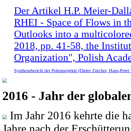
Der Artikel H.P. Meier-Dal
RHEI - Space of Flows in t
Outlooks into a multicolore
2018, pp. 41-58, the Instit
Organization", Polish Acad
Synthesebericht der Polenprojekte (Dieter Zürcher, Hans-Pete
2016 - Jahr der global
Im Jahr 2016 kehrte die ha
Jahre nach der Erschütterun