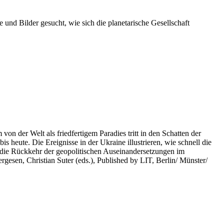
 und Bilder gesucht, wie sich die planetarische Gesellschaft
on der Welt als friedfertigem Paradies tritt in den Schatten der
heute. Die Ereignisse in der Ukraine illustrieren, wie schnell die
 die Rückkehr der geopolitischen Auseinandersetzungen im
rgesen, Christian Suter (eds.), Published by LIT, Berlin/ Münster/