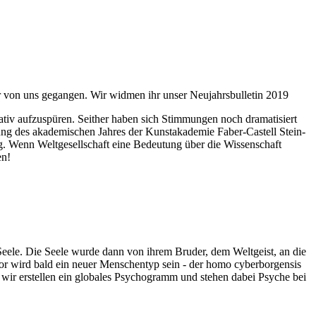
ahr von uns gegangen. Wir widmen ihr unser Neujahrsbulletin 2019
itativ aufzuspüren. Seither haben sich Stimmungen noch dramatisiert
fnung des akademischen Jahres der Kunstakademie Faber-Castell Stein-
g. Wenn Weltgesellschaft eine Bedeutung über die Wissenschaft
en!
 Seele. Die Seele wurde dann von ihrem Bruder, dem Weltgeist, an die
or wird bald ein neuer Menschentyp sein - der homo cyberborgensis
wir erstellen ein globales Psychogramm und stehen dabei Psyche bei