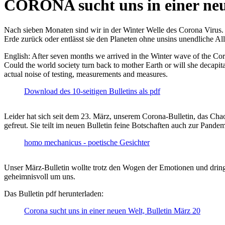
CORONA sucht uns in einer ne
Nach sieben Monaten sind wir in der Winter Welle des Corona Virus. U
Erde zurück oder entlässt sie den Planeten ohne unsins unendliche 
English: After seven months we arrived in the Winter wave of the Corona
Could the world society turn back to mother Earth or will she decapita
actual noise of testing, measurements and measures.
Download des 10-seitigen Bulletins als pdf
Leider hat sich seit dem 23. März, unserem Corona-Bulletin, das Cha
gefreut. Sie teilt im neuen Bulletin feine Botschaften auch zur Pandem
homo mechanicus - poetische Gesichter
Unser März-Bulletin wollte trotz den Wogen der Emotionen und drin
geheimnisvoll um uns.
Das Bulletin pdf herunterladen:
Corona sucht uns in einer neuen Welt, Bulletin März 20