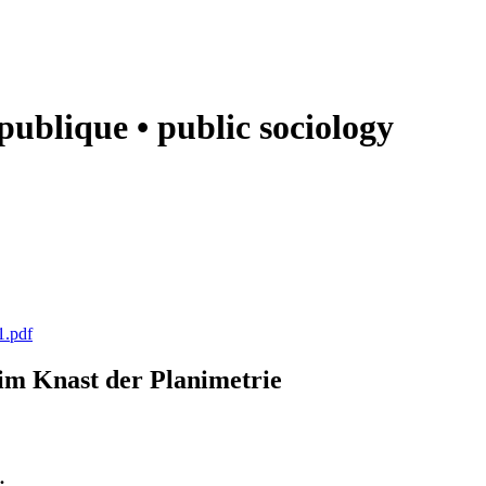
e publique • public sociology
1.pdf
k im Knast der Planimetrie