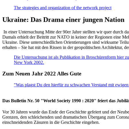
The strategies and organization of the network project
Ukraine: Das Drama einer jungen Nation
In einer Untersuchung Mitte der 90er Jahre stellten wir quer durch d
Damals erhielt der Beitritt zur NATO in keiner der Regionen eine Me
Ukraine. Diese unterschiedlichen Orientierungen sind wirksame Teilu
erhalten – Sie hat mit den Rissen in der geopolitischen Architektur,
Die Untersuchung ist als Publikation in Broschürenform hier zug
New York 2002.
Zum Neuen Jahr 2022 Alles Gute
"Was plagst Du den hierfür zu schwachen Verstand mit ewigen 
Das Bulletin Nr. 50 "World Society 1990 : 2020" feiert das Jubi
Vor 30 Jahren wurde das Ende der Geschichte gefeiert und der Neub
Grenzen, den schleichenden und dramatischen Übergang zum Corona-Le
einschneidenden Zäsuren in die Geschichte eingehen.