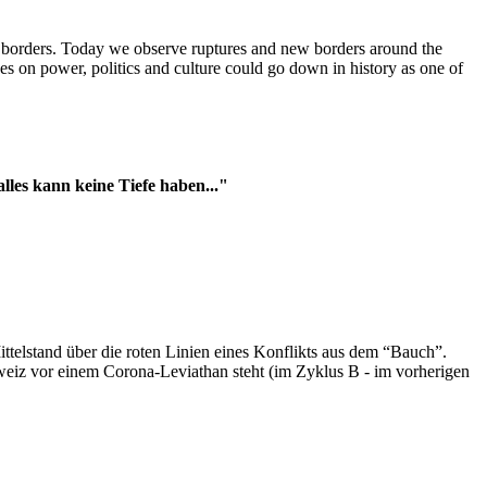
t borders. Today we observe ruptures and new borders around the
es on power, politics and culture could go down in history as one of
es kann keine Tiefe haben..."
ttelstand über die roten Linien eines Konflikts aus dem “Bauch”.
hweiz vor einem Corona-Leviathan steht (im Zyklus B - im vorherigen