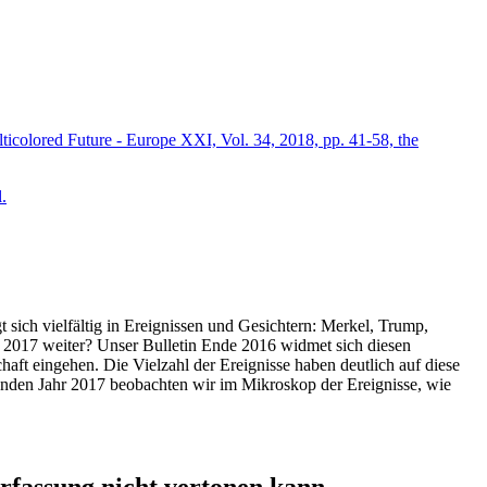
icolored Future - Europe XXI, Vol. 34, 2018, pp. 41-58, the
.
t sich vielfältig in Ereignissen und Gesichtern: Merkel, Trump,
ahr 2017 weiter? Unser Bulletin Ende 2016 widmet sich diesen
aft eingehen. Die Vielzahl der Ereignisse haben deutlich auf diese
enden Jahr 2017 beobachten wir im Mikroskop der Ereignisse, wie
ssung nicht vertonen kann