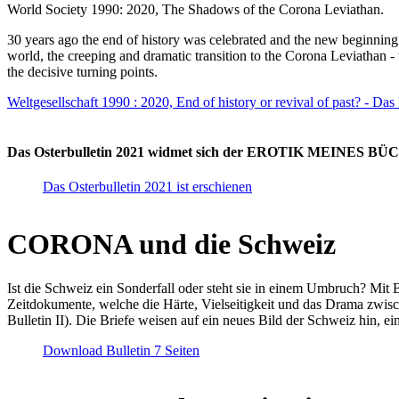
World Society 1990: 2020, The Shadows of the Corona Leviathan.
30 years ago the end of history was celebrated and the new beginnin
world, the creeping and dramatic transition to the Corona Leviathan -
the decisive turning points.
Weltgesellschaft 1990 : 2020, End of history or revival of past? - Das
Das Osterbulletin 2021 widmet sich der EROTIK MEINES BÜCHE
Das Osterbulletin 2021 ist erschienen
CORONA und die Schweiz
Ist die Schweiz ein Sonderfall oder steht sie in einem Umbruch? Mit 
Zeitdokumente, welche die Härte, Vielseitigkeit und das Drama zwisc
Bulletin II). Die Briefe weisen auf ein neues Bild der Schweiz hin, ei
Download Bulletin 7 Seiten