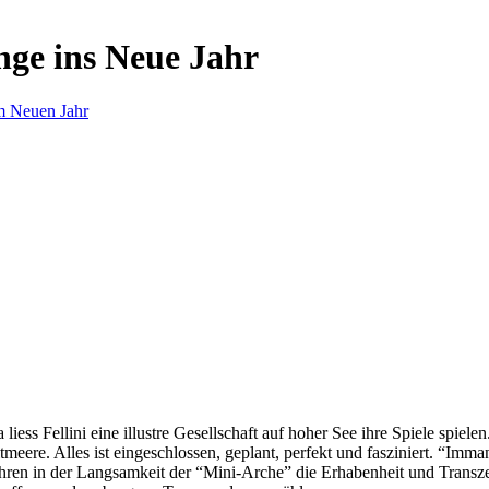
nge ins Neue Jahr
m Neuen Jahr
s Fellini eine illustre Gesellschaft auf hoher See ihre Spiele spielen.
eere. Alles ist eingeschlossen, geplant, perfekt und fasziniert. “Imm
ren in der Langsamkeit der “Mini-Arche” die Erhabenheit und Transzend