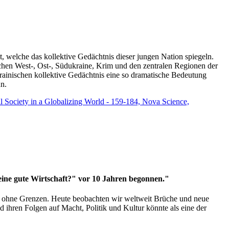
t, welche das kollektive Gedächtnis dieser jungen Nation spiegeln.
schen West-, Ost-, Südukraine, Krim und den zentralen Regionen der
rainischen kollektive Gedächtnis eine so dramatische Bedeutung
un.
vil Society in a Globalizing World - 159-184, Nova Science,
 eine gute Wirtschaft?" vor 10 Jahren begonnen."
ms ohne Grenzen. Heute beobachten wir weltweit Brüche und neue
hren Folgen auf Macht, Politik und Kultur könnte als eine der