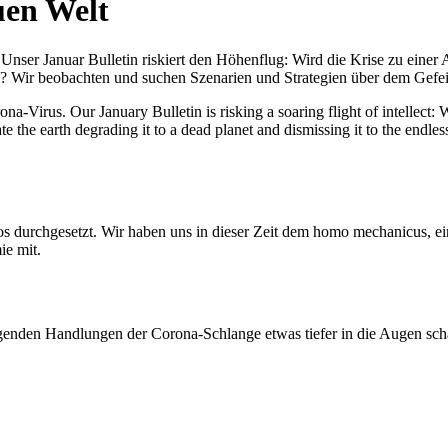
uen Welt
nser Januar Bulletin riskiert den Höhenflug: Wird die Krise zu einer 
All? Wir beobachten und suchen Szenarien und Strategien über dem Ge
-Virus. Our January Bulletin is risking a soaring flight of intellect: Wi
te the earth degrading it to a dead planet and dismissing it to the endl
os durchgesetzt. Wir haben uns in dieser Zeit dem homo mechanicus, e
ie mit.
genden Handlungen der Corona-Schlange etwas tiefer in die Augen sc