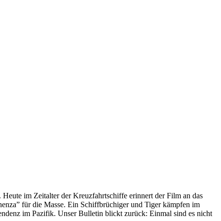
 Heute im Zeitalter der Kreuzfahrtschiffe erinnert der Film an das
anenza” für die Masse. Ein Schiffbrüchiger und Tiger kämpfen im
enz im Pazifik. Unser Bulletin blickt zurück: Einmal sind es nicht