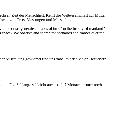
Achsen-Zeit der Menschheit. Kehrt die Weltgesellschaft zur Mutter
feilsche von Tests, Messungen und Massnahmen.
ll the crisis generate an “axis of time” in the history of mankind?
ess space? We observe and search for scenarios and frames over the
iner Ausstellung gewidmet und uns dabei mit den vielen Besuchern
hauen. Die Schlange schleicht auch nach 7 Monaten immer noch