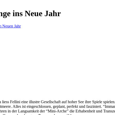
nge ins Neue Jahr
m Neuen Jahr
s Fellini eine illustre Gesellschaft auf hoher See ihre Spiele spielen.
eere. Alles ist eingeschlossen, geplant, perfekt und fasziniert. “Imm
ren in der Langsamkeit der “Mini-Arche” die Erhabenheit und Transzend