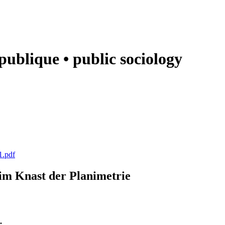
e publique • public sociology
1.pdf
k im Knast der Planimetrie