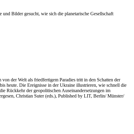
 und Bilder gesucht, wie sich die planetarische Gesellschaft
on der Welt als friedfertigem Paradies tritt in den Schatten der
heute. Die Ereignisse in der Ukraine illustrieren, wie schnell die
 die Rückkehr der geopolitischen Auseinandersetzungen im
rgesen, Christian Suter (eds.), Published by LIT, Berlin/ Münster/