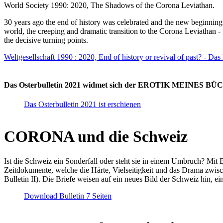
World Society 1990: 2020, The Shadows of the Corona Leviathan.
30 years ago the end of history was celebrated and the new beginnin
world, the creeping and dramatic transition to the Corona Leviathan -
the decisive turning points.
Weltgesellschaft 1990 : 2020, End of history or revival of past? - Das
Das Osterbulletin 2021 widmet sich der EROTIK MEINES BÜCHE
Das Osterbulletin 2021 ist erschienen
CORONA und die Schweiz
Ist die Schweiz ein Sonderfall oder steht sie in einem Umbruch? Mit 
Zeitdokumente, welche die Härte, Vielseitigkeit und das Drama zwisc
Bulletin II). Die Briefe weisen auf ein neues Bild der Schweiz hin, ei
Download Bulletin 7 Seiten