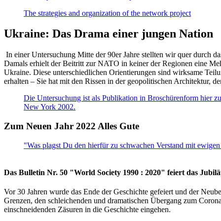
The strategies and organization of the network project
Ukraine: Das Drama einer jungen Nation
In einer Untersuchung Mitte der 90er Jahre stellten wir quer durch d
Damals erhielt der Beitritt zur NATO in keiner der Regionen eine Me
Ukraine. Diese unterschiedlichen Orientierungen sind wirksame Teilu
erhalten – Sie hat mit den Rissen in der geopolitischen Architektur,
Die Untersuchung ist als Publikation in Broschürenform hier zug
New York 2002.
Zum Neuen Jahr 2022 Alles Gute
"Was plagst Du den hierfür zu schwachen Verstand mit ewigen 
Das Bulletin Nr. 50 "World Society 1990 : 2020" feiert das Jubi
Vor 30 Jahren wurde das Ende der Geschichte gefeiert und der Neub
Grenzen, den schleichenden und dramatischen Übergang zum Corona-Le
einschneidenden Zäsuren in die Geschichte eingehen.