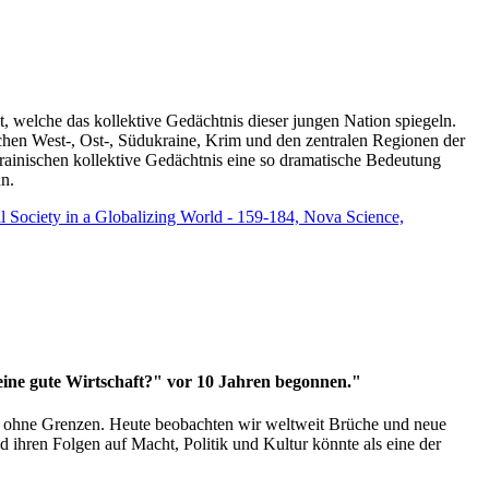
t, welche das kollektive Gedächtnis dieser jungen Nation spiegeln.
schen West-, Ost-, Südukraine, Krim und den zentralen Regionen der
rainischen kollektive Gedächtnis eine so dramatische Bedeutung
un.
vil Society in a Globalizing World - 159-184, Nova Science,
 eine gute Wirtschaft?" vor 10 Jahren begonnen."
ms ohne Grenzen. Heute beobachten wir weltweit Brüche und neue
hren Folgen auf Macht, Politik und Kultur könnte als eine der