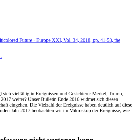
icolored Future - Europe XXI, Vol. 34, 2018, pp. 41-58, the
.
t sich vielfältig in Ereignissen und Gesichtern: Merkel, Trump,
ahr 2017 weiter? Unser Bulletin Ende 2016 widmet sich diesen
aft eingehen. Die Vielzahl der Ereignisse haben deutlich auf diese
enden Jahr 2017 beobachten wir im Mikroskop der Ereignisse, wie
ssung nicht vertonen kann