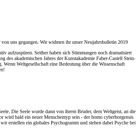
ahr von uns gegangen. Wir widmen ihr unser Neujahrsbulletin 2019
itativ aufzuspüren. Seither haben sich Stimmungen noch dramatisiert
fnung des akademischen Jahres der Kunstakademie Faber-Castell Stein-
g. Wenn Weltgesellschaft eine Bedeutung über die Wissenschaft
en!
 Seele. Die Seele wurde dann von ihrem Bruder, dem Weltgeist, an die
or wird bald ein neuer Menschentyp sein - der homo cyberborgensis
wir erstellen ein globales Psychogramm und stehen dabei Psyche bei