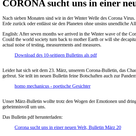
CORONA sucht uns in einer ne
Nach sieben Monaten sind wir in der Winter Welle des Corona Virus. U
Erde zurück oder entlässt sie den Planeten ohne unsins unendliche 
English: After seven months we arrived in the Winter wave of the Corona
Could the world society turn back to mother Earth or will she decapita
actual noise of testing, measurements and measures.
Download des 10-seitigen Bulletins als pdf
Leider hat sich seit dem 23. März, unserem Corona-Bulletin, das Cha
gefreut. Sie teilt im neuen Bulletin feine Botschaften auch zur Pandem
homo mechanicus - poetische Gesichter
Unser März-Bulletin wollte trotz den Wogen der Emotionen und drin
geheimnisvoll um uns.
Das Bulletin pdf herunterladen:
Corona sucht uns in einer neuen Welt, Bulletin März 20