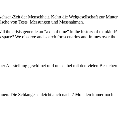
Achsen-Zeit der Menschheit. Kehrt die Weltgesellschaft zur Mutter
feilsche von Tests, Messungen und Massnahmen.
ll the crisis generate an “axis of time” in the history of mankind?
ess space? We observe and search for scenarios and frames over the
iner Ausstellung gewidmet und uns dabei mit den vielen Besuchern
hauen. Die Schlange schleicht auch nach 7 Monaten immer noch