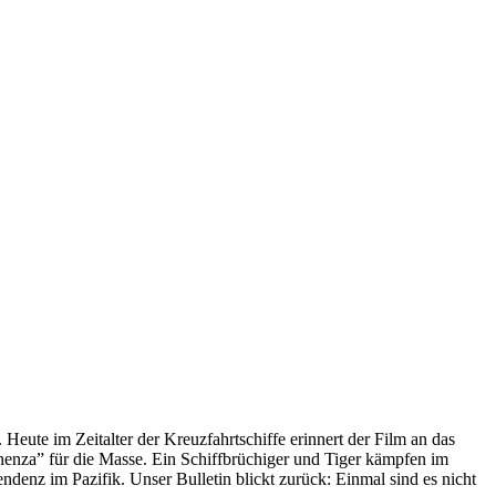
 Heute im Zeitalter der Kreuzfahrtschiffe erinnert der Film an das
anenza” für die Masse. Ein Schiffbrüchiger und Tiger kämpfen im
enz im Pazifik. Unser Bulletin blickt zurück: Einmal sind es nicht