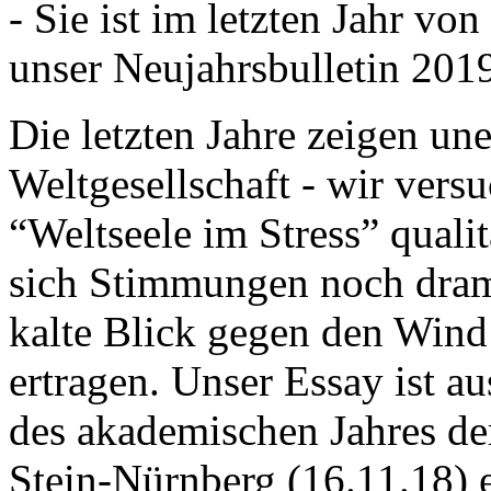
- Sie ist im letzten Jahr v
unser Neujahrsbulletin 201
Die letzten Jahre zeigen u
Weltgesellschaft - wir versu
“Weltseele im Stress” quali
sich Stimmungen noch drama
kalte Blick gegen den Wind d
ertragen. Unser Essay ist a
des akademischen Jahres de
Stein-Nürnberg (16.11.18) 