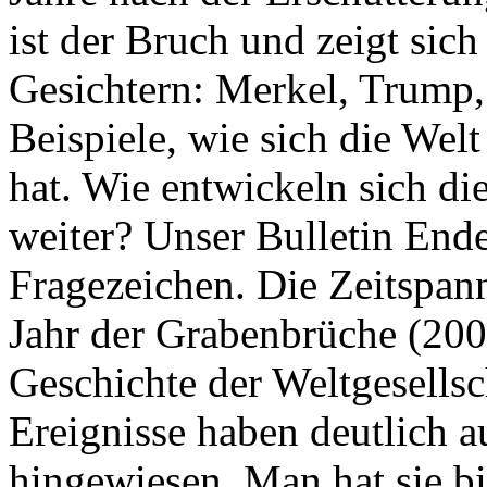
ist der Bruch und zeigt sich
Gesichtern: Merkel, Trump,
Beispiele, wie sich die Welt
hat. Wie entwickeln sich di
weiter? Unser Bulletin End
Fragezeichen. Die Zeitspan
Jahr der Grabenbrüche (200
Geschichte der Weltgesellsc
Ereignisse haben deutlich a
hingewiesen. Man hat sie bi