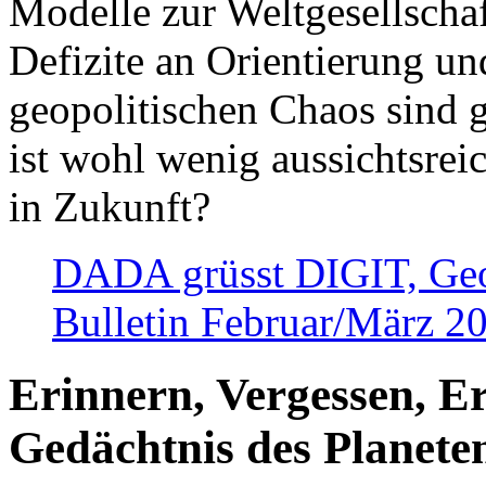
Modelle zur Weltgesellsch
Defizite an Orientierung u
geopolitischen Chaos sind 
ist wohl wenig aussichtsre
in Zukunft?
DADA grüsst DIGIT, Geopo
Bulletin Februar/März 2
Erinnern, Vergessen, E
Gedächtnis des Planete