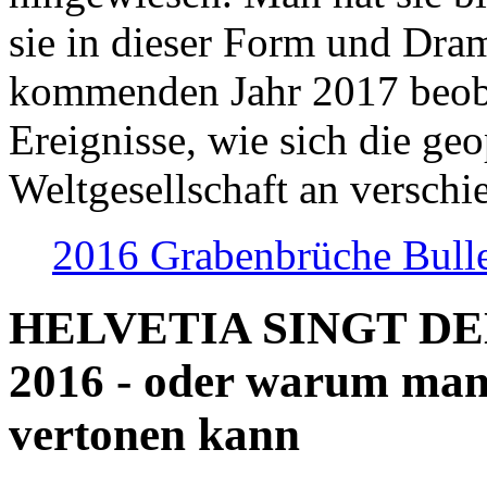
sie in dieser Form und Dra
kommenden Jahr 2017 beob
Ereignisse, wie sich die geo
Weltgesellschaft an verschi
2016 Grabenbrüche Bull
HELVETIA SINGT D
2016 - oder warum man
vertonen kann