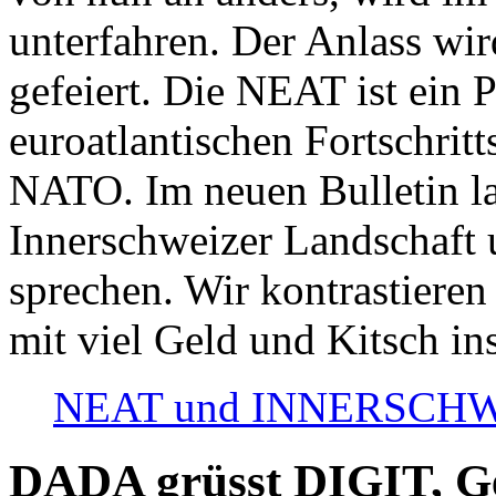
unterfahren. Der Anlass wir
gefeiert. Die NEAT ist ein P
euroatlantischen Fortschritt
NATO. Im neuen Bulletin la
Innerschweizer Landschaft 
sprechen. Wir kontrastieren
mit viel Geld und Kitsch in
NEAT und INNERSCHWEIZ
DADA grüsst DIGIT, Geo