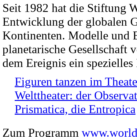
Seit 1982 hat die Stiftung 
Entwicklung der globalen Ge
Kontinenten. Modelle und Bi
planetarische Gesellschaft 
dem Ereignis ein spezielles 
Figuren tanzen im Theat
Welttheater: der Observat
Prismatica, die Entropica
Zum Programm
www.worlds