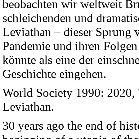
beobachten wir weltweit B
schleichenden und dramati
Leviathan – dieser Sprung 
Pandemie und ihren Folgen 
könnte als eine der einschn
Geschichte eingehen.
World Society 1990: 2020,
Leviathan.
30 years ago the end of his