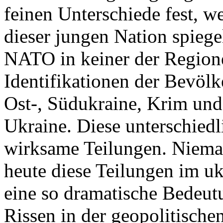
feinen Unterschiede fest, w
dieser jungen Nation spiegel
NATO in keiner der Regione
Identifikationen der Bevölk
Ost-, Südukraine, Krim und
Ukraine. Diese unterschiedl
wirksame Teilungen. Nieman
heute diese Teilungen im uk
eine so dramatische Bedeutu
Rissen in der geopolitische