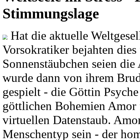
Stimmungslage
Hat die aktuelle Weltgesel
Vorsokratiker bejahten dies
Sonnenstäubchen seien die 
wurde dann von ihrem Brud
gespielt - die Göttin Psych
göttlichen Bohemien Amor f
virtuellen Datenstaub. Amor
Menschentyp sein - der ho