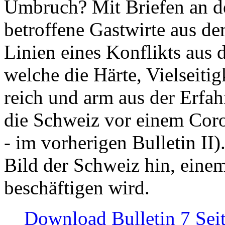
Umbruch? Mit Briefen an de
betroffene Gastwirte aus de
Linien eines Konflikts aus
welche die Härte, Vielseiti
reich und arm aus der Erfah
die Schweiz vor einem Coro
- im vorherigen Bulletin II)
Bild der Schweiz hin, einem
beschäftigen wird.
Download Bulletin 7 Sei