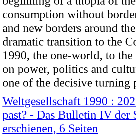
beginning of a utopia of th
consumption without border
and new borders around the
dramatic transition to the C
1990, the one-world, to th
on power, politics and cult
one of the decisive turning 
Weltgesellschaft 1990 : 2020
past? - Das Bulletin IV der 
erschienen, 6 Seiten