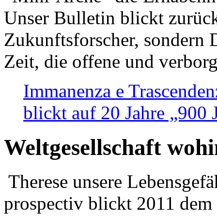
Unser Bulletin blickt zurüc
Zukunftsforscher, sondern 
Zeit, die offene und verbor
Immanenza e Trascendenz
blickt auf 20 Jahre „900
Weltgesellschaft woh
Therese unsere Lebensgefäh
prospectiv blickt 2011 dem 