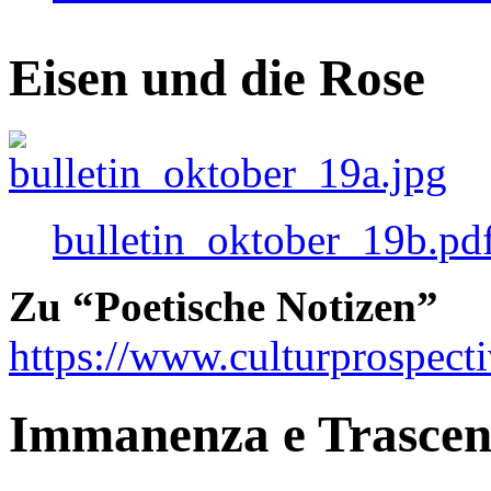
Eisen und die Rose
bulletin_oktober_19b.pd
Zu “Poetische Notizen”
https://www.culturprospect
Immanenza e Trasce