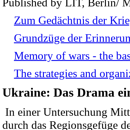
Published by LIT, Berlin/ 
Zum Gedächtnis der Kri
Grundzüge der Erinnerun
Memory of wars - the bas
The strategies and organi
Ukraine: Das Drama ei
In einer Untersuchung Mitte
durch das Regionsgefüge de