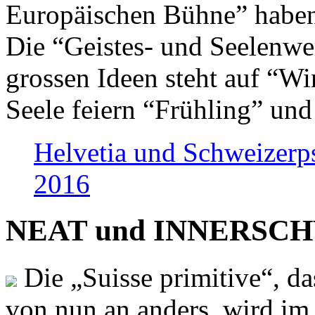
Europäischen Bühne” haben 
Die “Geistes- und Seelenwer
grossen Ideen steht auf “Wi
Seele feiern “Frühling” und
Helvetia und Schweizerp
2016
NEAT und INNERSCHWEI
Die „Suisse primitive“, da
von nun an anders, wird i