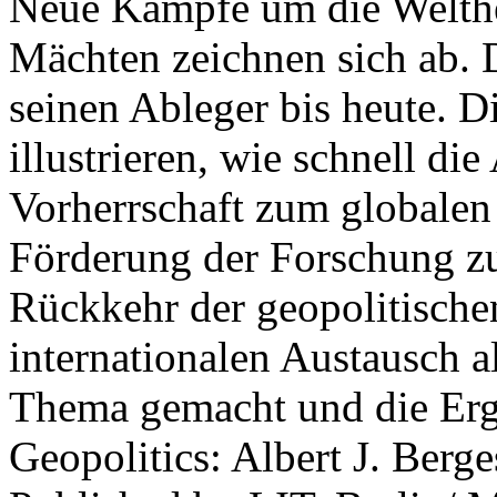
Neue Kämpfe um die Welther
Mächten zeichnen sich ab. 
seinen Ableger bis heute. D
illustrieren, wie schnell d
Vorherrschaft zum globalen
Förderung der Forschung zur
Rückkehr der geopolitisch
internationalen Austausch a
Thema gemacht und die Erge
Geopolitics: Albert J. Berge