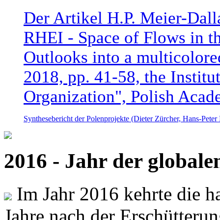
Der Artikel H.P. Meier-Dal
RHEI - Space of Flows in t
Outlooks into a multicolore
2018, pp. 41-58, the Instit
Organization", Polish Acad
Synthesebericht der Polenprojekte (Dieter Zürcher, Hans-Pete
2016 - Jahr der global
Im Jahr 2016 kehrte die ha
Jahre nach der Erschütterun