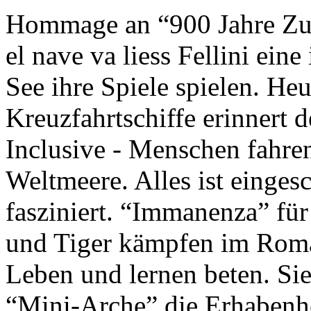
Hommage an “900 Jahre Zuk
el nave va liess Fellini eine
See ihre Spiele spielen. Heu
Kreuzfahrtschiffe erinnert 
Inclusive - Menschen fahre
Weltmeere. Alles ist einges
fasziniert. “Immanenza” für
und Tiger kämpfen im Roma
Leben und lernen beten. Sie
“Mini-Arche” die Erhabenhe