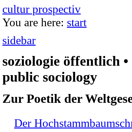
cultur prospectiv
You are here:
start
sidebar
soziologie öffentlich •
public sociology
Zur Poetik der Weltgese
Der Hochstammbaumschnei