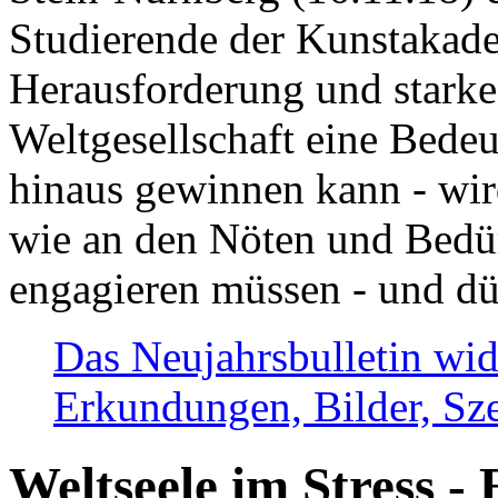
Studierende der Kunstakadem
Herausforderung und stark
Weltgesellschaft eine Bede
hinaus gewinnen kann - wir
wie an den Nöten und Bedü
engagieren müssen - und dü
Das Neujahrsbulletin wid
Erkundungen, Bilder, Sze
Weltseele im Stress - 