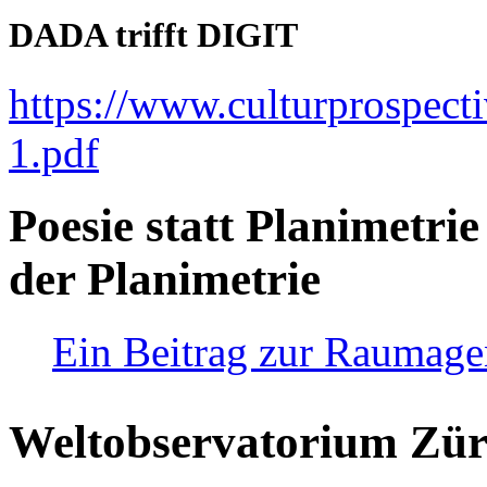
DADA trifft DIGIT
https://www.culturprospect
1.pdf
Poesie statt Planimetrie
der Planimetrie
Ein Beitrag zur Raumag
Weltobservatorium Züri