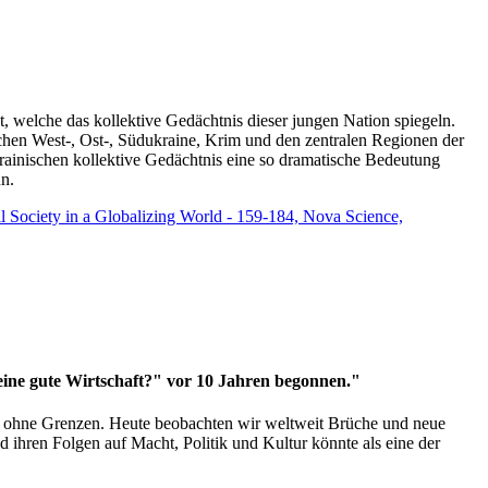
t, welche das kollektive Gedächtnis dieser jungen Nation spiegeln.
schen West-, Ost-, Südukraine, Krim und den zentralen Regionen der
rainischen kollektive Gedächtnis eine so dramatische Bedeutung
un.
vil Society in a Globalizing World - 159-184, Nova Science,
 eine gute Wirtschaft?" vor 10 Jahren begonnen."
ms ohne Grenzen. Heute beobachten wir weltweit Brüche und neue
hren Folgen auf Macht, Politik und Kultur könnte als eine der