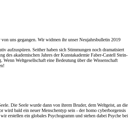
ahr von uns gegangen. Wir widmen ihr unser Neujahrsbulletin 2019
itativ aufzuspüren. Seither haben sich Stimmungen noch dramatisiert
fnung des akademischen Jahres der Kunstakademie Faber-Castell Stein-
g. Wenn Weltgesellschaft eine Bedeutung über die Wissenschaft
en!
 Seele. Die Seele wurde dann von ihrem Bruder, dem Weltgeist, an die
or wird bald ein neuer Menschentyp sein - der homo cyberborgensis
wir erstellen ein globales Psychogramm und stehen dabei Psyche bei