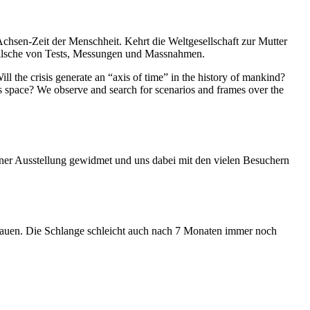
Achsen-Zeit der Menschheit. Kehrt die Weltgesellschaft zur Mutter
feilsche von Tests, Messungen und Massnahmen.
ll the crisis generate an “axis of time” in the history of mankind?
ess space? We observe and search for scenarios and frames over the
iner Ausstellung gewidmet und uns dabei mit den vielen Besuchern
hauen. Die Schlange schleicht auch nach 7 Monaten immer noch