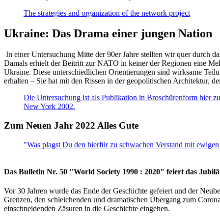
The strategies and organization of the network project
Ukraine: Das Drama einer jungen Nation
In einer Untersuchung Mitte der 90er Jahre stellten wir quer durch d
Damals erhielt der Beitritt zur NATO in keiner der Regionen eine Me
Ukraine. Diese unterschiedlichen Orientierungen sind wirksame Teilu
erhalten – Sie hat mit den Rissen in der geopolitischen Architektur,
Die Untersuchung ist als Publikation in Broschürenform hier zug
New York 2002.
Zum Neuen Jahr 2022 Alles Gute
"Was plagst Du den hierfür zu schwachen Verstand mit ewigen 
Das Bulletin Nr. 50 "World Society 1990 : 2020" feiert das Jubi
Vor 30 Jahren wurde das Ende der Geschichte gefeiert und der Neub
Grenzen, den schleichenden und dramatischen Übergang zum Corona-Le
einschneidenden Zäsuren in die Geschichte eingehen.