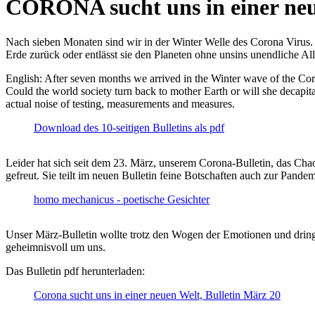
CORONA sucht uns in einer ne
Nach sieben Monaten sind wir in der Winter Welle des Corona Virus. U
Erde zurück oder entlässt sie den Planeten ohne unsins unendliche 
English: After seven months we arrived in the Winter wave of the Corona
Could the world society turn back to mother Earth or will she decapita
actual noise of testing, measurements and measures.
Download des 10-seitigen Bulletins als pdf
Leider hat sich seit dem 23. März, unserem Corona-Bulletin, das Cha
gefreut. Sie teilt im neuen Bulletin feine Botschaften auch zur Pandem
homo mechanicus - poetische Gesichter
Unser März-Bulletin wollte trotz den Wogen der Emotionen und drin
geheimnisvoll um uns.
Das Bulletin pdf herunterladen:
Corona sucht uns in einer neuen Welt, Bulletin März 20