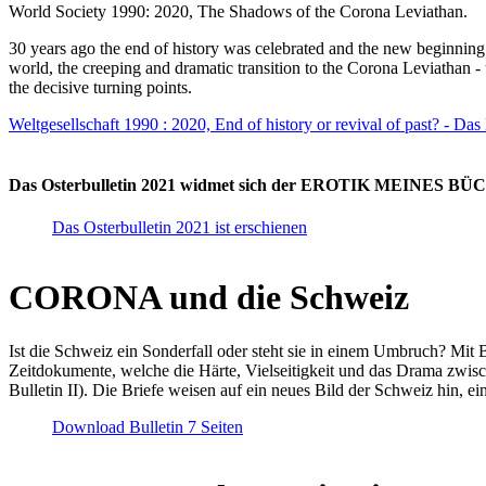
World Society 1990: 2020, The Shadows of the Corona Leviathan.
30 years ago the end of history was celebrated and the new beginnin
world, the creeping and dramatic transition to the Corona Leviathan -
the decisive turning points.
Weltgesellschaft 1990 : 2020, End of history or revival of past? - Das
Das Osterbulletin 2021 widmet sich der EROTIK MEINES BÜCHE
Das Osterbulletin 2021 ist erschienen
CORONA und die Schweiz
Ist die Schweiz ein Sonderfall oder steht sie in einem Umbruch? Mit 
Zeitdokumente, welche die Härte, Vielseitigkeit und das Drama zwisc
Bulletin II). Die Briefe weisen auf ein neues Bild der Schweiz hin, ei
Download Bulletin 7 Seiten