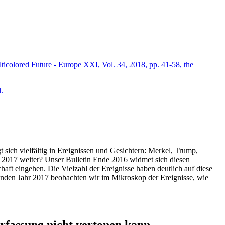
icolored Future - Europe XXI, Vol. 34, 2018, pp. 41-58, the
.
t sich vielfältig in Ereignissen und Gesichtern: Merkel, Trump,
ahr 2017 weiter? Unser Bulletin Ende 2016 widmet sich diesen
aft eingehen. Die Vielzahl der Ereignisse haben deutlich auf diese
enden Jahr 2017 beobachten wir im Mikroskop der Ereignisse, wie
ssung nicht vertonen kann