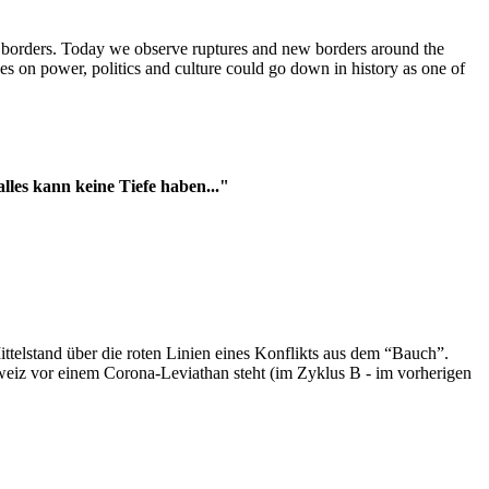
t borders. Today we observe ruptures and new borders around the
es on power, politics and culture could go down in history as one of
es kann keine Tiefe haben..."
ttelstand über die roten Linien eines Konflikts aus dem “Bauch”.
hweiz vor einem Corona-Leviathan steht (im Zyklus B - im vorherigen