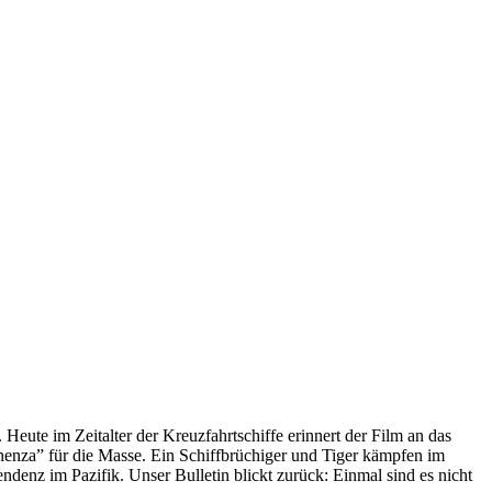
 Heute im Zeitalter der Kreuzfahrtschiffe erinnert der Film an das
anenza” für die Masse. Ein Schiffbrüchiger und Tiger kämpfen im
enz im Pazifik. Unser Bulletin blickt zurück: Einmal sind es nicht