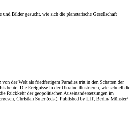
 und Bilder gesucht, wie sich die planetarische Gesellschaft
on der Welt als friedfertigem Paradies tritt in den Schatten der
heute. Die Ereignisse in der Ukraine illustrieren, wie schnell die
 die Rückkehr der geopolitischen Auseinandersetzungen im
rgesen, Christian Suter (eds.), Published by LIT, Berlin/ Münster/