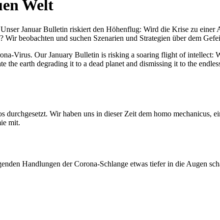
uen Welt
nser Januar Bulletin riskiert den Höhenflug: Wird die Krise zu einer 
All? Wir beobachten und suchen Szenarien und Strategien über dem Ge
-Virus. Our January Bulletin is risking a soaring flight of intellect: Wi
te the earth degrading it to a dead planet and dismissing it to the endl
os durchgesetzt. Wir haben uns in dieser Zeit dem homo mechanicus, e
ie mit.
genden Handlungen der Corona-Schlange etwas tiefer in die Augen sc