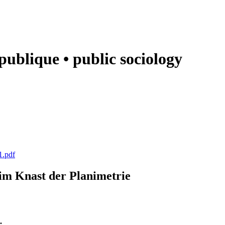
e publique • public sociology
1.pdf
k im Knast der Planimetrie