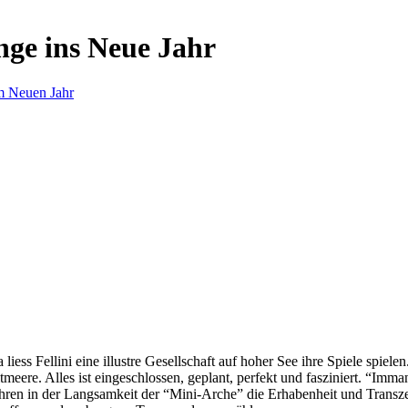
nge ins Neue Jahr
m Neuen Jahr
s Fellini eine illustre Gesellschaft auf hoher See ihre Spiele spielen.
eere. Alles ist eingeschlossen, geplant, perfekt und fasziniert. “Imm
ren in der Langsamkeit der “Mini-Arche” die Erhabenheit und Transzend