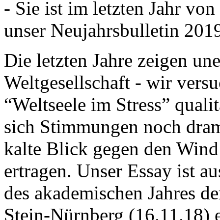
- Sie ist im letzten Jahr v
unser Neujahrsbulletin 201
Die letzten Jahre zeigen u
Weltgesellschaft - wir versu
“Weltseele im Stress” quali
sich Stimmungen noch drama
kalte Blick gegen den Wind d
ertragen. Unser Essay ist a
des akademischen Jahres de
Stein-Nürnberg (16.11.18) 