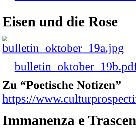
Eisen und die Rose
bulletin_oktober_19b.pd
Zu “Poetische Notizen”
https://www.culturprospect
Immanenza e Trasce