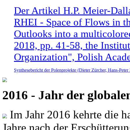
Der Artikel H.P. Meier-Dal
RHEI - Space of Flows in t
Outlooks into a multicolore
2018, pp. 41-58, the Instit
Organization", Polish Acad
Synthesebericht der Polenprojekte (Dieter Zürcher, Hans-Pete
2016 - Jahr der global
Im Jahr 2016 kehrte die ha
Jahre nach der Erschütterun