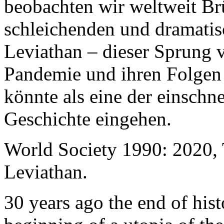
beobachten wir weltweit B
schleichenden und dramati
Leviathan – dieser Sprung 
Pandemie und ihren Folgen 
könnte als eine der einschn
Geschichte eingehen.
World Society 1990: 2020,
Leviathan.
30 years ago the end of his