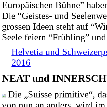
Europäischen Bühne” haben 
Die “Geistes- und Seelenwer
grossen Ideen steht auf “Wi
Seele feiern “Frühling” und
Helvetia und Schweizerp
2016
NEAT und INNERSCHWEI
Die „Suisse primitive“, da
von nun an anders, wird i