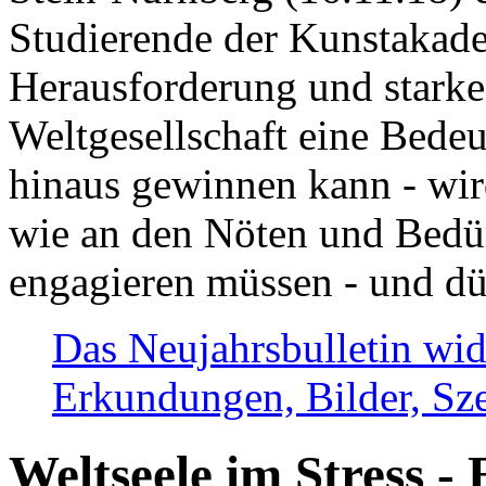
Studierende der Kunstakadem
Herausforderung und stark
Weltgesellschaft eine Bede
hinaus gewinnen kann - wir
wie an den Nöten und Bedü
engagieren müssen - und dü
Das Neujahrsbulletin wid
Erkundungen, Bilder, Sze
Weltseele im Stress - 