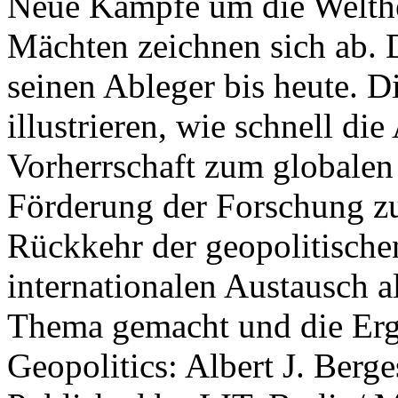
Neue Kämpfe um die Welther
Mächten zeichnen sich ab. 
seinen Ableger bis heute. D
illustrieren, wie schnell d
Vorherrschaft zum globalen
Förderung der Forschung zur
Rückkehr der geopolitisch
internationalen Austausch a
Thema gemacht und die Erge
Geopolitics: Albert J. Berge