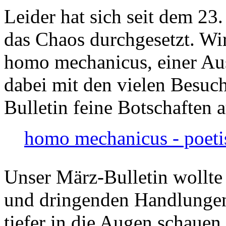
Leider hat sich seit dem 23
das Chaos durchgesetzt. Wir
homo mechanicus, einer Au
dabei mit den vielen Besuch
Bulletin feine Botschaften 
homo mechanicus - poeti
Unser März-Bulletin wollte
und dringenden Handlungen
tiefer in die Augen schauen