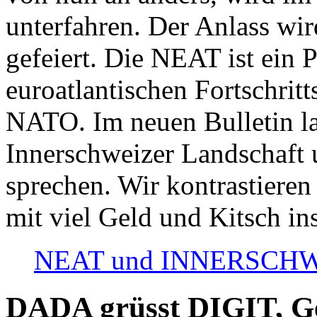
unterfahren. Der Anlass wir
gefeiert. Die NEAT ist ein P
euroatlantischen Fortschritt
NATO. Im neuen Bulletin la
Innerschweizer Landschaft 
sprechen. Wir kontrastieren
mit viel Geld und Kitsch in
NEAT und INNERSCHWEIZ
DADA grüsst DIGIT, Geo