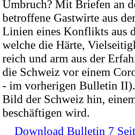
Umbruch? Mit Briefen an de
betroffene Gastwirte aus de
Linien eines Konflikts aus
welche die Härte, Vielseiti
reich und arm aus der Erfah
die Schweiz vor einem Coro
- im vorherigen Bulletin II)
Bild der Schweiz hin, einem
beschäftigen wird.
Download Bulletin 7 Sei