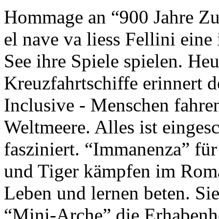
Hommage an “900 Jahre Zuk
el nave va liess Fellini eine
See ihre Spiele spielen. Heu
Kreuzfahrtschiffe erinnert 
Inclusive - Menschen fahre
Weltmeere. Alles ist einges
fasziniert. “Immanenza” für
und Tiger kämpfen im Roma
Leben und lernen beten. Sie
“Mini-Arche” die Erhabenhe