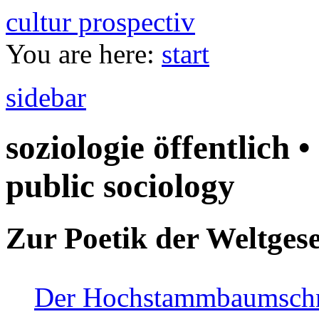
cultur prospectiv
You are here:
start
sidebar
soziologie öffentlich •
public sociology
Zur Poetik der Weltgese
Der Hochstammbaumschnei