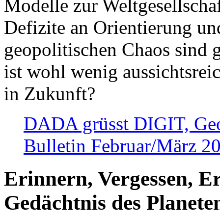
Modelle zur Weltgesellsch
Defizite an Orientierung u
geopolitischen Chaos sind 
ist wohl wenig aussichtsre
in Zukunft?
DADA grüsst DIGIT, Geopo
Bulletin Februar/März 2
Erinnern, Vergessen, E
Gedächtnis des Planete