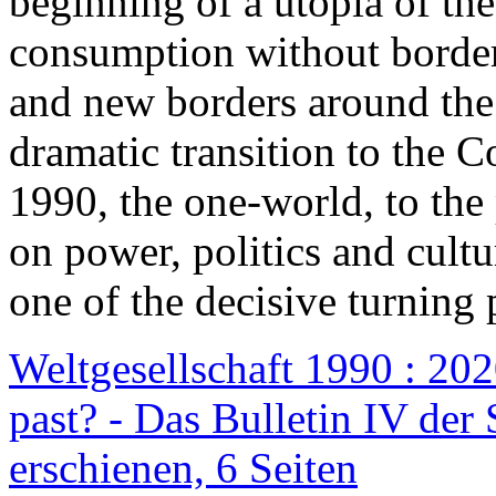
beginning of a utopia of th
consumption without border
and new borders around the
dramatic transition to the C
1990, the one-world, to th
on power, politics and cult
one of the decisive turning 
Weltgesellschaft 1990 : 2020
past? - Das Bulletin IV der 
erschienen, 6 Seiten