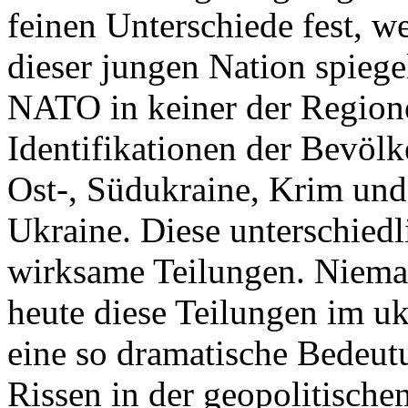
feinen Unterschiede fest, w
dieser jungen Nation spiegel
NATO in keiner der Regione
Identifikationen der Bevölk
Ost-, Südukraine, Krim und
Ukraine. Diese unterschiedl
wirksame Teilungen. Nieman
heute diese Teilungen im uk
eine so dramatische Bedeutu
Rissen in der geopolitische