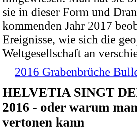
sie in dieser Form und Dra
kommenden Jahr 2017 beob
Ereignisse, wie sich die geo
Weltgesellschaft an verschi
2016 Grabenbrüche Bull
HELVETIA SINGT D
2016 - oder warum man
vertonen kann