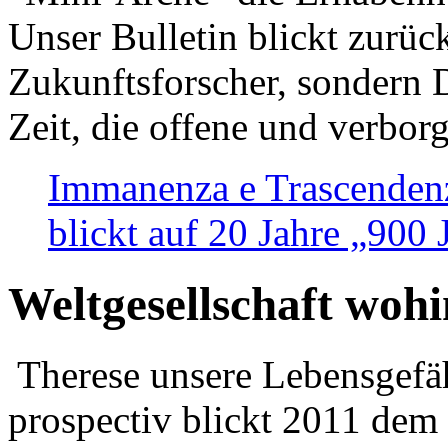
Unser Bulletin blickt zurüc
Zukunftsforscher, sondern 
Zeit, die offene und verbor
Immanenza e Trascendenz
blickt auf 20 Jahre „900
Weltgesellschaft woh
Therese unsere Lebensgefäh
prospectiv blickt 2011 dem 