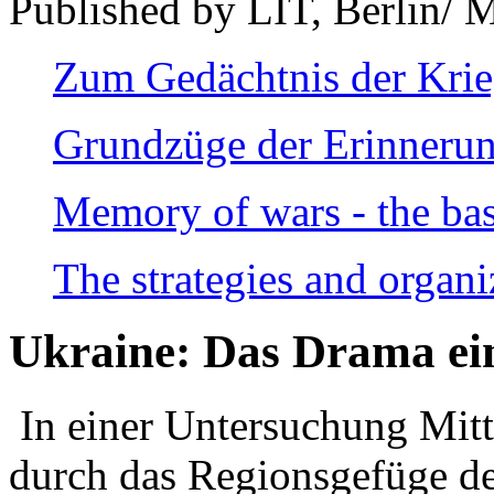
Published by LIT, Berlin/ 
Zum Gedächtnis der Kri
Grundzüge der Erinnerun
Memory of wars - the bas
The strategies and organi
Ukraine: Das Drama ei
In einer Untersuchung Mitte
durch das Regionsgefüge de