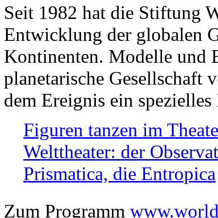
Seit 1982 hat die Stiftung 
Entwicklung der globalen Ge
Kontinenten. Modelle und Bi
planetarische Gesellschaft 
dem Ereignis ein spezielles 
Figuren tanzen im Theat
Welttheater: der Observat
Prismatica, die Entropica
Zum Programm
www.worlds