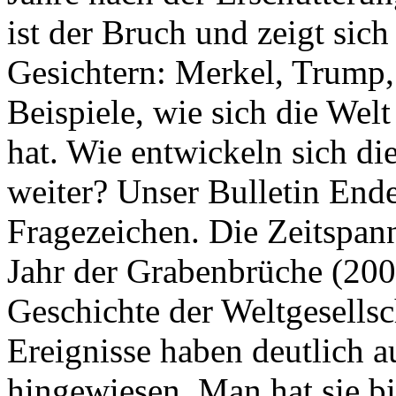
ist der Bruch und zeigt sich
Gesichtern: Merkel, Trump,
Beispiele, wie sich die Welt
hat. Wie entwickeln sich di
weiter? Unser Bulletin End
Fragezeichen. Die Zeitspan
Jahr der Grabenbrüche (200
Geschichte der Weltgesellsc
Ereignisse haben deutlich a
hingewiesen. Man hat sie bi