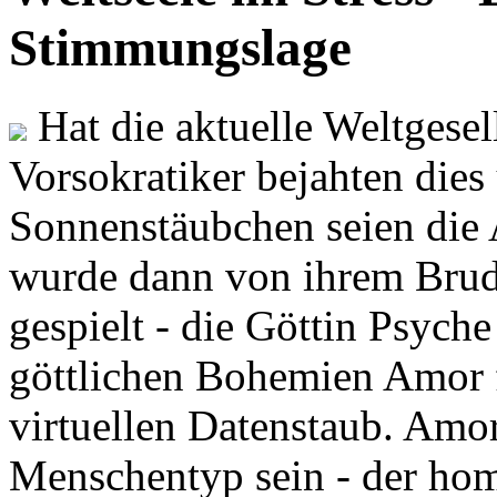
Stimmungslage
Hat die aktuelle Weltgesel
Vorsokratiker bejahten dies
Sonnenstäubchen seien die 
wurde dann von ihrem Brud
gespielt - die Göttin Psych
göttlichen Bohemien Amor f
virtuellen Datenstaub. Amor
Menschentyp sein - der ho