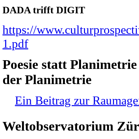
DADA trifft DIGIT
https://www.culturprospect
1.pdf
Poesie statt Planimetrie
der Planimetrie
Ein Beitrag zur Raumag
Weltobservatorium Züri