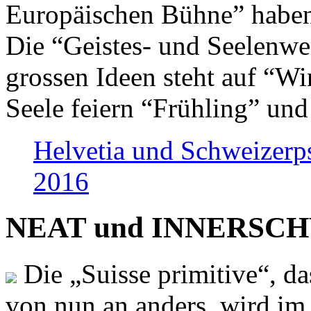
Europäischen Bühne” haben 
Die “Geistes- und Seelenwer
grossen Ideen steht auf “Wi
Seele feiern “Frühling” und
Helvetia und Schweizerp
2016
NEAT und INNERSCHWEI
Die „Suisse primitive“, da
von nun an anders, wird i