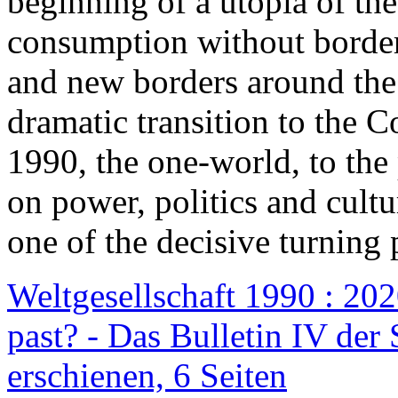
beginning of a utopia of th
consumption without border
and new borders around the
dramatic transition to the C
1990, the one-world, to th
on power, politics and cult
one of the decisive turning 
Weltgesellschaft 1990 : 2020
past? - Das Bulletin IV der 
erschienen, 6 Seiten