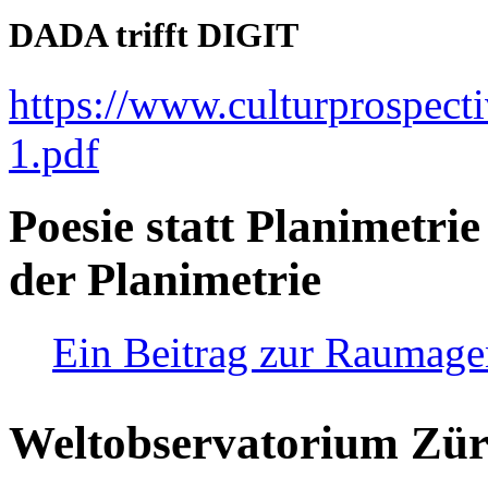
DADA trifft DIGIT
https://www.culturprospect
1.pdf
Poesie statt Planimetrie
der Planimetrie
Ein Beitrag zur Raumag
Weltobservatorium Züri