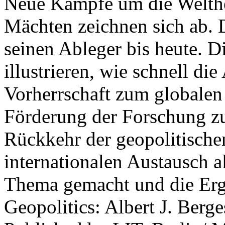
Neue Kämpfe um die Welther
Mächten zeichnen sich ab. 
seinen Ableger bis heute. D
illustrieren, wie schnell d
Vorherrschaft zum globalen
Förderung der Forschung zur
Rückkehr der geopolitisch
internationalen Austausch a
Thema gemacht und die Erge
Geopolitics: Albert J. Berge