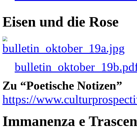
Eisen und die Rose
bulletin_oktober_19b.pd
Zu “Poetische Notizen”
https://www.culturprospect
Immanenza e Trasce