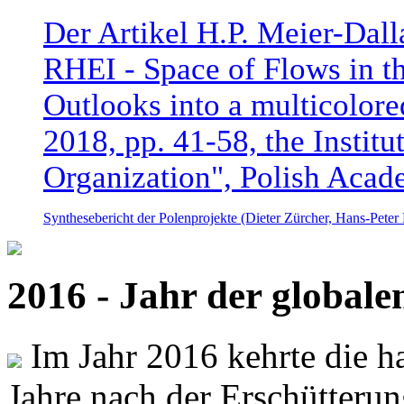
Der Artikel H.P. Meier-Dal
RHEI - Space of Flows in t
Outlooks into a multicolore
2018, pp. 41-58, the Instit
Organization", Polish Acad
Synthesebericht der Polenprojekte (Dieter Zürcher, Hans-Pete
2016 - Jahr der global
Im Jahr 2016 kehrte die ha
Jahre nach der Erschütterun