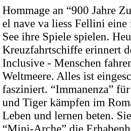
Hommage an “900 Jahre Zuk
el nave va liess Fellini eine
See ihre Spiele spielen. Heu
Kreuzfahrtschiffe erinnert 
Inclusive - Menschen fahre
Weltmeere. Alles ist einges
fasziniert. “Immanenza” für
und Tiger kämpfen im Roma
Leben und lernen beten. Sie
“Mini-Arche” die Erhabenhe