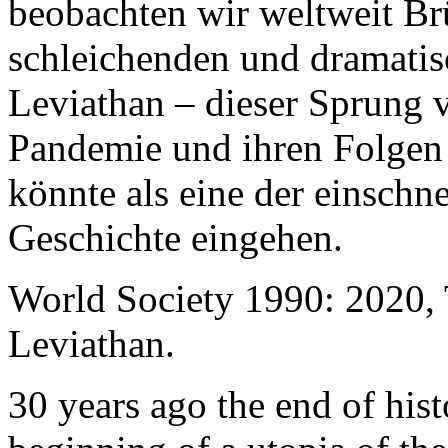
beobachten wir weltweit B
schleichenden und dramati
Leviathan – dieser Sprung 
Pandemie und ihren Folgen 
könnte als eine der einschn
Geschichte eingehen.
World Society 1990: 2020,
Leviathan.
30 years ago the end of his