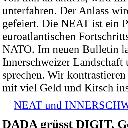
unterfahren. Der Anlass wir
gefeiert. Die NEAT ist ein P
euroatlantischen Fortschritt
NATO. Im neuen Bulletin la
Innerschweizer Landschaft 
sprechen. Wir kontrastieren
mit viel Geld und Kitsch in
NEAT und INNERSCHWEIZ
DADA grüsst DIGIT, Geo