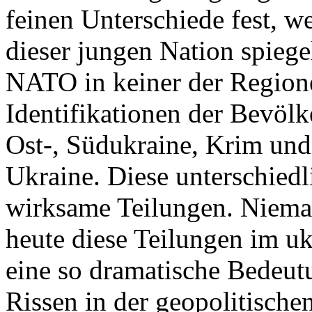
feinen Unterschiede fest, w
dieser jungen Nation spiegel
NATO in keiner der Regione
Identifikationen der Bevölk
Ost-, Südukraine, Krim und
Ukraine. Diese unterschiedl
wirksame Teilungen. Nieman
heute diese Teilungen im uk
eine so dramatische Bedeutu
Rissen in der geopolitische