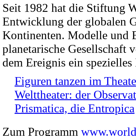
Seit 1982 hat die Stiftung 
Entwicklung der globalen Ge
Kontinenten. Modelle und Bi
planetarische Gesellschaft 
dem Ereignis ein spezielles 
Figuren tanzen im Theat
Welttheater: der Observat
Prismatica, die Entropica
Zum Programm
www.worlds