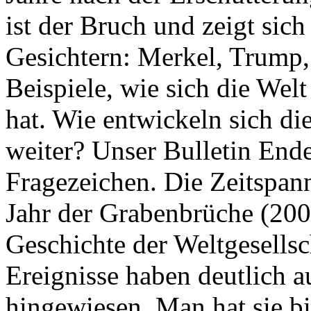
ist der Bruch und zeigt sich
Gesichtern: Merkel, Trump,
Beispiele, wie sich die Welt
hat. Wie entwickeln sich di
weiter? Unser Bulletin End
Fragezeichen. Die Zeitspan
Jahr der Grabenbrüche (200
Geschichte der Weltgesellsc
Ereignisse haben deutlich a
hingewiesen. Man hat sie bi