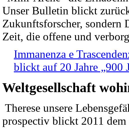
Unser Bulletin blickt zurüc
Zukunftsforscher, sondern 
Zeit, die offene und verbor
Immanenza e Trascendenz
blickt auf 20 Jahre „900
Weltgesellschaft woh
Therese unsere Lebensgefäh
prospectiv blickt 2011 dem 