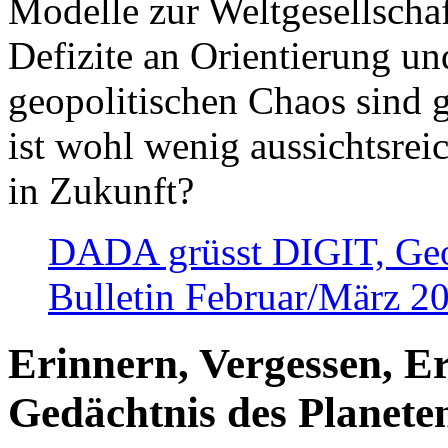
Modelle zur Weltgesellsch
Defizite an Orientierung u
geopolitischen Chaos sind 
ist wohl wenig aussichtsre
in Zukunft?
DADA grüsst DIGIT, Geopo
Bulletin Februar/März 2
Erinnern, Vergessen, E
Gedächtnis des Planete