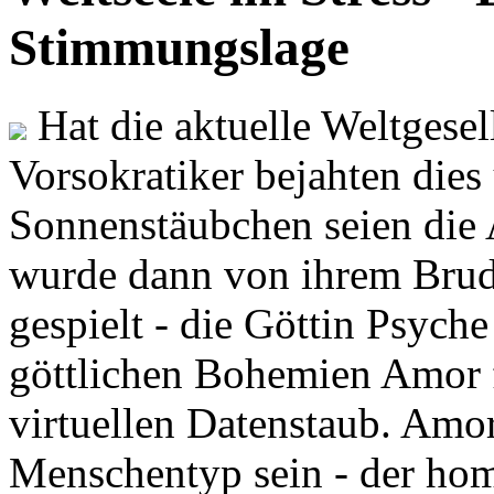
Stimmungslage
Hat die aktuelle Weltgesel
Vorsokratiker bejahten dies
Sonnenstäubchen seien die 
wurde dann von ihrem Brud
gespielt - die Göttin Psych
göttlichen Bohemien Amor f
virtuellen Datenstaub. Amor
Menschentyp sein - der ho