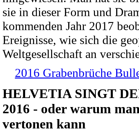
sie in dieser Form und Dra
kommenden Jahr 2017 beob
Ereignisse, wie sich die geo
Weltgesellschaft an verschi
2016 Grabenbrüche Bull
HELVETIA SINGT D
2016 - oder warum man
vertonen kann