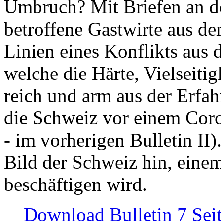
Umbruch? Mit Briefen an de
betroffene Gastwirte aus de
Linien eines Konflikts aus
welche die Härte, Vielseiti
reich und arm aus der Erfah
die Schweiz vor einem Coro
- im vorherigen Bulletin II)
Bild der Schweiz hin, einem
beschäftigen wird.
Download Bulletin 7 Sei