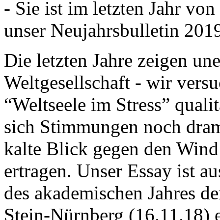
- Sie ist im letzten Jahr v
unser Neujahrsbulletin 201
Die letzten Jahre zeigen u
Weltgesellschaft - wir versu
“Weltseele im Stress” quali
sich Stimmungen noch drama
kalte Blick gegen den Wind d
ertragen. Unser Essay ist a
des akademischen Jahres de
Stein-Nürnberg (16.11.18) 