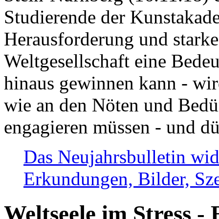
Studierende der Kunstakadem
Herausforderung und stark
Weltgesellschaft eine Bede
hinaus gewinnen kann - wir
wie an den Nöten und Bedü
engagieren müssen - und dü
Das Neujahrsbulletin wid
Erkundungen, Bilder, Sze
Weltseele im Stress - 