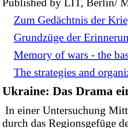
Published by LIT, Berlin/ 
Zum Gedächtnis der Kri
Grundzüge der Erinnerun
Memory of wars - the bas
The strategies and organi
Ukraine: Das Drama ei
In einer Untersuchung Mitte
durch das Regionsgefüge de