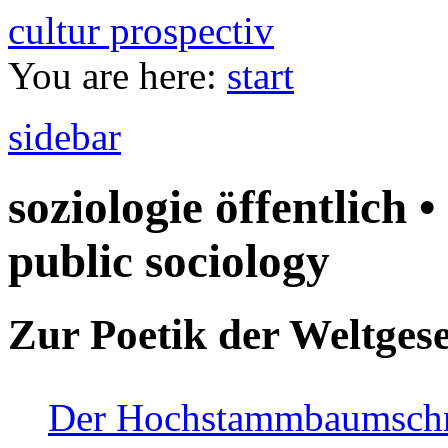
cultur prospectiv
You are here:
start
sidebar
soziologie öffentlich •
public sociology
Zur Poetik der Weltgese
Der Hochstammbaumschnei