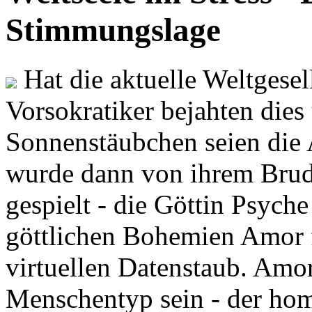
Stimmungslage
Hat die aktuelle Weltgesel
Vorsokratiker bejahten dies
Sonnenstäubchen seien die 
wurde dann von ihrem Brud
gespielt - die Göttin Psych
göttlichen Bohemien Amor f
virtuellen Datenstaub. Amor
Menschentyp sein - der ho