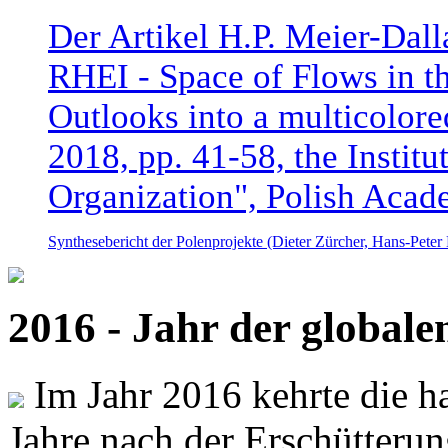
Der Artikel H.P. Meier-Dal
RHEI - Space of Flows in t
Outlooks into a multicolore
2018, pp. 41-58, the Instit
Organization", Polish Acad
Synthesebericht der Polenprojekte (Dieter Zürcher, Hans-Pete
2016 - Jahr der global
Im Jahr 2016 kehrte die ha
Jahre nach der Erschütterun