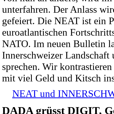
unterfahren. Der Anlass wir
gefeiert. Die NEAT ist ein P
euroatlantischen Fortschritt
NATO. Im neuen Bulletin la
Innerschweizer Landschaft 
sprechen. Wir kontrastieren
mit viel Geld und Kitsch in
NEAT und INNERSCHWEIZ
DADA grüsst DIGIT, Geo