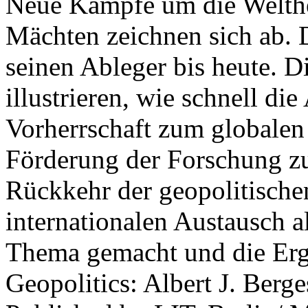
Neue Kämpfe um die Welther
Mächten zeichnen sich ab. 
seinen Ableger bis heute. D
illustrieren, wie schnell d
Vorherrschaft zum globalen
Förderung der Forschung zur
Rückkehr der geopolitisch
internationalen Austausch a
Thema gemacht und die Erge
Geopolitics: Albert J. Berge