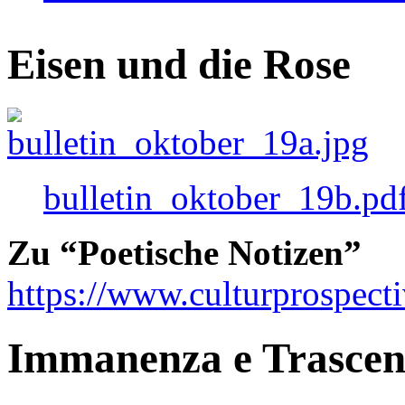
Eisen und die Rose
bulletin_oktober_19b.pd
Zu “Poetische Notizen”
https://www.culturprospect
Immanenza e Trasce