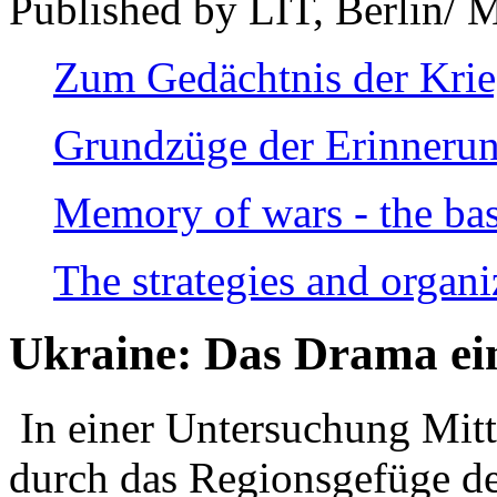
Published by LIT, Berlin/ 
Zum Gedächtnis der Kri
Grundzüge der Erinnerun
Memory of wars - the bas
The strategies and organi
Ukraine: Das Drama ei
In einer Untersuchung Mitte
durch das Regionsgefüge de