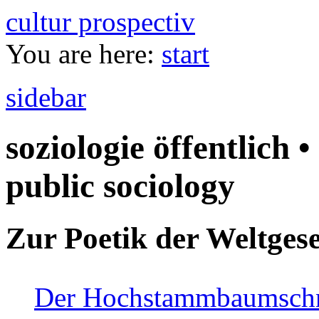
cultur prospectiv
You are here:
start
sidebar
soziologie öffentlich •
public sociology
Zur Poetik der Weltgese
Der Hochstammbaumschnei