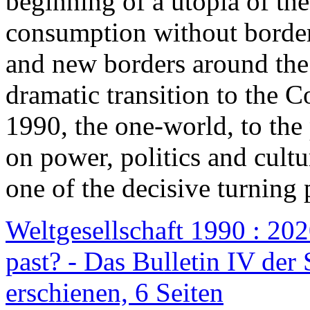
beginning of a utopia of th
consumption without border
and new borders around the
dramatic transition to the C
1990, the one-world, to th
on power, politics and cult
one of the decisive turning 
Weltgesellschaft 1990 : 2020
past? - Das Bulletin IV der 
erschienen, 6 Seiten