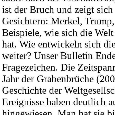
ist der Bruch und zeigt sich
Gesichtern: Merkel, Trump,
Beispiele, wie sich die Welt
hat. Wie entwickeln sich di
weiter? Unser Bulletin End
Fragezeichen. Die Zeitspan
Jahr der Grabenbrüche (200
Geschichte der Weltgesellsc
Ereignisse haben deutlich a
hingewiesen. Man hat sie bi