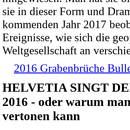
sie in dieser Form und Dra
kommenden Jahr 2017 beob
Ereignisse, wie sich die geo
Weltgesellschaft an verschi
2016 Grabenbrüche Bull
HELVETIA SINGT D
2016 - oder warum man
vertonen kann