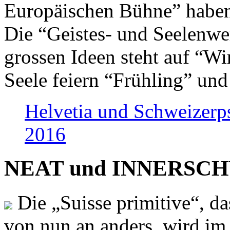
Europäischen Bühne” haben 
Die “Geistes- und Seelenwer
grossen Ideen steht auf “Wi
Seele feiern “Frühling” und
Helvetia und Schweizerp
2016
NEAT und INNERSCHWEI
Die „Suisse primitive“, da
von nun an anders, wird i