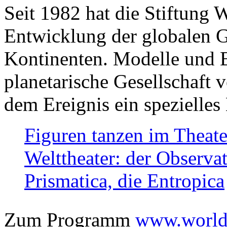
Seit 1982 hat die Stiftung 
Entwicklung der globalen Ge
Kontinenten. Modelle und Bi
planetarische Gesellschaft 
dem Ereignis ein spezielles 
Figuren tanzen im Theat
Welttheater: der Observat
Prismatica, die Entropica
Zum Programm
www.worlds