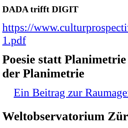
DADA trifft DIGIT
https://www.culturprospect
1.pdf
Poesie statt Planimetrie
der Planimetrie
Ein Beitrag zur Raumag
Weltobservatorium Züri