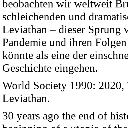
beobachten wir weltweit B
schleichenden und dramati
Leviathan – dieser Sprung 
Pandemie und ihren Folgen 
könnte als eine der einschn
Geschichte eingehen.
World Society 1990: 2020,
Leviathan.
30 years ago the end of his