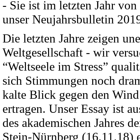
- Sie ist im letzten Jahr v
unser Neujahrsbulletin 201
Die letzten Jahre zeigen u
Weltgesellschaft - wir versu
“Weltseele im Stress” quali
sich Stimmungen noch drama
kalte Blick gegen den Wind d
ertragen. Unser Essay ist a
des akademischen Jahres de
Stein-Nürnberg (16.11.18) 