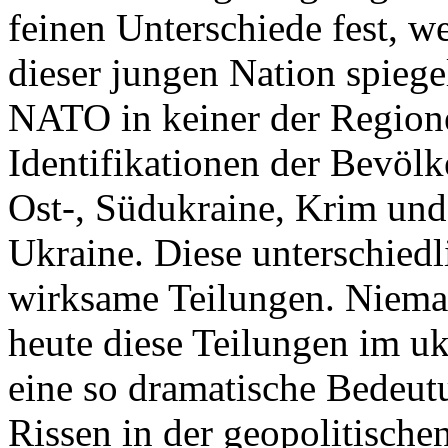
feinen Unterschiede fest, w
dieser jungen Nation spiegel
NATO in keiner der Regione
Identifikationen der Bevölk
Ost-, Südukraine, Krim und
Ukraine. Diese unterschiedl
wirksame Teilungen. Nieman
heute diese Teilungen im uk
eine so dramatische Bedeutu
Rissen in der geopolitische