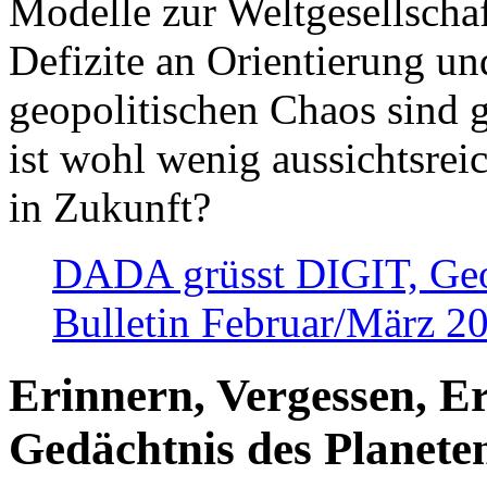
Modelle zur Weltgesellsch
Defizite an Orientierung u
geopolitischen Chaos sind 
ist wohl wenig aussichtsre
in Zukunft?
DADA grüsst DIGIT, Geopo
Bulletin Februar/März 2
Erinnern, Vergessen, E
Gedächtnis des Planete