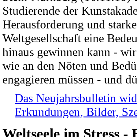
Studierende der Kunstakadem
Herausforderung und stark
Weltgesellschaft eine Bede
hinaus gewinnen kann - wir
wie an den Nöten und Bedü
engagieren müssen - und dü
Das Neujahrsbulletin wid
Erkundungen, Bilder, Sze
Weltseele im Stress - 