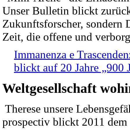
Unser Bulletin blickt zurüc
Zukunftsforscher, sondern 
Zeit, die offene und verbor
Immanenza e Trascendenz
blickt auf 20 Jahre „900
Weltgesellschaft woh
Therese unsere Lebensgefäh
prospectiv blickt 2011 dem 