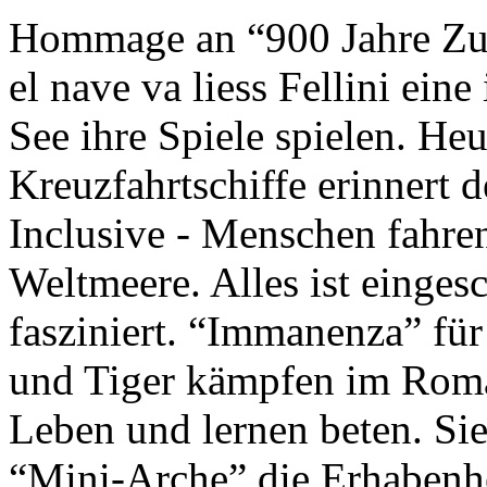
Hommage an “900 Jahre Zuk
el nave va liess Fellini eine
See ihre Spiele spielen. Heu
Kreuzfahrtschiffe erinnert 
Inclusive - Menschen fahre
Weltmeere. Alles ist einges
fasziniert. “Immanenza” für
und Tiger kämpfen im Roma
Leben und lernen beten. Sie
“Mini-Arche” die Erhabenhe