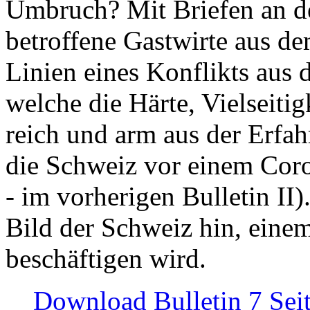
Umbruch? Mit Briefen an de
betroffene Gastwirte aus de
Linien eines Konflikts aus
welche die Härte, Vielseiti
reich und arm aus der Erfah
die Schweiz vor einem Coro
- im vorherigen Bulletin II)
Bild der Schweiz hin, einem
beschäftigen wird.
Download Bulletin 7 Sei