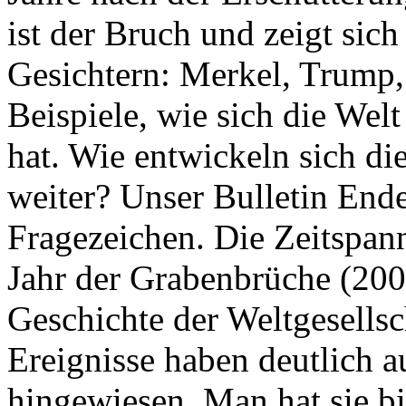
ist der Bruch und zeigt sich
Gesichtern: Merkel, Trump,
Beispiele, wie sich die Welt
hat. Wie entwickeln sich di
weiter? Unser Bulletin End
Fragezeichen. Die Zeitspan
Jahr der Grabenbrüche (200
Geschichte der Weltgesellsc
Ereignisse haben deutlich a
hingewiesen. Man hat sie bi