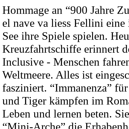
Hommage an “900 Jahre Zuk
el nave va liess Fellini eine
See ihre Spiele spielen. Heu
Kreuzfahrtschiffe erinnert 
Inclusive - Menschen fahre
Weltmeere. Alles ist einges
fasziniert. “Immanenza” für
und Tiger kämpfen im Roma
Leben und lernen beten. Sie
“Mini-Arche” die Erhabenhe