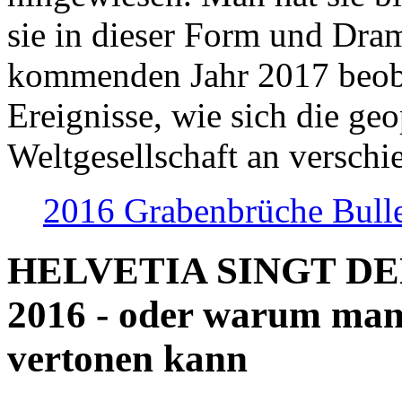
sie in dieser Form und Dra
kommenden Jahr 2017 beob
Ereignisse, wie sich die geo
Weltgesellschaft an verschi
2016 Grabenbrüche Bull
HELVETIA SINGT D
2016 - oder warum man
vertonen kann