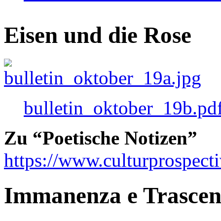
Eisen und die Rose
bulletin_oktober_19b.pd
Zu “Poetische Notizen”
https://www.culturprospect
Immanenza e Trasce