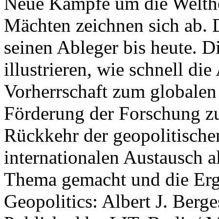
Neue Kämpfe um die Welther
Mächten zeichnen sich ab. 
seinen Ableger bis heute. D
illustrieren, wie schnell d
Vorherrschaft zum globalen
Förderung der Forschung zur
Rückkehr der geopolitisch
internationalen Austausch a
Thema gemacht und die Erge
Geopolitics: Albert J. Berge