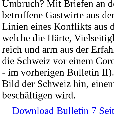
Umbruch? Mit Briefen an de
betroffene Gastwirte aus de
Linien eines Konflikts aus
welche die Härte, Vielseiti
reich und arm aus der Erfah
die Schweiz vor einem Coro
- im vorherigen Bulletin II)
Bild der Schweiz hin, einem
beschäftigen wird.
Download Bulletin 7 Sei