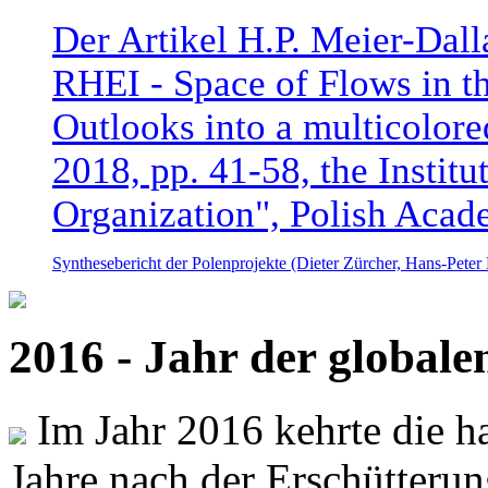
Der Artikel H.P. Meier-Dal
RHEI - Space of Flows in t
Outlooks into a multicolore
2018, pp. 41-58, the Instit
Organization", Polish Acad
Synthesebericht der Polenprojekte (Dieter Zürcher, Hans-Pete
2016 - Jahr der global
Im Jahr 2016 kehrte die ha
Jahre nach der Erschütterun