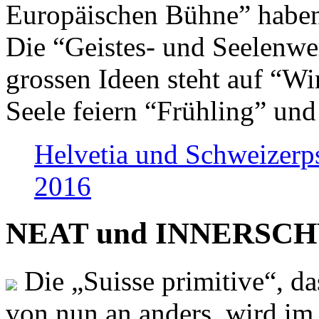
Europäischen Bühne” haben 
Die “Geistes- und Seelenwer
grossen Ideen steht auf “Wi
Seele feiern “Frühling” und
Helvetia und Schweizerp
2016
NEAT und INNERSCHWEI
Die „Suisse primitive“, da
von nun an anders, wird i