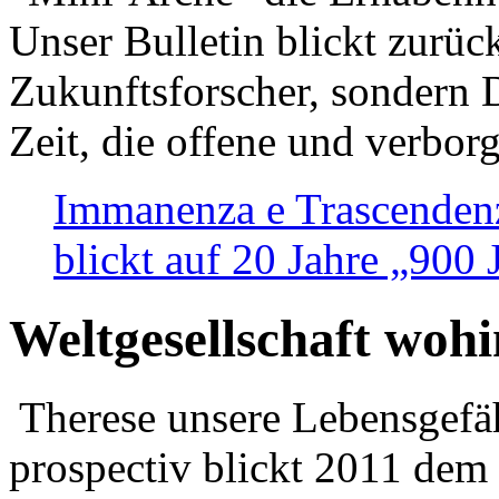
Unser Bulletin blickt zurüc
Zukunftsforscher, sondern 
Zeit, die offene und verbor
Immanenza e Trascendenz
blickt auf 20 Jahre „900
Weltgesellschaft woh
Therese unsere Lebensgefäh
prospectiv blickt 2011 dem 