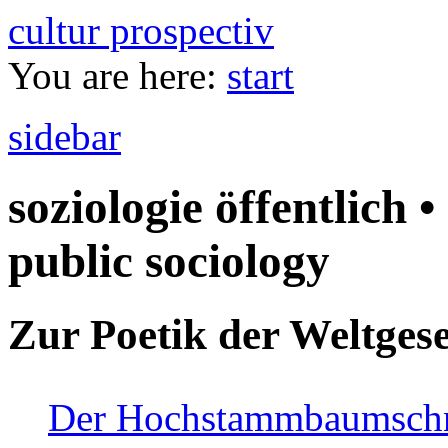
cultur prospectiv
You are here:
start
sidebar
soziologie öffentlich •
public sociology
Zur Poetik der Weltgese
Der Hochstammbaumschnei