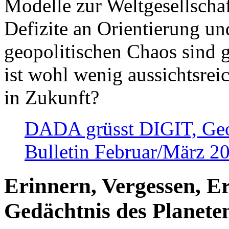
Modelle zur Weltgesellsch
Defizite an Orientierung u
geopolitischen Chaos sind 
ist wohl wenig aussichtsre
in Zukunft?
DADA grüsst DIGIT, Geopo
Bulletin Februar/März 2
Erinnern, Vergessen, E
Gedächtnis des Planete