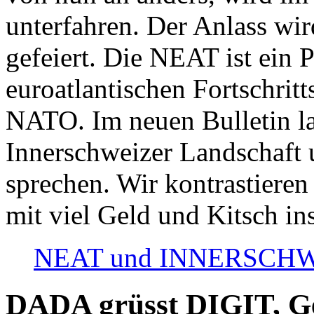
unterfahren. Der Anlass wir
gefeiert. Die NEAT ist ein P
euroatlantischen Fortschritt
NATO. Im neuen Bulletin la
Innerschweizer Landschaft 
sprechen. Wir kontrastieren
mit viel Geld und Kitsch in
NEAT und INNERSCHWEIZ
DADA grüsst DIGIT, Geo