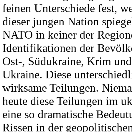
feinen Unterschiede fest, w
dieser jungen Nation spiegel
NATO in keiner der Regione
Identifikationen der Bevölk
Ost-, Südukraine, Krim und
Ukraine. Diese unterschiedl
wirksame Teilungen. Nieman
heute diese Teilungen im uk
eine so dramatische Bedeutu
Rissen in der geopolitische