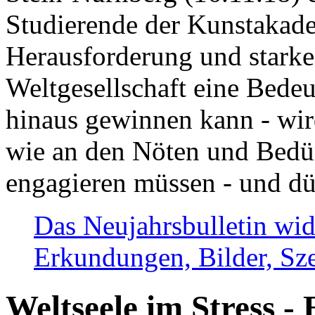
Studierende der Kunstakadem
Herausforderung und stark
Weltgesellschaft eine Bede
hinaus gewinnen kann - wir
wie an den Nöten und Bedü
engagieren müssen - und dü
Das Neujahrsbulletin wid
Erkundungen, Bilder, Sze
Weltseele im Stress - 