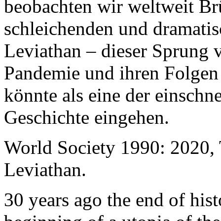
beobachten wir weltweit B
schleichenden und dramati
Leviathan – dieser Sprung 
Pandemie und ihren Folgen 
könnte als eine der einschn
Geschichte eingehen.
World Society 1990: 2020,
Leviathan.
30 years ago the end of his