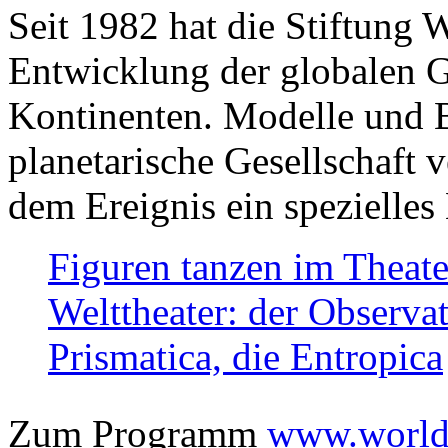
Seit 1982 hat die Stiftung 
Entwicklung der globalen Ge
Kontinenten. Modelle und Bi
planetarische Gesellschaft 
dem Ereignis ein spezielles 
Figuren tanzen im Theat
Welttheater: der Observat
Prismatica, die Entropica
Zum Programm
www.worlds