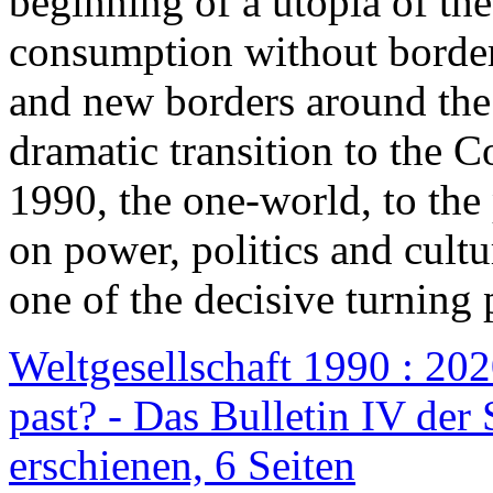
beginning of a utopia of th
consumption without border
and new borders around the
dramatic transition to the C
1990, the one-world, to th
on power, politics and cult
one of the decisive turning 
Weltgesellschaft 1990 : 2020
past? - Das Bulletin IV der 
erschienen, 6 Seiten