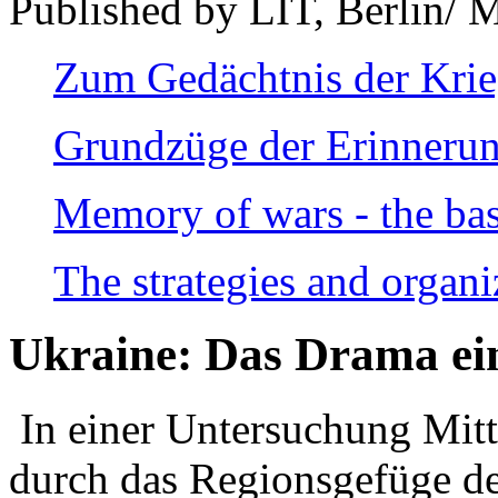
Published by LIT, Berlin/ 
Zum Gedächtnis der Kri
Grundzüge der Erinnerun
Memory of wars - the bas
The strategies and organi
Ukraine: Das Drama ei
In einer Untersuchung Mitte
durch das Regionsgefüge de