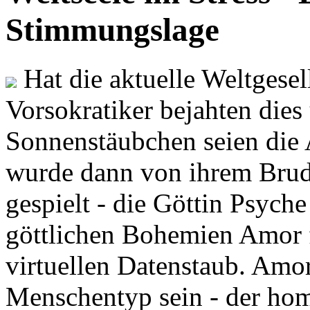
Stimmungslage
Hat die aktuelle Weltgesel
Vorsokratiker bejahten dies
Sonnenstäubchen seien die 
wurde dann von ihrem Brud
gespielt - die Göttin Psych
göttlichen Bohemien Amor f
virtuellen Datenstaub. Amor
Menschentyp sein - der ho