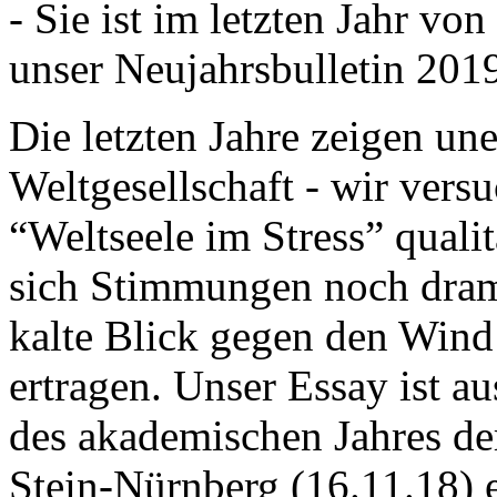
- Sie ist im letzten Jahr v
unser Neujahrsbulletin 201
Die letzten Jahre zeigen u
Weltgesellschaft - wir versu
“Weltseele im Stress” quali
sich Stimmungen noch drama
kalte Blick gegen den Wind d
ertragen. Unser Essay ist a
des akademischen Jahres de
Stein-Nürnberg (16.11.18) 