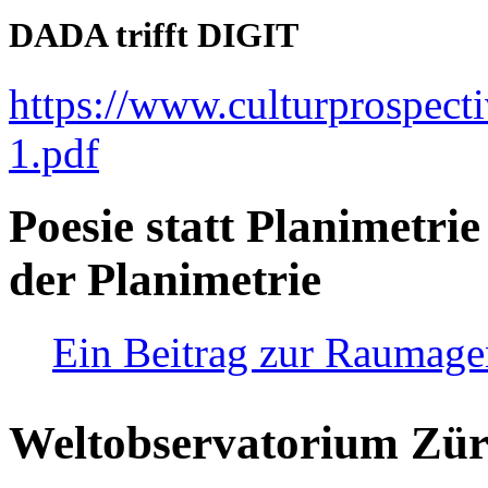
DADA trifft DIGIT
https://www.culturprospect
1.pdf
Poesie statt Planimetrie
der Planimetrie
Ein Beitrag zur Raumag
Weltobservatorium Züri