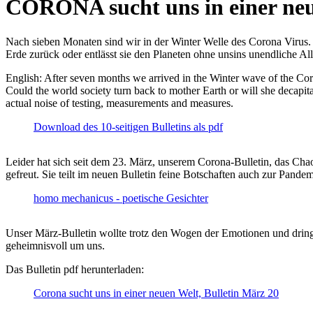
CORONA sucht uns in einer ne
Nach sieben Monaten sind wir in der Winter Welle des Corona Virus. U
Erde zurück oder entlässt sie den Planeten ohne unsins unendliche 
English: After seven months we arrived in the Winter wave of the Corona
Could the world society turn back to mother Earth or will she decapita
actual noise of testing, measurements and measures.
Download des 10-seitigen Bulletins als pdf
Leider hat sich seit dem 23. März, unserem Corona-Bulletin, das Cha
gefreut. Sie teilt im neuen Bulletin feine Botschaften auch zur Pandem
homo mechanicus - poetische Gesichter
Unser März-Bulletin wollte trotz den Wogen der Emotionen und drin
geheimnisvoll um uns.
Das Bulletin pdf herunterladen:
Corona sucht uns in einer neuen Welt, Bulletin März 20