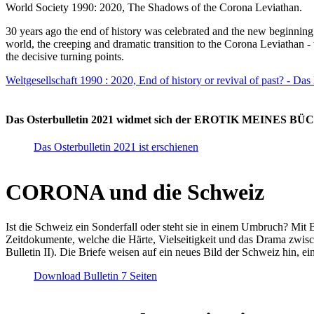
World Society 1990: 2020, The Shadows of the Corona Leviathan.
30 years ago the end of history was celebrated and the new beginnin
world, the creeping and dramatic transition to the Corona Leviathan -
the decisive turning points.
Weltgesellschaft 1990 : 2020, End of history or revival of past? - Das
Das Osterbulletin 2021 widmet sich der EROTIK MEINES BÜCHE
Das Osterbulletin 2021 ist erschienen
CORONA und die Schweiz
Ist die Schweiz ein Sonderfall oder steht sie in einem Umbruch? Mit 
Zeitdokumente, welche die Härte, Vielseitigkeit und das Drama zwisc
Bulletin II). Die Briefe weisen auf ein neues Bild der Schweiz hin, ei
Download Bulletin 7 Seiten