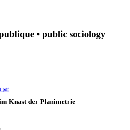
e publique • public sociology
1.pdf
k im Knast der Planimetrie