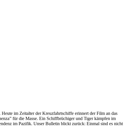
 Heute im Zeitalter der Kreuzfahrtschiffe erinnert der Film an das
anenza” für die Masse. Ein Schiffbrüchiger und Tiger kämpfen im
enz im Pazifik. Unser Bulletin blickt zurück: Einmal sind es nicht