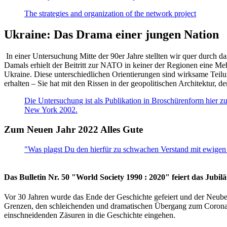
The strategies and organization of the network project
Ukraine: Das Drama einer jungen Nation
In einer Untersuchung Mitte der 90er Jahre stellten wir quer durch d
Damals erhielt der Beitritt zur NATO in keiner der Regionen eine Me
Ukraine. Diese unterschiedlichen Orientierungen sind wirksame Teilu
erhalten – Sie hat mit den Rissen in der geopolitischen Architektur,
Die Untersuchung ist als Publikation in Broschürenform hier zug
New York 2002.
Zum Neuen Jahr 2022 Alles Gute
"Was plagst Du den hierfür zu schwachen Verstand mit ewigen 
Das Bulletin Nr. 50 "World Society 1990 : 2020" feiert das Jubi
Vor 30 Jahren wurde das Ende der Geschichte gefeiert und der Neub
Grenzen, den schleichenden und dramatischen Übergang zum Corona-Le
einschneidenden Zäsuren in die Geschichte eingehen.