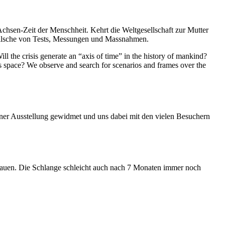
Achsen-Zeit der Menschheit. Kehrt die Weltgesellschaft zur Mutter
feilsche von Tests, Messungen und Massnahmen.
ll the crisis generate an “axis of time” in the history of mankind?
ess space? We observe and search for scenarios and frames over the
iner Ausstellung gewidmet und uns dabei mit den vielen Besuchern
hauen. Die Schlange schleicht auch nach 7 Monaten immer noch