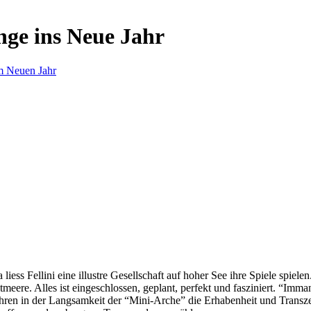
nge ins Neue Jahr
m Neuen Jahr
s Fellini eine illustre Gesellschaft auf hoher See ihre Spiele spielen.
eere. Alles ist eingeschlossen, geplant, perfekt und fasziniert. “Imm
ren in der Langsamkeit der “Mini-Arche” die Erhabenheit und Transzend