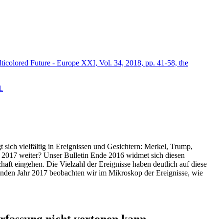
icolored Future - Europe XXI, Vol. 34, 2018, pp. 41-58, the
.
t sich vielfältig in Ereignissen und Gesichtern: Merkel, Trump,
ahr 2017 weiter? Unser Bulletin Ende 2016 widmet sich diesen
aft eingehen. Die Vielzahl der Ereignisse haben deutlich auf diese
enden Jahr 2017 beobachten wir im Mikroskop der Ereignisse, wie
ssung nicht vertonen kann