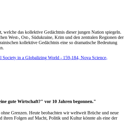
t, welche das kollektive Gedächtnis dieser jungen Nation spiegeln.
schen West-, Ost-, Südukraine, Krim und den zentralen Regionen der
rainischen kollektive Gedächtnis eine so dramatische Bedeutung
un.
vil Society in a Globalizing World - 159-184, Nova Science,
 eine gute Wirtschaft?" vor 10 Jahren begonnen."
ms ohne Grenzen. Heute beobachten wir weltweit Brüche und neue
hren Folgen auf Macht, Politik und Kultur könnte als eine der