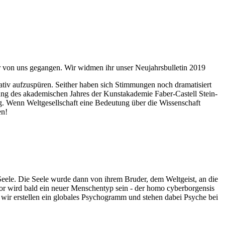
ahr von uns gegangen. Wir widmen ihr unser Neujahrsbulletin 2019
itativ aufzuspüren. Seither haben sich Stimmungen noch dramatisiert
fnung des akademischen Jahres der Kunstakademie Faber-Castell Stein-
g. Wenn Weltgesellschaft eine Bedeutung über die Wissenschaft
en!
 Seele. Die Seele wurde dann von ihrem Bruder, dem Weltgeist, an die
or wird bald ein neuer Menschentyp sein - der homo cyberborgensis
wir erstellen ein globales Psychogramm und stehen dabei Psyche bei