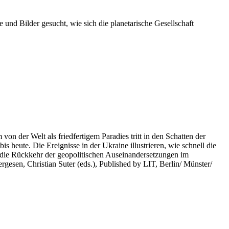
 und Bilder gesucht, wie sich die planetarische Gesellschaft
on der Welt als friedfertigem Paradies tritt in den Schatten der
heute. Die Ereignisse in der Ukraine illustrieren, wie schnell die
 die Rückkehr der geopolitischen Auseinandersetzungen im
rgesen, Christian Suter (eds.), Published by LIT, Berlin/ Münster/