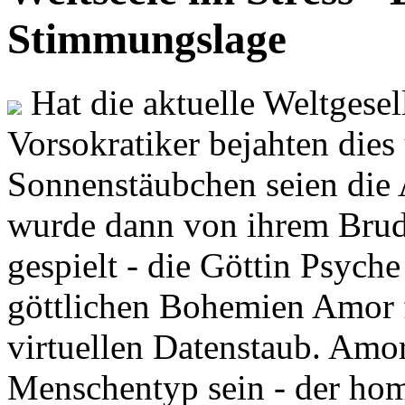
Stimmungslage
Hat die aktuelle Weltgesel
Vorsokratiker bejahten dies
Sonnenstäubchen seien die 
wurde dann von ihrem Brud
gespielt - die Göttin Psych
göttlichen Bohemien Amor f
virtuellen Datenstaub. Amor
Menschentyp sein - der ho