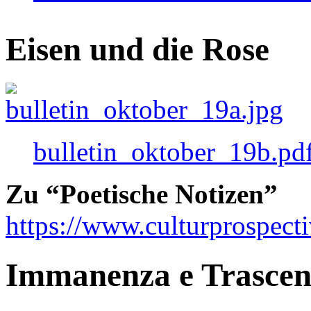
Eisen und die Rose
bulletin_oktober_19b.pd
Zu “Poetische Notizen”
https://www.culturprospect
Immanenza e Trasce