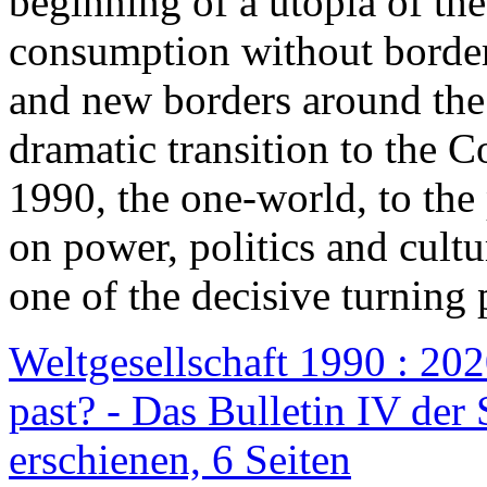
beginning of a utopia of th
consumption without border
and new borders around the
dramatic transition to the C
1990, the one-world, to th
on power, politics and cult
one of the decisive turning 
Weltgesellschaft 1990 : 2020
past? - Das Bulletin IV der 
erschienen, 6 Seiten