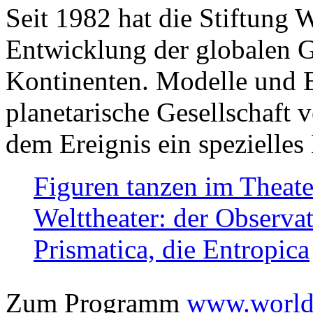
Seit 1982 hat die Stiftung 
Entwicklung der globalen Ge
Kontinenten. Modelle und Bi
planetarische Gesellschaft 
dem Ereignis ein spezielles 
Figuren tanzen im Theat
Welttheater: der Observat
Prismatica, die Entropica
Zum Programm
www.worlds