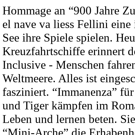
Hommage an “900 Jahre Zuk
el nave va liess Fellini eine
See ihre Spiele spielen. Heu
Kreuzfahrtschiffe erinnert 
Inclusive - Menschen fahre
Weltmeere. Alles ist einges
fasziniert. “Immanenza” für
und Tiger kämpfen im Roma
Leben und lernen beten. Sie
“Mini-Arche” die Erhabenhe