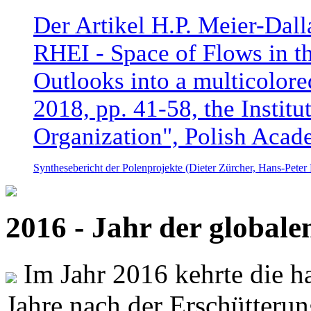
Der Artikel H.P. Meier-Dal
RHEI - Space of Flows in t
Outlooks into a multicolore
2018, pp. 41-58, the Instit
Organization", Polish Acad
Synthesebericht der Polenprojekte (Dieter Zürcher, Hans-Pete
2016 - Jahr der global
Im Jahr 2016 kehrte die ha
Jahre nach der Erschütterun