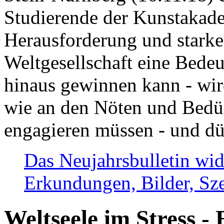
Studierende der Kunstakadem
Herausforderung und stark
Weltgesellschaft eine Bede
hinaus gewinnen kann - wir
wie an den Nöten und Bedü
engagieren müssen - und dü
Das Neujahrsbulletin wid
Erkundungen, Bilder, Sze
Weltseele im Stress - 