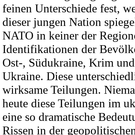
feinen Unterschiede fest, w
dieser jungen Nation spiegel
NATO in keiner der Regione
Identifikationen der Bevölk
Ost-, Südukraine, Krim und
Ukraine. Diese unterschiedl
wirksame Teilungen. Nieman
heute diese Teilungen im uk
eine so dramatische Bedeutu
Rissen in der geopolitische