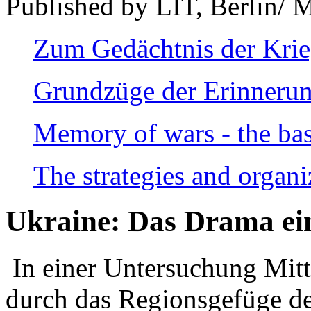
Published by LIT, Berlin/ 
Zum Gedächtnis der Kri
Grundzüge der Erinnerun
Memory of wars - the bas
The strategies and organi
Ukraine: Das Drama ei
In einer Untersuchung Mitte
durch das Regionsgefüge de