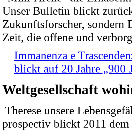
Unser Bulletin blickt zurüc
Zukunftsforscher, sondern 
Zeit, die offene und verbor
Immanenza e Trascendenz
blickt auf 20 Jahre „900
Weltgesellschaft woh
Therese unsere Lebensgefäh
prospectiv blickt 2011 dem 