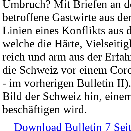
Umbruch? Mit Briefen an de
betroffene Gastwirte aus de
Linien eines Konflikts aus
welche die Härte, Vielseiti
reich und arm aus der Erfah
die Schweiz vor einem Coro
- im vorherigen Bulletin II)
Bild der Schweiz hin, einem
beschäftigen wird.
Download Bulletin 7 Sei