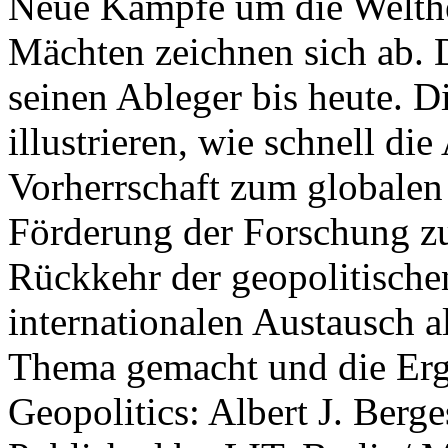
Neue Kämpfe um die Welther
Mächten zeichnen sich ab. 
seinen Ableger bis heute. D
illustrieren, wie schnell d
Vorherrschaft zum globalen
Förderung der Forschung zur
Rückkehr der geopolitisch
internationalen Austausch a
Thema gemacht und die Erge
Geopolitics: Albert J. Berge