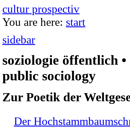
cultur prospectiv
You are here:
start
sidebar
soziologie öffentlich •
public sociology
Zur Poetik der Weltgese
Der Hochstammbaumschnei