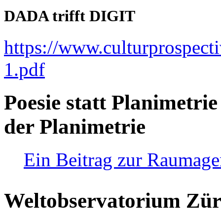
DADA trifft DIGIT
https://www.culturprospect
1.pdf
Poesie statt Planimetrie
der Planimetrie
Ein Beitrag zur Raumag
Weltobservatorium Züri