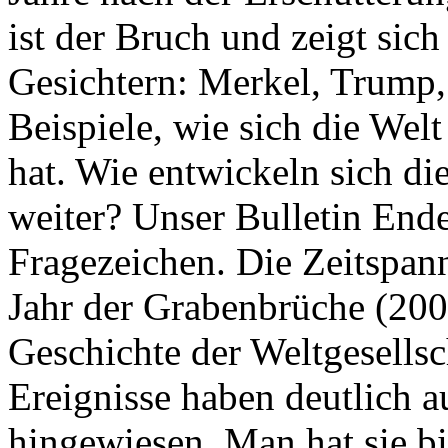
ist der Bruch und zeigt sich
Gesichtern: Merkel, Trump,
Beispiele, wie sich die Welt
hat. Wie entwickeln sich di
weiter? Unser Bulletin End
Fragezeichen. Die Zeitspan
Jahr der Grabenbrüche (200
Geschichte der Weltgesellsc
Ereignisse haben deutlich a
hingewiesen. Man hat sie bi