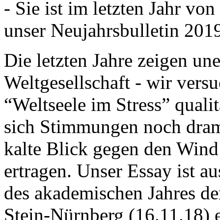
- Sie ist im letzten Jahr v
unser Neujahrsbulletin 201
Die letzten Jahre zeigen u
Weltgesellschaft - wir versu
“Weltseele im Stress” quali
sich Stimmungen noch drama
kalte Blick gegen den Wind d
ertragen. Unser Essay ist a
des akademischen Jahres de
Stein-Nürnberg (16.11.18) 