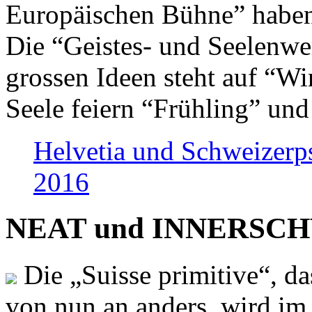
Europäischen Bühne” haben 
Die “Geistes- und Seelenwer
grossen Ideen steht auf “Wi
Seele feiern “Frühling” und
Helvetia und Schweizerp
2016
NEAT und INNERSCHWEI
Die „Suisse primitive“, da
von nun an anders, wird i