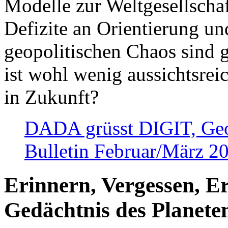
Modelle zur Weltgesellsch
Defizite an Orientierung u
geopolitischen Chaos sind 
ist wohl wenig aussichtsre
in Zukunft?
DADA grüsst DIGIT, Geopo
Bulletin Februar/März 2
Erinnern, Vergessen, E
Gedächtnis des Planete