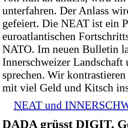
unterfahren. Der Anlass wir
gefeiert. Die NEAT ist ein P
euroatlantischen Fortschritt
NATO. Im neuen Bulletin la
Innerschweizer Landschaft 
sprechen. Wir kontrastieren
mit viel Geld und Kitsch in
NEAT und INNERSCHWEIZ
DADA grüsst DIGIT, Geo