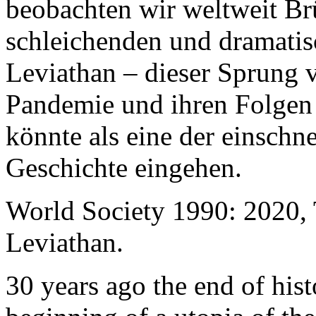
beobachten wir weltweit B
schleichenden und dramati
Leviathan – dieser Sprung 
Pandemie und ihren Folgen 
könnte als eine der einschn
Geschichte eingehen.
World Society 1990: 2020,
Leviathan.
30 years ago the end of his