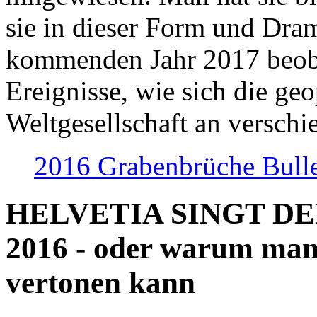
sie in dieser Form und Dra
kommenden Jahr 2017 beob
Ereignisse, wie sich die geo
Weltgesellschaft an verschi
2016 Grabenbrüche Bull
HELVETIA SINGT D
2016 - oder warum man
vertonen kann