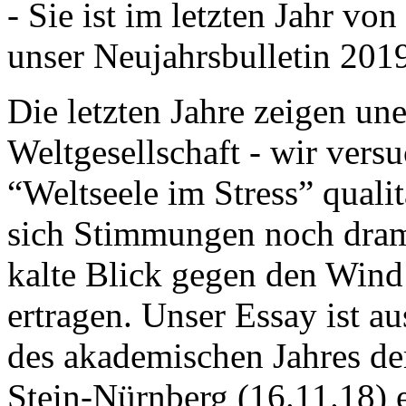
- Sie ist im letzten Jahr v
unser Neujahrsbulletin 201
Die letzten Jahre zeigen u
Weltgesellschaft - wir versu
“Weltseele im Stress” quali
sich Stimmungen noch drama
kalte Blick gegen den Wind d
ertragen. Unser Essay ist a
des akademischen Jahres de
Stein-Nürnberg (16.11.18) 