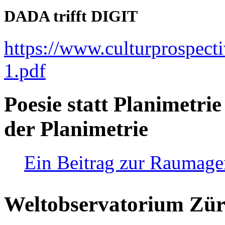
DADA trifft DIGIT
https://www.culturprospect
1.pdf
Poesie statt Planimetrie
der Planimetrie
Ein Beitrag zur Raumag
Weltobservatorium Züri