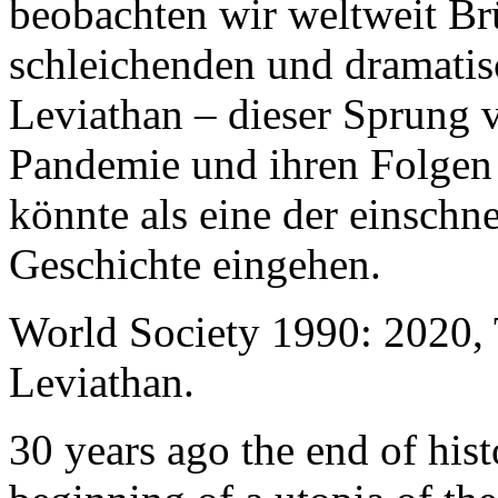
beobachten wir weltweit B
schleichenden und dramati
Leviathan – dieser Sprung 
Pandemie und ihren Folgen 
könnte als eine der einschn
Geschichte eingehen.
World Society 1990: 2020,
Leviathan.
30 years ago the end of his