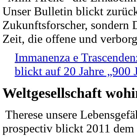
Unser Bulletin blickt zurüc
Zukunftsforscher, sondern 
Zeit, die offene und verbor
Immanenza e Trascendenz
blickt auf 20 Jahre „900
Weltgesellschaft woh
Therese unsere Lebensgefäh
prospectiv blickt 2011 dem 