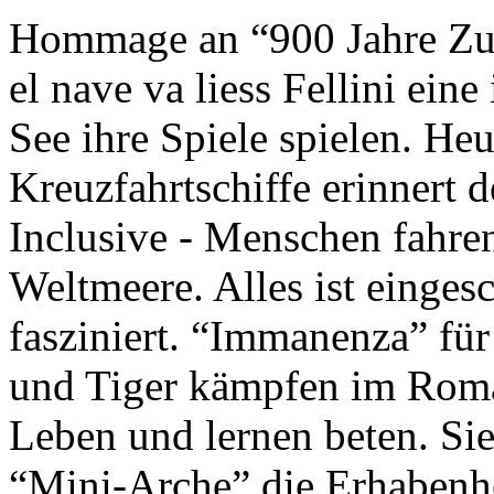
Hommage an “900 Jahre Zuk
el nave va liess Fellini eine
See ihre Spiele spielen. Heu
Kreuzfahrtschiffe erinnert 
Inclusive - Menschen fahre
Weltmeere. Alles ist einges
fasziniert. “Immanenza” für
und Tiger kämpfen im Roma
Leben und lernen beten. Sie
“Mini-Arche” die Erhabenhe