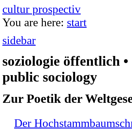
cultur prospectiv
You are here:
start
sidebar
soziologie öffentlich •
public sociology
Zur Poetik der Weltgese
Der Hochstammbaumschnei