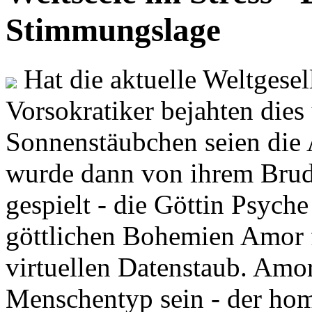
Stimmungslage
Hat die aktuelle Weltgesel
Vorsokratiker bejahten dies
Sonnenstäubchen seien die 
wurde dann von ihrem Brud
gespielt - die Göttin Psych
göttlichen Bohemien Amor f
virtuellen Datenstaub. Amor
Menschentyp sein - der ho