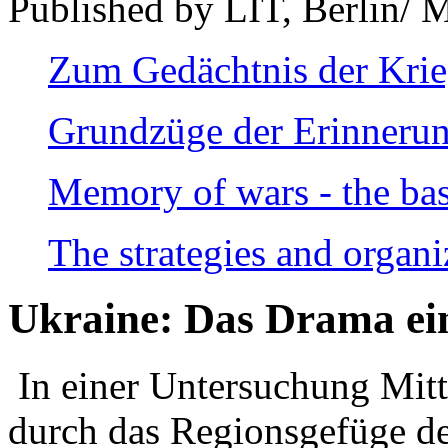
Published by LIT, Berlin/ 
Zum Gedächtnis der Kri
Grundzüge der Erinnerun
Memory of wars - the bas
The strategies and organi
Ukraine: Das Drama ei
In einer Untersuchung Mitte
durch das Regionsgefüge de