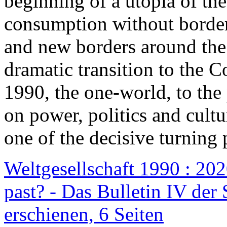
beginning of a utopia of th
consumption without border
and new borders around the
dramatic transition to the C
1990, the one-world, to th
on power, politics and cult
one of the decisive turning 
Weltgesellschaft 1990 : 2020
past? - Das Bulletin IV der 
erschienen, 6 Seiten