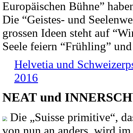
Europäischen Bühne” haben 
Die “Geistes- und Seelenwer
grossen Ideen steht auf “Wi
Seele feiern “Frühling” und
Helvetia und Schweizerp
2016
NEAT und INNERSCHWEI
Die „Suisse primitive“, da
von nun an anders, wird i