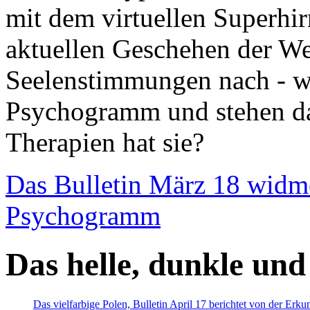
mit dem virtuellen Superhi
aktuellen Geschehen der We
Seelenstimmungen nach - wir
Psychogramm und stehen dab
Therapien hat sie?
Das Bulletin März 18 widm
Psychogramm
Das helle, dunkle und
Das vielfarbige Polen, Bulletin April 17 berichtet von der Erk