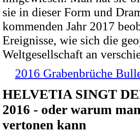
sie in dieser Form und Dra
kommenden Jahr 2017 beob
Ereignisse, wie sich die geo
Weltgesellschaft an verschi
2016 Grabenbrüche Bull
HELVETIA SINGT D
2016 - oder warum man
vertonen kann