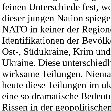
feinen Unterschiede fest, w
dieser jungen Nation spiegel
NATO in keiner der Regione
Identifikationen der Bevölk
Ost-, Südukraine, Krim und
Ukraine. Diese unterschiedl
wirksame Teilungen. Nieman
heute diese Teilungen im uk
eine so dramatische Bedeutu
Rissen in der geopolitische