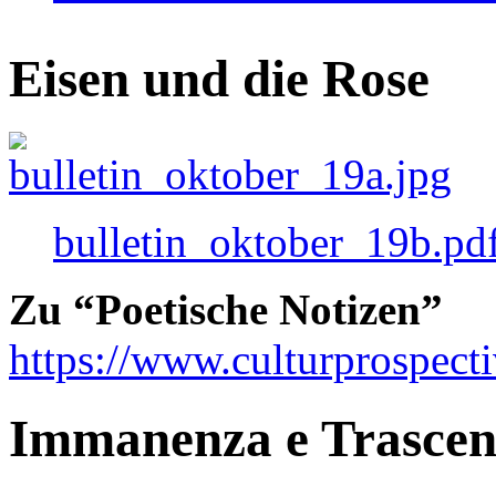
Eisen und die Rose
bulletin_oktober_19b.pd
Zu “Poetische Notizen”
https://www.culturprospect
Immanenza e Trasce