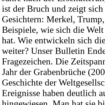
ist der Bruch und zeigt sich
Gesichtern: Merkel, Trump,
Beispiele, wie sich die Welt
hat. Wie entwickeln sich di
weiter? Unser Bulletin End
Fragezeichen. Die Zeitspan
Jahr der Grabenbrüche (200
Geschichte der Weltgesellsc
Ereignisse haben deutlich a
hingewiesen. Man hat sie bi