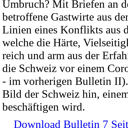
Umbruch? Mit Briefen an de
betroffene Gastwirte aus de
Linien eines Konflikts aus
welche die Härte, Vielseiti
reich und arm aus der Erfah
die Schweiz vor einem Coro
- im vorherigen Bulletin II)
Bild der Schweiz hin, einem
beschäftigen wird.
Download Bulletin 7 Sei