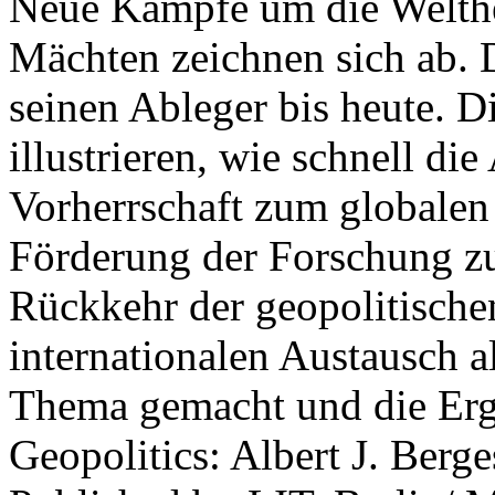
Neue Kämpfe um die Welther
Mächten zeichnen sich ab. 
seinen Ableger bis heute. D
illustrieren, wie schnell d
Vorherrschaft zum globalen
Förderung der Forschung zur
Rückkehr der geopolitisch
internationalen Austausch a
Thema gemacht und die Erge
Geopolitics: Albert J. Berge