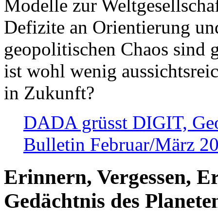
Modelle zur Weltgesellsch
Defizite an Orientierung u
geopolitischen Chaos sind 
ist wohl wenig aussichtsre
in Zukunft?
DADA grüsst DIGIT, Geopo
Bulletin Februar/März 2
Erinnern, Vergessen, E
Gedächtnis des Planete