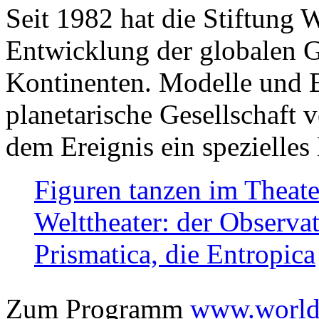
Seit 1982 hat die Stiftung 
Entwicklung der globalen Ge
Kontinenten. Modelle und Bi
planetarische Gesellschaft 
dem Ereignis ein spezielles 
Figuren tanzen im Theat
Welttheater: der Observat
Prismatica, die Entropica
Zum Programm
www.worlds