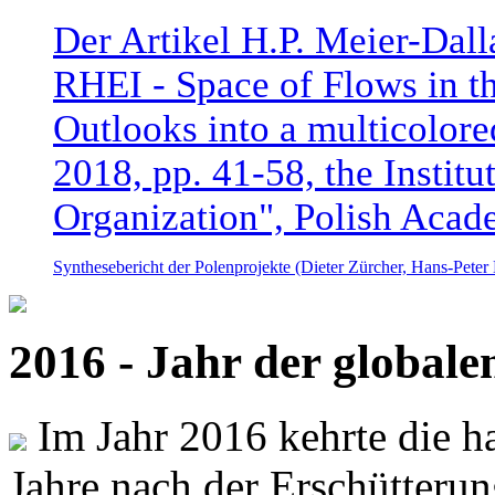
Der Artikel H.P. Meier-Dal
RHEI - Space of Flows in t
Outlooks into a multicolore
2018, pp. 41-58, the Instit
Organization", Polish Acad
Synthesebericht der Polenprojekte (Dieter Zürcher, Hans-Pete
2016 - Jahr der global
Im Jahr 2016 kehrte die ha
Jahre nach der Erschütterun