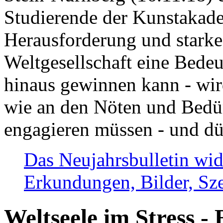
Studierende der Kunstakadem
Herausforderung und stark
Weltgesellschaft eine Bede
hinaus gewinnen kann - wir
wie an den Nöten und Bedü
engagieren müssen - und dü
Das Neujahrsbulletin wid
Erkundungen, Bilder, Sze
Weltseele im Stress - 