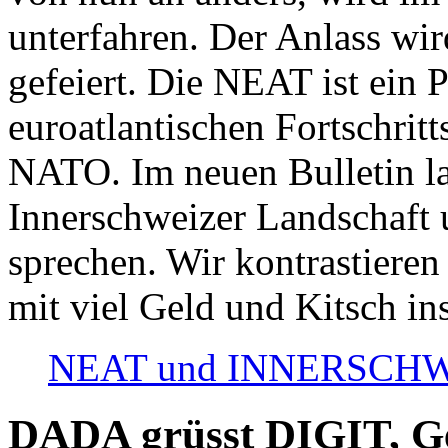
unterfahren. Der Anlass wir
gefeiert. Die NEAT ist ein P
euroatlantischen Fortschritt
NATO. Im neuen Bulletin la
Innerschweizer Landschaft 
sprechen. Wir kontrastieren
mit viel Geld und Kitsch in
NEAT und INNERSCHWEIZ
DADA grüsst DIGIT, Geo