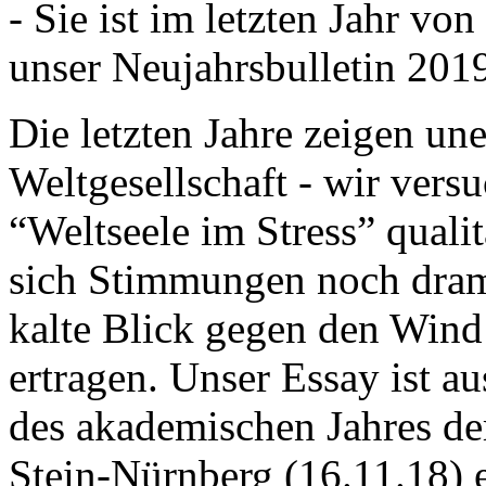
- Sie ist im letzten Jahr v
unser Neujahrsbulletin 201
Die letzten Jahre zeigen u
Weltgesellschaft - wir versu
“Weltseele im Stress” quali
sich Stimmungen noch drama
kalte Blick gegen den Wind d
ertragen. Unser Essay ist a
des akademischen Jahres de
Stein-Nürnberg (16.11.18) 