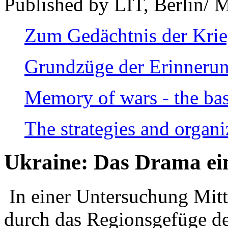
Published by LIT, Berlin/ 
Zum Gedächtnis der Kri
Grundzüge der Erinnerun
Memory of wars - the bas
The strategies and organi
Ukraine: Das Drama ei
In einer Untersuchung Mitte
durch das Regionsgefüge de