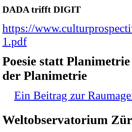
DADA trifft DIGIT
https://www.culturprospect
1.pdf
Poesie statt Planimetrie
der Planimetrie
Ein Beitrag zur Raumag
Weltobservatorium Züri