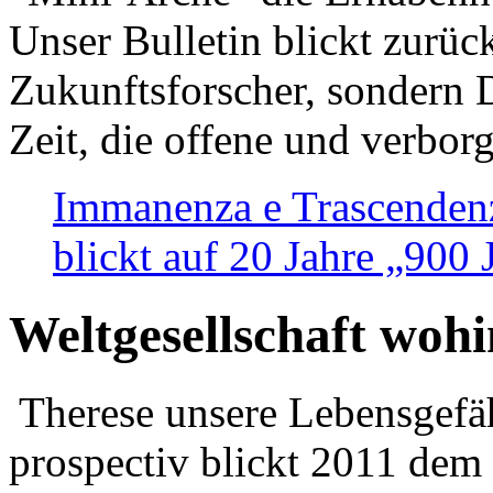
Unser Bulletin blickt zurüc
Zukunftsforscher, sondern 
Zeit, die offene und verbor
Immanenza e Trascendenz
blickt auf 20 Jahre „900
Weltgesellschaft woh
Therese unsere Lebensgefäh
prospectiv blickt 2011 dem 