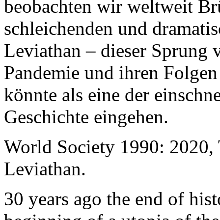
beobachten wir weltweit B
schleichenden und dramati
Leviathan – dieser Sprung 
Pandemie und ihren Folgen 
könnte als eine der einschn
Geschichte eingehen.
World Society 1990: 2020,
Leviathan.
30 years ago the end of his