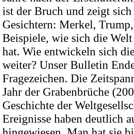
ist der Bruch und zeigt sich
Gesichtern: Merkel, Trump,
Beispiele, wie sich die Welt
hat. Wie entwickeln sich di
weiter? Unser Bulletin End
Fragezeichen. Die Zeitspan
Jahr der Grabenbrüche (200
Geschichte der Weltgesellsc
Ereignisse haben deutlich a
hingewiesen. Man hat sie bi