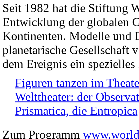
Seit 1982 hat die Stiftung 
Entwicklung der globalen Ge
Kontinenten. Modelle und Bi
planetarische Gesellschaft 
dem Ereignis ein spezielles 
Figuren tanzen im Theat
Welttheater: der Observat
Prismatica, die Entropica
Zum Programm
www.worlds