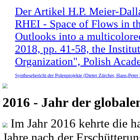
Der Artikel H.P. Meier-Dal
RHEI - Space of Flows in t
Outlooks into a multicolore
2018, pp. 41-58, the Instit
Organization", Polish Acad
Synthesebericht der Polenprojekte (Dieter Zürcher, Hans-Pete
2016 - Jahr der global
Im Jahr 2016 kehrte die ha
Jahre nach der Erschütterun