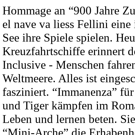
Hommage an “900 Jahre Zuk
el nave va liess Fellini eine
See ihre Spiele spielen. Heu
Kreuzfahrtschiffe erinnert 
Inclusive - Menschen fahre
Weltmeere. Alles ist einges
fasziniert. “Immanenza” für
und Tiger kämpfen im Roma
Leben und lernen beten. Sie
“Mini-Arche” die Erhabenhe