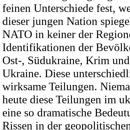
feinen Unterschiede fest, w
dieser jungen Nation spiegel
NATO in keiner der Regione
Identifikationen der Bevölk
Ost-, Südukraine, Krim und
Ukraine. Diese unterschiedl
wirksame Teilungen. Nieman
heute diese Teilungen im uk
eine so dramatische Bedeutu
Rissen in der geopolitische