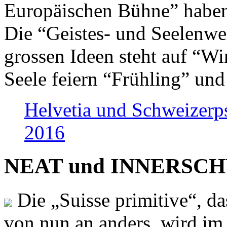
Europäischen Bühne” haben 
Die “Geistes- und Seelenwer
grossen Ideen steht auf “Wi
Seele feiern “Frühling” und
Helvetia und Schweizerp
2016
NEAT und INNERSCHWEI
Die „Suisse primitive“, da
von nun an anders, wird i