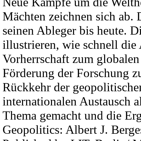
Neue Kämpfe um die Welther
Mächten zeichnen sich ab. 
seinen Ableger bis heute. D
illustrieren, wie schnell d
Vorherrschaft zum globalen
Förderung der Forschung zur
Rückkehr der geopolitisch
internationalen Austausch a
Thema gemacht und die Erge
Geopolitics: Albert J. Berge