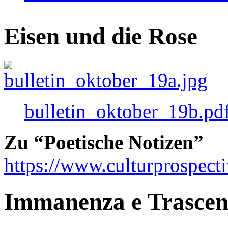
Eisen und die Rose
bulletin_oktober_19b.pd
Zu “Poetische Notizen”
https://www.culturprospect
Immanenza e Trasce