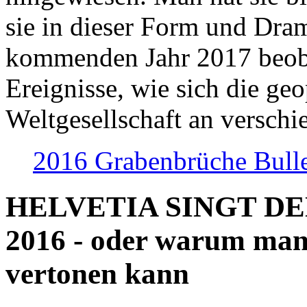
sie in dieser Form und Dra
kommenden Jahr 2017 beob
Ereignisse, wie sich die geo
Weltgesellschaft an verschi
2016 Grabenbrüche Bull
HELVETIA SINGT D
2016 - oder warum man
vertonen kann