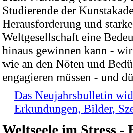
Studierende der Kunstakadem
Herausforderung und stark
Weltgesellschaft eine Bede
hinaus gewinnen kann - wir
wie an den Nöten und Bedü
engagieren müssen - und dü
Das Neujahrsbulletin wid
Erkundungen, Bilder, Sze
Weltseele im Stress - 