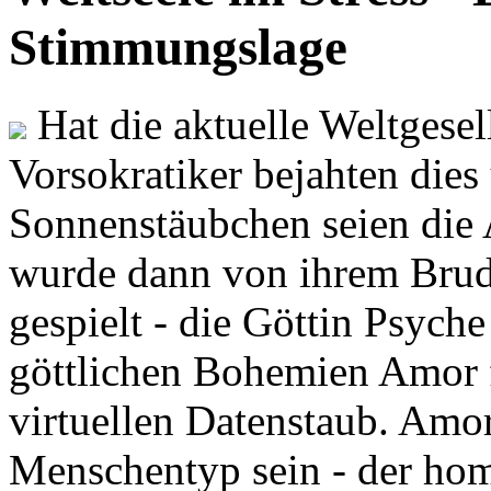
Stimmungslage
Hat die aktuelle Weltgesel
Vorsokratiker bejahten dies
Sonnenstäubchen seien die 
wurde dann von ihrem Brud
gespielt - die Göttin Psych
göttlichen Bohemien Amor f
virtuellen Datenstaub. Amor
Menschentyp sein - der ho