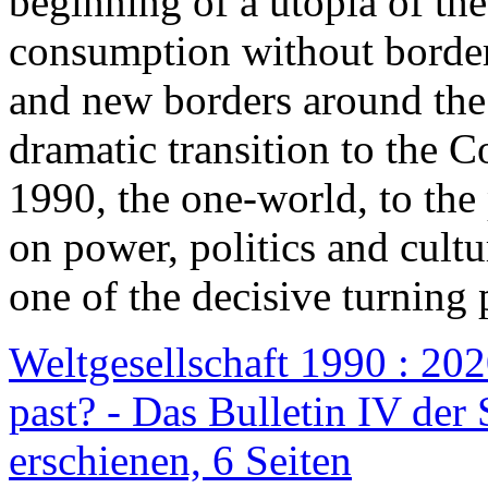
beginning of a utopia of th
consumption without border
and new borders around the
dramatic transition to the C
1990, the one-world, to th
on power, politics and cult
one of the decisive turning 
Weltgesellschaft 1990 : 2020
past? - Das Bulletin IV der 
erschienen, 6 Seiten