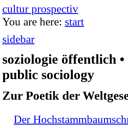
cultur prospectiv
You are here:
start
sidebar
soziologie öffentlich •
public sociology
Zur Poetik der Weltgese
Der Hochstammbaumschnei