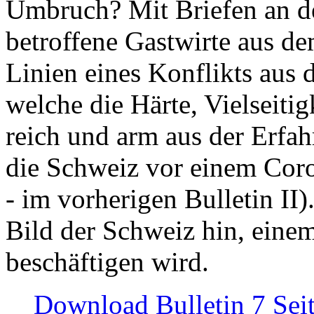
Umbruch? Mit Briefen an de
betroffene Gastwirte aus de
Linien eines Konflikts aus
welche die Härte, Vielseiti
reich und arm aus der Erfah
die Schweiz vor einem Coro
- im vorherigen Bulletin II)
Bild der Schweiz hin, einem
beschäftigen wird.
Download Bulletin 7 Sei