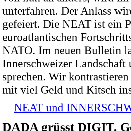
unterfahren. Der Anlass wir
gefeiert. Die NEAT ist ein P
euroatlantischen Fortschritt
NATO. Im neuen Bulletin la
Innerschweizer Landschaft 
sprechen. Wir kontrastieren
mit viel Geld und Kitsch in
NEAT und INNERSCHWEIZ
DADA grüsst DIGIT, Geo