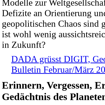
Modelle zur Weltgesellsch
Defizite an Orientierung u
geopolitischen Chaos sind 
ist wohl wenig aussichtsre
in Zukunft?
DADA grüsst DIGIT, Geopo
Bulletin Februar/März 2
Erinnern, Vergessen, E
Gedächtnis des Planete