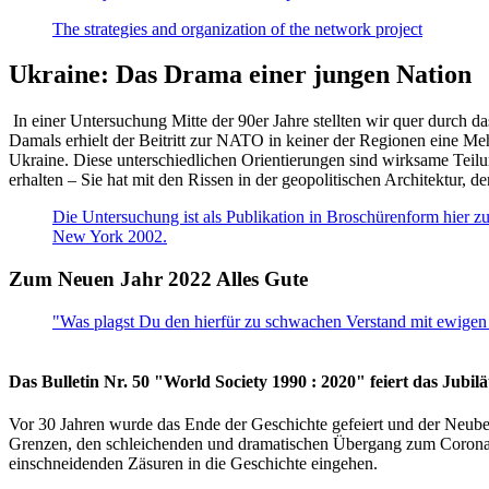
The strategies and organization of the network project
Ukraine: Das Drama einer jungen Nation
In einer Untersuchung Mitte der 90er Jahre stellten wir quer durch d
Damals erhielt der Beitritt zur NATO in keiner der Regionen eine Me
Ukraine. Diese unterschiedlichen Orientierungen sind wirksame Teilu
erhalten – Sie hat mit den Rissen in der geopolitischen Architektur,
Die Untersuchung ist als Publikation in Broschürenform hier zug
New York 2002.
Zum Neuen Jahr 2022 Alles Gute
"Was plagst Du den hierfür zu schwachen Verstand mit ewigen 
Das Bulletin Nr. 50 "World Society 1990 : 2020" feiert das Jubi
Vor 30 Jahren wurde das Ende der Geschichte gefeiert und der Neub
Grenzen, den schleichenden und dramatischen Übergang zum Corona-Le
einschneidenden Zäsuren in die Geschichte eingehen.