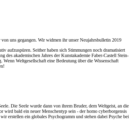
ahr von uns gegangen. Wir widmen ihr unser Neujahrsbulletin 2019
itativ aufzuspüren. Seither haben sich Stimmungen noch dramatisiert
fnung des akademischen Jahres der Kunstakademie Faber-Castell Stein-
g. Wenn Weltgesellschaft eine Bedeutung über die Wissenschaft
en!
 Seele. Die Seele wurde dann von ihrem Bruder, dem Weltgeist, an die
or wird bald ein neuer Menschentyp sein - der homo cyberborgensis
wir erstellen ein globales Psychogramm und stehen dabei Psyche bei