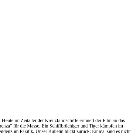
 Heute im Zeitalter der Kreuzfahrtschiffe erinnert der Film an das
anenza” für die Masse. Ein Schiffbrüchiger und Tiger kämpfen im
enz im Pazifik. Unser Bulletin blickt zurück: Einmal sind es nicht