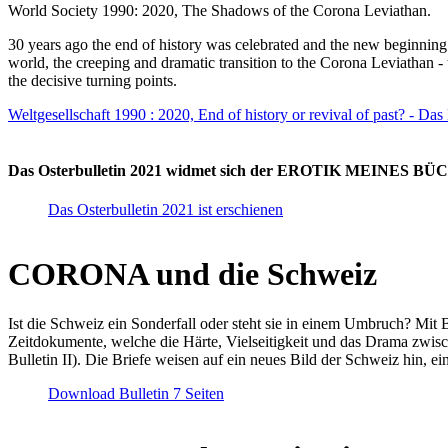
World Society 1990: 2020, The Shadows of the Corona Leviathan.
30 years ago the end of history was celebrated and the new beginnin
world, the creeping and dramatic transition to the Corona Leviathan -
the decisive turning points.
Weltgesellschaft 1990 : 2020, End of history or revival of past? - Das
Das Osterbulletin 2021 widmet sich der EROTIK MEINES BÜCHE
Das Osterbulletin 2021 ist erschienen
CORONA und die Schweiz
Ist die Schweiz ein Sonderfall oder steht sie in einem Umbruch? Mit 
Zeitdokumente, welche die Härte, Vielseitigkeit und das Drama zwisc
Bulletin II). Die Briefe weisen auf ein neues Bild der Schweiz hin, ei
Download Bulletin 7 Seiten