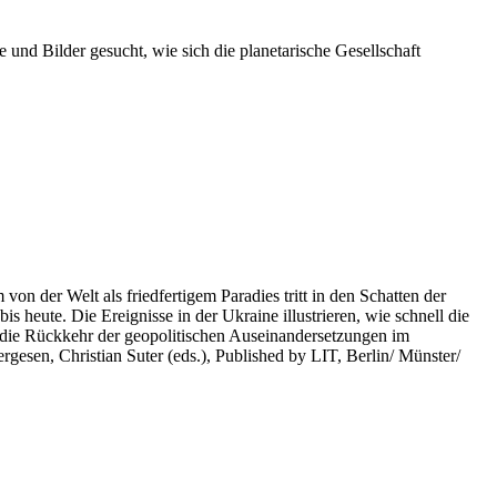
 und Bilder gesucht, wie sich die planetarische Gesellschaft
on der Welt als friedfertigem Paradies tritt in den Schatten der
heute. Die Ereignisse in der Ukraine illustrieren, wie schnell die
 die Rückkehr der geopolitischen Auseinandersetzungen im
rgesen, Christian Suter (eds.), Published by LIT, Berlin/ Münster/