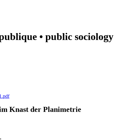
e publique • public sociology
1.pdf
k im Knast der Planimetrie