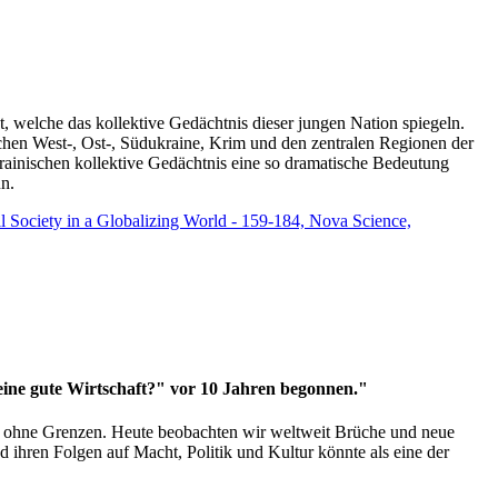
t, welche das kollektive Gedächtnis dieser jungen Nation spiegeln.
schen West-, Ost-, Südukraine, Krim und den zentralen Regionen der
rainischen kollektive Gedächtnis eine so dramatische Bedeutung
un.
vil Society in a Globalizing World - 159-184, Nova Science,
 eine gute Wirtschaft?" vor 10 Jahren begonnen."
ms ohne Grenzen. Heute beobachten wir weltweit Brüche und neue
hren Folgen auf Macht, Politik und Kultur könnte als eine der