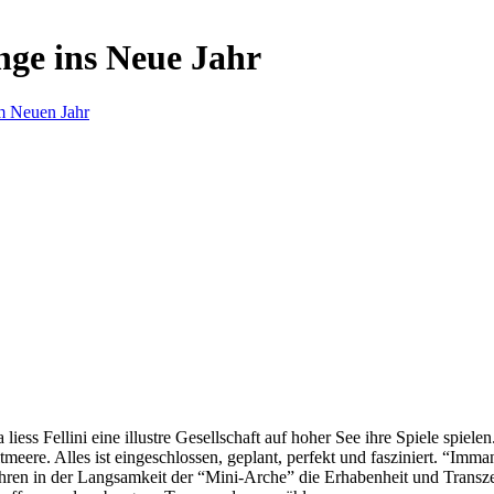
nge ins Neue Jahr
m Neuen Jahr
s Fellini eine illustre Gesellschaft auf hoher See ihre Spiele spielen.
eere. Alles ist eingeschlossen, geplant, perfekt und fasziniert. “Imm
ren in der Langsamkeit der “Mini-Arche” die Erhabenheit und Transzend