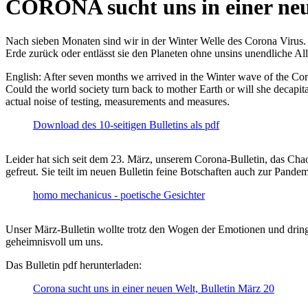
CORONA sucht uns in einer ne
Nach sieben Monaten sind wir in der Winter Welle des Corona Virus. U
Erde zurück oder entlässt sie den Planeten ohne unsins unendliche 
English: After seven months we arrived in the Winter wave of the Corona
Could the world society turn back to mother Earth or will she decapita
actual noise of testing, measurements and measures.
Download des 10-seitigen Bulletins als pdf
Leider hat sich seit dem 23. März, unserem Corona-Bulletin, das Cha
gefreut. Sie teilt im neuen Bulletin feine Botschaften auch zur Pandem
homo mechanicus - poetische Gesichter
Unser März-Bulletin wollte trotz den Wogen der Emotionen und drin
geheimnisvoll um uns.
Das Bulletin pdf herunterladen:
Corona sucht uns in einer neuen Welt, Bulletin März 20