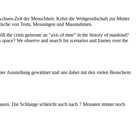
Achsen-Zeit der Menschheit. Kehrt die Weltgesellschaft zur Mutter
feilsche von Tests, Messungen und Massnahmen.
ll the crisis generate an “axis of time” in the history of mankind?
ess space? We observe and search for scenarios and frames over the
iner Ausstellung gewidmet und uns dabei mit den vielen Besuchern
hauen. Die Schlange schleicht auch nach 7 Monaten immer noch