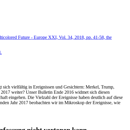
icolored Future - Europe XXI, Vol. 34, 2018, pp. 41-58, the
.
t sich vielfältig in Ereignissen und Gesichtern: Merkel, Trump,
ahr 2017 weiter? Unser Bulletin Ende 2016 widmet sich diesen
aft eingehen. Die Vielzahl der Ereignisse haben deutlich auf diese
enden Jahr 2017 beobachten wir im Mikroskop der Ereignisse, wie
ssung nicht vertonen kann