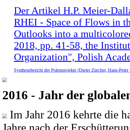
Der Artikel H.P. Meier-Dal
RHEI - Space of Flows in t
Outlooks into a multicolore
2018, pp. 41-58, the Instit
Organization", Polish Acad
Synthesebericht der Polenprojekte (Dieter Zürcher, Hans-Pete
2016 - Jahr der global
Im Jahr 2016 kehrte die ha
Jahre nach der Erschütterun