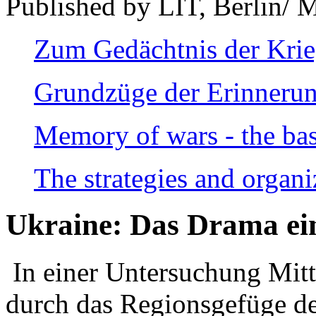
Published by LIT, Berlin/ 
Zum Gedächtnis der Kri
Grundzüge der Erinnerun
Memory of wars - the bas
The strategies and organi
Ukraine: Das Drama ei
In einer Untersuchung Mitte
durch das Regionsgefüge de