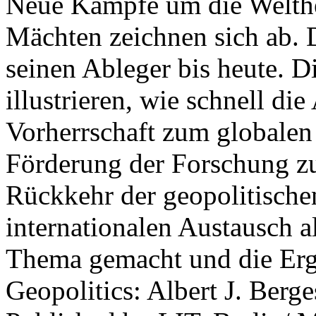
Neue Kämpfe um die Welther
Mächten zeichnen sich ab. 
seinen Ableger bis heute. D
illustrieren, wie schnell d
Vorherrschaft zum globalen
Förderung der Forschung zur
Rückkehr der geopolitisch
internationalen Austausch a
Thema gemacht und die Erge
Geopolitics: Albert J. Berge