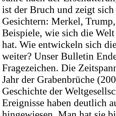
ist der Bruch und zeigt sich
Gesichtern: Merkel, Trump,
Beispiele, wie sich die Welt
hat. Wie entwickeln sich di
weiter? Unser Bulletin End
Fragezeichen. Die Zeitspan
Jahr der Grabenbrüche (200
Geschichte der Weltgesellsc
Ereignisse haben deutlich a
hingewiesen. Man hat sie bi