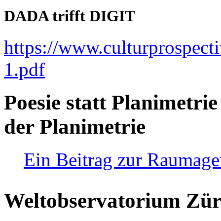
DADA trifft DIGIT
https://www.culturprospect
1.pdf
Poesie statt Planimetrie
der Planimetrie
Ein Beitrag zur Raumag
Weltobservatorium Züri