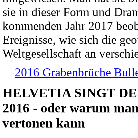
sie in dieser Form und Dra
kommenden Jahr 2017 beob
Ereignisse, wie sich die geo
Weltgesellschaft an verschi
2016 Grabenbrüche Bull
HELVETIA SINGT D
2016 - oder warum man
vertonen kann