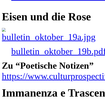
Eisen und die Rose
bulletin_oktober_19b.pd
Zu “Poetische Notizen”
https://www.culturprospect
Immanenza e Trasce