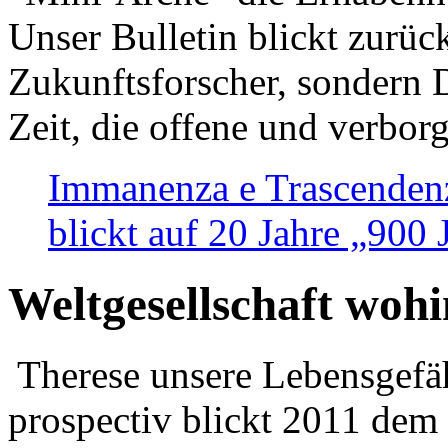
Unser Bulletin blickt zurüc
Zukunftsforscher, sondern 
Zeit, die offene und verbor
Immanenza e Trascendenz
blickt auf 20 Jahre „900
Weltgesellschaft woh
Therese unsere Lebensgefäh
prospectiv blickt 2011 dem 