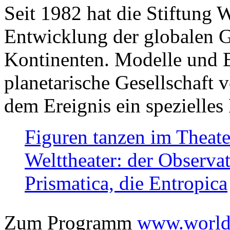
Seit 1982 hat die Stiftung 
Entwicklung der globalen Ge
Kontinenten. Modelle und Bi
planetarische Gesellschaft 
dem Ereignis ein spezielles 
Figuren tanzen im Theat
Welttheater: der Observat
Prismatica, die Entropica
Zum Programm
www.worlds