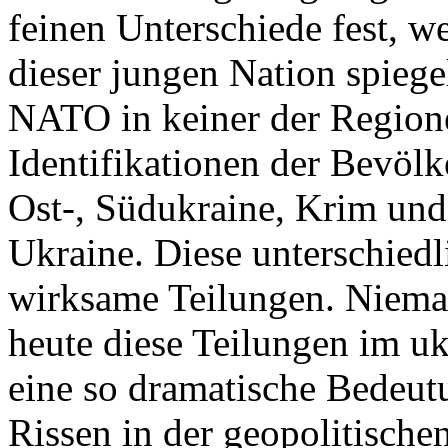
feinen Unterschiede fest, w
dieser jungen Nation spiegel
NATO in keiner der Regione
Identifikationen der Bevölk
Ost-, Südukraine, Krim und
Ukraine. Diese unterschiedl
wirksame Teilungen. Nieman
heute diese Teilungen im uk
eine so dramatische Bedeutu
Rissen in der geopolitische