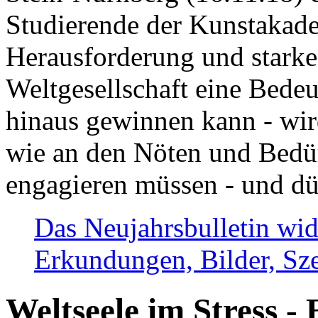
Studierende der Kunstakadem
Herausforderung und stark
Weltgesellschaft eine Bede
hinaus gewinnen kann - wir
wie an den Nöten und Bedü
engagieren müssen - und dü
Das Neujahrsbulletin wid
Erkundungen, Bilder, Sze
Weltseele im Stress - 