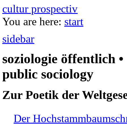
cultur prospectiv
You are here:
start
sidebar
soziologie öffentlich •
public sociology
Zur Poetik der Weltgese
Der Hochstammbaumschnei