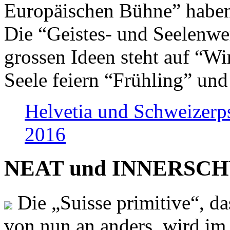
Europäischen Bühne” haben 
Die “Geistes- und Seelenwer
grossen Ideen steht auf “Wi
Seele feiern “Frühling” und
Helvetia und Schweizerp
2016
NEAT und INNERSCHWEI
Die „Suisse primitive“, da
von nun an anders, wird i