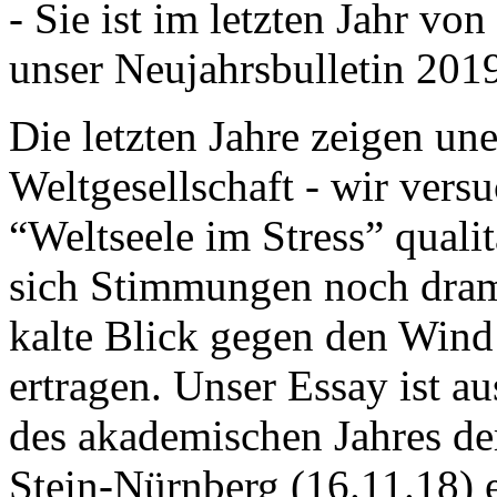
- Sie ist im letzten Jahr v
unser Neujahrsbulletin 201
Die letzten Jahre zeigen u
Weltgesellschaft - wir versu
“Weltseele im Stress” quali
sich Stimmungen noch drama
kalte Blick gegen den Wind d
ertragen. Unser Essay ist a
des akademischen Jahres de
Stein-Nürnberg (16.11.18) 