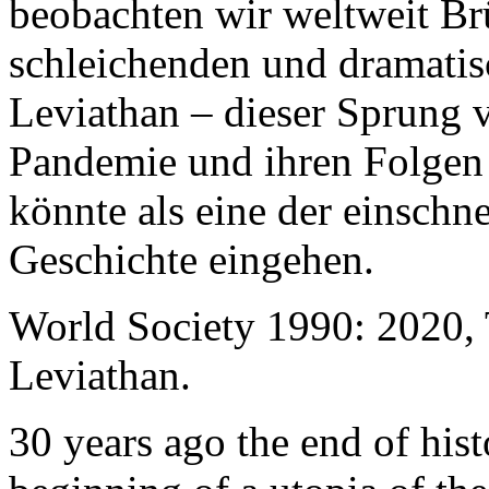
beobachten wir weltweit B
schleichenden und dramati
Leviathan – dieser Sprung 
Pandemie und ihren Folgen 
könnte als eine der einschn
Geschichte eingehen.
World Society 1990: 2020,
Leviathan.
30 years ago the end of his