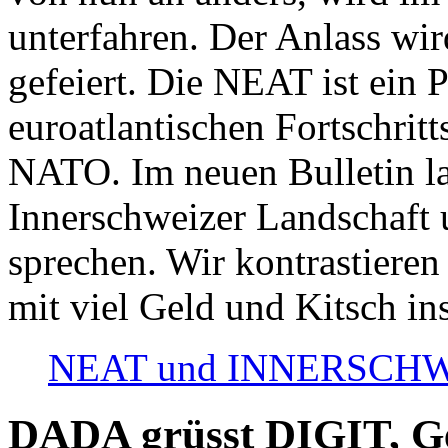
unterfahren. Der Anlass wir
gefeiert. Die NEAT ist ein P
euroatlantischen Fortschritt
NATO. Im neuen Bulletin la
Innerschweizer Landschaft 
sprechen. Wir kontrastieren
mit viel Geld und Kitsch in
NEAT und INNERSCHWEIZ
DADA grüsst DIGIT, Geo