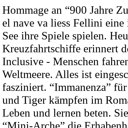
Hommage an “900 Jahre Zuk
el nave va liess Fellini eine
See ihre Spiele spielen. Heu
Kreuzfahrtschiffe erinnert 
Inclusive - Menschen fahre
Weltmeere. Alles ist einges
fasziniert. “Immanenza” für
und Tiger kämpfen im Roma
Leben und lernen beten. Sie
“Mini-Arche” die Erhabenhe