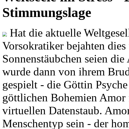
Stimmungslage
Hat die aktuelle Weltgesel
Vorsokratiker bejahten dies
Sonnenstäubchen seien die 
wurde dann von ihrem Brud
gespielt - die Göttin Psych
göttlichen Bohemien Amor f
virtuellen Datenstaub. Amor
Menschentyp sein - der ho