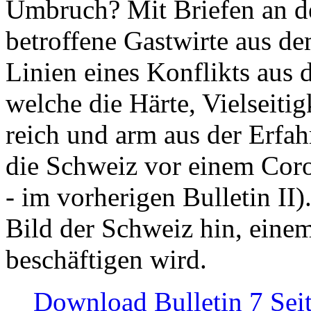
Umbruch? Mit Briefen an de
betroffene Gastwirte aus de
Linien eines Konflikts aus
welche die Härte, Vielseiti
reich und arm aus der Erfah
die Schweiz vor einem Coro
- im vorherigen Bulletin II)
Bild der Schweiz hin, einem
beschäftigen wird.
Download Bulletin 7 Sei