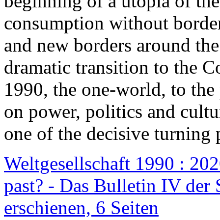
beginning of a utopia of th
consumption without border
and new borders around the
dramatic transition to the C
1990, the one-world, to th
on power, politics and cult
one of the decisive turning 
Weltgesellschaft 1990 : 2020
past? - Das Bulletin IV der 
erschienen, 6 Seiten