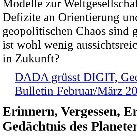
Modelle zur Weltgesellsch
Defizite an Orientierung u
geopolitischen Chaos sind 
ist wohl wenig aussichtsre
in Zukunft?
DADA grüsst DIGIT, Geopo
Bulletin Februar/März 2
Erinnern, Vergessen, E
Gedächtnis des Planete