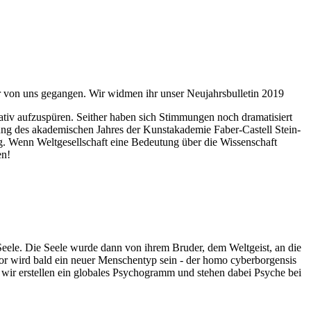
ahr von uns gegangen. Wir widmen ihr unser Neujahrsbulletin 2019
itativ aufzuspüren. Seither haben sich Stimmungen noch dramatisiert
fnung des akademischen Jahres der Kunstakademie Faber-Castell Stein-
g. Wenn Weltgesellschaft eine Bedeutung über die Wissenschaft
en!
 Seele. Die Seele wurde dann von ihrem Bruder, dem Weltgeist, an die
or wird bald ein neuer Menschentyp sein - der homo cyberborgensis
wir erstellen ein globales Psychogramm und stehen dabei Psyche bei