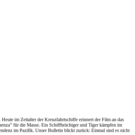
 Heute im Zeitalter der Kreuzfahrtschiffe erinnert der Film an das
anenza” für die Masse. Ein Schiffbrüchiger und Tiger kämpfen im
enz im Pazifik. Unser Bulletin blickt zurück: Einmal sind es nicht