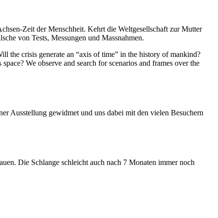
Achsen-Zeit der Menschheit. Kehrt die Weltgesellschaft zur Mutter
feilsche von Tests, Messungen und Massnahmen.
ll the crisis generate an “axis of time” in the history of mankind?
ess space? We observe and search for scenarios and frames over the
iner Ausstellung gewidmet und uns dabei mit den vielen Besuchern
hauen. Die Schlange schleicht auch nach 7 Monaten immer noch