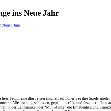
nge ins Neue Jahr
m Neuen Jahr
s Fellini eine illustre Gesellschaft auf hoher See ihre Spiele spielen.
eere. Alles ist eingeschlossen, geplant, perfekt und fasziniert. “Imm
ren in der Langsamkeit der “Mini-Arche” die Erhabenheit und Transzend