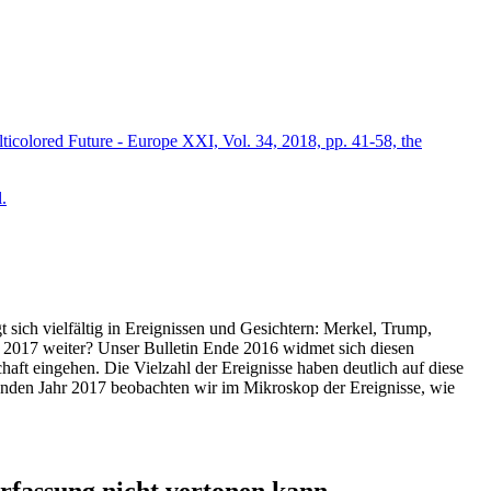
icolored Future - Europe XXI, Vol. 34, 2018, pp. 41-58, the
.
t sich vielfältig in Ereignissen und Gesichtern: Merkel, Trump,
ahr 2017 weiter? Unser Bulletin Ende 2016 widmet sich diesen
aft eingehen. Die Vielzahl der Ereignisse haben deutlich auf diese
enden Jahr 2017 beobachten wir im Mikroskop der Ereignisse, wie
ssung nicht vertonen kann