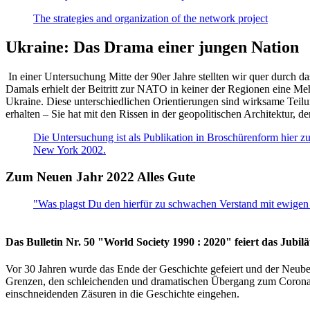
The strategies and organization of the network project
Ukraine: Das Drama einer jungen Nation
In einer Untersuchung Mitte der 90er Jahre stellten wir quer durch d
Damals erhielt der Beitritt zur NATO in keiner der Regionen eine Me
Ukraine. Diese unterschiedlichen Orientierungen sind wirksame Teilu
erhalten – Sie hat mit den Rissen in der geopolitischen Architektur,
Die Untersuchung ist als Publikation in Broschürenform hier zug
New York 2002.
Zum Neuen Jahr 2022 Alles Gute
"Was plagst Du den hierfür zu schwachen Verstand mit ewigen 
Das Bulletin Nr. 50 "World Society 1990 : 2020" feiert das Jubi
Vor 30 Jahren wurde das Ende der Geschichte gefeiert und der Neub
Grenzen, den schleichenden und dramatischen Übergang zum Corona-Le
einschneidenden Zäsuren in die Geschichte eingehen.