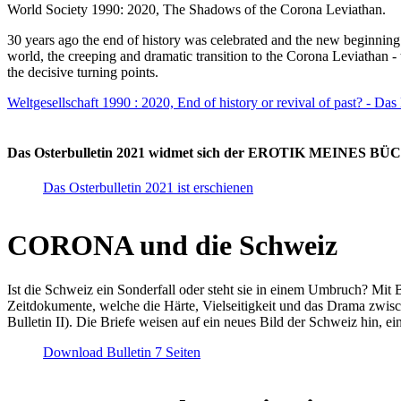
World Society 1990: 2020, The Shadows of the Corona Leviathan.
30 years ago the end of history was celebrated and the new beginnin
world, the creeping and dramatic transition to the Corona Leviathan -
the decisive turning points.
Weltgesellschaft 1990 : 2020, End of history or revival of past? - Das
Das Osterbulletin 2021 widmet sich der EROTIK MEINES BÜCHE
Das Osterbulletin 2021 ist erschienen
CORONA und die Schweiz
Ist die Schweiz ein Sonderfall oder steht sie in einem Umbruch? Mit 
Zeitdokumente, welche die Härte, Vielseitigkeit und das Drama zwisc
Bulletin II). Die Briefe weisen auf ein neues Bild der Schweiz hin, ei
Download Bulletin 7 Seiten