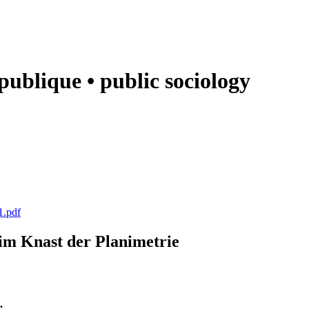
e publique • public sociology
1.pdf
k im Knast der Planimetrie