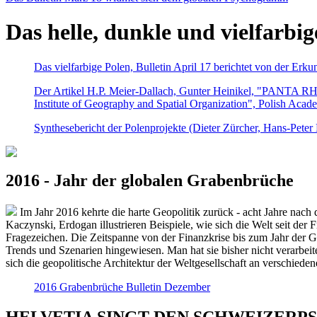
Das helle, dunkle und vielfarbig
Das vielfarbige Polen, Bulletin April 17 berichtet von der Erk
Der Artikel H.P. Meier-Dallach, Gunter Heinikel, "PANTA RHEI
Institute of Geography and Spatial Organization", Polish Acad
Synthesebericht der Polenprojekte (Dieter Zürcher, Hans-Pete
2016 - Jahr der globalen Grabenbrüche
Im Jahr 2016 kehrte die harte Geopolitik zurück - acht Jahre nach 
Kaczynski, Erdogan illustrieren Beispiele, wie sich die Welt seit der
Fragezeichen. Die Zeitspanne von der Finanzkrise bis zum Jahr der Gr
Trends und Szenarien hingewiesen. Man hat sie bisher nicht verarbe
sich die geopolitische Architektur der Weltgesellschaft an verschiede
2016 Grabenbrüche Bulletin Dezember
HELVETIA SINGT DEN SCHWEIZERPSALM 2