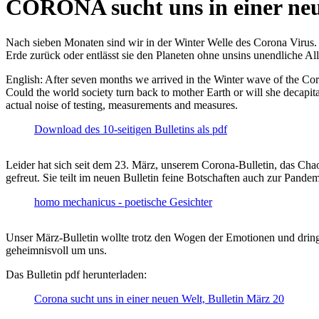
CORONA sucht uns in einer ne
Nach sieben Monaten sind wir in der Winter Welle des Corona Virus. U
Erde zurück oder entlässt sie den Planeten ohne unsins unendliche 
English: After seven months we arrived in the Winter wave of the Corona
Could the world society turn back to mother Earth or will she decapita
actual noise of testing, measurements and measures.
Download des 10-seitigen Bulletins als pdf
Leider hat sich seit dem 23. März, unserem Corona-Bulletin, das Cha
gefreut. Sie teilt im neuen Bulletin feine Botschaften auch zur Pandem
homo mechanicus - poetische Gesichter
Unser März-Bulletin wollte trotz den Wogen der Emotionen und drin
geheimnisvoll um uns.
Das Bulletin pdf herunterladen:
Corona sucht uns in einer neuen Welt, Bulletin März 20