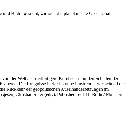
 und Bilder gesucht, wie sich die planetarische Gesellschaft
on der Welt als friedfertigem Paradies tritt in den Schatten der
heute. Die Ereignisse in der Ukraine illustrieren, wie schnell die
 die Rückkehr der geopolitischen Auseinandersetzungen im
rgesen, Christian Suter (eds.), Published by LIT, Berlin/ Münster/