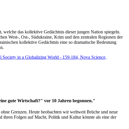
t, welche das kollektive Gedächtnis dieser jungen Nation spiegeln.
schen West-, Ost-, Südukraine, Krim und den zentralen Regionen der
rainischen kollektive Gedächtnis eine so dramatische Bedeutung
un.
vil Society in a Globalizing World - 159-184, Nova Science,
 eine gute Wirtschaft?" vor 10 Jahren begonnen."
ms ohne Grenzen. Heute beobachten wir weltweit Brüche und neue
hren Folgen auf Macht, Politik und Kultur könnte als eine der