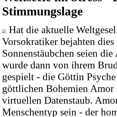
Stimmungslage
Hat die aktuelle Weltgesel
Vorsokratiker bejahten dies
Sonnenstäubchen seien die 
wurde dann von ihrem Brud
gespielt - die Göttin Psych
göttlichen Bohemien Amor f
virtuellen Datenstaub. Amor
Menschentyp sein - der ho