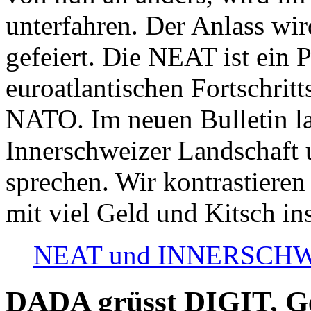
unterfahren. Der Anlass wir
gefeiert. Die NEAT ist ein P
euroatlantischen Fortschritt
NATO. Im neuen Bulletin la
Innerschweizer Landschaft 
sprechen. Wir kontrastieren
mit viel Geld und Kitsch in
NEAT und INNERSCHWEIZ
DADA grüsst DIGIT, Geo