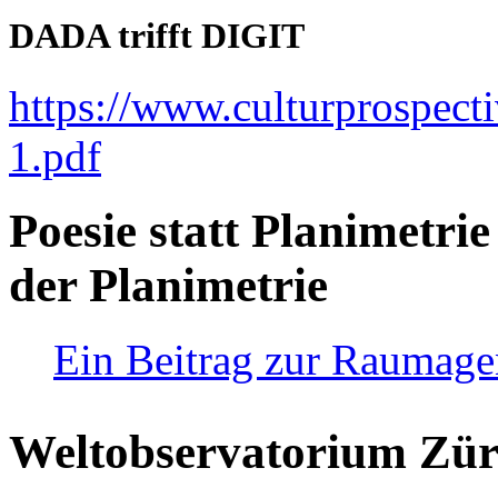
DADA trifft DIGIT
https://www.culturprospect
1.pdf
Poesie statt Planimetrie
der Planimetrie
Ein Beitrag zur Raumag
Weltobservatorium Züri