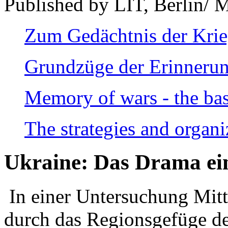
Published by LIT, Berlin/ 
Zum Gedächtnis der Kri
Grundzüge der Erinnerun
Memory of wars - the bas
The strategies and organi
Ukraine: Das Drama ei
In einer Untersuchung Mitte
durch das Regionsgefüge de