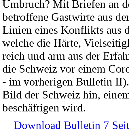
Umbruch? Mit Briefen an de
betroffene Gastwirte aus de
Linien eines Konflikts aus
welche die Härte, Vielseiti
reich und arm aus der Erfah
die Schweiz vor einem Coro
- im vorherigen Bulletin II)
Bild der Schweiz hin, einem
beschäftigen wird.
Download Bulletin 7 Sei