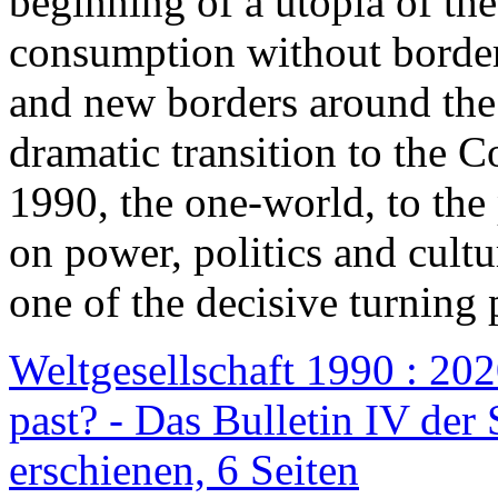
beginning of a utopia of th
consumption without border
and new borders around the
dramatic transition to the C
1990, the one-world, to th
on power, politics and cult
one of the decisive turning 
Weltgesellschaft 1990 : 2020
past? - Das Bulletin IV der 
erschienen, 6 Seiten