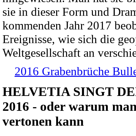
sie in dieser Form und Dra
kommenden Jahr 2017 beob
Ereignisse, wie sich die geo
Weltgesellschaft an verschi
2016 Grabenbrüche Bull
HELVETIA SINGT D
2016 - oder warum man
vertonen kann