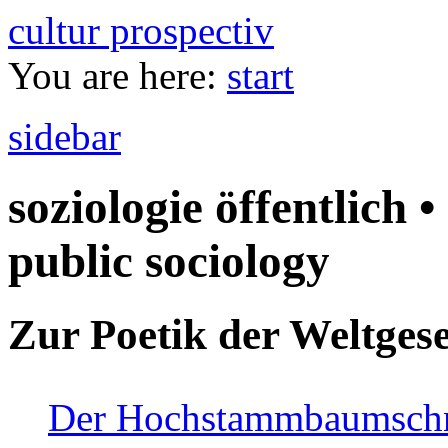
cultur prospectiv
You are here:
start
sidebar
soziologie öffentlich •
public sociology
Zur Poetik der Weltgese
Der Hochstammbaumschnei