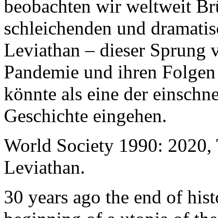
beobachten wir weltweit B
schleichenden und dramati
Leviathan – dieser Sprung 
Pandemie und ihren Folgen 
könnte als eine der einschn
Geschichte eingehen.
World Society 1990: 2020,
Leviathan.
30 years ago the end of his