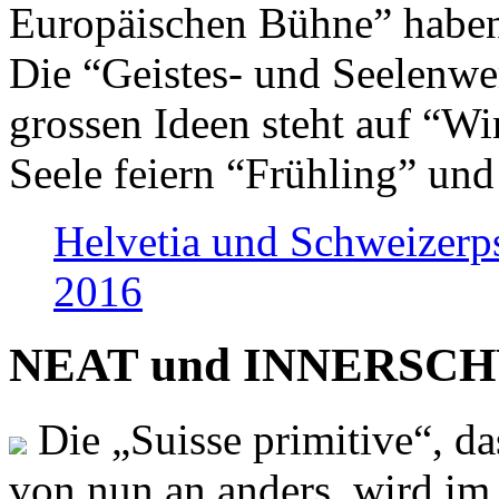
Europäischen Bühne” haben 
Die “Geistes- und Seelenwer
grossen Ideen steht auf “Wi
Seele feiern “Frühling” und
Helvetia und Schweizerp
2016
NEAT und INNERSCHWEI
Die „Suisse primitive“, da
von nun an anders, wird i