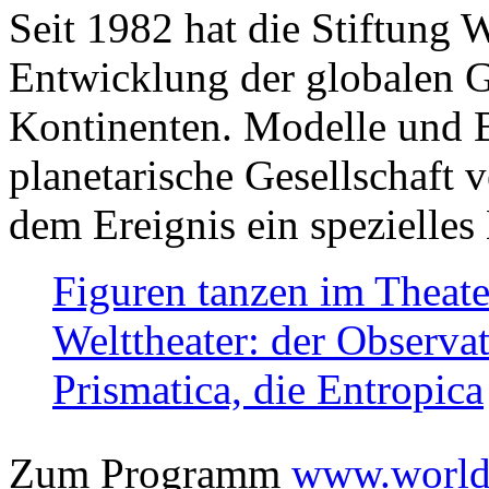
Seit 1982 hat die Stiftung 
Entwicklung der globalen Ge
Kontinenten. Modelle und Bi
planetarische Gesellschaft 
dem Ereignis ein spezielles 
Figuren tanzen im Theat
Welttheater: der Observat
Prismatica, die Entropica
Zum Programm
www.worlds