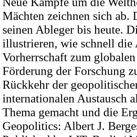
Neue Kämpfe um die Welther
Mächten zeichnen sich ab. 
seinen Ableger bis heute. D
illustrieren, wie schnell d
Vorherrschaft zum globalen
Förderung der Forschung zur
Rückkehr der geopolitisch
internationalen Austausch a
Thema gemacht und die Erge
Geopolitics: Albert J. Berge