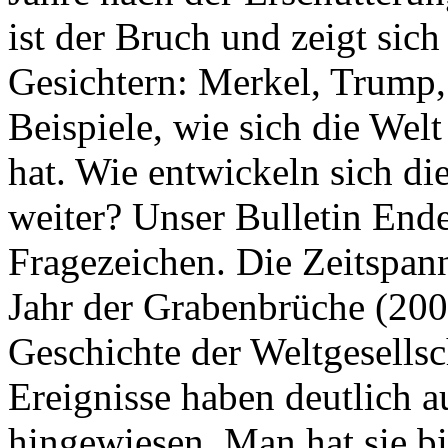
ist der Bruch und zeigt sich
Gesichtern: Merkel, Trump,
Beispiele, wie sich die Welt
hat. Wie entwickeln sich di
weiter? Unser Bulletin End
Fragezeichen. Die Zeitspan
Jahr der Grabenbrüche (200
Geschichte der Weltgesellsc
Ereignisse haben deutlich a
hingewiesen. Man hat sie bi