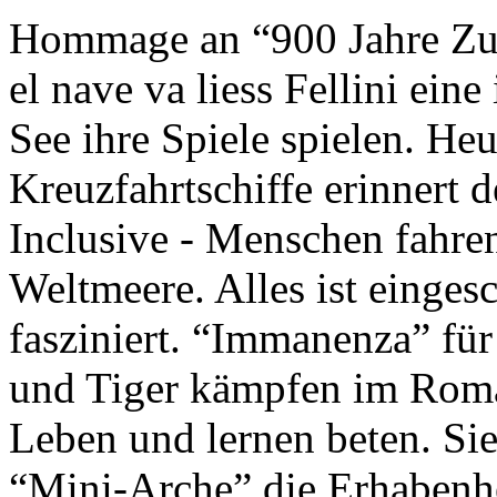
Hommage an “900 Jahre Zuk
el nave va liess Fellini eine
See ihre Spiele spielen. Heu
Kreuzfahrtschiffe erinnert 
Inclusive - Menschen fahre
Weltmeere. Alles ist einges
fasziniert. “Immanenza” für
und Tiger kämpfen im Roma
Leben und lernen beten. Sie
“Mini-Arche” die Erhabenhe