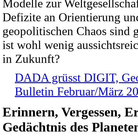
Modelle zur Weltgesellsch
Defizite an Orientierung u
geopolitischen Chaos sind 
ist wohl wenig aussichtsre
in Zukunft?
DADA grüsst DIGIT, Geopo
Bulletin Februar/März 2
Erinnern, Vergessen, E
Gedächtnis des Planete