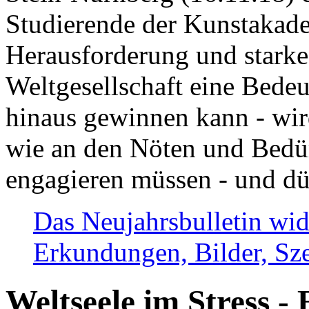
Studierende der Kunstakadem
Herausforderung und stark
Weltgesellschaft eine Bede
hinaus gewinnen kann - wir
wie an den Nöten und Bedü
engagieren müssen - und dü
Das Neujahrsbulletin wid
Erkundungen, Bilder, Sze
Weltseele im Stress - 