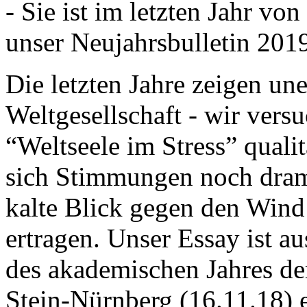
- Sie ist im letzten Jahr v
unser Neujahrsbulletin 201
Die letzten Jahre zeigen u
Weltgesellschaft - wir versu
“Weltseele im Stress” quali
sich Stimmungen noch drama
kalte Blick gegen den Wind d
ertragen. Unser Essay ist a
des akademischen Jahres de
Stein-Nürnberg (16.11.18) 