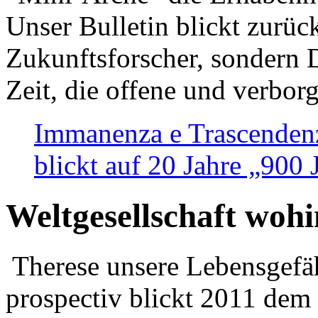
Unser Bulletin blickt zurüc
Zukunftsforscher, sondern 
Zeit, die offene und verbor
Immanenza e Trascendenz
blickt auf 20 Jahre „900
Weltgesellschaft woh
Therese unsere Lebensgefäh
prospectiv blickt 2011 dem 