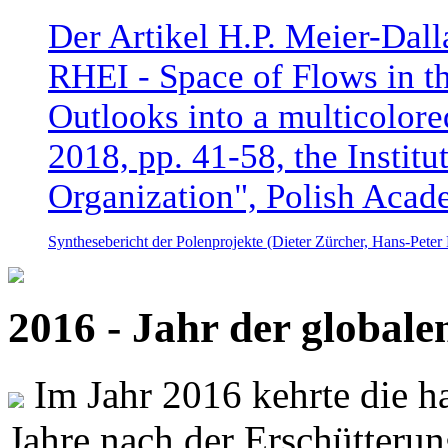
Der Artikel H.P. Meier-Dal
RHEI - Space of Flows in t
Outlooks into a multicolore
2018, pp. 41-58, the Instit
Organization", Polish Acad
Synthesebericht der Polenprojekte (Dieter Zürcher, Hans-Pete
2016 - Jahr der global
Im Jahr 2016 kehrte die ha
Jahre nach der Erschütterun