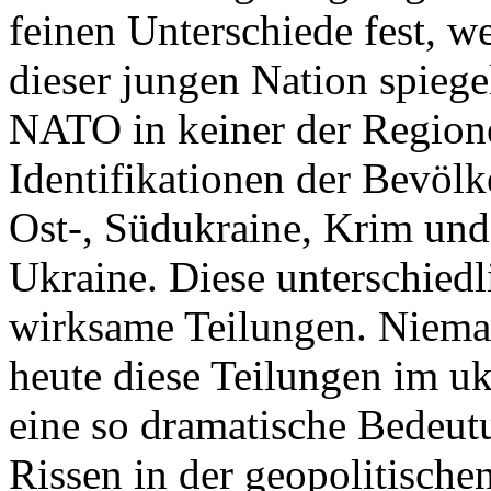
feinen Unterschiede fest, w
dieser jungen Nation spiegel
NATO in keiner der Regione
Identifikationen der Bevölk
Ost-, Südukraine, Krim und
Ukraine. Diese unterschiedl
wirksame Teilungen. Nieman
heute diese Teilungen im uk
eine so dramatische Bedeutu
Rissen in der geopolitische