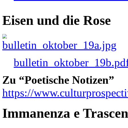
Eisen und die Rose
bulletin_oktober_19b.pd
Zu “Poetische Notizen”
https://www.culturprospect
Immanenza e Trasce