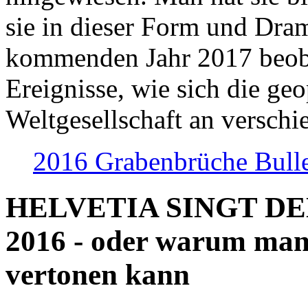
sie in dieser Form und Dra
kommenden Jahr 2017 beob
Ereignisse, wie sich die geo
Weltgesellschaft an verschi
2016 Grabenbrüche Bull
HELVETIA SINGT D
2016 - oder warum man
vertonen kann