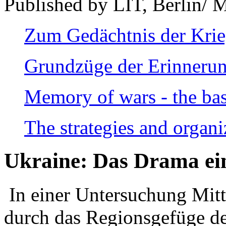
Published by LIT, Berlin/ 
Zum Gedächtnis der Kri
Grundzüge der Erinnerun
Memory of wars - the bas
The strategies and organi
Ukraine: Das Drama ei
In einer Untersuchung Mitte
durch das Regionsgefüge de