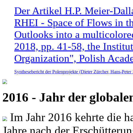
Der Artikel H.P. Meier-Dal
RHEI - Space of Flows in t
Outlooks into a multicolore
2018, pp. 41-58, the Instit
Organization", Polish Acad
Synthesebericht der Polenprojekte (Dieter Zürcher, Hans-Pete
2016 - Jahr der global
Im Jahr 2016 kehrte die ha
Jahre nach der Erschütterun