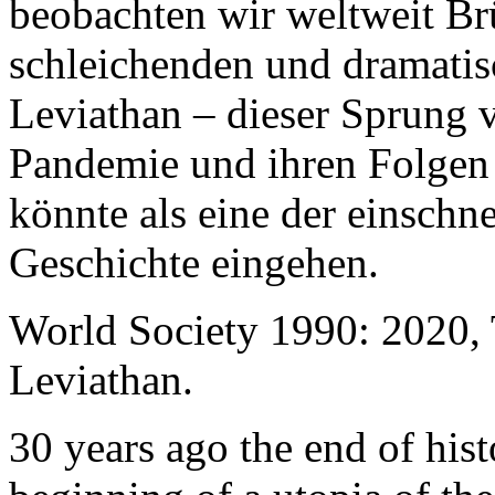
beobachten wir weltweit B
schleichenden und dramati
Leviathan – dieser Sprung 
Pandemie und ihren Folgen 
könnte als eine der einschn
Geschichte eingehen.
World Society 1990: 2020,
Leviathan.
30 years ago the end of his