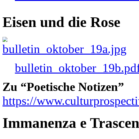
Eisen und die Rose
bulletin_oktober_19b.pd
Zu “Poetische Notizen”
https://www.culturprospect
Immanenza e Trasce