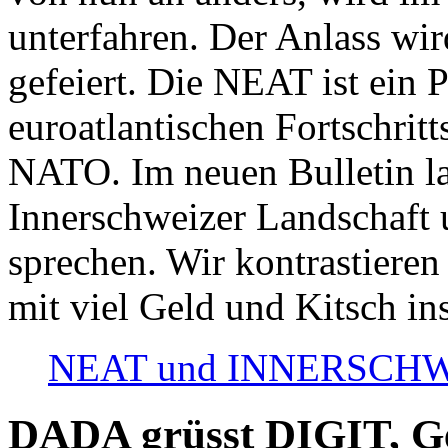
unterfahren. Der Anlass wir
gefeiert. Die NEAT ist ein P
euroatlantischen Fortschritt
NATO. Im neuen Bulletin la
Innerschweizer Landschaft 
sprechen. Wir kontrastieren
mit viel Geld und Kitsch in
NEAT und INNERSCHWEIZ
DADA grüsst DIGIT, Geo