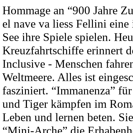
Hommage an “900 Jahre Zuk
el nave va liess Fellini eine
See ihre Spiele spielen. Heu
Kreuzfahrtschiffe erinnert 
Inclusive - Menschen fahre
Weltmeere. Alles ist einges
fasziniert. “Immanenza” für
und Tiger kämpfen im Roma
Leben und lernen beten. Sie
“Mini-Arche” die Erhabenhe