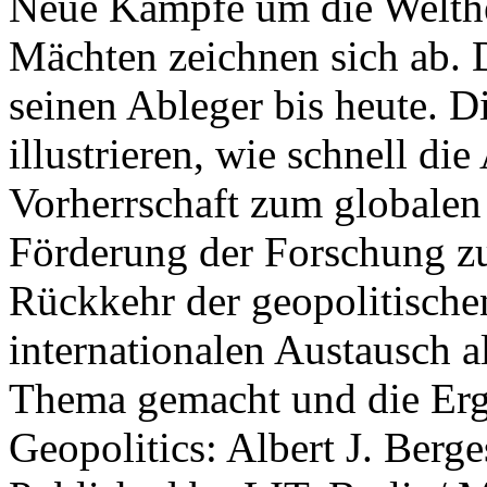
Neue Kämpfe um die Welther
Mächten zeichnen sich ab. 
seinen Ableger bis heute. D
illustrieren, wie schnell d
Vorherrschaft zum globalen
Förderung der Forschung zur
Rückkehr der geopolitisch
internationalen Austausch a
Thema gemacht und die Erge
Geopolitics: Albert J. Berge