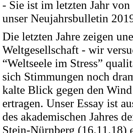
- Sie ist im letzten Jahr v
unser Neujahrsbulletin 201
Die letzten Jahre zeigen u
Weltgesellschaft - wir versu
“Weltseele im Stress” quali
sich Stimmungen noch drama
kalte Blick gegen den Wind d
ertragen. Unser Essay ist a
des akademischen Jahres de
Stein-Nürnberg (16.11.18) 