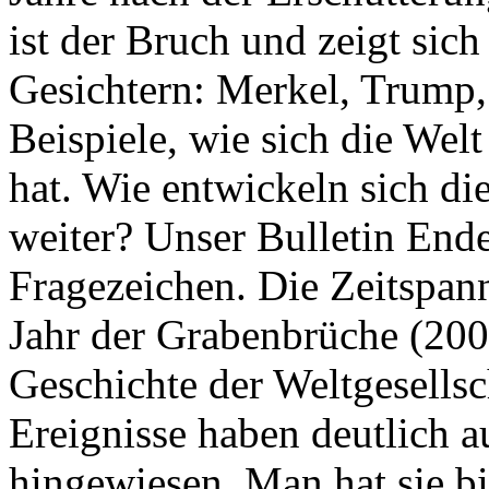
ist der Bruch und zeigt sich
Gesichtern: Merkel, Trump,
Beispiele, wie sich die Welt
hat. Wie entwickeln sich di
weiter? Unser Bulletin End
Fragezeichen. Die Zeitspan
Jahr der Grabenbrüche (200
Geschichte der Weltgesellsc
Ereignisse haben deutlich a
hingewiesen. Man hat sie bi