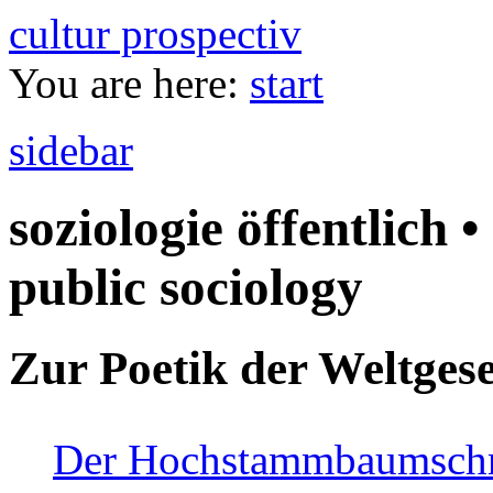
cultur prospectiv
You are here:
start
sidebar
soziologie öffentlich •
public sociology
Zur Poetik der Weltgese
Der Hochstammbaumschnei