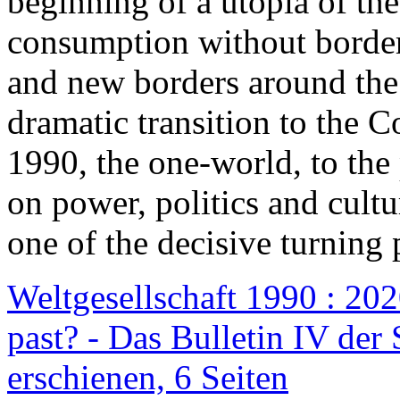
beginning of a utopia of th
consumption without border
and new borders around the
dramatic transition to the C
1990, the one-world, to th
on power, politics and cult
one of the decisive turning 
Weltgesellschaft 1990 : 2020
past? - Das Bulletin IV der 
erschienen, 6 Seiten