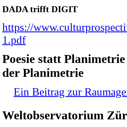
DADA trifft DIGIT
https://www.culturprospect
1.pdf
Poesie statt Planimetrie
der Planimetrie
Ein Beitrag zur Raumag
Weltobservatorium Züri