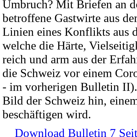
Umbruch? Mit Briefen an de
betroffene Gastwirte aus de
Linien eines Konflikts aus
welche die Härte, Vielseiti
reich und arm aus der Erfah
die Schweiz vor einem Coro
- im vorherigen Bulletin II)
Bild der Schweiz hin, einem
beschäftigen wird.
Download Bulletin 7 Sei