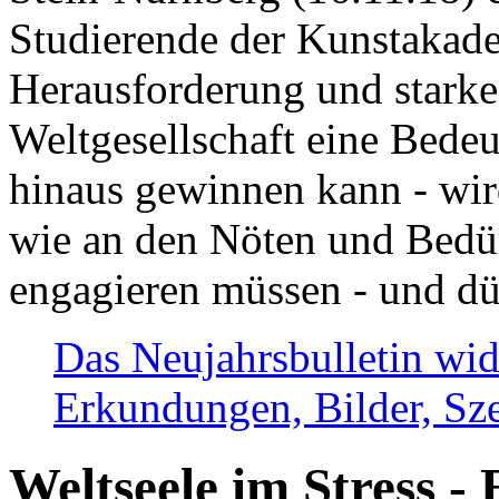
Studierende der Kunstakadem
Herausforderung und stark
Weltgesellschaft eine Bede
hinaus gewinnen kann - wir
wie an den Nöten und Bedü
engagieren müssen - und dü
Das Neujahrsbulletin wid
Erkundungen, Bilder, Sze
Weltseele im Stress - 