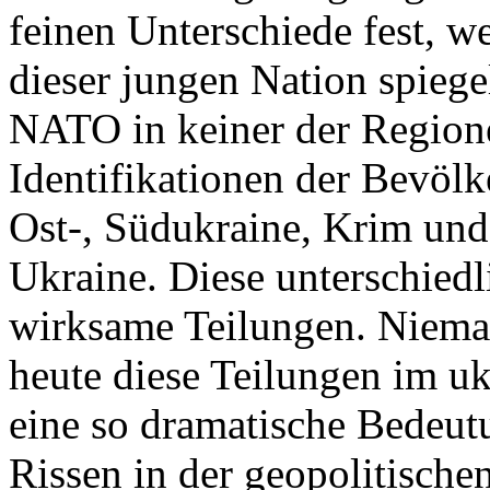
feinen Unterschiede fest, w
dieser jungen Nation spiegel
NATO in keiner der Regione
Identifikationen der Bevölk
Ost-, Südukraine, Krim und
Ukraine. Diese unterschiedl
wirksame Teilungen. Nieman
heute diese Teilungen im uk
eine so dramatische Bedeutu
Rissen in der geopolitische