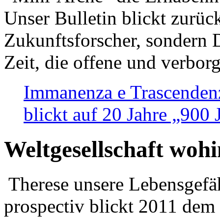
Unser Bulletin blickt zurüc
Zukunftsforscher, sondern 
Zeit, die offene und verbor
Immanenza e Trascendenz
blickt auf 20 Jahre „900
Weltgesellschaft woh
Therese unsere Lebensgefäh
prospectiv blickt 2011 dem 