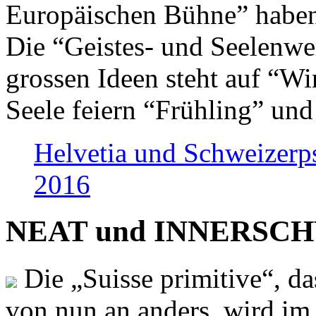
Europäischen Bühne” haben 
Die “Geistes- und Seelenwer
grossen Ideen steht auf “Wi
Seele feiern “Frühling” und
Helvetia und Schweizerp
2016
NEAT und INNERSCHWEI
Die „Suisse primitive“, da
von nun an anders, wird i