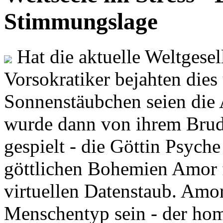
Stimmungslage
Hat die aktuelle Weltgesel
Vorsokratiker bejahten dies
Sonnenstäubchen seien die 
wurde dann von ihrem Brud
gespielt - die Göttin Psych
göttlichen Bohemien Amor f
virtuellen Datenstaub. Amor
Menschentyp sein - der ho