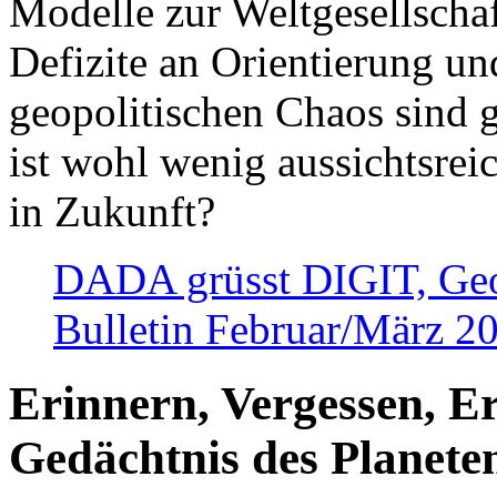
Modelle zur Weltgesellsch
Defizite an Orientierung u
geopolitischen Chaos sind 
ist wohl wenig aussichtsre
in Zukunft?
DADA grüsst DIGIT, Geopo
Bulletin Februar/März 2
Erinnern, Vergessen, E
Gedächtnis des Planete