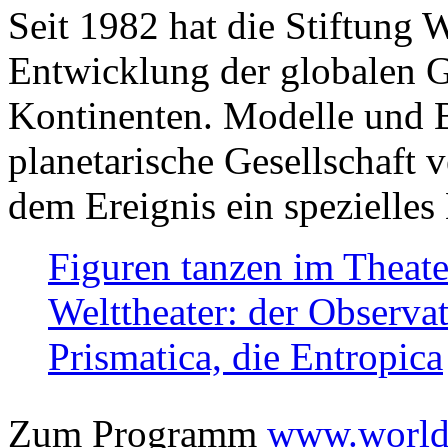
Seit 1982 hat die Stiftung 
Entwicklung der globalen Ge
Kontinenten. Modelle und Bi
planetarische Gesellschaft 
dem Ereignis ein spezielles 
Figuren tanzen im Theat
Welttheater: der Observat
Prismatica, die Entropica
Zum Programm
www.worlds