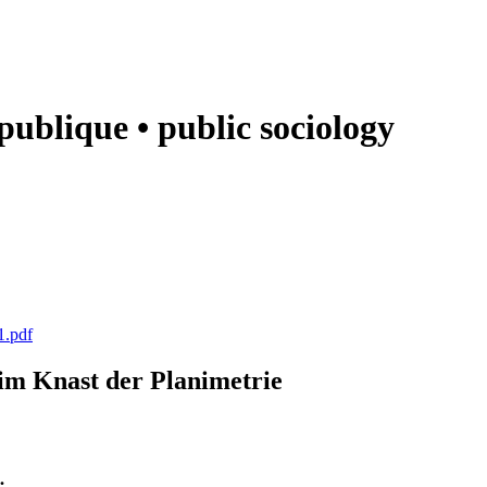
e publique • public sociology
1.pdf
k im Knast der Planimetrie