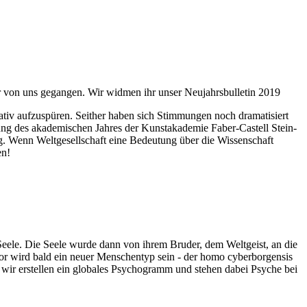
ahr von uns gegangen. Wir widmen ihr unser Neujahrsbulletin 2019
itativ aufzuspüren. Seither haben sich Stimmungen noch dramatisiert
fnung des akademischen Jahres der Kunstakademie Faber-Castell Stein-
g. Wenn Weltgesellschaft eine Bedeutung über die Wissenschaft
en!
 Seele. Die Seele wurde dann von ihrem Bruder, dem Weltgeist, an die
or wird bald ein neuer Menschentyp sein - der homo cyberborgensis
wir erstellen ein globales Psychogramm und stehen dabei Psyche bei