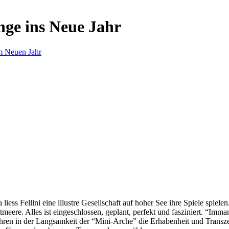
nge ins Neue Jahr
m Neuen Jahr
s Fellini eine illustre Gesellschaft auf hoher See ihre Spiele spielen.
eere. Alles ist eingeschlossen, geplant, perfekt und fasziniert. “Imm
ren in der Langsamkeit der “Mini-Arche” die Erhabenheit und Transzend