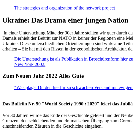
The strategies and organization of the network project
Ukraine: Das Drama einer jungen Nation
In einer Untersuchung Mitte der 90er Jahre stellten wir quer durch d
Damals erhielt der Beitritt zur NATO in keiner der Regionen eine Me
Ukraine. Diese unterschiedlichen Orientierungen sind wirksame Teilu
erhalten – Sie hat mit den Rissen in der geopolitischen Architektur,
Die Untersuchung ist als Publikation in Broschürenform hier zug
New York 2002.
Zum Neuen Jahr 2022 Alles Gute
"Was plagst Du den hierfür zu schwachen Verstand mit ewigen 
Das Bulletin Nr. 50 "World Society 1990 : 2020" feiert das Jubi
Vor 30 Jahren wurde das Ende der Geschichte gefeiert und der Neub
Grenzen, den schleichenden und dramatischen Übergang zum Corona-Le
einschneidenden Zäsuren in die Geschichte eingehen.