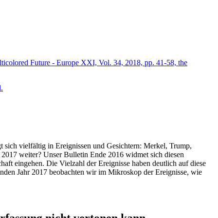
icolored Future - Europe XXI, Vol. 34, 2018, pp. 41-58, the
.
t sich vielfältig in Ereignissen und Gesichtern: Merkel, Trump,
ahr 2017 weiter? Unser Bulletin Ende 2016 widmet sich diesen
aft eingehen. Die Vielzahl der Ereignisse haben deutlich auf diese
enden Jahr 2017 beobachten wir im Mikroskop der Ereignisse, wie
ssung nicht vertonen kann