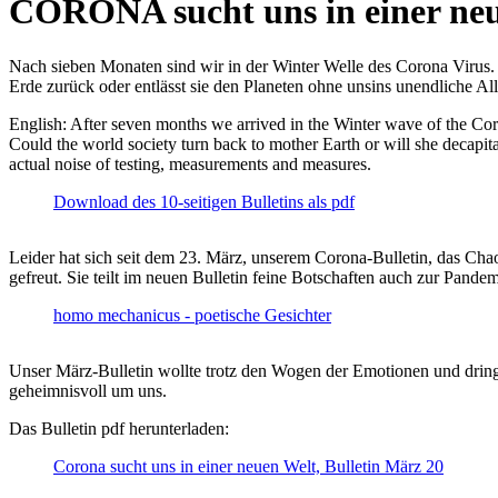
CORONA sucht uns in einer ne
Nach sieben Monaten sind wir in der Winter Welle des Corona Virus. U
Erde zurück oder entlässt sie den Planeten ohne unsins unendliche 
English: After seven months we arrived in the Winter wave of the Corona
Could the world society turn back to mother Earth or will she decapita
actual noise of testing, measurements and measures.
Download des 10-seitigen Bulletins als pdf
Leider hat sich seit dem 23. März, unserem Corona-Bulletin, das Cha
gefreut. Sie teilt im neuen Bulletin feine Botschaften auch zur Pandem
homo mechanicus - poetische Gesichter
Unser März-Bulletin wollte trotz den Wogen der Emotionen und drin
geheimnisvoll um uns.
Das Bulletin pdf herunterladen:
Corona sucht uns in einer neuen Welt, Bulletin März 20