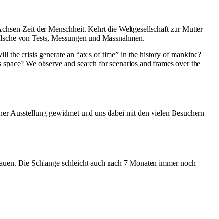
Achsen-Zeit der Menschheit. Kehrt die Weltgesellschaft zur Mutter
feilsche von Tests, Messungen und Massnahmen.
ll the crisis generate an “axis of time” in the history of mankind?
ess space? We observe and search for scenarios and frames over the
iner Ausstellung gewidmet und uns dabei mit den vielen Besuchern
hauen. Die Schlange schleicht auch nach 7 Monaten immer noch