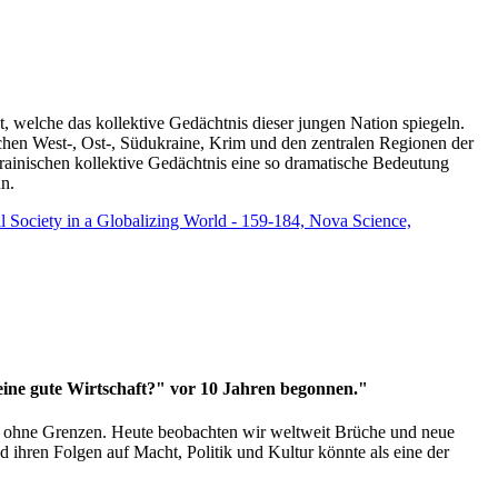
t, welche das kollektive Gedächtnis dieser jungen Nation spiegeln.
schen West-, Ost-, Südukraine, Krim und den zentralen Regionen der
rainischen kollektive Gedächtnis eine so dramatische Bedeutung
un.
vil Society in a Globalizing World - 159-184, Nova Science,
 eine gute Wirtschaft?" vor 10 Jahren begonnen."
ms ohne Grenzen. Heute beobachten wir weltweit Brüche und neue
hren Folgen auf Macht, Politik und Kultur könnte als eine der