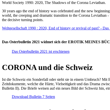
World Society 1990: 2020, The Shadows of the Corona Leviathan.
30 years ago the end of history was celebrated and the new beginnin
world, the creeping and dramatic transition to the Corona Leviathan -
the decisive turning points.
Weltgesellschaft 1990 : 2020, End of history or revival of past? - Das
Das Osterbulletin 2021 widmet sich der EROTIK MEINES BÜCHE
Das Osterbulletin 2021 ist erschienen
CORONA und die Schweiz
Ist die Schweiz ein Sonderfall oder steht sie in einem Umbruch? Mit 
Zeitdokumente, welche die Härte, Vielseitigkeit und das Drama zwisc
Bulletin II). Die Briefe weisen auf ein neues Bild der Schweiz hin, ei
Download Bulletin 7 Seiten