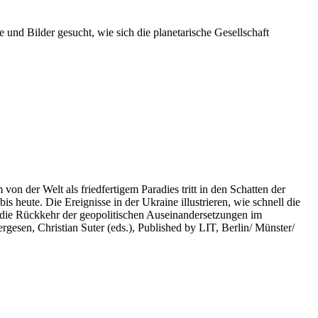
 und Bilder gesucht, wie sich die planetarische Gesellschaft
on der Welt als friedfertigem Paradies tritt in den Schatten der
heute. Die Ereignisse in der Ukraine illustrieren, wie schnell die
 die Rückkehr der geopolitischen Auseinandersetzungen im
rgesen, Christian Suter (eds.), Published by LIT, Berlin/ Münster/