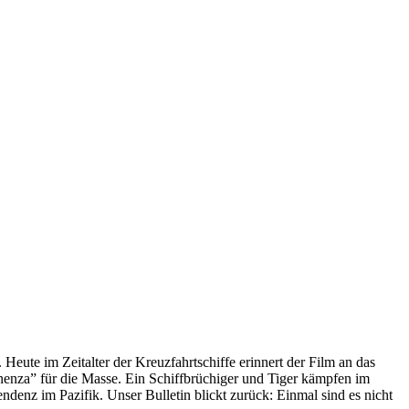
 Heute im Zeitalter der Kreuzfahrtschiffe erinnert der Film an das
anenza” für die Masse. Ein Schiffbrüchiger und Tiger kämpfen im
enz im Pazifik. Unser Bulletin blickt zurück: Einmal sind es nicht