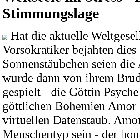
Stimmungslage
Hat die aktuelle Weltgesel
Vorsokratiker bejahten dies
Sonnenstäubchen seien die 
wurde dann von ihrem Brud
gespielt - die Göttin Psych
göttlichen Bohemien Amor f
virtuellen Datenstaub. Amor
Menschentyp sein - der ho