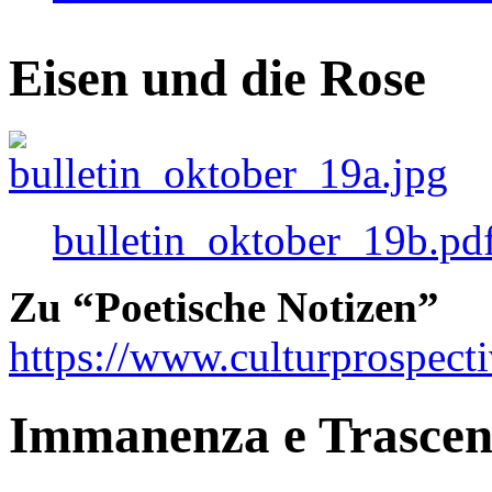
Eisen und die Rose
bulletin_oktober_19b.pd
Zu “Poetische Notizen”
https://www.culturprospect
Immanenza e Trasce