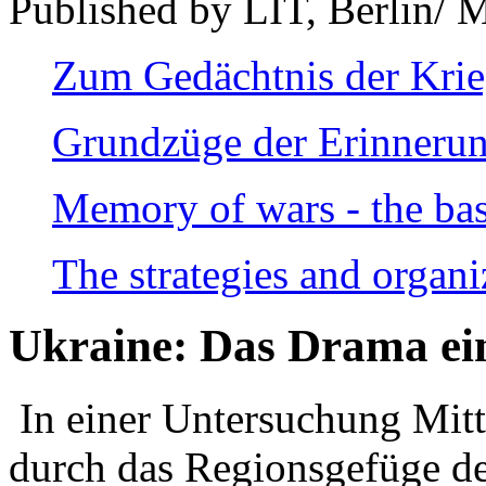
Published by LIT, Berlin/ 
Zum Gedächtnis der Kri
Grundzüge der Erinnerun
Memory of wars - the bas
The strategies and organi
Ukraine: Das Drama ei
In einer Untersuchung Mitte
durch das Regionsgefüge de