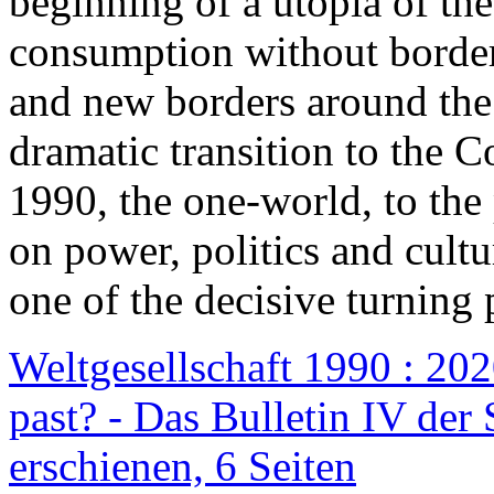
beginning of a utopia of th
consumption without border
and new borders around the
dramatic transition to the C
1990, the one-world, to th
on power, politics and cult
one of the decisive turning 
Weltgesellschaft 1990 : 2020
past? - Das Bulletin IV der 
erschienen, 6 Seiten