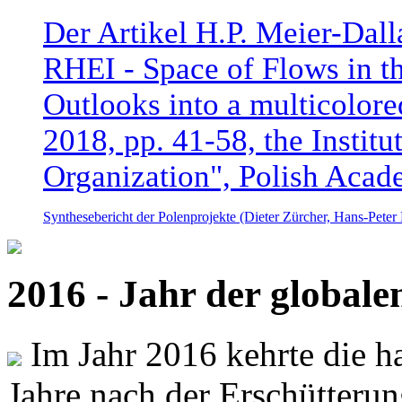
Der Artikel H.P. Meier-Dal
RHEI - Space of Flows in t
Outlooks into a multicolore
2018, pp. 41-58, the Instit
Organization", Polish Acad
Synthesebericht der Polenprojekte (Dieter Zürcher, Hans-Pete
2016 - Jahr der global
Im Jahr 2016 kehrte die ha
Jahre nach der Erschütterun