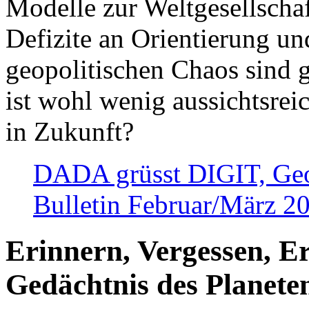
Modelle zur Weltgesellsch
Defizite an Orientierung u
geopolitischen Chaos sind 
ist wohl wenig aussichtsre
in Zukunft?
DADA grüsst DIGIT, Geopo
Bulletin Februar/März 2
Erinnern, Vergessen, E
Gedächtnis des Planete