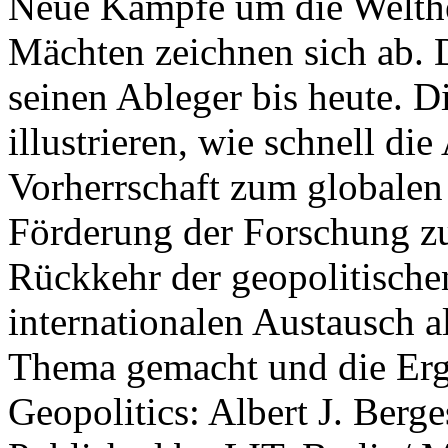
Neue Kämpfe um die Welther
Mächten zeichnen sich ab. 
seinen Ableger bis heute. D
illustrieren, wie schnell d
Vorherrschaft zum globalen
Förderung der Forschung zur
Rückkehr der geopolitisch
internationalen Austausch a
Thema gemacht und die Erge
Geopolitics: Albert J. Berge