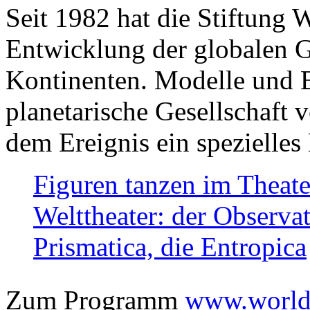
Seit 1982 hat die Stiftung 
Entwicklung der globalen Ge
Kontinenten. Modelle und Bi
planetarische Gesellschaft 
dem Ereignis ein spezielles 
Figuren tanzen im Theat
Welttheater: der Observat
Prismatica, die Entropica
Zum Programm
www.worlds