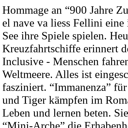
Hommage an “900 Jahre Zuk
el nave va liess Fellini eine
See ihre Spiele spielen. Heu
Kreuzfahrtschiffe erinnert 
Inclusive - Menschen fahre
Weltmeere. Alles ist einges
fasziniert. “Immanenza” für
und Tiger kämpfen im Roma
Leben und lernen beten. Sie
“Mini-Arche” die Erhabenhe