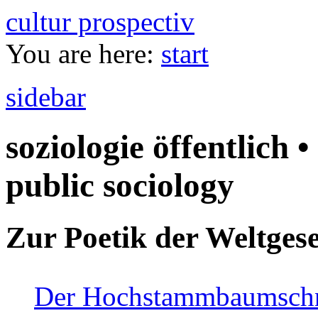
cultur prospectiv
You are here:
start
sidebar
soziologie öffentlich •
public sociology
Zur Poetik der Weltgese
Der Hochstammbaumschnei