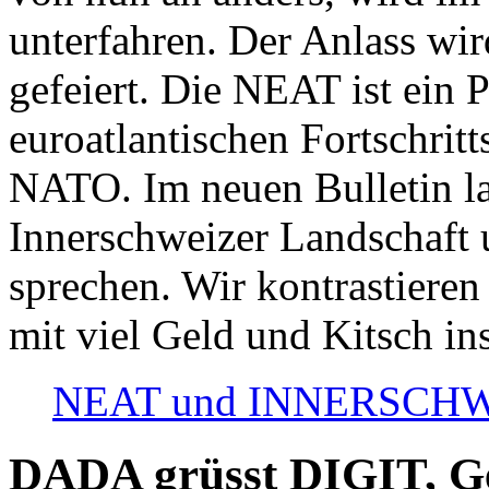
unterfahren. Der Anlass wir
gefeiert. Die NEAT ist ein P
euroatlantischen Fortschritt
NATO. Im neuen Bulletin la
Innerschweizer Landschaft 
sprechen. Wir kontrastieren
mit viel Geld und Kitsch in
NEAT und INNERSCHWEIZ
DADA grüsst DIGIT, Geo