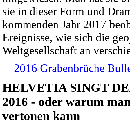
sie in dieser Form und Dra
kommenden Jahr 2017 beob
Ereignisse, wie sich die geo
Weltgesellschaft an verschi
2016 Grabenbrüche Bull
HELVETIA SINGT D
2016 - oder warum man
vertonen kann