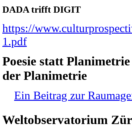
DADA trifft DIGIT
https://www.culturprospect
1.pdf
Poesie statt Planimetrie
der Planimetrie
Ein Beitrag zur Raumag
Weltobservatorium Züri