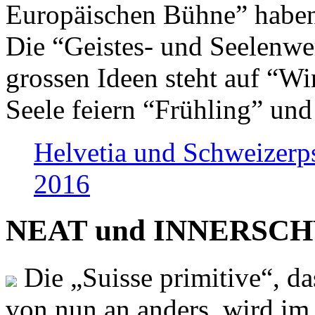
Europäischen Bühne” haben 
Die “Geistes- und Seelenwer
grossen Ideen steht auf “Wi
Seele feiern “Frühling” und
Helvetia und Schweizerp
2016
NEAT und INNERSCHWEI
Die „Suisse primitive“, da
von nun an anders, wird i