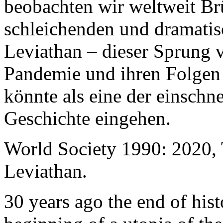
beobachten wir weltweit B
schleichenden und dramati
Leviathan – dieser Sprung 
Pandemie und ihren Folgen 
könnte als eine der einschn
Geschichte eingehen.
World Society 1990: 2020,
Leviathan.
30 years ago the end of his