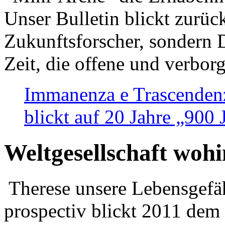
Unser Bulletin blickt zurüc
Zukunftsforscher, sondern 
Zeit, die offene und verbor
Immanenza e Trascendenz
blickt auf 20 Jahre „900
Weltgesellschaft woh
Therese unsere Lebensgefäh
prospectiv blickt 2011 dem 