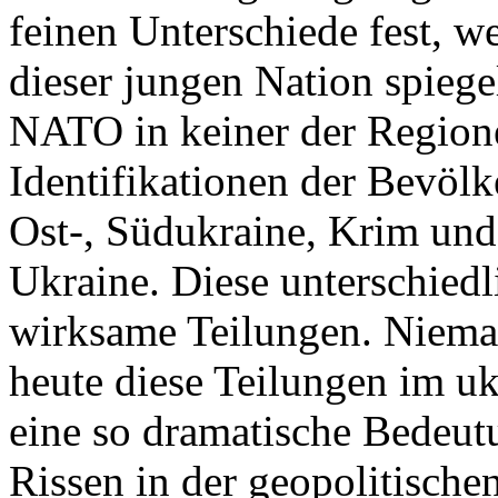
feinen Unterschiede fest, w
dieser jungen Nation spiegel
NATO in keiner der Regione
Identifikationen der Bevölk
Ost-, Südukraine, Krim und
Ukraine. Diese unterschiedl
wirksame Teilungen. Nieman
heute diese Teilungen im uk
eine so dramatische Bedeutu
Rissen in der geopolitische