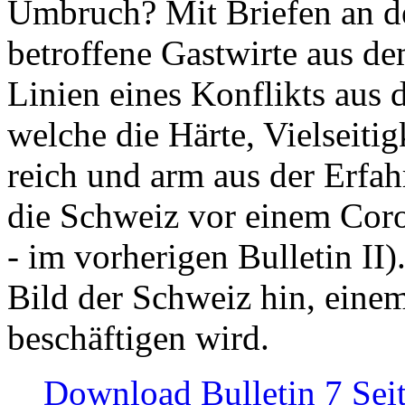
Umbruch? Mit Briefen an de
betroffene Gastwirte aus de
Linien eines Konflikts aus
welche die Härte, Vielseiti
reich und arm aus der Erfah
die Schweiz vor einem Coro
- im vorherigen Bulletin II)
Bild der Schweiz hin, einem
beschäftigen wird.
Download Bulletin 7 Sei