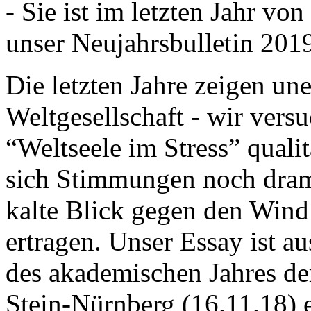
- Sie ist im letzten Jahr v
unser Neujahrsbulletin 201
Die letzten Jahre zeigen u
Weltgesellschaft - wir versu
“Weltseele im Stress” quali
sich Stimmungen noch drama
kalte Blick gegen den Wind d
ertragen. Unser Essay ist a
des akademischen Jahres de
Stein-Nürnberg (16.11.18) 