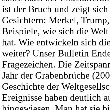
ist der Bruch und zeigt sich
Gesichtern: Merkel, Trump,
Beispiele, wie sich die Welt
hat. Wie entwickeln sich di
weiter? Unser Bulletin End
Fragezeichen. Die Zeitspan
Jahr der Grabenbrüche (200
Geschichte der Weltgesellsc
Ereignisse haben deutlich a
hingewiesen. Man hat sie bi