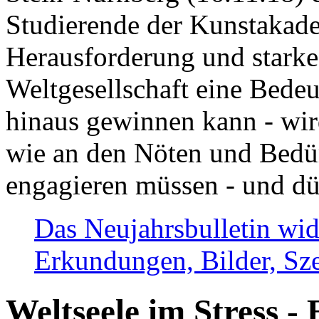
Studierende der Kunstakadem
Herausforderung und stark
Weltgesellschaft eine Bede
hinaus gewinnen kann - wir
wie an den Nöten und Bedü
engagieren müssen - und dü
Das Neujahrsbulletin wid
Erkundungen, Bilder, Sze
Weltseele im Stress - 