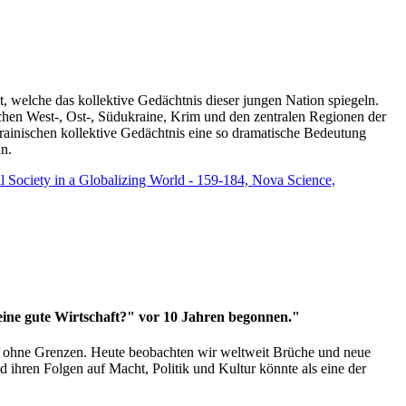
t, welche das kollektive Gedächtnis dieser jungen Nation spiegeln.
schen West-, Ost-, Südukraine, Krim und den zentralen Regionen der
rainischen kollektive Gedächtnis eine so dramatische Bedeutung
un.
vil Society in a Globalizing World - 159-184, Nova Science,
 eine gute Wirtschaft?" vor 10 Jahren begonnen."
ms ohne Grenzen. Heute beobachten wir weltweit Brüche und neue
hren Folgen auf Macht, Politik und Kultur könnte als eine der