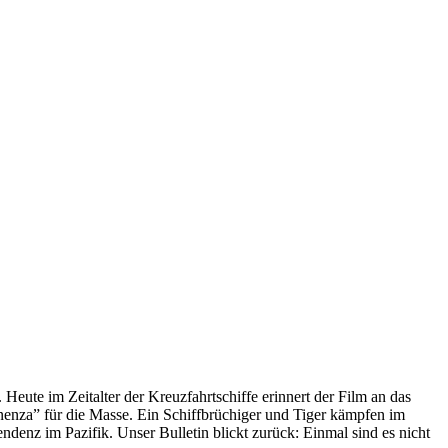
 Heute im Zeitalter der Kreuzfahrtschiffe erinnert der Film an das
anenza” für die Masse. Ein Schiffbrüchiger und Tiger kämpfen im
enz im Pazifik. Unser Bulletin blickt zurück: Einmal sind es nicht