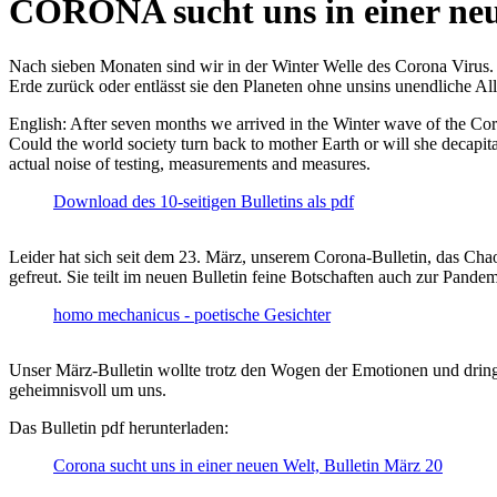
CORONA sucht uns in einer ne
Nach sieben Monaten sind wir in der Winter Welle des Corona Virus. U
Erde zurück oder entlässt sie den Planeten ohne unsins unendliche 
English: After seven months we arrived in the Winter wave of the Corona
Could the world society turn back to mother Earth or will she decapita
actual noise of testing, measurements and measures.
Download des 10-seitigen Bulletins als pdf
Leider hat sich seit dem 23. März, unserem Corona-Bulletin, das Cha
gefreut. Sie teilt im neuen Bulletin feine Botschaften auch zur Pandem
homo mechanicus - poetische Gesichter
Unser März-Bulletin wollte trotz den Wogen der Emotionen und drin
geheimnisvoll um uns.
Das Bulletin pdf herunterladen:
Corona sucht uns in einer neuen Welt, Bulletin März 20