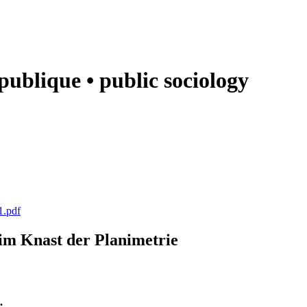
e publique • public sociology
1.pdf
k im Knast der Planimetrie