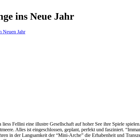
nge ins Neue Jahr
m Neuen Jahr
s Fellini eine illustre Gesellschaft auf hoher See ihre Spiele spielen.
eere. Alles ist eingeschlossen, geplant, perfekt und fasziniert. “Imm
ren in der Langsamkeit der “Mini-Arche” die Erhabenheit und Transzend