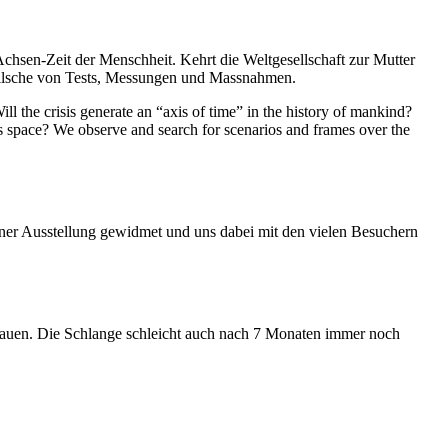
Achsen-Zeit der Menschheit. Kehrt die Weltgesellschaft zur Mutter
feilsche von Tests, Messungen und Massnahmen.
ll the crisis generate an “axis of time” in the history of mankind?
ess space? We observe and search for scenarios and frames over the
iner Ausstellung gewidmet und uns dabei mit den vielen Besuchern
hauen. Die Schlange schleicht auch nach 7 Monaten immer noch