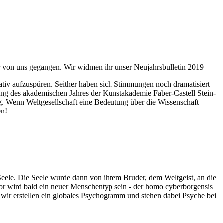
ahr von uns gegangen. Wir widmen ihr unser Neujahrsbulletin 2019
itativ aufzuspüren. Seither haben sich Stimmungen noch dramatisiert
fnung des akademischen Jahres der Kunstakademie Faber-Castell Stein-
g. Wenn Weltgesellschaft eine Bedeutung über die Wissenschaft
en!
 Seele. Die Seele wurde dann von ihrem Bruder, dem Weltgeist, an die
or wird bald ein neuer Menschentyp sein - der homo cyberborgensis
wir erstellen ein globales Psychogramm und stehen dabei Psyche bei