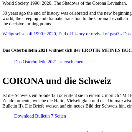
World Society 1990: 2020, The Shadows of the Corona Leviathan.
30 years ago the end of history was celebrated and the new beginnin
world, the creeping and dramatic transition to the Corona Leviathan -
the decisive turning points.
Weltgesellschaft 1990 : 2020, End of history or revival of past? - Das
Das Osterbulletin 2021 widmet sich der EROTIK MEINES BÜCHE
Das Osterbulletin 2021 ist erschienen
CORONA und die Schweiz
Ist die Schweiz ein Sonderfall oder steht sie in einem Umbruch? Mit 
Zeitdokumente, welche die Härte, Vielseitigkeit und das Drama zwisc
Bulletin II). Die Briefe weisen auf ein neues Bild der Schweiz hin, ei
Download Bulletin 7 Seiten