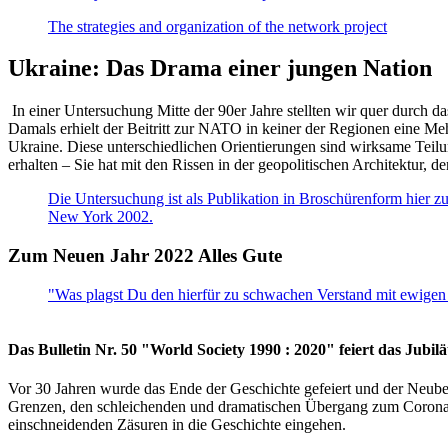
The strategies and organization of the network project
Ukraine: Das Drama einer jungen Nation
In einer Untersuchung Mitte der 90er Jahre stellten wir quer durch d
Damals erhielt der Beitritt zur NATO in keiner der Regionen eine Me
Ukraine. Diese unterschiedlichen Orientierungen sind wirksame Teilu
erhalten – Sie hat mit den Rissen in der geopolitischen Architektur,
Die Untersuchung ist als Publikation in Broschürenform hier zug
New York 2002.
Zum Neuen Jahr 2022 Alles Gute
"Was plagst Du den hierfür zu schwachen Verstand mit ewigen 
Das Bulletin Nr. 50 "World Society 1990 : 2020" feiert das Jubi
Vor 30 Jahren wurde das Ende der Geschichte gefeiert und der Neub
Grenzen, den schleichenden und dramatischen Übergang zum Corona-Le
einschneidenden Zäsuren in die Geschichte eingehen.