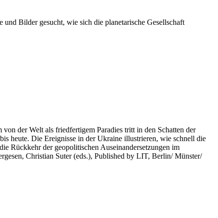
 und Bilder gesucht, wie sich die planetarische Gesellschaft
on der Welt als friedfertigem Paradies tritt in den Schatten der
heute. Die Ereignisse in der Ukraine illustrieren, wie schnell die
 die Rückkehr der geopolitischen Auseinandersetzungen im
rgesen, Christian Suter (eds.), Published by LIT, Berlin/ Münster/