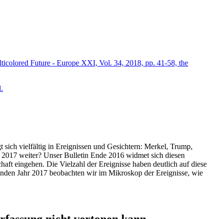
icolored Future - Europe XXI, Vol. 34, 2018, pp. 41-58, the
.
t sich vielfältig in Ereignissen und Gesichtern: Merkel, Trump,
ahr 2017 weiter? Unser Bulletin Ende 2016 widmet sich diesen
aft eingehen. Die Vielzahl der Ereignisse haben deutlich auf diese
enden Jahr 2017 beobachten wir im Mikroskop der Ereignisse, wie
ssung nicht vertonen kann