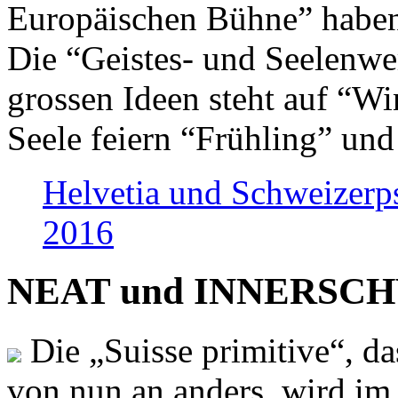
Europäischen Bühne” haben 
Die “Geistes- und Seelenwer
grossen Ideen steht auf “Wi
Seele feiern “Frühling” und
Helvetia und Schweizerp
2016
NEAT und INNERSCHWEI
Die „Suisse primitive“, da
von nun an anders, wird i