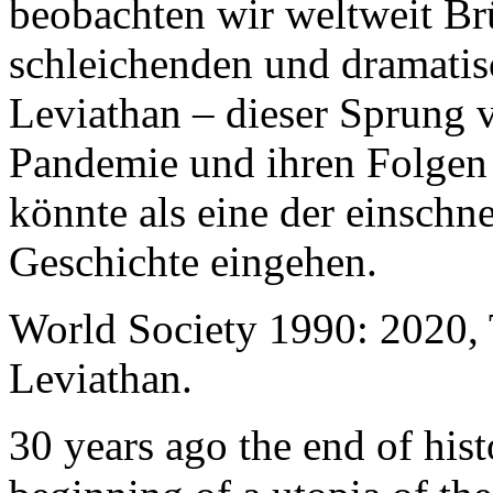
beobachten wir weltweit B
schleichenden und dramati
Leviathan – dieser Sprung 
Pandemie und ihren Folgen 
könnte als eine der einschn
Geschichte eingehen.
World Society 1990: 2020,
Leviathan.
30 years ago the end of his