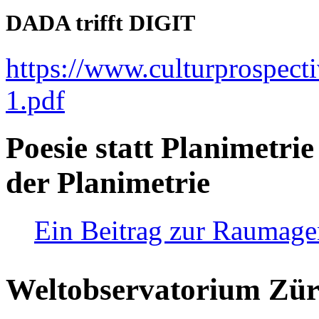
DADA trifft DIGIT
https://www.culturprospect
1.pdf
Poesie statt Planimetrie
der Planimetrie
Ein Beitrag zur Raumag
Weltobservatorium Züri