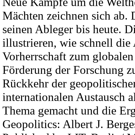
Neue Kämpfe um die Welther
Mächten zeichnen sich ab. 
seinen Ableger bis heute. D
illustrieren, wie schnell d
Vorherrschaft zum globalen
Förderung der Forschung zur
Rückkehr der geopolitisch
internationalen Austausch a
Thema gemacht und die Erge
Geopolitics: Albert J. Berge