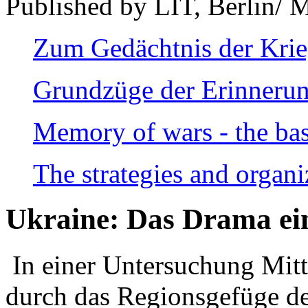
Published by LIT, Berlin/ 
Zum Gedächtnis der Kri
Grundzüge der Erinnerun
Memory of wars - the bas
The strategies and organi
Ukraine: Das Drama ei
In einer Untersuchung Mitte
durch das Regionsgefüge de