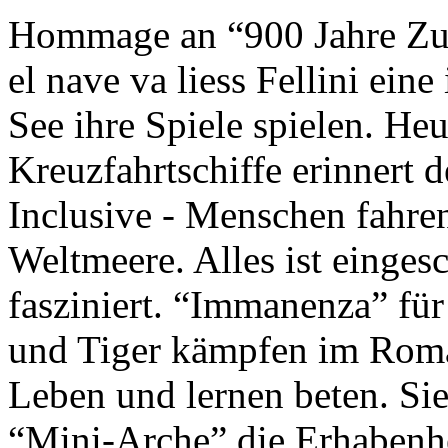
Hommage an “900 Jahre Zuk
el nave va liess Fellini eine
See ihre Spiele spielen. Heu
Kreuzfahrtschiffe erinnert 
Inclusive - Menschen fahre
Weltmeere. Alles ist einges
fasziniert. “Immanenza” für
und Tiger kämpfen im Roma
Leben und lernen beten. Sie
“Mini-Arche” die Erhabenhe