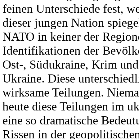
feinen Unterschiede fest, w
dieser jungen Nation spiegel
NATO in keiner der Regione
Identifikationen der Bevölk
Ost-, Südukraine, Krim und
Ukraine. Diese unterschiedl
wirksame Teilungen. Nieman
heute diese Teilungen im uk
eine so dramatische Bedeutu
Rissen in der geopolitische