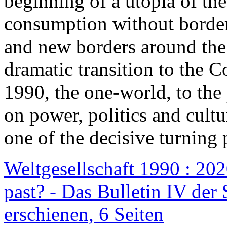
beginning of a utopia of th
consumption without border
and new borders around the
dramatic transition to the C
1990, the one-world, to th
on power, politics and cult
one of the decisive turning 
Weltgesellschaft 1990 : 2020
past? - Das Bulletin IV der 
erschienen, 6 Seiten