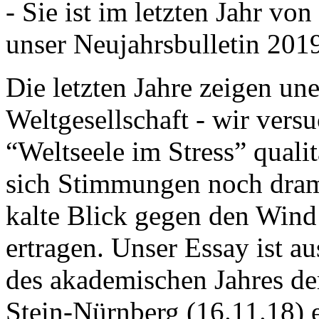
- Sie ist im letzten Jahr v
unser Neujahrsbulletin 201
Die letzten Jahre zeigen u
Weltgesellschaft - wir versu
“Weltseele im Stress” quali
sich Stimmungen noch drama
kalte Blick gegen den Wind d
ertragen. Unser Essay ist a
des akademischen Jahres de
Stein-Nürnberg (16.11.18) 