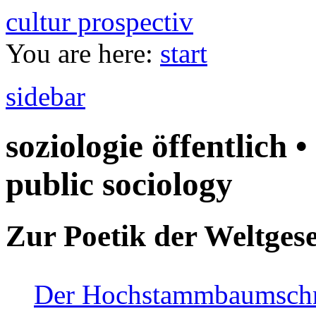
cultur prospectiv
You are here:
start
sidebar
soziologie öffentlich •
public sociology
Zur Poetik der Weltgese
Der Hochstammbaumschnei