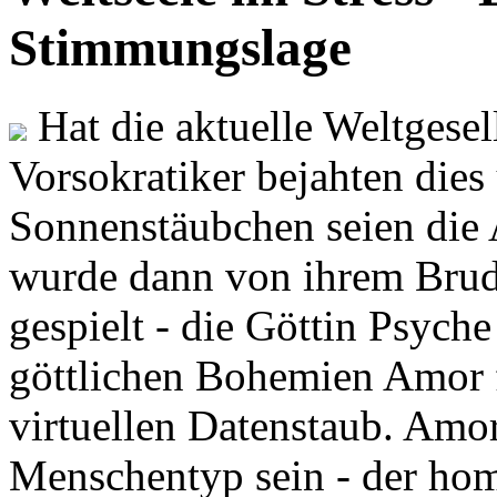
Stimmungslage
Hat die aktuelle Weltgesel
Vorsokratiker bejahten dies
Sonnenstäubchen seien die 
wurde dann von ihrem Brud
gespielt - die Göttin Psych
göttlichen Bohemien Amor f
virtuellen Datenstaub. Amor
Menschentyp sein - der ho