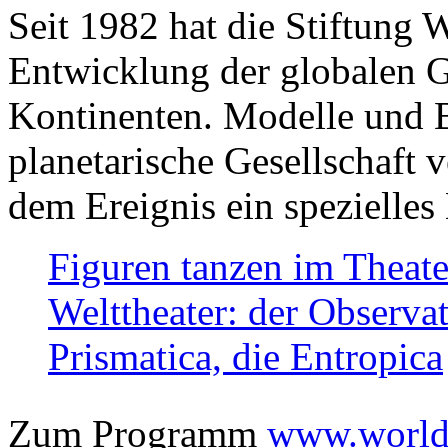
Seit 1982 hat die Stiftung 
Entwicklung der globalen Ge
Kontinenten. Modelle und Bi
planetarische Gesellschaft 
dem Ereignis ein spezielles 
Figuren tanzen im Theat
Welttheater: der Observat
Prismatica, die Entropica
Zum Programm
www.worlds