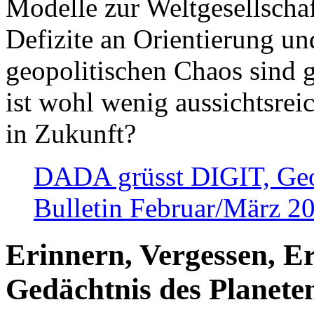
Modelle zur Weltgesellsch
Defizite an Orientierung u
geopolitischen Chaos sind 
ist wohl wenig aussichtsre
in Zukunft?
DADA grüsst DIGIT, Geopo
Bulletin Februar/März 2
Erinnern, Vergessen, E
Gedächtnis des Planete