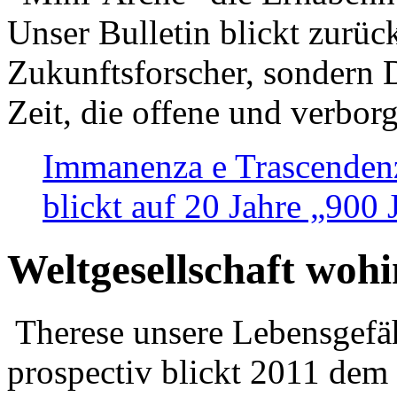
Unser Bulletin blickt zurüc
Zukunftsforscher, sondern 
Zeit, die offene und verbor
Immanenza e Trascendenz
blickt auf 20 Jahre „900
Weltgesellschaft woh
Therese unsere Lebensgefäh
prospectiv blickt 2011 dem 