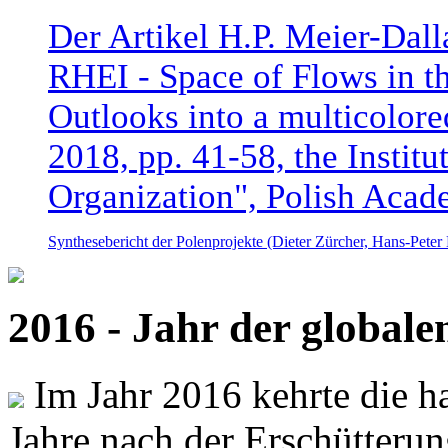
Der Artikel H.P. Meier-Dal
RHEI - Space of Flows in t
Outlooks into a multicolore
2018, pp. 41-58, the Instit
Organization", Polish Acad
Synthesebericht der Polenprojekte (Dieter Zürcher, Hans-Pete
2016 - Jahr der global
Im Jahr 2016 kehrte die ha
Jahre nach der Erschütterun