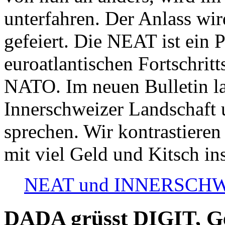
unterfahren. Der Anlass wir
gefeiert. Die NEAT ist ein P
euroatlantischen Fortschritt
NATO. Im neuen Bulletin la
Innerschweizer Landschaft 
sprechen. Wir kontrastieren
mit viel Geld und Kitsch in
NEAT und INNERSCHWEIZ
DADA grüsst DIGIT, Geo