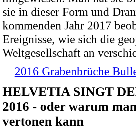
sie in dieser Form und Dra
kommenden Jahr 2017 beob
Ereignisse, wie sich die geo
Weltgesellschaft an verschi
2016 Grabenbrüche Bull
HELVETIA SINGT D
2016 - oder warum man
vertonen kann