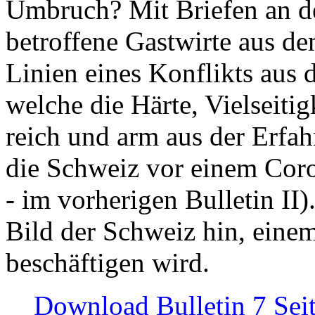
Umbruch? Mit Briefen an de
betroffene Gastwirte aus de
Linien eines Konflikts aus
welche die Härte, Vielseiti
reich und arm aus der Erfah
die Schweiz vor einem Coro
- im vorherigen Bulletin II)
Bild der Schweiz hin, einem
beschäftigen wird.
Download Bulletin 7 Sei