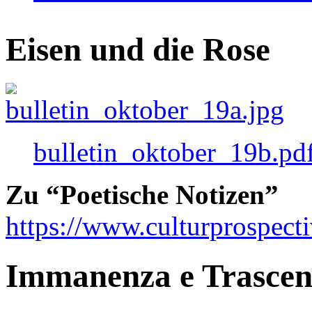
Eisen und die Rose
bulletin_oktober_19b.pd
Zu “Poetische Notizen”
https://www.culturprospect
Immanenza e Trasce