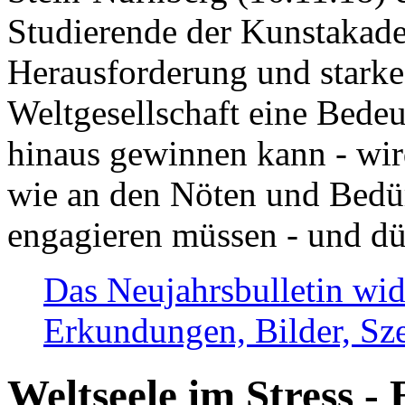
Studierende der Kunstakadem
Herausforderung und stark
Weltgesellschaft eine Bede
hinaus gewinnen kann - wir
wie an den Nöten und Bedü
engagieren müssen - und dü
Das Neujahrsbulletin wid
Erkundungen, Bilder, Sze
Weltseele im Stress - 