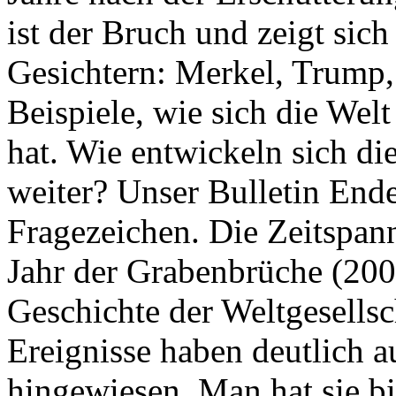
ist der Bruch und zeigt sich
Gesichtern: Merkel, Trump,
Beispiele, wie sich die Welt
hat. Wie entwickeln sich di
weiter? Unser Bulletin End
Fragezeichen. Die Zeitspan
Jahr der Grabenbrüche (200
Geschichte der Weltgesellsc
Ereignisse haben deutlich a
hingewiesen. Man hat sie bi