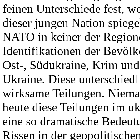
feinen Unterschiede fest, w
dieser jungen Nation spiegel
NATO in keiner der Regione
Identifikationen der Bevölk
Ost-, Südukraine, Krim und
Ukraine. Diese unterschiedl
wirksame Teilungen. Nieman
heute diese Teilungen im uk
eine so dramatische Bedeutu
Rissen in der geopolitische