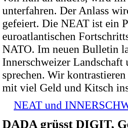
unterfahren. Der Anlass wir
gefeiert. Die NEAT ist ein P
euroatlantischen Fortschritt
NATO. Im neuen Bulletin la
Innerschweizer Landschaft 
sprechen. Wir kontrastieren
mit viel Geld und Kitsch in
NEAT und INNERSCHWEIZ
DADA grüsst DIGIT, Geo