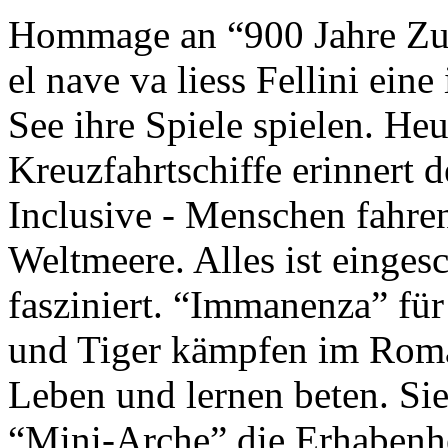
Hommage an “900 Jahre Zuk
el nave va liess Fellini eine
See ihre Spiele spielen. Heu
Kreuzfahrtschiffe erinnert 
Inclusive - Menschen fahre
Weltmeere. Alles ist einges
fasziniert. “Immanenza” für
und Tiger kämpfen im Roma
Leben und lernen beten. Sie
“Mini-Arche” die Erhabenhe