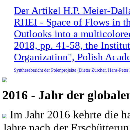
Der Artikel H.P. Meier-Dal
RHEI - Space of Flows in t
Outlooks into a multicolore
2018, pp. 41-58, the Instit
Organization", Polish Acad
Synthesebericht der Polenprojekte (Dieter Zürcher, Hans-Pete
2016 - Jahr der global
Im Jahr 2016 kehrte die ha
Jahre nach der Erschütterun