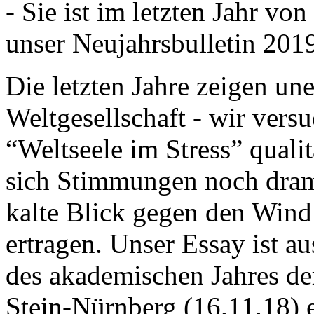
- Sie ist im letzten Jahr v
unser Neujahrsbulletin 201
Die letzten Jahre zeigen u
Weltgesellschaft - wir versu
“Weltseele im Stress” quali
sich Stimmungen noch drama
kalte Blick gegen den Wind d
ertragen. Unser Essay ist a
des akademischen Jahres de
Stein-Nürnberg (16.11.18) 