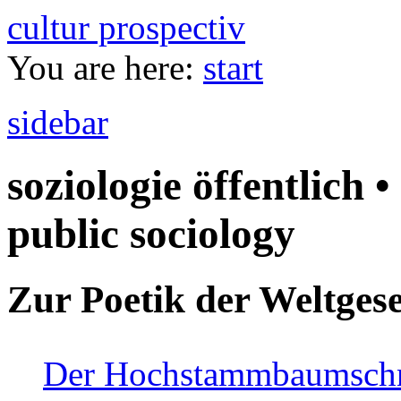
cultur prospectiv
You are here:
start
sidebar
soziologie öffentlich •
public sociology
Zur Poetik der Weltgese
Der Hochstammbaumschnei