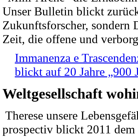
Unser Bulletin blickt zurüc
Zukunftsforscher, sondern 
Zeit, die offene und verbor
Immanenza e Trascendenz
blickt auf 20 Jahre „900
Weltgesellschaft woh
Therese unsere Lebensgefäh
prospectiv blickt 2011 dem 