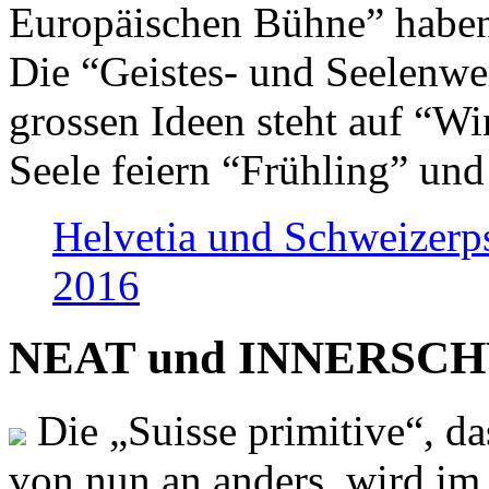
Europäischen Bühne” haben 
Die “Geistes- und Seelenwer
grossen Ideen steht auf “Wi
Seele feiern “Frühling” und
Helvetia und Schweizerp
2016
NEAT und INNERSCHWEI
Die „Suisse primitive“, da
von nun an anders, wird i