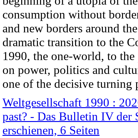
beginning of a utopia of th
consumption without border
and new borders around the
dramatic transition to the C
1990, the one-world, to th
on power, politics and cult
one of the decisive turning 
Weltgesellschaft 1990 : 2020
past? - Das Bulletin IV der 
erschienen, 6 Seiten