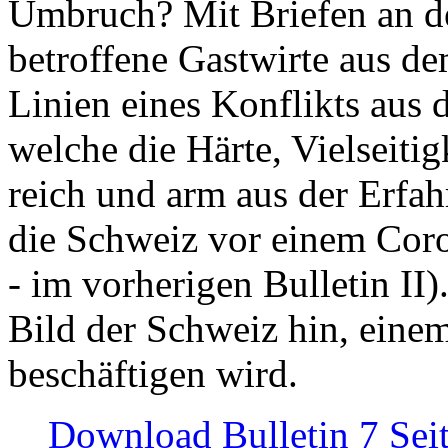
Umbruch? Mit Briefen an de
betroffene Gastwirte aus de
Linien eines Konflikts aus
welche die Härte, Vielseiti
reich und arm aus der Erfah
die Schweiz vor einem Coro
- im vorherigen Bulletin II)
Bild der Schweiz hin, einem
beschäftigen wird.
Download Bulletin 7 Sei