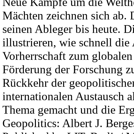
Neue Kämpfe um die Welther
Mächten zeichnen sich ab. 
seinen Ableger bis heute. D
illustrieren, wie schnell d
Vorherrschaft zum globalen
Förderung der Forschung zur
Rückkehr der geopolitisch
internationalen Austausch a
Thema gemacht und die Erge
Geopolitics: Albert J. Berge