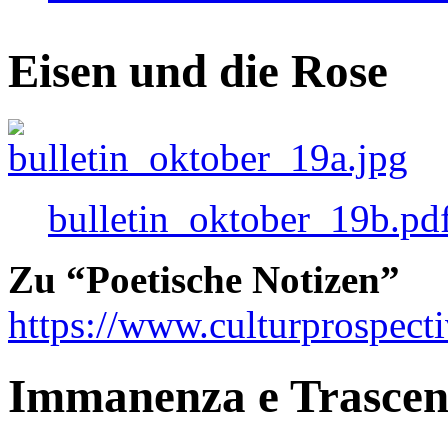
Eisen und die Rose
bulletin_oktober_19b.pd
Zu “Poetische Notizen”
https://www.culturprospect
Immanenza e Trasce