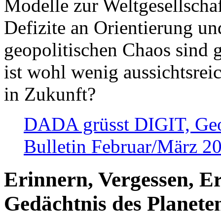
Modelle zur Weltgesellsch
Defizite an Orientierung u
geopolitischen Chaos sind 
ist wohl wenig aussichtsre
in Zukunft?
DADA grüsst DIGIT, Geopo
Bulletin Februar/März 2
Erinnern, Vergessen, E
Gedächtnis des Planete