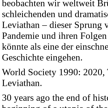
beobachten wir weltweit B
schleichenden und dramati
Leviathan – dieser Sprung 
Pandemie und ihren Folgen 
könnte als eine der einschn
Geschichte eingehen.
World Society 1990: 2020,
Leviathan.
30 years ago the end of his