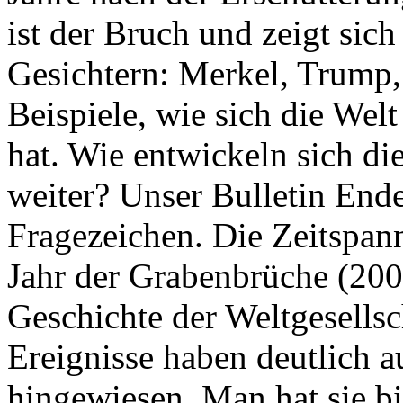
ist der Bruch und zeigt sich
Gesichtern: Merkel, Trump,
Beispiele, wie sich die Welt
hat. Wie entwickeln sich di
weiter? Unser Bulletin End
Fragezeichen. Die Zeitspan
Jahr der Grabenbrüche (200
Geschichte der Weltgesellsc
Ereignisse haben deutlich a
hingewiesen. Man hat sie bi