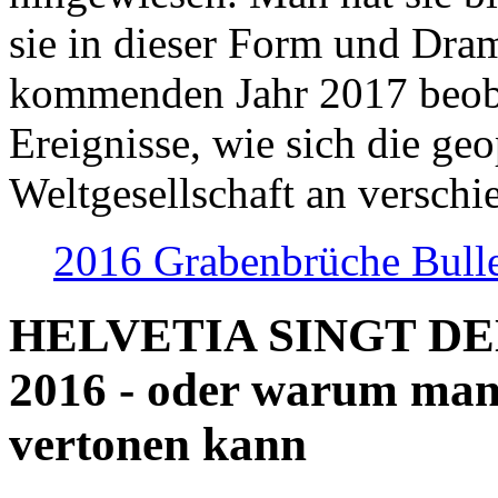
sie in dieser Form und Dra
kommenden Jahr 2017 beob
Ereignisse, wie sich die geo
Weltgesellschaft an verschi
2016 Grabenbrüche Bull
HELVETIA SINGT D
2016 - oder warum man
vertonen kann