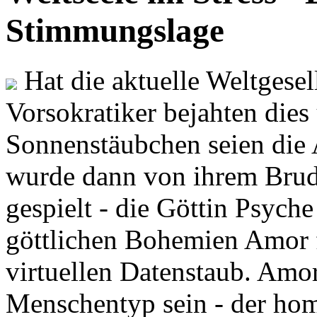
Stimmungslage
Hat die aktuelle Weltgesel
Vorsokratiker bejahten dies
Sonnenstäubchen seien die 
wurde dann von ihrem Brud
gespielt - die Göttin Psych
göttlichen Bohemien Amor f
virtuellen Datenstaub. Amor
Menschentyp sein - der ho