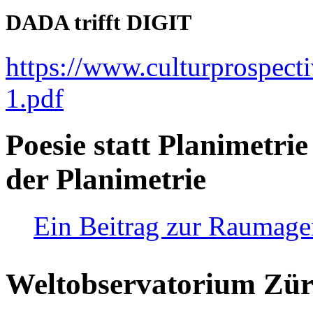
DADA trifft DIGIT
https://www.culturprospect
1.pdf
Poesie statt Planimetrie
der Planimetrie
Ein Beitrag zur Raumag
Weltobservatorium Züri