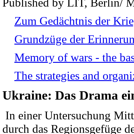
Published by LIT, Berlin/ 
Zum Gedächtnis der Kri
Grundzüge der Erinnerun
Memory of wars - the bas
The strategies and organi
Ukraine: Das Drama ei
In einer Untersuchung Mitte
durch das Regionsgefüge de