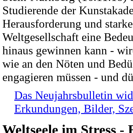
Studierende der Kunstakadem
Herausforderung und stark
Weltgesellschaft eine Bede
hinaus gewinnen kann - wir
wie an den Nöten und Bedü
engagieren müssen - und dü
Das Neujahrsbulletin wid
Erkundungen, Bilder, Sze
Weltseele im Stress - 