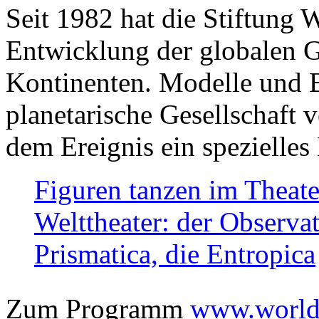
Seit 1982 hat die Stiftung 
Entwicklung der globalen Ge
Kontinenten. Modelle und Bi
planetarische Gesellschaft 
dem Ereignis ein spezielles 
Figuren tanzen im Theat
Welttheater: der Observat
Prismatica, die Entropica
Zum Programm
www.worlds