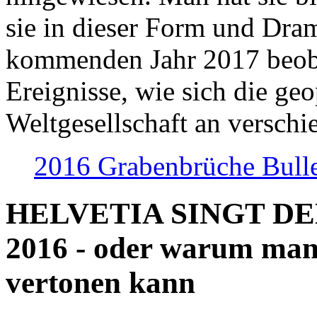
sie in dieser Form und Dra
kommenden Jahr 2017 beob
Ereignisse, wie sich die geo
Weltgesellschaft an verschi
2016 Grabenbrüche Bull
HELVETIA SINGT D
2016 - oder warum man
vertonen kann