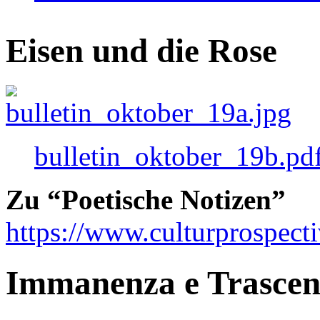
Eisen und die Rose
bulletin_oktober_19b.pd
Zu “Poetische Notizen”
https://www.culturprospect
Immanenza e Trasce