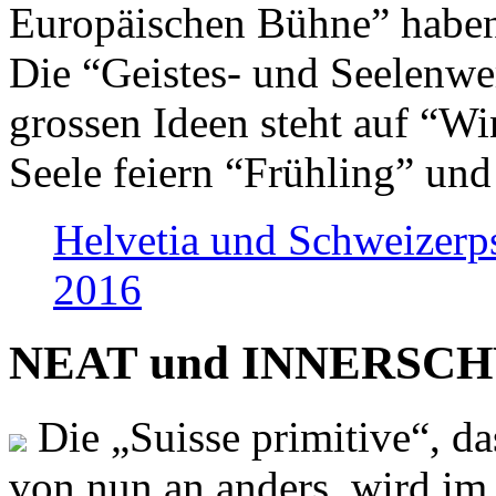
Europäischen Bühne” haben 
Die “Geistes- und Seelenwer
grossen Ideen steht auf “Wi
Seele feiern “Frühling” und
Helvetia und Schweizerp
2016
NEAT und INNERSCHWEI
Die „Suisse primitive“, da
von nun an anders, wird i