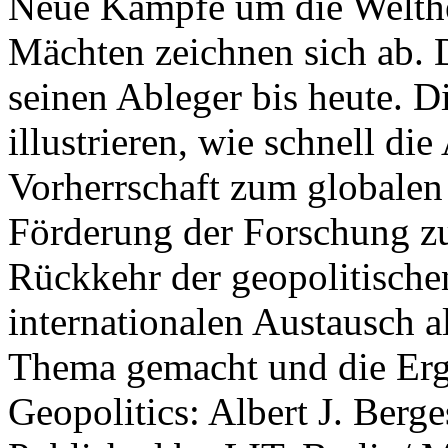
Neue Kämpfe um die Welther
Mächten zeichnen sich ab. 
seinen Ableger bis heute. D
illustrieren, wie schnell d
Vorherrschaft zum globalen
Förderung der Forschung zur
Rückkehr der geopolitisch
internationalen Austausch a
Thema gemacht und die Erge
Geopolitics: Albert J. Berge