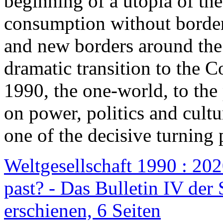
beginning of a utopia of th
consumption without border
and new borders around the
dramatic transition to the C
1990, the one-world, to th
on power, politics and cult
one of the decisive turning 
Weltgesellschaft 1990 : 2020
past? - Das Bulletin IV der 
erschienen, 6 Seiten