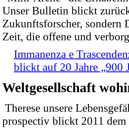
Unser Bulletin blickt zurüc
Zukunftsforscher, sondern 
Zeit, die offene und verbor
Immanenza e Trascendenz
blickt auf 20 Jahre „900
Weltgesellschaft woh
Therese unsere Lebensgefäh
prospectiv blickt 2011 dem 