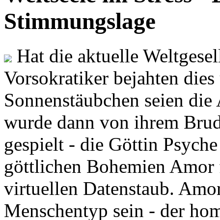
Stimmungslage
Hat die aktuelle Weltgesel
Vorsokratiker bejahten dies
Sonnenstäubchen seien die 
wurde dann von ihrem Brud
gespielt - die Göttin Psych
göttlichen Bohemien Amor f
virtuellen Datenstaub. Amor
Menschentyp sein - der ho