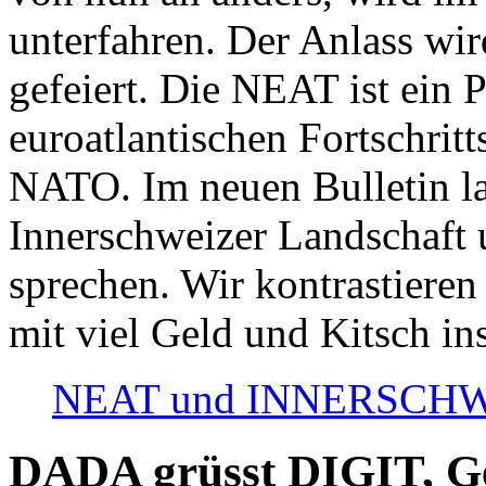
unterfahren. Der Anlass wir
gefeiert. Die NEAT ist ein P
euroatlantischen Fortschritt
NATO. Im neuen Bulletin la
Innerschweizer Landschaft 
sprechen. Wir kontrastieren
mit viel Geld und Kitsch in
NEAT und INNERSCHWEIZ
DADA grüsst DIGIT, Geo