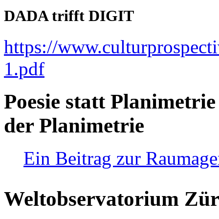
DADA trifft DIGIT
https://www.culturprospect
1.pdf
Poesie statt Planimetrie
der Planimetrie
Ein Beitrag zur Raumag
Weltobservatorium Züri