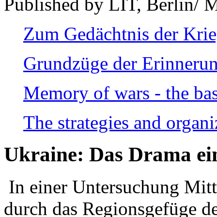
Published by LIT, Berlin/ 
Zum Gedächtnis der Kri
Grundzüge der Erinnerun
Memory of wars - the bas
The strategies and organi
Ukraine: Das Drama ei
In einer Untersuchung Mitte
durch das Regionsgefüge de