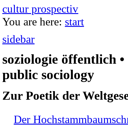
cultur prospectiv
You are here:
start
sidebar
soziologie öffentlich •
public sociology
Zur Poetik der Weltgese
Der Hochstammbaumschnei