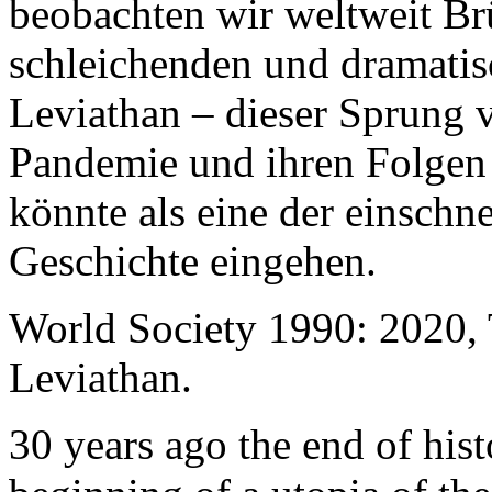
beobachten wir weltweit B
schleichenden und dramati
Leviathan – dieser Sprung 
Pandemie und ihren Folgen 
könnte als eine der einschn
Geschichte eingehen.
World Society 1990: 2020,
Leviathan.
30 years ago the end of his