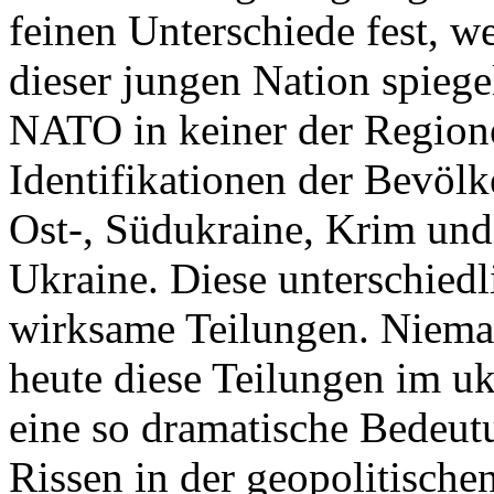
feinen Unterschiede fest, w
dieser jungen Nation spiegel
NATO in keiner der Regione
Identifikationen der Bevölk
Ost-, Südukraine, Krim und
Ukraine. Diese unterschiedl
wirksame Teilungen. Nieman
heute diese Teilungen im uk
eine so dramatische Bedeutu
Rissen in der geopolitische