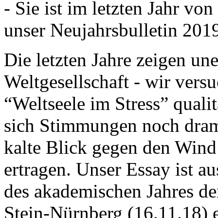
- Sie ist im letzten Jahr v
unser Neujahrsbulletin 201
Die letzten Jahre zeigen u
Weltgesellschaft - wir versu
“Weltseele im Stress” quali
sich Stimmungen noch drama
kalte Blick gegen den Wind d
ertragen. Unser Essay ist a
des akademischen Jahres de
Stein-Nürnberg (16.11.18) 