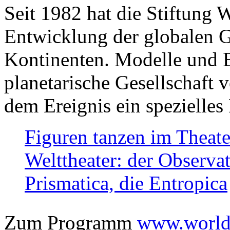
Seit 1982 hat die Stiftung 
Entwicklung der globalen Ge
Kontinenten. Modelle und Bi
planetarische Gesellschaft 
dem Ereignis ein spezielles 
Figuren tanzen im Theat
Welttheater: der Observat
Prismatica, die Entropica
Zum Programm
www.worlds