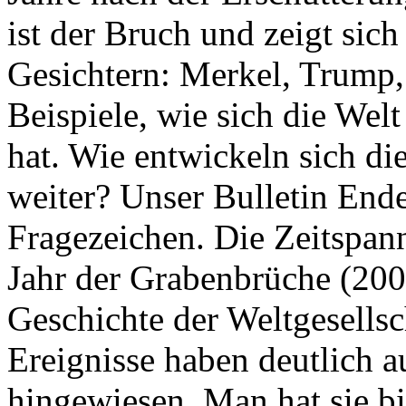
ist der Bruch und zeigt sich
Gesichtern: Merkel, Trump,
Beispiele, wie sich die Welt
hat. Wie entwickeln sich di
weiter? Unser Bulletin End
Fragezeichen. Die Zeitspan
Jahr der Grabenbrüche (200
Geschichte der Weltgesellsc
Ereignisse haben deutlich a
hingewiesen. Man hat sie bi