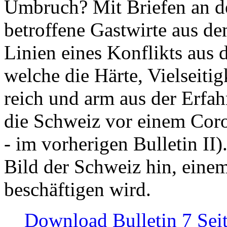
Umbruch? Mit Briefen an de
betroffene Gastwirte aus de
Linien eines Konflikts aus
welche die Härte, Vielseiti
reich und arm aus der Erfah
die Schweiz vor einem Coro
- im vorherigen Bulletin II)
Bild der Schweiz hin, einem
beschäftigen wird.
Download Bulletin 7 Sei