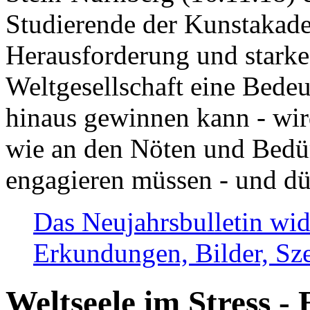
Studierende der Kunstakadem
Herausforderung und stark
Weltgesellschaft eine Bede
hinaus gewinnen kann - wir
wie an den Nöten und Bedü
engagieren müssen - und dü
Das Neujahrsbulletin wid
Erkundungen, Bilder, Sze
Weltseele im Stress - 