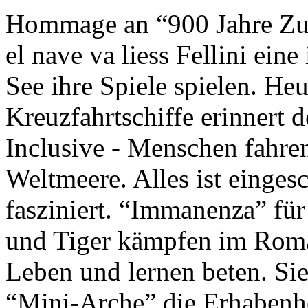
Hommage an “900 Jahre Zuk
el nave va liess Fellini eine
See ihre Spiele spielen. Heu
Kreuzfahrtschiffe erinnert 
Inclusive - Menschen fahre
Weltmeere. Alles ist einges
fasziniert. “Immanenza” für
und Tiger kämpfen im Roma
Leben und lernen beten. Sie
“Mini-Arche” die Erhabenhe