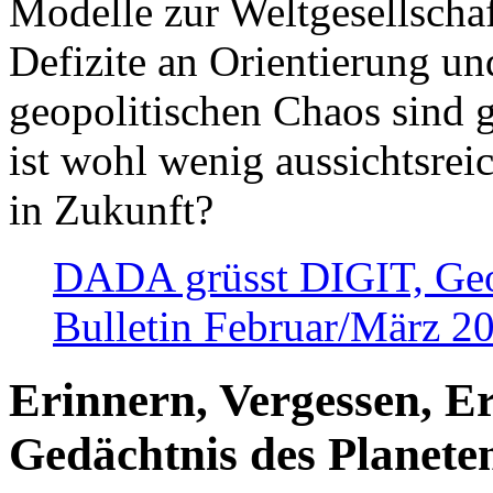
Modelle zur Weltgesellsch
Defizite an Orientierung u
geopolitischen Chaos sind 
ist wohl wenig aussichtsre
in Zukunft?
DADA grüsst DIGIT, Geopo
Bulletin Februar/März 2
Erinnern, Vergessen, E
Gedächtnis des Planete