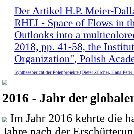
Der Artikel H.P. Meier-Dal
RHEI - Space of Flows in t
Outlooks into a multicolore
2018, pp. 41-58, the Instit
Organization", Polish Acad
Synthesebericht der Polenprojekte (Dieter Zürcher, Hans-Pete
2016 - Jahr der global
Im Jahr 2016 kehrte die ha
Jahre nach der Erschütterun